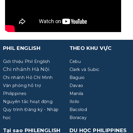
PHIL ENGLISH
THEO KHU VỰC
Giới thiệu Phil English
Cebu
Chi nhánh Hà Nội
Clark và Subic
Chi nhánh Hồ Chí Minh
Baguio
Văn phòng hỗ trợ
Davao
Philippines
Manila
Nguyên tắc hoạt động
Iloilo
Quy trình Đăng ký - Nhập
Bacolod
học
Boracay
Tại sao PHILENGLISH
DU HỌC PHILIPPINES