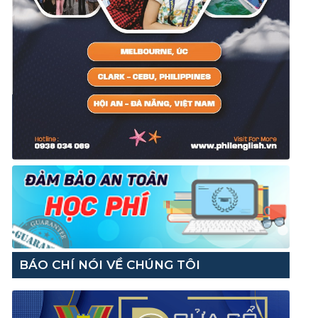
BÁO CHÍ NÓI VỀ CHÚNG TÔI