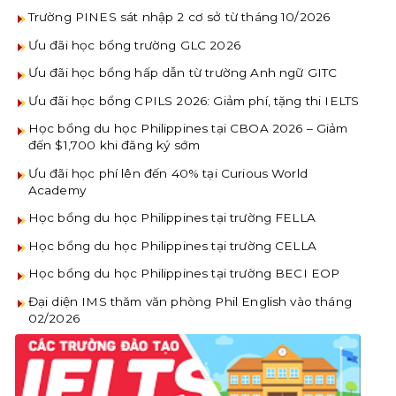
Trường PINES sát nhập 2 cơ sở từ tháng 10/2026
Ưu đãi học bổng trường GLC 2026
Ưu đãi học bổng hấp dẫn từ trường Anh ngữ GITC
Ưu đãi học bổng CPILS 2026: Giảm phí, tặng thi IELTS
Học bổng du học Philippines tại CBOA 2026 – Giảm
đến $1,700 khi đăng ký sớm
Ưu đãi học phí lên đến 40% tại Curious World
Academy
Học bổng du học Philippines tại trường FELLA
Học bổng du học Philippines tại trường CELLA
Học bổng du học Philippines tại trường BECI EOP
Đại diện IMS thăm văn phòng Phil English vào tháng
02/2026