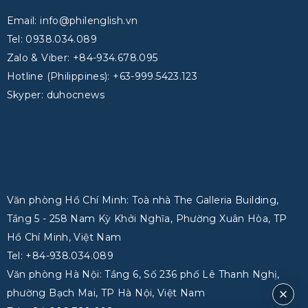
Email: info@philenglish.vn
Tel: 0938.034.089
Zalo & Viber: +84-934.678.095
Hotline (Philippines): +63-999.5423.123
Skyper: duhocnews
Văn phòng Hồ Chí Minh: Toà nhà The Galleria Building,
Tầng 5 - 258 Nam Kỳ Khởi Nghĩa, Phường Xuân Hòa, TP
Hồ Chí Minh, Việt Nam
Tel: +84-938.034.089
Văn phòng Hà Nội: Tầng 6, Số 236 phố Lê Thanh Nghị,
phường Bạch Mai, TP Hà Nội, Việt Nam