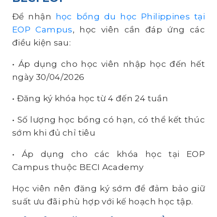
Để nhận
học bổng du học Philippines tại
EOP Campus
, học viên cần đáp ứng các
điều kiện sau:
•
Áp dụng cho học viên nhập học đến hết
ngày 30/04/2026
•
Đăng ký khóa học từ 4 đến 24 tuần
•
Số lượng học bổng có hạn, có thể kết thúc
sớm khi đủ chỉ tiêu
•
Áp dụng cho các khóa học tại EOP
Campus thuộc BECI Academy
Học viên nên đăng ký sớm để đảm bảo giữ
suất ưu đãi phù hợp với kế hoạch học tập.