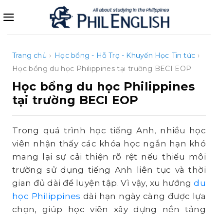
Bỏ
qua
nội
dung
Trang chủ
›
Học bổng - Hỗ Trợ - Khuyến Học
Tin tức
›
Học bổng du học Philippines tại trường BECI EOP
Học bổng du học Philippines
tại trường BECI EOP
Trong quá trình học tiếng Anh, nhiều học
viên nhận thấy các khóa học ngắn hạn khó
mang lại sự cải thiện rõ rệt nếu thiếu môi
trường sử dụng tiếng Anh liên tục và thời
gian đủ dài để luyện tập. Vì vậy, xu hướng
du
học Philippines
dài hạn ngày càng được lựa
chọn, giúp học viên xây dựng nền tảng