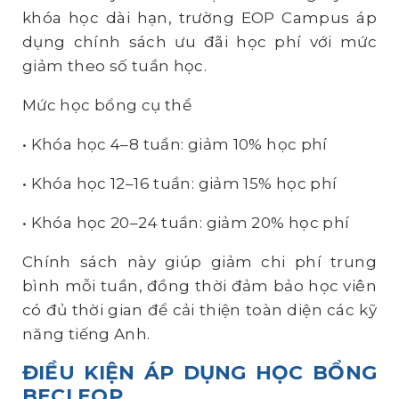
khóa học dài hạn, trường EOP Campus áp
dụng chính sách ưu đãi học phí với mức
giảm theo số tuần học.
Mức học bổng cụ thể
•
Khóa học 4–8 tuần: giảm 10% học phí
•
Khóa học 12–16 tuần: giảm 15% học phí
•
Khóa học 20–24 tuần: giảm 20% học phí
Chính sách này giúp giảm chi phí trung
bình mỗi tuần, đồng thời đảm bảo học viên
có đủ thời gian để cải thiện toàn diện các kỹ
năng tiếng Anh.
ĐIỀU KIỆN ÁP DỤNG HỌC BỔNG
BECI EOP