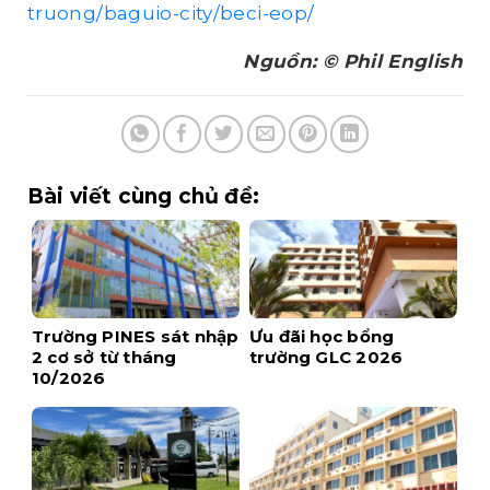
truong/baguio-city/beci-eop/
Nguồn: © Phil English
Bài viết cùng chủ đề:
Trường PINES sát nhập
Ưu đãi học bổng
2 cơ sở từ tháng
trường GLC 2026
10/2026