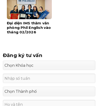
Đại diện IMS thăm văn
phòng Phil English vào
tháng 02/2026
Đăng ký tư vấn