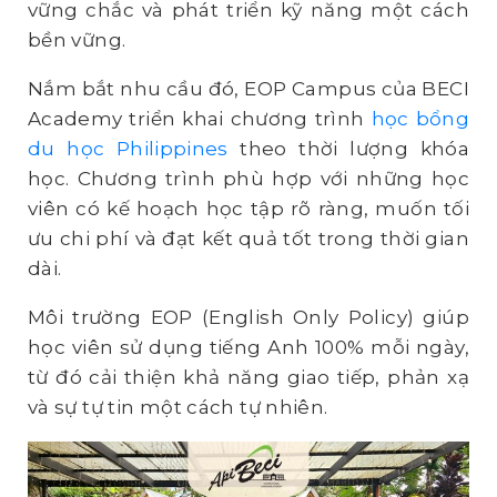
vững chắc và phát triển kỹ năng một cách
bền vững.
Nắm bắt nhu cầu đó, EOP Campus của BECI
Academy triển khai chương trình
học bổng
du học Philippines
theo thời lượng khóa
học. Chương trình phù hợp với những học
viên có kế hoạch học tập rõ ràng, muốn tối
ưu chi phí và đạt kết quả tốt trong thời gian
dài.
Môi trường EOP (English Only Policy) giúp
học viên sử dụng tiếng Anh 100% mỗi ngày,
từ đó cải thiện khả năng giao tiếp, phản xạ
và sự tự tin một cách tự nhiên.