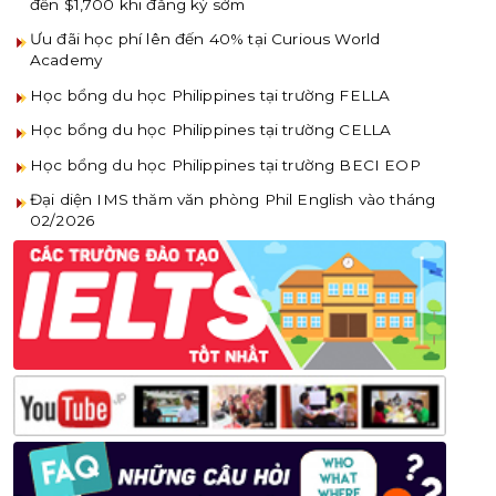
đến $1,700 khi đăng ký sớm
Ưu đãi học phí lên đến 40% tại Curious World
Academy
Học bổng du học Philippines tại trường FELLA
Học bổng du học Philippines tại trường CELLA
Học bổng du học Philippines tại trường BECI EOP
Đại diện IMS thăm văn phòng Phil English vào tháng
02/2026