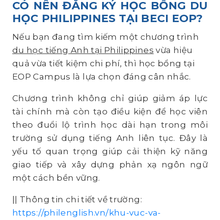
CÓ NÊN ĐĂNG KÝ HỌC BỔNG DU
HỌC PHILIPPINES TẠI BECI EOP?
Nếu bạn đang tìm kiếm một chương trình
du học tiếng Anh tại Philippines
vừa hiệu
quả vừa tiết kiệm chi phí, thì học bổng tại
EOP Campus là lựa chọn đáng cân nhắc.
Chương trình không chỉ giúp giảm áp lực
tài chính mà còn tạo điều kiện để học viên
theo đuổi lộ trình học dài hạn trong môi
trường sử dụng tiếng Anh liên tục. Đây là
yếu tố quan trọng giúp cải thiện kỹ năng
giao tiếp và xây dựng phản xạ ngôn ngữ
một cách bền vững.
|| Thông tin chi tiết về trường:
https://philenglish.vn/khu-vuc-va-