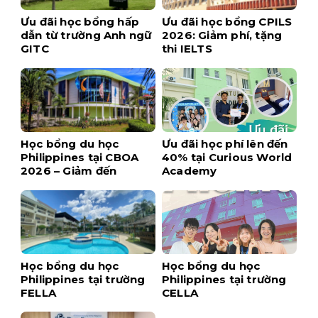
Ưu đãi học bổng hấp
Ưu đãi học bổng CPILS
dẫn từ trường Anh ngữ
2026: Giảm phí, tặng
GITC
thi IELTS
Học bổng du học
Ưu đãi học phí lên đến
Philippines tại CBOA
40% tại Curious World
2026 – Giảm đến
Academy
$1,700 khi đăng ký
sớm
Học bổng du học
Học bổng du học
Philippines tại trường
Philippines tại trường
FELLA
CELLA