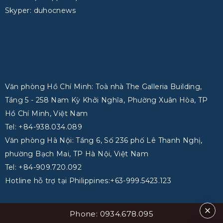
Skyper: duhocnews
Văn phòng Hồ Chí Minh: Toà nhà The Galleria Building,
Tầng 5 - 258 Nam Kỳ Khởi Nghĩa, Phường Xuân Hòa, TP
Hồ Chí Minh, Việt Nam
Tel: +84-938.034.089
Văn phòng Hà Nội: Tầng 6, Số 236 phố Lê Thanh Nghị,
phường Bạch Mai, TP Hà Nội, Việt Nam
Tel: +84-909.720.092
Hotline hỗ trợ tại Philippines:+63-999.5423.123
Phone: 0934.678.095