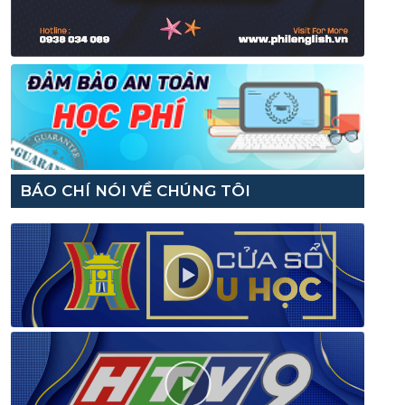
BÁO CHÍ NÓI VỀ CHÚNG TÔI