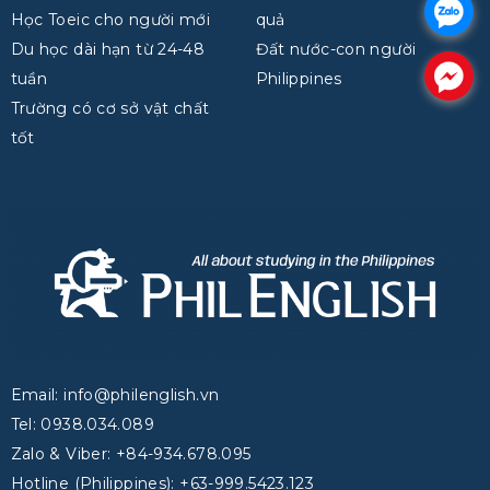
.
Học Toeic cho người mới
quả
Du học dài hạn từ 24-48
Đất nước-con người
.
tuần
Philippines
Trường có cơ sở vật chất
tốt
Email: info@philenglish.vn
Tel: 0938.034.089
Zalo & Viber: +84-934.678.095
Hotline (Philippines): +63-999.5423.123