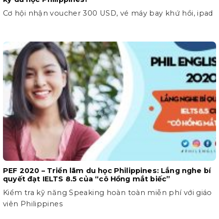
Cơ hội nhận voucher 300 USD, vé máy bay khứ hồi, ipad
PEF 2020 – Triển lãm du học Philippines: Lắng nghe bí
quyết đạt IELTS 8.5 của “cô Hồng mắt biếc”
Kiểm tra kỹ năng Speaking hoàn toàn miễn phí với giáo
viên Philippines