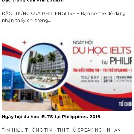
ĐẶC TRƯNG CỦA PHIL ENGLISH – Bạn có thể dễ dàng
nhận thấy chỉ trong...
Ngày hội du học IELTS tại Philippines 2019
TÌM HIỂU THÔNG TIN – THI THỬ SPEAKING – NHẬN