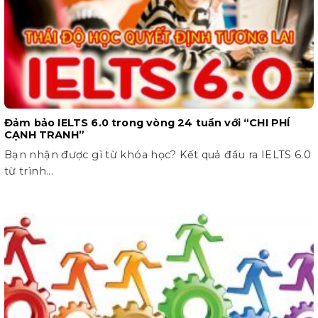
Đảm bảo IELTS 6.0 trong vòng 24 tuần với “CHI PHÍ
CẠNH TRANH”
Bạn nhận được gì từ khóa học? Kết quả đầu ra IELTS 6.0
từ trình...