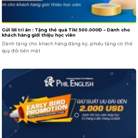
Gửi lời tri ân : Tặng thẻ quà Tiki 500.000Đ – Dành cho
khách hàng giới thiệu học viên
Dành tặng cho khách hàng đăng ký, phiếu tặng có thể
quy đổi tiền mặt