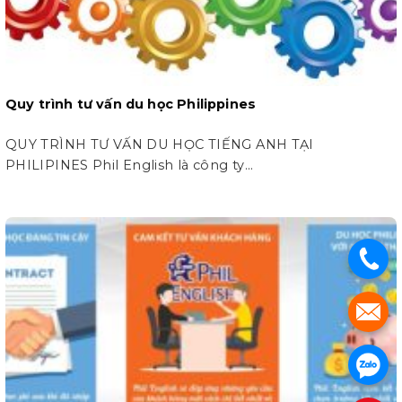
Quy trình tư vấn du học Philippines
QUY TRÌNH TƯ VẤN DU HỌC TIẾNG ANH TẠI
PHILIPINES Phil English là công ty...
.
.
.