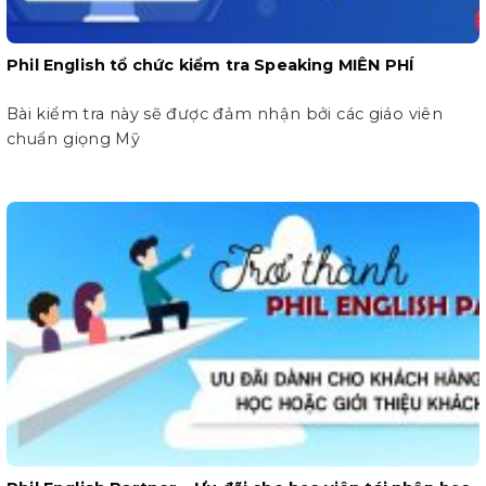
Phil English tổ chức kiểm tra Speaking MIỄN PHÍ
Bài kiểm tra này sẽ được đảm nhận bởi các giáo viên
chuẩn giọng Mỹ