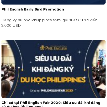
Phil English Early Bird Promotion
Đăng ký du học Philippines sớm, giữ suất ưu đãi đến
2.000 USD!
Chỉ có tại Phil English Fair 2020: Siêu ưu đãi khi đăng
ký du học Philippines!