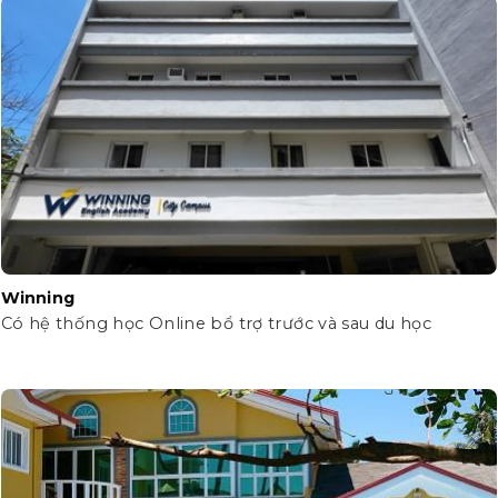
Winning
Có hệ thống học Online bổ trợ trước và sau du học