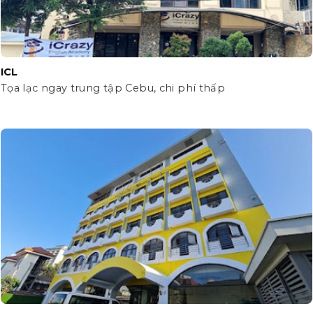
ICL
Tọa lạc ngay trung tập Cebu, chi phí thấp