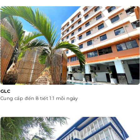
GLC
Cung cấp đến 8 tiết 1:1 mỗi ngày