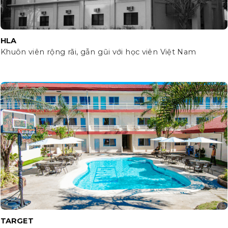
HLA
Khuôn viên rộng rãi, gẫn gũi với học viên Việt Nam
TARGET