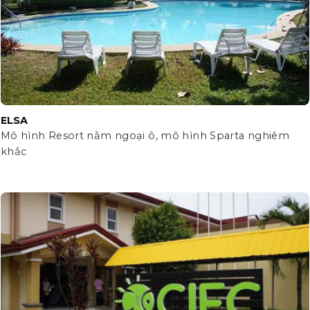
ELSA
Mô hình Resort nằm ngoại ô, mô hình Sparta nghiêm
khắc