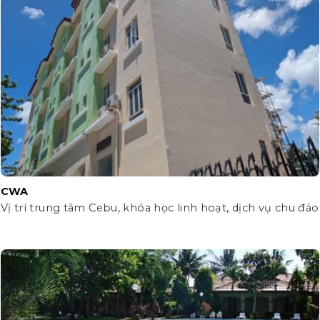
CWA
Vị trí trung tâm Cebu, khóa học linh hoạt, dịch vụ chu đáo