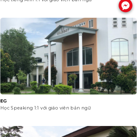
.
EG
Học Speaking 1:1 với giáo viên bản ngữ