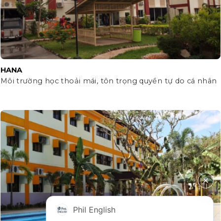
HANA
Môi trường học thoải mái, tôn trọng quyền tự do cá nhân
Phil English