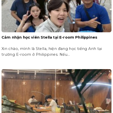
Cảm nhận học viên Stella tại E-room Philippines
Xin chào, mình là Stella, hiện đang học tiếng Anh tại
trường E-room ở Philippines. Nếu...