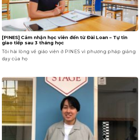
[PINES] Cảm nhận học viên đến từ Đài Loan – Tự tin
giao tiếp sau 3 tháng học
Tôi hài lòng về giáo viên ở PINES vì phương pháp giảng
dạy của họ