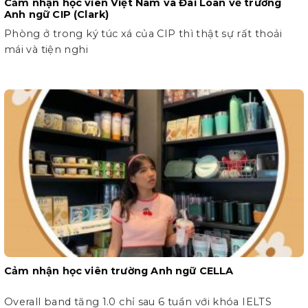
Cảm nhận học viên Việt Nam và Đài Loan về trường
Anh ngữ CIP (Clark)
Phòng ở trong ký túc xá của CIP thì thật sự rất thoải
mái và tiện nghi
Cảm nhận học viên trường Anh ngữ CELLA
Overall band tăng 1.0 chỉ sau 6 tuần với khóa IELTS