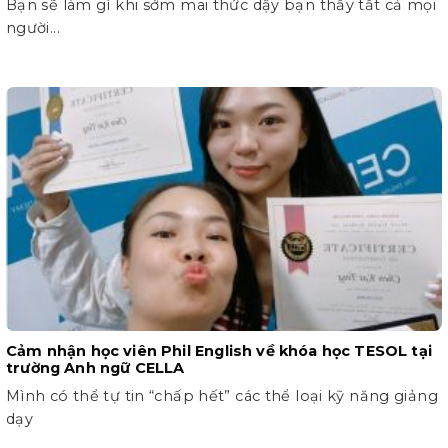
Bạn sẽ làm gì khi sớm mai thức dậy bạn thấy tất cả mọi
người...
Cảm nhận học viên Phil English về khóa học TESOL tại
trường Anh ngữ CELLA
Mình có thể tự tin “chấp hết” các thể loại kỹ năng giảng
dạy