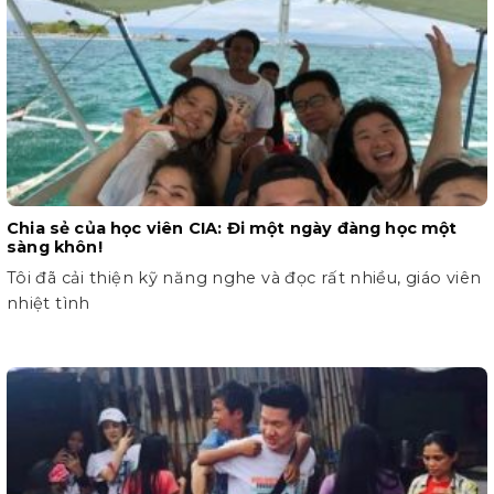
Chia sẻ của học viên CIA: Đi một ngày đàng học một
sàng khôn!
Tôi đã cải thiện kỹ năng nghe và đọc rất nhiều, giáo viên
nhiệt tình