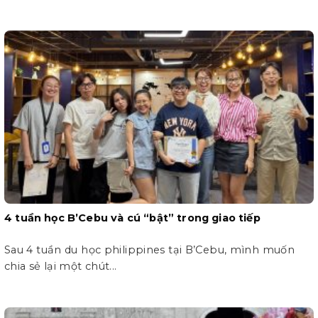
4 tuần học B’Cebu và cú “bật” trong giao tiếp
Sau 4 tuần du học philippines tại B’Cebu, mình muốn
chia sẻ lại một chút...