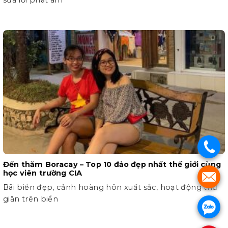
.
Đến thăm Boracay – Top 10 đảo đẹp nhất thế giới cùng
học viên trường CIA
.
Bãi biển đẹp, cảnh hoàng hôn xuất sắc, hoạt động thư
giãn trên biển
.