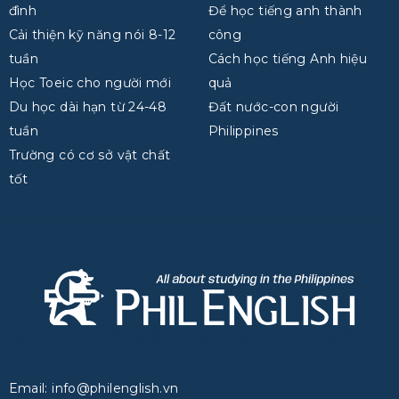
đình
Để học tiếng anh thành
Cải thiện kỹ năng nói 8-12
công
tuần
Cách học tiếng Anh hiệu
Học Toeic cho người mới
quả
Du học dài hạn từ 24-48
Đất nước-con người
tuần
Philippines
Trường có cơ sở vật chất
tốt
Email: info@philenglish.vn