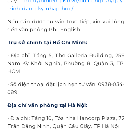
đây:
http://philenglish.vn/phil-english/quy-
trinh-dang-ky-nhap-hoc/
Nếu cần được tư vấn trực tiếp, xin vui lòng
đến văn phòng Phil English:
Trụ sở chính tại Hồ Chí Minh:
• Địa chỉ: Tầng 5, The Galleria Building, 258
Nam Kỳ Khởi Nghĩa, Phường 8, Quận 3, TP.
HCM
• Số điện thoại đặt lịch hẹn tư vấn: 0938-034-
089
Địa chỉ văn phòng tại Hà Nội:
• Địa chỉ: Tầng 10, Tòa nhà Hancorp Plaza, 72
Trần Đăng Ninh, Quận Cầu Giấy, TP Hà Nội