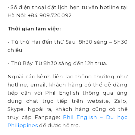
• Số điện thoại đặt lịch hẹn tư vấn hotline tại
Hà Nội: +84-909.720.092
Thời gian làm việc:
• Từ thứ Hai đến thứ Sáu: 8h30 sáng – 5h30
chiều.
• Thứ Bảy: Từ 8h30 sáng đến 12h trưa.
Ngoài các kênh liên lạc thông thường như
hotline, email, khách hàng có thể dễ dàng
tiếp cận với Phil English thông qua ứng
dụng chat trực tiếp trên website, Zalo,
Skype. Ngoài ra, khách hàng cũng có thể
truy cập Fanpage:
Phil English – Du học
Philippines
để được hỗ trợ.