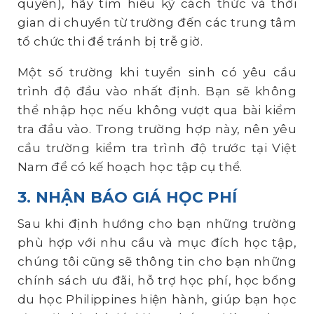
quyền), hãy tìm hiểu kỹ cách thức và thời
gian di chuyển từ trường đến các trung tâm
tổ chức thi để tránh bị trễ giờ.
Một số trường khi tuyển sinh có yêu cầu
trình độ đầu vào nhất định. Bạn sẽ không
thể nhập học nếu không vượt qua bài kiểm
tra đầu vào. Trong trường hợp này, nên yêu
cầu trường kiểm tra trình độ trước tại Việt
Nam để có kế hoạch học tập cụ thể.
3. NHẬN BÁO GIÁ HỌC PHÍ
Sau khi định hướng cho bạn những trường
phù hợp với nhu cầu và mục đích học tập,
chúng tôi cũng sẽ thông tin cho bạn những
chính sách ưu đãi, hỗ trợ học phí, học bổng
du học Philippines hiện hành, giúp bạn học