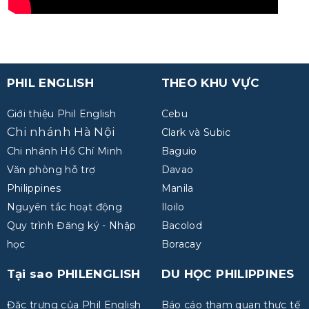
PHIL ENGLISH
THEO KHU VỰC
Giới thiệu Phil English
Cebu
Chi nhánh Hà Nội
Clark và Subic
Chi nhánh Hồ Chí Minh
Baguio
Văn phòng hỗ trợ
Davao
Philippines
Manila
Nguyên tắc hoạt động
Iloilo
Quy trình Đăng ký - Nhập
Bacolod
học
Boracay
Tại sao PHILENGLISH
DU HỌC PHILIPPINES
Đặc trưng của Phil English
Báo cáo tham quan thực tế