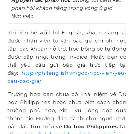
Nguyên tắc phản hồi:
Chúng tôi cam kết
phản hồi khách hàng trong vòng 8 giờ
làm việc
Khi liên hệ với Phil English, khách hàng sẽ
được nhân viên tư vấn báo giá chi phí học
tập, các khoản hỗ trợ, học bổng sẽ tự động
được cập nhật trong Invoice. Hoặc bạn có
thể yêu cầu gửi báo giá trực tiếp tại
đây:
http://philenglish.vn/goc-hoc-vien/yeu-
cau-bao-gia/
Trường hợp bạn chưa có khái niệm về Du
học Philippines hoặc chưa biết cách chọn
trường phù hợp, xin vui lòng đọc qua
thông tin Hướng dẫn dành cho người mới
bắt đầu tìm hiểu về
Du học Philippines
tại