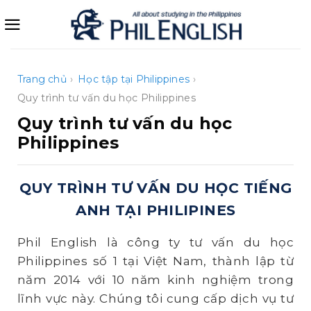
Bỏ
qua
nội
dung
Trang chủ
›
Học tập tại Philippines
›
Quy trình tư vấn du học Philippines
Quy trình tư vấn du học
Philippines
QUY TRÌNH TƯ VẤN DU HỌC TIẾNG
ANH TẠI PHILIPINES
Phil English là công ty tư vấn du học
Philippines số 1 tại Việt Nam, thành lập từ
năm 2014 với 10 năm kinh nghiệm trong
lĩnh vực này. Chúng tôi cung cấp dịch vụ tư