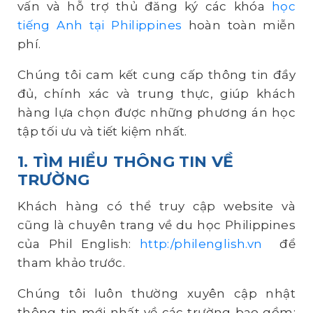
vấn và hỗ trợ thủ đăng ký các khóa
học
tiếng Anh tại Philippines
hoàn toàn miễn
phí.
Chúng tôi cam kết cung cấp thông tin đầy
đủ, chính xác và trung thực, giúp khách
hàng lựa chọn được những phương án học
tập tối ưu và tiết kiệm nhất.
1. TÌM HIỂU THÔNG TIN VỀ
TRƯỜNG
Khách hàng có thể truy cập website và
cũng là chuyên trang về du học Philippines
của Phil English:
http:/philenglish.vn
để
tham khảo trước.
Chúng tôi luôn thường xuyên cập nhật
thông tin mới nhất về các trường bao gồm: