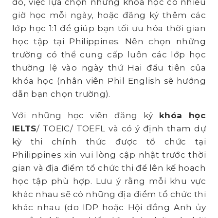
đó, việc lựa chọn những khóa học có nhiều
giờ học mỗi ngày, hoặc đăng ký thêm các
lớp học 1:1 để giúp bạn tối ưu hóa thời gian
học tập tại Philippines. Nên chọn những
trường có thể cung cấp luôn các lớp học
thường lệ vào ngày thứ Hai đầu tiên của
khóa học (nhân viên Phil English sẽ hướng
dẫn bạn chọn trường).
Với những học viên đăng ký
khóa học
IELTS
/ TOEIC/ TOEFL và có ý định tham dự
kỳ thi chính thức được tổ chức tại
Philippines xin vui lòng cập nhật trước thời
gian và địa điểm tổ chức thi để lên kế hoạch
học tập phù hợp. Lưu ý rằng mỗi khu vực
khác nhau sẽ có những địa điểm tổ chức thi
khác nhau (do IDP hoặc Hội đồng Anh ủy