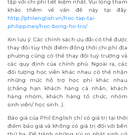
tập với chi phí tiết kiệm nhất. Vui lòng tham
khảo thêm về vấn đề này tại đây
:
http://philenglish.vn/hoc-tap-tai-
philippines/hoc-bong-ho-tro/
Xin lưu ý: Các chính sách ưu đãi có thể được
thay đổi tùy thời điểm đồng thời chi phí địa
phương cũng có thể thay đổi tuỳ trường và
các quy định của chính phủ. Ngoài ra, các
đối tượng học viên khác nhau có thể nhận
những mức hỗ trợ học phí khác nhau
(chẳng hạn khách hàng cá nhân, khách
hàng nhóm, khách hàng tổ chức, nhóm
sinh viên/ học sinh…).
Báo giá của Phil English chỉ có giá trị tại thời
điểm báo giá và không có giá trị đối với bên
thứ ba. Để tránh những rủi ro phát sinh có