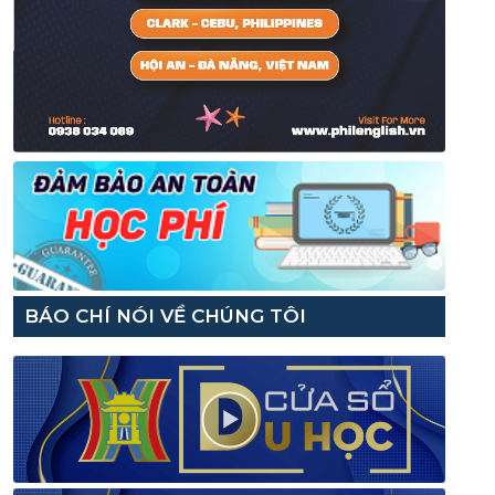
BÁO CHÍ NÓI VỀ CHÚNG TÔI