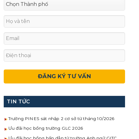
TIN TỨC
Trường PINES sát nhập 2 cơ sở từ tháng 10/2026
Ưu đãi học bổng trường GLC 2026
Ưu đãi học bổng hấp dẫn từ trường Anh ngữ GITC