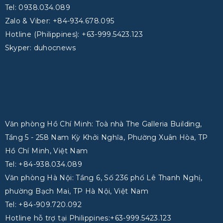
Tel: 0938.034.089
Zalo & Viber: +84-934.678.095
Hotline (Philippines): +63-999.5423.123
Skyper: duhocnews
Văn phòng Hồ Chí Minh: Toà nhà The Galleria Building,
Tầng 5 - 258 Nam Kỳ Khởi Nghĩa, Phường Xuân Hòa, TP
Hồ Chí Minh, Việt Nam
Tel: +84-938.034.089
Văn phòng Hà Nội: Tầng 6, Số 236 phố Lê Thanh Nghị,
phường Bạch Mai, TP Hà Nội, Việt Nam
Tel: +84-909.720.092
Hotline hỗ trợ tại Philippines:+63-999.5423.123