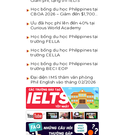
Giảm phí, tặng thi IELTS
Học bổng du học Philippines tại
CBOA 2026 – Giảm đến $1,700
khi đăng ký sớm
Ưu đãi học phí lên đến 40% tại
Curious World Academy
Học bổng du học Philippines tại
trường FELLA
Học bổng du học Philippines tại
trường CELLA
Học bổng du học Philippines tại
trường BECI EOP
Đại diện IMS thăm văn phòng
Phil English vào tháng 02/2026