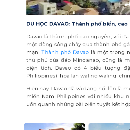
DU HỌC DAVAO: Thành phố biển, cao
Davao là thành phố cao nguyên, với đa p
một dòng sông chảy qua thành phố gần 2
mạn.
Thành phố Davao
là một trong n
thủ phủ của đảo Mindanao, cũng là m
diện tích. Davao có 4 biểu tượng 
Philippines), hoa lan waling waling, chim
Hiện nay, Davao đã và đang nổi lên là m
miền Nam Philippines với nhiều khu 
uốn quanh những bãi biển tuyệt kết hợp