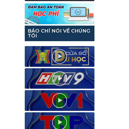
BÁO CHÍ NÓI VỀ CHÚNG
TÔI