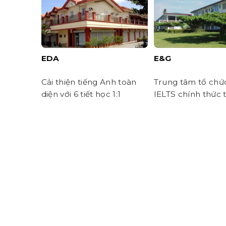
EDA
E&G
Cải thiện tiếng Anh toàn
Trung tâm tổ chức
diện với 6 tiết học 1:1
IELTS chính thức t
Davao