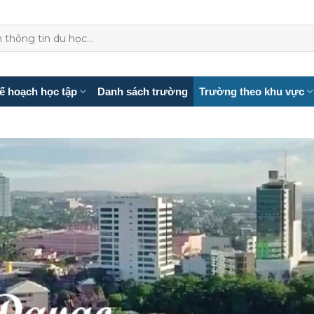
ế hoạch học tập
Danh sách trường
Trường theo khu vực