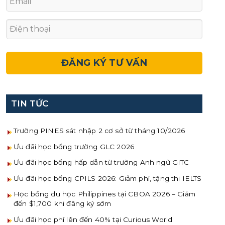
TIN TỨC
Trường PINES sát nhập 2 cơ sở từ tháng 10/2026
Ưu đãi học bổng trường GLC 2026
Ưu đãi học bổng hấp dẫn từ trường Anh ngữ GITC
Ưu đãi học bổng CPILS 2026: Giảm phí, tặng thi IELTS
Học bổng du học Philippines tại CBOA 2026 – Giảm
đến $1,700 khi đăng ký sớm
Ưu đãi học phí lên đến 40% tại Curious World