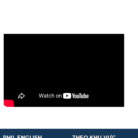
PHIL ENGLISH
THEO KHU VỰC