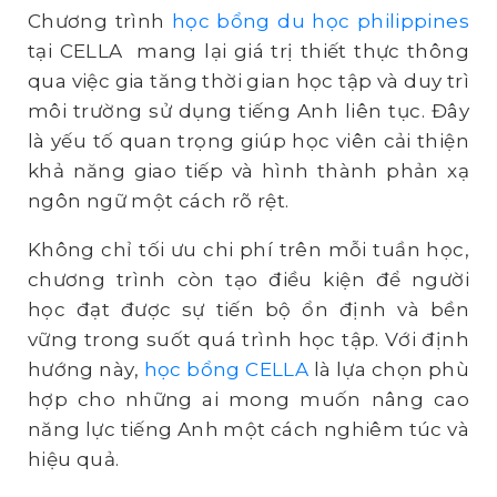
Chương trình
học bổng du học philippines
tại CELLA mang lại giá trị thiết thực thông
qua việc gia tăng thời gian học tập và duy trì
môi trường sử dụng tiếng Anh liên tục. Đây
là yếu tố quan trọng giúp học viên cải thiện
khả năng giao tiếp và hình thành phản xạ
ngôn ngữ một cách rõ rệt.
Không chỉ tối ưu chi phí trên mỗi tuần học,
chương trình còn tạo điều kiện để người
học đạt được sự tiến bộ ổn định và bền
vững trong suốt quá trình học tập. Với định
hướng này,
học bổng CELLA
là lựa chọn phù
hợp cho những ai mong muốn nâng cao
năng lực tiếng Anh một cách nghiêm túc và
hiệu quả.