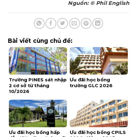
Nguồn: © Phil English
Bài viết cùng chủ đề:
Trường PINES sát nhập
Ưu đãi học bổng
2 cơ sở từ tháng
trường GLC 2026
10/2026
Ưu đãi học bổng hấp
Ưu đãi học bổng CPILS