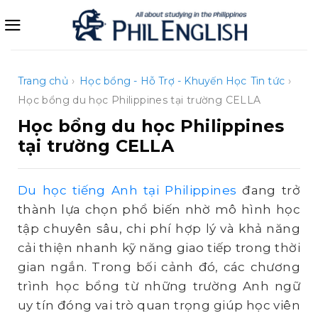
Bỏ
qua
nội
dung
Trang chủ
›
Học bổng - Hỗ Trợ - Khuyến Học
Tin tức
›
Học bổng du học Philippines tại trường CELLA
Học bổng du học Philippines
tại trường CELLA
Du học tiếng Anh tại Philippines
đang trở
thành lựa chọn phổ biến nhờ mô hình học
tập chuyên sâu, chi phí hợp lý và khả năng
cải thiện nhanh kỹ năng giao tiếp trong thời
gian ngắn. Trong bối cảnh đó, các chương
trình học bổng từ những trường Anh ngữ
uy tín đóng vai trò quan trọng giúp học viên