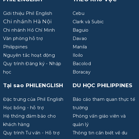
Giới thiệu Phil English
Cebu
Chi nhánh Hà Nội
Clark và Subic
Chi nhánh Hồ Chí Minh
Baguio
Văn phòng hỗ trợ
Davao
Philippines
Manila
Nguyên tắc hoạt động
Iloilo
Quy trình Đăng ký - Nhập
Bacolod
học
Boracay
Tại sao PHILENGLISH
DU HỌC PHILIPPINES
Đặc trưng của Phil English
Báo cáo tham quan thực tế
Học bổng - hỗ trợ
trường
Hệ thống đảm bảo cho
Phỏng vấn giáo viên và
khách hàng
quản lý
Quy trình Tư vấn - Hỗ trợ
Thông tin cần biết về du