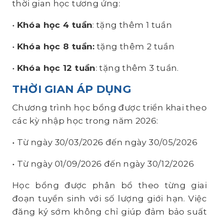
thời gian học tương ứng:
•
Khóa học 4 tuần
: tặng thêm 1 tuần
•
Khóa học 8 tuần:
tặng thêm 2 tuần
•
Khóa học 12 tuần
: tặng thêm 3 tuần.
THỜI GIAN ÁP DỤNG
Chương trình học bổng được triển khai theo
các kỳ nhập học trong năm 2026:
•
Từ ngày 30/03/2026 đến ngày 30/05/2026
•
Từ ngày 01/09/2026 đến ngày 30/12/2026
Học bổng được phân bổ theo từng giai
đoạn tuyển sinh với số lượng giới hạn. Việc
đăng ký sớm không chỉ giúp đảm bảo suất