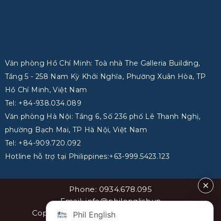
Văn phòng Hồ Chí Minh: Toà nhà The Galleria Building,
Tầng 5 - 258 Nam Kỳ Khởi Nghĩa, Phường Xuân Hòa, TP
Hồ Chí Minh, Việt Nam
Tel: +84-938.034.089
Văn phòng Hà Nội: Tầng 6, Số 236 phố Lê Thanh Nghị,
phường Bạch Mai, TP Hà Nội, Việt Nam
Tel: +84-909.720.092
Hotline hỗ trợ tại Philippines:+63-999.5423.123
Phone: 0934.678.095
Email: info@philenglish.vn
Copyright 2026 ©
PhilEnglish Việt Nam
Phil English