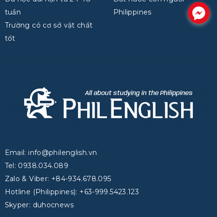
.
tuần
Philippines
Trường có cơ sở vật chất
tốt
Email: info@philenglish.vn
Tel: 0938.034.089
Zalo & Viber: +84-934.678.095
Hotline (Philippines): +63-999.5423.123
Skyper: duhocnews