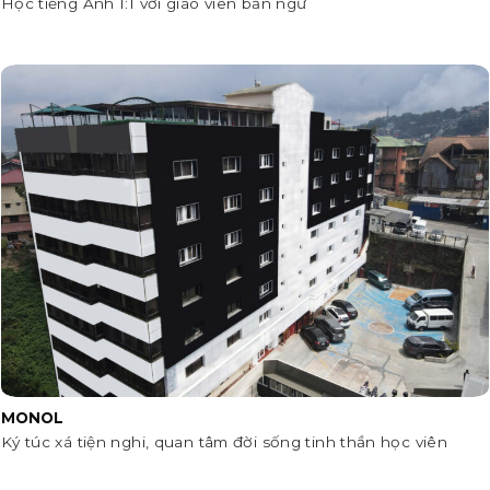
Học tiếng Anh 1:1 với giáo viên bản ngữ
MONOL
Ký túc xá tiện nghi, quan tâm đời sống tinh thần học viên