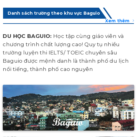
Danh sách trường theo khu vực Baguio
Xem thêm
DU HỌC BAGUIO:
Học tập cùng giáo viên và
chương trình chất lượng cao! Quy tụ nhiều
trường luyện thi IELTS/ TOEIC chuyên sâu
Baguio được mệnh danh là thành phố du lịch
nổi tiếng, thành phố cao nguyên