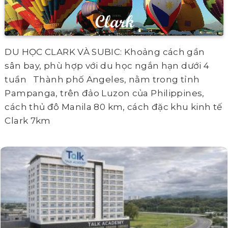
DU HỌC CLARK VÀ SUBIC: Khoảng cách gần
sân bay, phù hợp với du học ngắn hạn dưới 4
tuần Thành phố Angeles, nằm trong tỉnh
Pampanga, trên đảo Luzon của Philippines,
cách thủ đô Manila 80 km, cách đặc khu kinh tế
Clark 7km