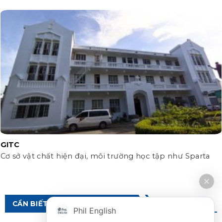
GITC
Cơ sở vật chất hiện đại, môi trường học tập như Sparta
CẦN BIẾT VỀ DU HỌC PHILIPPINES
Phil English