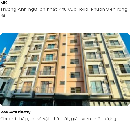
MK
Trường Anh ngữ lớn nhất khu vực Iloilo, khuôn viên rộng
rãi
We Academy
Chi phí thấp, cơ sở vật chất tốt, giáo viên chất lượng