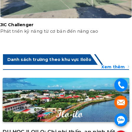
JIC Challenger
Phát triển kỹ năng từ cơ bản đến nâng cao
Danh sách trường theo khu vực Iloilo
Xem thêm
.
.
.
DU HỌC ILOILO: Chi phí thấp, an ninh tốt.