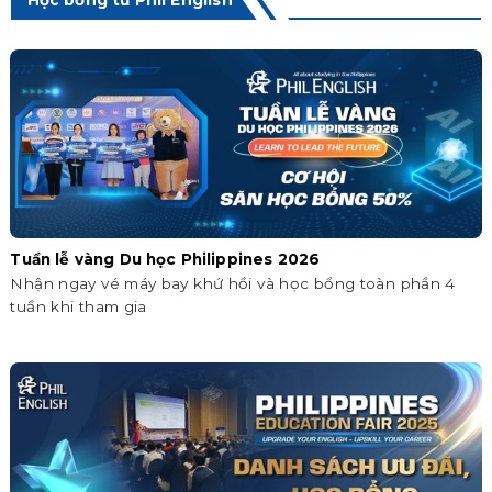
Học bổng từ Phil English
Tuần lễ vàng Du học Philippines 2026
Nhận ngay vé máy bay khứ hồi và học bổng toàn phần 4
tuần khi tham gia