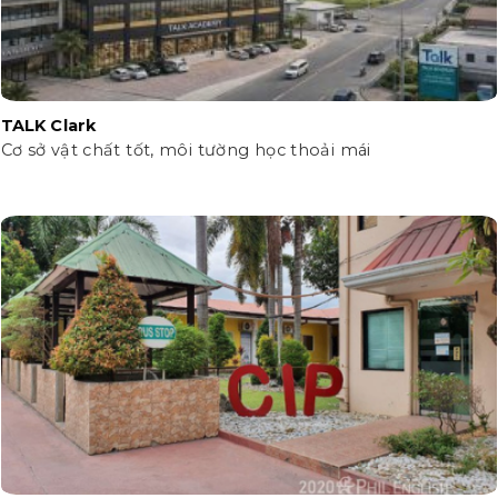
TALK Clark
Cơ sở vật chất tốt, môi tường học thoải mái