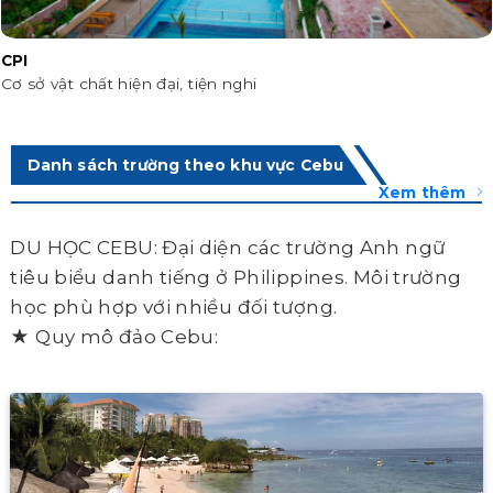
CPI
Cơ sở vật chất hiện đại, tiện nghi
Danh sách trường theo khu vực Cebu
Xem thêm
DU HỌC CEBU: Đại diện các trường Anh ngữ
tiêu biểu danh tiếng ở Philippines. Môi trường
học phù hợp với nhiều đối tượng.
★ Quy mô đảo Cebu: