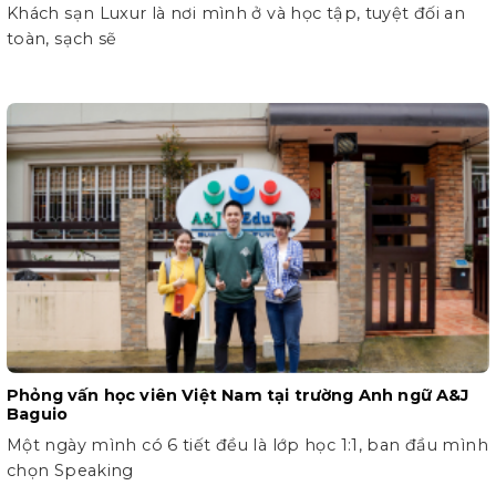
Khách sạn Luxur là nơi mình ở và học tập, tuyệt đối an
toàn, sạch sẽ
Phỏng vấn học viên Việt Nam tại trường Anh ngữ A&J
Baguio
Một ngày mình có 6 tiết đều là lớp học 1:1, ban đầu mình
chọn Speaking