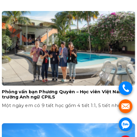
.
Phỏng vấn bạn Phương Quyên – Học viên Việt Nam tại
trường Anh ngữ CPILS
Một ngày em có 9 tiết học gồm 4 tiết 1:1, 5 tiết nhóm
.
.