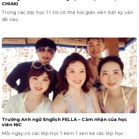
CHIAKI
Trong các lớp học 1:1 tôi có thể hỏi giáo viên bất kỳ vấn
đề nào
Trường Anh ngữ English FELLA – Cảm nhận của học
viên NIC
Mỗi ngày có các lớp học 1 kèm 1 xen kẽ các lớp học