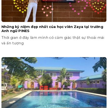
Những kỷ niệm đẹp nhất của học viên Zaya tại trường
Anh ngữ PINES
Thời gian ở đây làm mình có cảm giác thật sự thoải mái
và ấn tượng