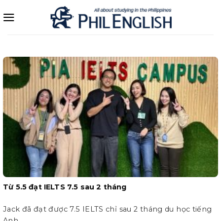
Bỏ
qua
nội
dung
Từ 5.5 đạt IELTS 7.5 sau 2 tháng
Jack đã đạt được 7.5 IELTS chỉ sau 2 tháng du học tiếng
Anh