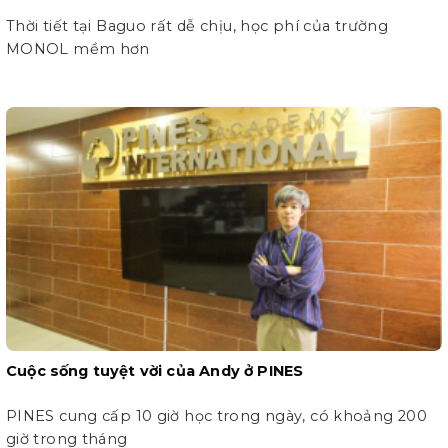
Thời tiết tại Baguo rất dễ chịu, học phí của trường
MONOL mềm hơn
Cuộc sống tuyệt vời của Andy ở PINES
PINES cung cấp 10 giờ học trong ngày, có khoảng 200
giờ trong tháng