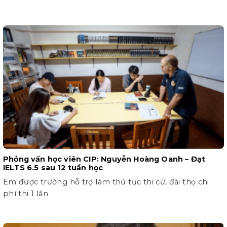
Phỏng vấn học viên CIP: Nguyễn Hoàng Oanh – Đạt
IELTS 6.5 sau 12 tuần học
Em được trường hỗ trợ làm thủ tục thi cử, đài thọ chi
phí thi 1 lần