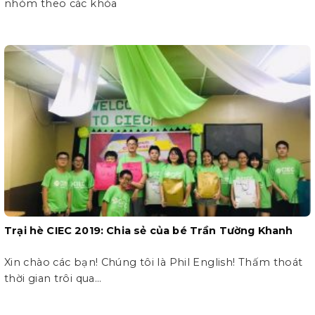
nhóm theo các khóa
Trại hè CIEC 2019: Chia sẻ của bé Trần Tường Khanh
Xin chào các bạn! Chúng tôi là Phil English! Thấm thoát
thời gian trôi qua...