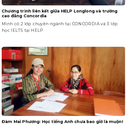
Chương trình liên kết giữa HELP Longlong và trường
cao đẳng Concordia
Mình có 2 lớp chuyên ngành tại CONCORDIA và 3 lớp
học IELTS tại HELP
Đàm Mai Phương: Học tiếng Anh chưa bao giờ là muộn!