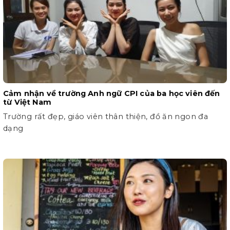
Cảm nhận về trường Anh ngữ CPI của ba học viên đến
từ Việt Nam
Trường rất đẹp, giáo viên thân thiện, đồ ăn ngon đa
dạng