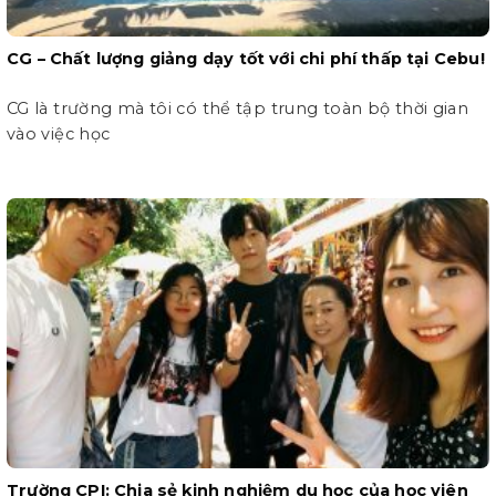
CG – Chất lượng giảng dạy tốt với chi phí thấp tại Cebu!
CG là trường mà tôi có thể tập trung toàn bộ thời gian
vào việc học
Trường CPI: Chia sẻ kinh nghiệm du học của học viên