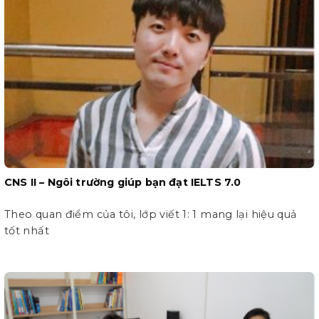
CNS II – Ngôi trường giúp bạn đạt IELTS 7.0
Theo quan điểm của tôi, lớp viết 1: 1 mang lại hiệu quả
tốt nhất