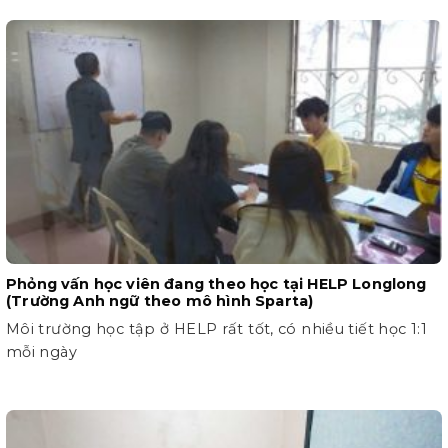
Phỏng vấn học viên đang theo học tại HELP Longlong
(Trường Anh ngữ theo mô hình Sparta)
Môi trường học tập ở HELP rất tốt, có nhiều tiết học 1:1
mỗi ngày