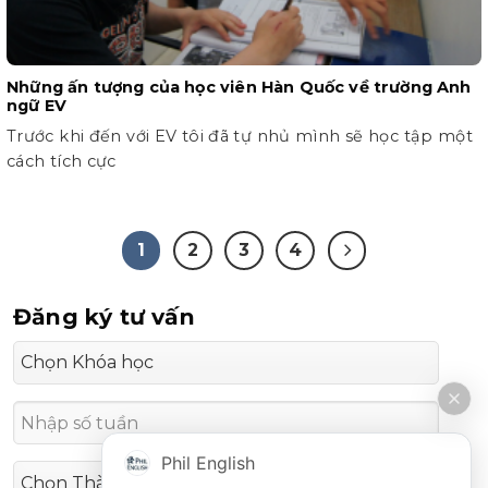
Những ấn tượng của học viên Hàn Quốc về trường Anh
ngữ EV
Trước khi đến với EV tôi đã tự nhủ mình sẽ học tập một
cách tích cực
1
2
3
4
Đăng ký tư vấn
Phil English