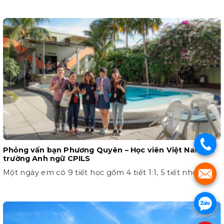
.
Phỏng vấn bạn Phương Quyên – Học viên Việt Nam tại
trường Anh ngữ CPILS
Một ngày em có 9 tiết học gồm 4 tiết 1:1, 5 tiết nhóm
.
.