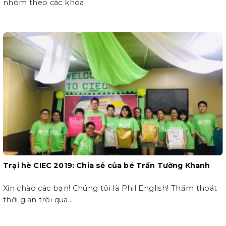
nhóm theo các khóa
Trại hè CIEC 2019: Chia sẻ của bé Trần Tường Khanh
Xin chào các bạn! Chúng tôi là Phil English! Thấm thoát
thời gian trôi qua...