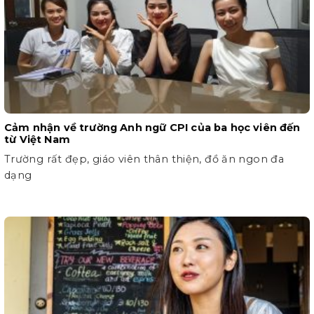
Cảm nhận về trường Anh ngữ CPI của ba học viên đến
từ Việt Nam
Trường rất đẹp, giáo viên thân thiện, đồ ăn ngon đa
dạng