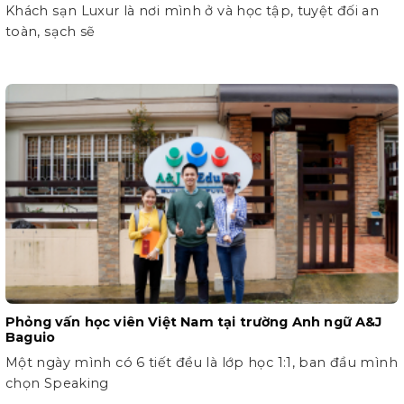
Khách sạn Luxur là nơi mình ở và học tập, tuyệt đối an
toàn, sạch sẽ
Phỏng vấn học viên Việt Nam tại trường Anh ngữ A&J
Baguio
Một ngày mình có 6 tiết đều là lớp học 1:1, ban đầu mình
chọn Speaking