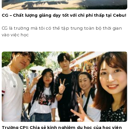
CG – Chất lượng giảng dạy tốt với chi phí thấp tại Cebu!
CG là trường mà tôi có thể tập trung toàn bộ thời gian
vào việc học
Trường CPI: Chia sẻ kinh nghiệm du học của học viên