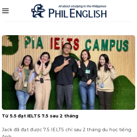
Bỏ
qua
nội
dung
Từ 5.5 đạt IELTS 7.5 sau 2 tháng
Jack đã đạt được 7.5 IELTS chỉ sau 2 tháng du học tiếng
Anh