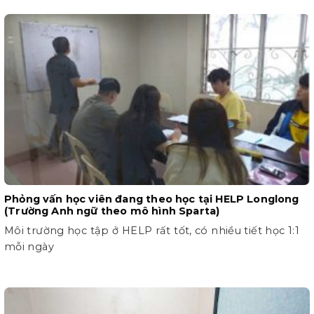
Phỏng vấn học viên đang theo học tại HELP Longlong
(Trường Anh ngữ theo mô hình Sparta)
Môi trường học tập ở HELP rất tốt, có nhiều tiết học 1:1
mỗi ngày