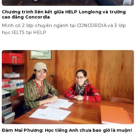
Chương trình liên kết giữa HELP Longlong và trường
cao đẳng Concordia
Mình có 2 lớp chuyên ngành tại CONCORDIA và 3 lớp
học IELTS tại HELP
Đàm Mai Phương: Học tiếng Anh chưa bao giờ là muộn!