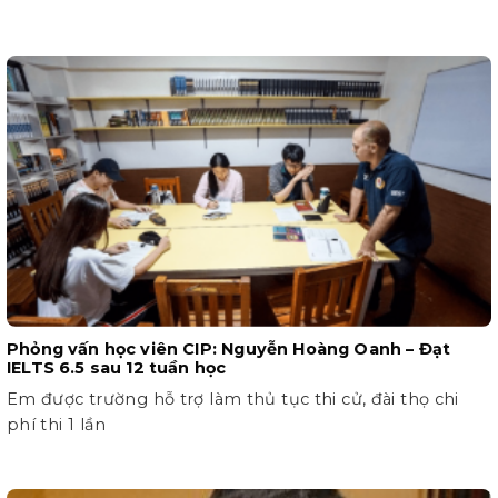
Phỏng vấn học viên CIP: Nguyễn Hoàng Oanh – Đạt
IELTS 6.5 sau 12 tuần học
Em được trường hỗ trợ làm thủ tục thi cử, đài thọ chi
phí thi 1 lần