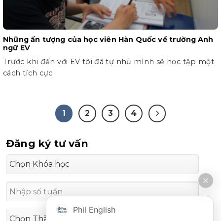
Những ấn tượng của học viên Hàn Quốc về trường Anh
ngữ EV
Trước khi đến với EV tôi đã tự nhủ mình sẽ học tập một
cách tích cực
1
2
3
4
Đăng ký tư vấn
Phil English