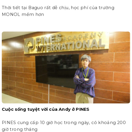
Thời tiết tại Baguo rất dễ chịu, học phí của trường
MONOL mềm hơn
Cuộc sống tuyệt vời của Andy ở PINES
PINES cung cấp 10 giờ học trong ngày, có khoảng 200
giờ trong tháng