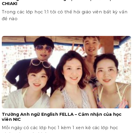
CHIAKI
Trong các lớp học 1:1 tôi có thể hỏi giáo viên bất kỳ vấn
đề nào
Trường Anh ngữ English FELLA – Cảm nhận của học
viên NIC
Mỗi ngày có các lớp học 1 kèm 1 xen kẽ các lớp học