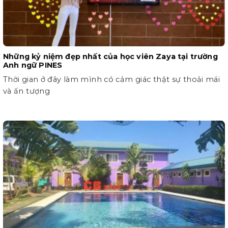
Những kỷ niệm đẹp nhất của học viên Zaya tại trường
Anh ngữ PINES
Thời gian ở đây làm mình có cảm giác thật sự thoải mái
và ấn tượng