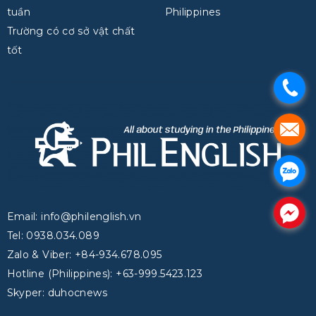
tuần
Philippines
Trường có cơ sở vật chất
tốt
.
.
.
.
Email: info@philenglish.vn
Tel: 0938.034.089
Zalo & Viber: +84-934.678.095
Hotline (Philippines): +63-999.5423.123
Skyper: duhocnews