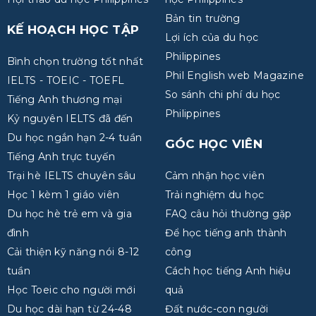
Bản tin trường
KẾ HOẠCH HỌC TẬP
Lợi ích của du học
Philippines
Bình chọn trường tốt nhất
Phil English web Magazine
IELTS - TOEIC - TOEFL
So sánh chi phí du học
Tiếng Anh thương mại
Philippines
Kỷ nguyên IELTS đã đến
Du học ngắn hạn 2-4 tuần
GÓC HỌC VIÊN
Tiếng Anh trực tuyến
Trại hè IELTS chuyên sâu
Cảm nhận học viên
Học 1 kèm 1 giáo viên
Trải nghiệm du học
Du học hè trẻ em và gia
FAQ câu hỏi thường gặp
đình
Để học tiếng anh thành
Cải thiện kỹ năng nói 8-12
công
tuần
Cách học tiếng Anh hiệu
Học Toeic cho người mới
quả
Du học dài hạn từ 24-48
Đất nước-con người