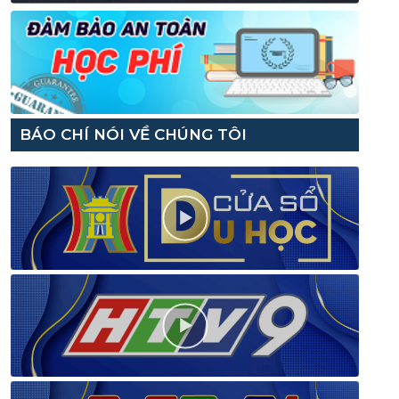
BÁO CHÍ NÓI VỀ CHÚNG TÔI