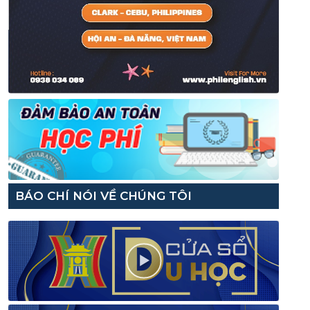
BÁO CHÍ NÓI VỀ CHÚNG TÔI