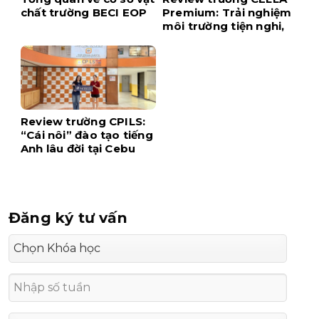
chất trường BECI EOP
Premium: Trải nghiệm
môi trường tiện nghi,
hiện đại ngay tại trung
tâm Cebu
Review trường CPILS:
“Cái nôi” đào tạo tiếng
Anh lâu đời tại Cebu
Đăng ký tư vấn