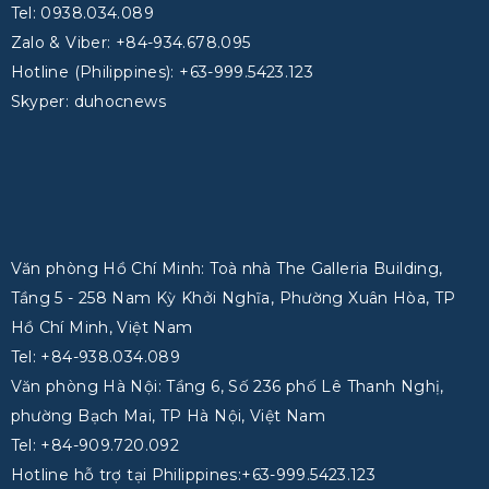
Tel: 0938.034.089
Zalo & Viber: +84-934.678.095
Hotline (Philippines): +63-999.5423.123
Skyper: duhocnews
Văn phòng Hồ Chí Minh: Toà nhà The Galleria Building,
Tầng 5 - 258 Nam Kỳ Khởi Nghĩa, Phường Xuân Hòa, TP
Hồ Chí Minh, Việt Nam
Tel: +84-938.034.089
Văn phòng Hà Nội: Tầng 6, Số 236 phố Lê Thanh Nghị,
phường Bạch Mai, TP Hà Nội, Việt Nam
Tel: +84-909.720.092
Hotline hỗ trợ tại Philippines:+63-999.5423.123