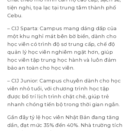
tiện nghi, tọa lạc tại trung tâm thành phố
Cebu.
– CIJ Sparta: Campus mang dáng dấp của
một khu nghỉ mát bên bờ biển, dành cho
học viên có trình độ sơ trung cấp, chế độ
quản lý học viên nghiêm ngặt hơn, giúp
học viên tập trung học hành và luôn đảm
bảo an toàn cho học viên.
– CIJ Junior: Campus chuyên dành cho học
viên nhỏ tuổi, với chương trình học tập
được bố trí lịch trình chặt chẽ, giúp trẻ
nhanh chóng tiến bộ trong thời gian ngắn.
Gần đây tỷ lệ học viên Nhật Bản đang tăng
dần, đạt mức 35% đến 40%. Nhà trường tích