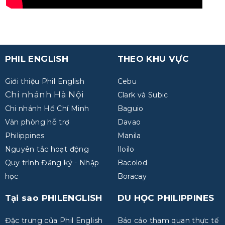
PHIL ENGLISH
THEO KHU VỰC
Giới thiệu Phil English
Cebu
Chi nhánh Hà Nội
Clark và Subic
Chi nhánh Hồ Chí Minh
Baguio
Văn phòng hỗ trợ
Davao
Philippines
Manila
Nguyên tắc hoạt động
Iloilo
Quy trình Đăng ký - Nhập
Bacolod
học
Boracay
Tại sao PHILENGLISH
DU HỌC PHILIPPINES
Đặc trưng của Phil English
Báo cáo tham quan thực tế