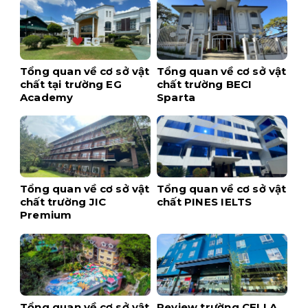
Tổng quan về cơ sở vật
Tổng quan về cơ sở vật
chất tại trường EG
chất trường BECI
Academy
Sparta
Tổng quan về cơ sở vật
Tổng quan về cơ sở vật
chất trường JIC
chất PINES IELTS
Premium
Tổng quan về cơ sở vật
Review trường CELLA