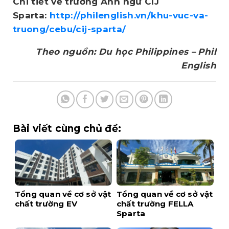
Chi tiết về trường Anh ngữ CIJ
Sparta:
http://philenglish.vn/khu-vuc-va-
truong/cebu/cij-sparta/
Theo nguồn: Du học Philippines – Phil
English
Bài viết cùng chủ đề:
Tổng quan về cơ sở vật
Tổng quan về cơ sở vật
chất trường EV
chất trường FELLA
Sparta