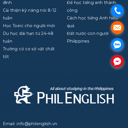
đình
Để học tiếng anh thành
Cải thiện kỹ năng nói 8-12
công
.
tuần
Cách học tiếng Anh hiệu
Học Toeic cho người mới
quả
.
Du học dài hạn từ 24-48
Đất nước-con người
tuần
Philippines
.
Trường có cơ sở vật chất
tốt
.
Email: info@philenglish.vn