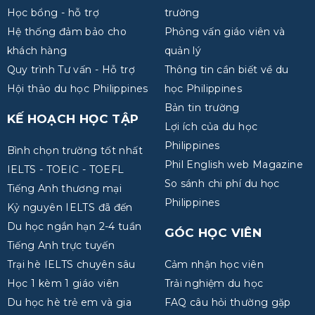
Học bổng - hỗ trợ
trường
Hệ thống đảm bảo cho
Phỏng vấn giáo viên và
khách hàng
quản lý
Quy trình Tư vấn - Hỗ trợ
Thông tin cần biết về du
Hội thảo du học Philippines
học Philippines
Bản tin trường
KẾ HOẠCH HỌC TẬP
Lợi ích của du học
Philippines
Bình chọn trường tốt nhất
Phil English web Magazine
IELTS - TOEIC - TOEFL
So sánh chi phí du học
Tiếng Anh thương mại
Philippines
Kỷ nguyên IELTS đã đến
Du học ngắn hạn 2-4 tuần
GÓC HỌC VIÊN
Tiếng Anh trực tuyến
Trại hè IELTS chuyên sâu
Cảm nhận học viên
Học 1 kèm 1 giáo viên
Trải nghiệm du học
Du học hè trẻ em và gia
FAQ câu hỏi thường gặp