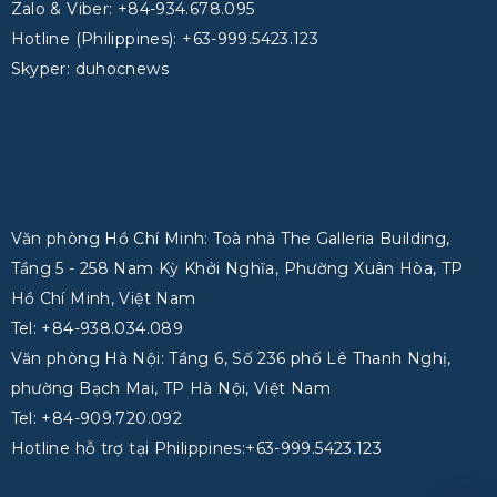
Zalo & Viber: +84-934.678.095
Hotline (Philippines): +63-999.5423.123
Skyper: duhocnews
Văn phòng Hồ Chí Minh: Toà nhà The Galleria Building,
Tầng 5 - 258 Nam Kỳ Khởi Nghĩa, Phường Xuân Hòa, TP
Hồ Chí Minh, Việt Nam
Tel: +84-938.034.089
Văn phòng Hà Nội: Tầng 6, Số 236 phố Lê Thanh Nghị,
phường Bạch Mai, TP Hà Nội, Việt Nam
Tel: +84-909.720.092
Hotline hỗ trợ tại Philippines:+63-999.5423.123