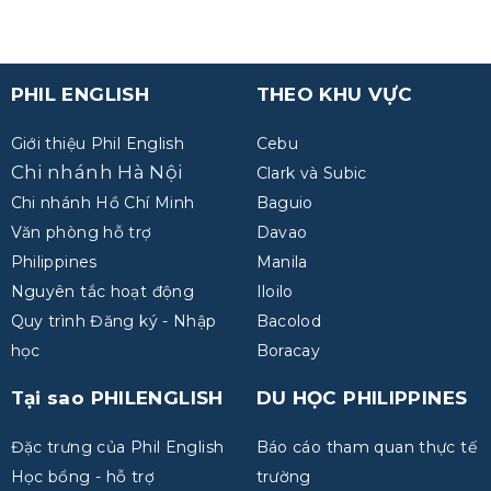
PHIL ENGLISH
THEO KHU VỰC
Giới thiệu Phil English
Cebu
Chi nhánh Hà Nội
Clark và Subic
Chi nhánh Hồ Chí Minh
Baguio
Văn phòng hỗ trợ
Davao
Philippines
Manila
Nguyên tắc hoạt động
Iloilo
Quy trình Đăng ký - Nhập
Bacolod
học
Boracay
Tại sao PHILENGLISH
DU HỌC PHILIPPINES
Đặc trưng của Phil English
Báo cáo tham quan thực tế
Học bổng - hỗ trợ
trường