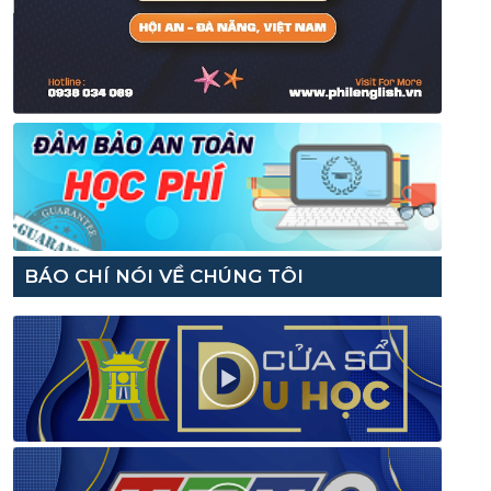
BÁO CHÍ NÓI VỀ CHÚNG TÔI