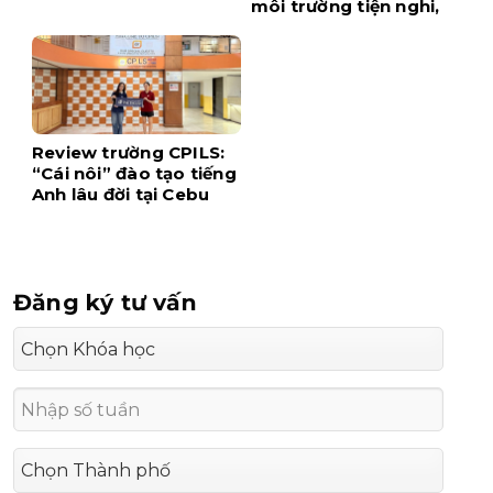
môi trường tiện nghi,
hiện đại ngay tại trung
tâm Cebu
Review trường CPILS:
“Cái nôi” đào tạo tiếng
Anh lâu đời tại Cebu
Đăng ký tư vấn