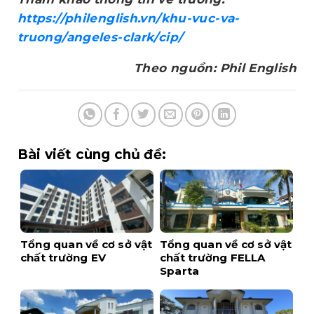
https://philenglish.vn/khu-vuc-va-
truong/angeles-clark/cip/
Theo nguồn: Phil English
Bài viết cùng chủ đề:
Tổng quan về cơ sở vật
Tổng quan về cơ sở vật
chất trường EV
chất trường FELLA
Sparta