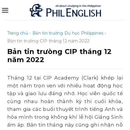
Bỏ
qua
nội
dung
Trang chủ
›
Bản tin trường
Du học Philippines
›
Bản tin trưòng CIP tháng 12 năm 2022
Bản tin trưòng CIP tháng 12
năm 2022
Tháng 12 tại CIP Academy (Clark) khép lại
một năm trọn vẹn với nhiều hoạt động học
tập và giao lưu đáng nhớ. Học viên quốc tế
cùng nhau hoàn thành kỳ thi cuối khóa,
tham gia các buổi thuyết trình tiếng Anh và
hòa mình trong không khí lễ hội Giáng Sinh
ấm áp. Bản tin tháng này cũng ghi nhận nỗ