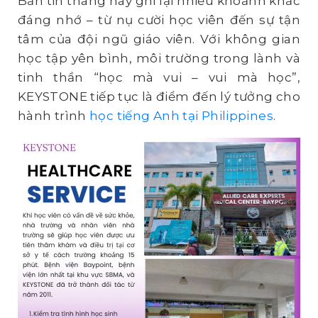
Bản tin tháng này ghi lại nhiều khoảnh khắc
đáng nhớ – từ nụ cười học viên đến sự tận
tâm của đội ngũ giáo viên. Với không gian
học tập yên bình, môi trường trong lành và
tinh thần “học mà vui – vui mà học”,
KEYSTONE tiếp tục là điểm đến lý tưởng cho
hành trình
học tiếng Anh tại Philippines
.