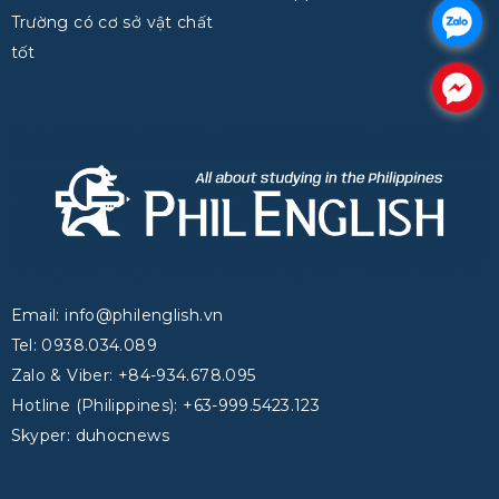
.
Trường có cơ sở vật chất
tốt
.
Email: info@philenglish.vn
Tel: 0938.034.089
Zalo & Viber: +84-934.678.095
Hotline (Philippines): +63-999.5423.123
Skyper: duhocnews