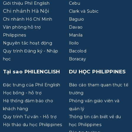
Giới thiệu Phil English
Cebu
Chi nhánh Hà Nội
Clark và Subic
Chi nhánh Hồ Chí Minh
Baguio
Văn phòng hỗ trợ
Davao
Philippines
Manila
Nguyên tắc hoạt động
Iloilo
Quy trình Đăng ký - Nhập
Bacolod
học
Boracay
Tại sao PHILENGLISH
DU HỌC PHILIPPINES
Đặc trưng của Phil English
Báo cáo tham quan thực tế
Học bổng - hỗ trợ
trường
Hệ thống đảm bảo cho
Phỏng vấn giáo viên và
khách hàng
quản lý
Quy trình Tư vấn - Hỗ trợ
Thông tin cần biết về du
Hội thảo du học Philippines
học Philippines