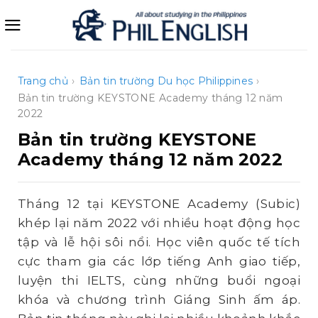
Bỏ
qua
nội
dung
Trang chủ
›
Bản tin trường
Du học Philippines
›
Bản tin trường KEYSTONE Academy tháng 12 năm
2022
Bản tin trường KEYSTONE
Academy tháng 12 năm 2022
Tháng 12 tại KEYSTONE Academy (Subic)
khép lại năm 2022 với nhiều hoạt động học
tập và lễ hội sôi nổi. Học viên quốc tế tích
cực tham gia các lớp tiếng Anh giao tiếp,
luyện thi IELTS, cùng những buổi ngoại
khóa và chương trình Giáng Sinh ấm áp.