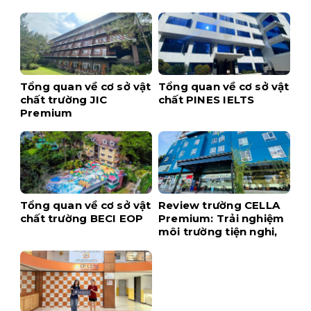
Tổng quan về cơ sở vật
Tổng quan về cơ sở vật
chất trường JIC
chất PINES IELTS
Premium
Tổng quan về cơ sở vật
Review trường CELLA
chất trường BECI EOP
Premium: Trải nghiệm
môi trường tiện nghi,
hiện đại ngay tại trung
tâm Cebu