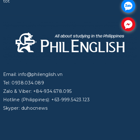
tốt
.
.
Email: info@philenglish.vn
Tel: 0938.034.089
Zalo & Viber: +84-934.678.095
Hotline (Philippines): +63-999.5423.123
Skyper: duhocnews