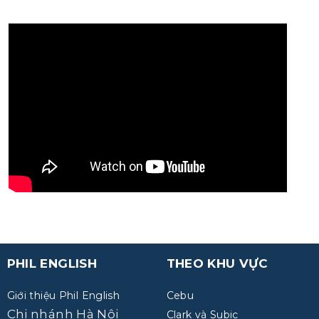
PHIL ENGLISH
THEO KHU VỰC
Giới thiệu Phil English
Cebu
Chi nhánh Hà Nội
Clark và Subic