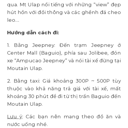
qua. Mt Ulap nổi tiếng với những “view” đẹp
hút hồn với đồi thông và các ghềnh đá cheo
leo….
Hướng dẫn cách đi:
1. Bằng Jeepney: Đến trạm Jeepney ở
Center Mall (Baguio), phía sau Jolibee, đón
xe “Ampucao Jeepney” và nói tài xế đừng tại
Moutain Ulap.
2. Bằng taxi: Giá khoảng 300P ~ 500P tùy
thuộc vào khả năng trả giá với tài xế, mất
khoảng 30 phút để đi từ thị trấn Baguio đến
Moutain Ulap.
Lưu ý
: Các bạn nên mang theo đồ ăn và
nước uống nhé.