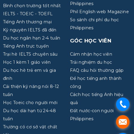
Philippines
Bình chọn trường tốt nhất
Phil English web Magazine
IELTS - TOEIC - TOEFL
So sánh chi phí du học
Tiếng Anh thương mại
Philippines
Kỷ nguyên IELTS đã đến
Du học ngắn hạn 2-4 tuần
GÓC HỌC VIÊN
Tiếng Anh trực tuyến
Trại hè IELTS chuyên sâu
Cảm nhận học viên
Học 1 kèm 1 giáo viên
Trải nghiệm du học
Du học hè trẻ em và gia
FAQ câu hỏi thường gặp
đình
Để học tiếng anh thành
Cải thiện kỹ năng nói 8-12
công
tuần
Cách học tiếng Anh hiệu
Học Toeic cho người mới
quả
.
Du học dài hạn từ 24-48
Đất nước-con người
tuần
Philippines
.
Trường có cơ sở vật chất