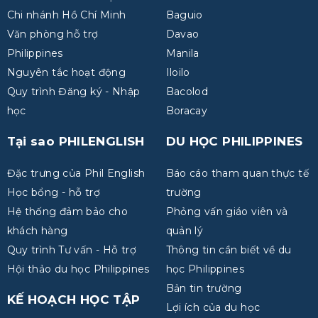
Chi nhánh Hồ Chí Minh
Baguio
Văn phòng hỗ trợ
Davao
Philippines
Manila
Nguyên tắc hoạt động
Iloilo
Quy trình Đăng ký - Nhập
Bacolod
học
Boracay
Tại sao PHILENGLISH
DU HỌC PHILIPPINES
Đặc trưng của Phil English
Báo cáo tham quan thực tế
Học bổng - hỗ trợ
trường
Hệ thống đảm bảo cho
Phỏng vấn giáo viên và
khách hàng
quản lý
Quy trình Tư vấn - Hỗ trợ
Thông tin cần biết về du
Hội thảo du học Philippines
học Philippines
Bản tin trường
KẾ HOẠCH HỌC TẬP
Lợi ích của du học