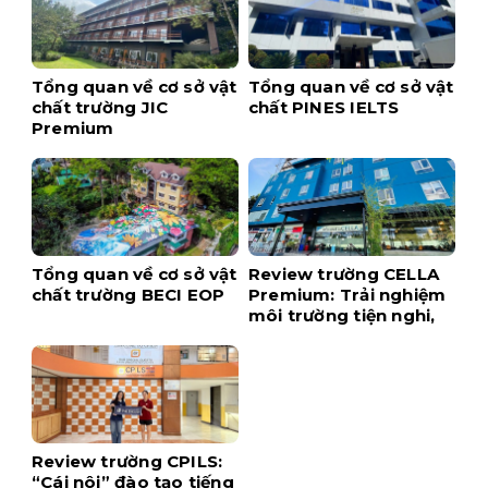
Tổng quan về cơ sở vật
Tổng quan về cơ sở vật
chất trường JIC
chất PINES IELTS
Premium
Tổng quan về cơ sở vật
Review trường CELLA
chất trường BECI EOP
Premium: Trải nghiệm
môi trường tiện nghi,
hiện đại ngay tại trung
tâm Cebu
Review trường CPILS:
“Cái nôi” đào tạo tiếng