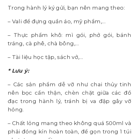
Trong hành lý ký gửi, bạn nên mang theo:
– Vali để đựng quần áo, mỹ phẩm,…
– Thực phẩm khô: mì gói, phở gói, bánh
tráng, cà phê, chà bông,…
– Tài liệu học tập, sách vở,…
* Lưu ý:
– Các sản phẩm dễ vỡ như chai thủy tinh
nên bọc cẩn thận, chèn chặt giữa các đồ
đạc trong hành lý, tránh bị va đập gây vỡ
hỏng.
– Chất lỏng mang theo không quá 500ml và
phải đóng kín hoàn toàn, để gọn trong 1 túi