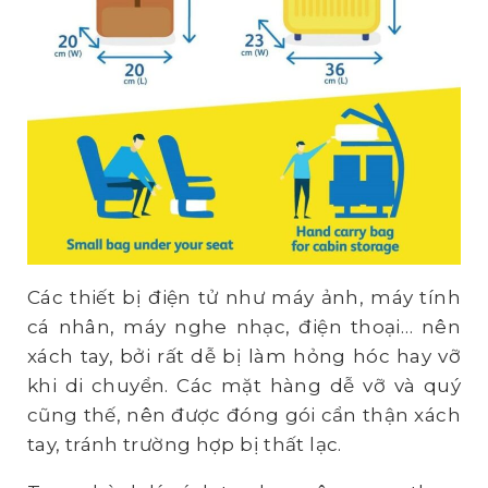
Các thiết bị điện tử như máy ảnh, máy tính
cá nhân, máy nghe nhạc, điện thoại… nên
xách tay, bởi rất dễ bị làm hỏng hóc hay vỡ
khi di chuyển. Các mặt hàng dễ vỡ và quý
cũng thế, nên được đóng gói cẩn thận xách
tay, tránh trường hợp bị thất lạc.