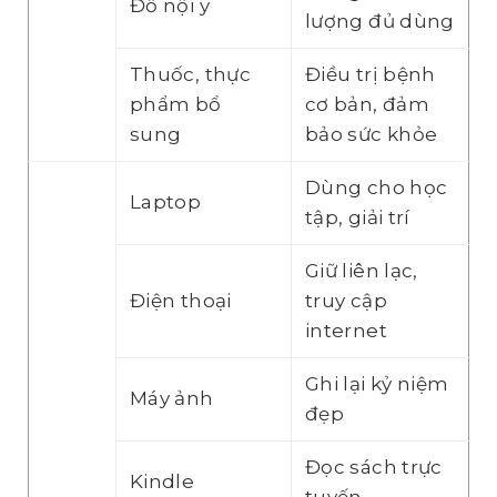
Đồ nội y
lượng đủ dùng
Thuốc, thực
Điều trị bệnh
phẩm bổ
cơ bản, đảm
sung
bảo sức khỏe
Dùng cho học
Laptop
tập, giải trí
Giữ liên lạc,
Điện thoại
truy cập
internet
Ghi lại kỷ niệm
Máy ảnh
đẹp
Đọc sách trực
Kindle
tuyến