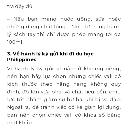
tra đầy đủ.
– Nếu bạn mang nước uống, sữa hoặc
những dạng chất lỏng tương tự trong hành
lý xách tay thì chỉ được phép mang tối đa
100ml.
3. Về hành lý ký gửi khi đi du học
Philippines
Vì hành lý ký gửi sẽ nằm ở khoang riêng,
nên bạn hãy lựa chọn những chiếc vali có
kích thước theo hãng hàng không quy
định, độ lớn vừa phải và chất liệu bền, chịu
lực tốt nhằm giảm sự hư hại khi bị va đập.
Ngoài ra, để tránh việc có kẻ gian lợi dụng,
bạn nên chọn chiếc vali có khóa số bằng
mật khẩu.