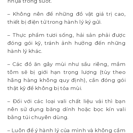
nhựa trong suốt.
– Không nên để những đồ vật giá trị cao,
thiết bị điện tử trong hành lý ký gửi.
– Thực phẩm tươi sống, hải sản phải được
đóng gói kỹ, tránh ảnh hưởng đến những
hành lý khác.
– Các đồ ăn gây mùi như sầu riêng, mắm
tôm sẽ bị giới hạn trọng lượng (tùy theo
hãng hàng không quy định), cần đóng gói
thật kỹ để không bị tỏa mùi.
– Đối với các loại vali chất liệu vải thì bạn
nên sử dụng băng dính hoặc bọc kín vali
bằng túi chuyên dùng.
– Luôn để ý hành lý của mình và không cầm