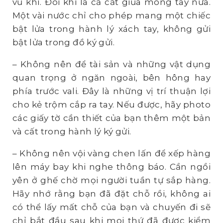
vũ khí. Đôi khi là cả cắt giũa móng tay nữa.
Một vài nước chỉ cho phép mang một chiếc
bật lửa trong hành lý xách tay, không gửi
bật lửa trong đồ ký gửi.
– Không nên để tài sản và những vật dụng
quan trọng ở ngăn ngoài, bên hông hay
phía trước vali. Đây là những vị trí thuận lợi
cho kẻ trộm cắp ra tay. Nếu được, hãy photo
các giấy tờ cần thiết của bạn thêm một bản
và cất trong hành lý ký gửi.
– Không nên vội vàng chen lấn để xếp hàng
lên máy bay khi nghe thông báo. Cần ngồi
yên ở ghế chờ mọi người tuần tự sắp hàng.
Hãy nhớ rằng bạn đã đặt chỗ rồi, không ai
có thể lấy mất chỗ của bạn và chuyến đi sẽ
chỉ bắt đầu sau khi mọi thứ đã được kiểm