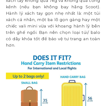
xách tay không quá 7kg và không quá cồng
kềnh (nếu bạn không bay hãng Scoot).
Hành lý xách tay gọn nhẹ nhất là: một túi
xách cá nhân, một ba lô gọn gàng hay một
chiếc vali mini vừa với khoang hành lý bên
trên ghế ngồi. Bạn nên chọn loại túi/ balo
có dây khóa tốt để bảo vệ tư trang an toàn
hơn.