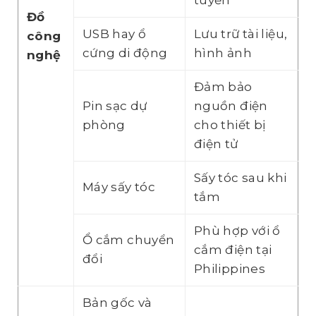
Đồ
USB hay ổ
Lưu trữ tài liệu,
công
cứng di động
hình ảnh
nghệ
Đảm bảo
Pin sạc dự
nguồn điện
phòng
cho thiết bị
điện tử
Sấy tóc sau khi
Máy sấy tóc
tắm
Phù hợp với ổ
Ổ cắm chuyển
cắm điện tại
đổi
Philippines
Bản gốc và