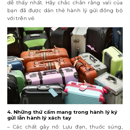
dễ thấy nhất. Hãy chắc chắn rằng vali của
bạn đã được dán thẻ hành lý gửi đồng bộ
với trên vé.
4. Những thứ cấm mang trong hành lý ký
gửi lẫn hành lý xách tay
– Các chất gây nổ: Lựu đạn, thuốc súng,