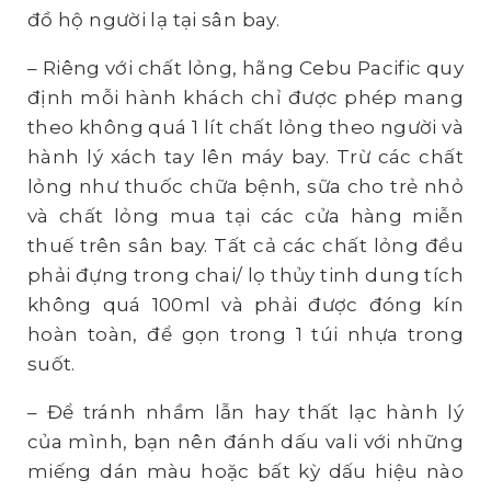
đồ hộ người lạ tại sân bay.
– Riêng với chất lỏng, hãng Cebu Pacific quy
định mỗi hành khách chỉ được phép mang
theo không quá 1 lít chất lỏng theo người và
hành lý xách tay lên máy bay. Trừ các chất
lỏng như thuốc chữa bệnh, sữa cho trẻ nhỏ
và chất lỏng mua tại các cửa hàng miễn
thuế trên sân bay. Tất cả các chất lỏng đều
phải đựng trong chai/ lọ thủy tinh dung tích
không quá 100ml và phải được đóng kín
hoàn toàn, để gọn trong 1 túi nhựa trong
suốt.
– Để tránh nhầm lẫn hay thất lạc hành lý
của mình, bạn nên đánh dấu vali với những
miếng dán màu hoặc bất kỳ dấu hiệu nào