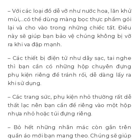
– Với các loại đồ dễ vỡ như nước hoa, lăn khử
mùi,…có thể dùng màng bọc thực phẩm gói
lại và cho vào trong những chiếc tất. Điều
này sẽ giúp bạn bảo vệ chúng không bị vỡ
ra khi va đập mạnh.
– Các thiết bị điện tử như dây sạc, tai nghe
thì bạn cần có những hộp chuyên đựng
phụ kiện riêng để tránh rối, dễ dàng lấy ra
khi sử dụng.
– Các trang sức, phụ kiện nhỏ thường rất dễ
thất lạc nên bạn cần để riêng vào một hộp
nhựa nhỏ hoặc túi đựng riêng.
– Bỏ hết những nhãn mác còn gắn trên
quần áo mới bạn mang theo. Chúng sẽ giúp