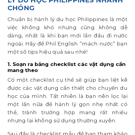
LÝ DU HỌC PHILIPPINES NHANH
CHÓNG
Chuẩn bị hành lý du học Philippines là một
việc không khó nhưng cũng không dễ
dàng, nhất là khi bạn mới lần đầu đi nước
ngoài. Hãy để Phil English “mách nước” bạn
một số tips hiệu quả sau nhé!
1. Soạn ra bảng checklist các vật dụng cần
mang theo
Có một checklist cụ thể sẽ giúp bạn liệt kê
được các vật dụng cần thiết cho chuyến du
học của mình. Tất nhiên là bạn nên lọc lại
một lần nữa để hành lý gọn nhẹ nhất có
thể, tránh trường hợp mang rất nhiều
nhưng lại không sử dụng thường xuyên.
Sau đây là checklist mẫu để bạn tham khảo