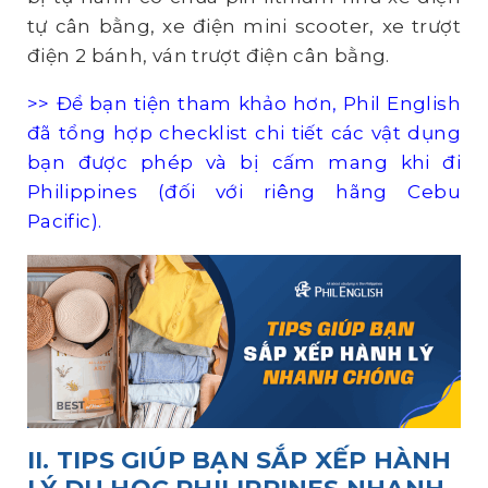
tự cân bằng, xe điện mini scooter, xe trượt
điện 2 bánh, ván trượt điện cân bằng.
>> Để bạn tiện tham khảo hơn, Phil English
đã tổng hợp
checklist chi tiết các vật dụng
bạn được phép và bị cấm mang khi đi
Philippines
(đối với riêng hãng Cebu
Pacific).
II. TIPS GIÚP BẠN SẮP XẾP HÀNH