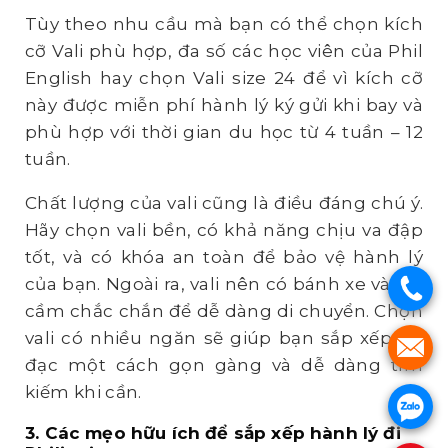
Tùy theo nhu cầu mà bạn có thể chọn kích
cỡ Vali phù hợp, đa số các học viên của Phil
English hay chọn Vali size 24 để vì kích cỡ
này được miễn phí hành lý ký gửi khi bay và
phù hợp với thời gian du học từ 4 tuần – 12
tuần.
Chất lượng của vali cũng là điều đáng chú ý.
Hãy chọn vali bền, có khả năng chịu va đập
tốt, và có khóa an toàn để bảo vệ hành lý
của bạn. Ngoài ra, vali nên có bánh xe và tay
.
cầm chắc chắn để dễ dàng di chuyển. Chọn
vali có nhiều ngăn sẽ giúp bạn sắp xếp đồ
.
đạc một cách gọn gàng và dễ dàng tìm
kiếm khi cần.
.
3. Các mẹo hữu ích để sắp xếp hành lý đi