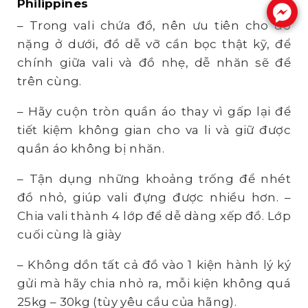
Philippines
.
– Trong vali chứa đồ, nên ưu tiên cho đồ
nặng ở dưới, đồ dễ vỡ cần bọc thật kỹ, để
chính giữa vali và đồ nhẹ, dễ nhăn sẽ để
trên cùng.
– Hãy cuộn tròn quần áo thay vì gấp lại để
tiết kiệm không gian cho va li và giữ được
quần áo không bị nhăn.
– Tận dụng những khoảng trống để nhét
đồ nhỏ, giúp vali đựng được nhiều hơn. –
Chia vali thành 4 lớp để dễ dàng xếp đồ. Lớp
cuối cùng là giày
– Không dồn tất cả đồ vào 1 kiện hành lý ký
gửi mà hãy chia nhỏ ra, mỗi kiện không quá
25kg – 30kg (tùy yêu cầu của hãng).