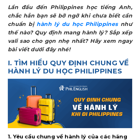
Lần đầu đến Philippines học tiếng Anh,
chắc hẳn bạn sẽ bỡ ngỡ khi chưa biết cần
chuẩn bị
hành lý du học Philippines
như
thế nào? Quy định mang hành lý? Sắp xếp
vali sao cho gọn nhẹ nhất? Hãy xem ngay
bài viết dưới đây nhé!
I. TÌM HIỂU QUY ĐỊNH CHUNG VỀ
HÀNH LÝ DU HỌC PHILIPPINES
1. Yêu cầu chung về hành lý của các hãng