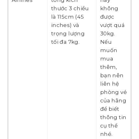
thước 3 chiều
không
là 115cm (45
được
inches) và
vượt quá
trọng lượng
30kg.
tối đa 7kg.
Nếu
muốn
mua
thêm,
bạn nên
liên hệ
phòng vé
của hãng
để biết
thông tin
cụ thể
nhé.