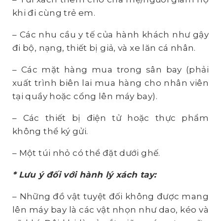
khi đi cùng trẻ em.
– Các nhu cầu y tế của hành khách như gậy
đi bộ, nạng, thiết bị giả, và xe lăn cá nhân.
– Các mặt hàng mua trong sân bay (phải
xuất trình biên lai mua hàng cho nhân viên
tại quầy hoặc cổng lên máy bay).
– Các thiết bị điện tử hoặc thực phẩm
không thể ký gửi.
– Một túi nhỏ có thể đặt dưới ghế.
* Lưu ý đối với hành lý xách tay:
– Những đồ vật tuyệt đối không được mang
lên máy bay là các vật nhọn như dao, kéo và