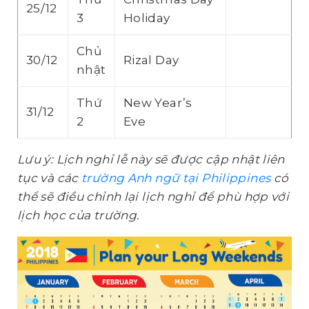
25/12
3
Holiday
Chủ
30/12
Rizal Day
nhật
Thứ
New Year’s
31/12
2
Eve
Lưu ý: Lịch nghỉ lễ này sẽ được cập nhật liên
tục và các
trường Anh ngữ tại Philippines
có
thể sẽ điều chỉnh lại lịch nghỉ để phù hợp với
lịch học của trường.