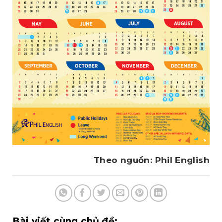
Theo nguồn: Phil English
Bài viết cùng chủ đề: