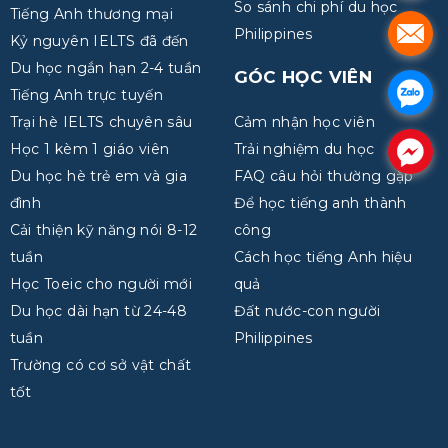
So sánh chi phí du học
Tiếng Anh thương mại
.
Philippines
Kỷ nguyên IELTS đã đến
Du học ngắn hạn 2-4 tuần
GÓC HỌC VIÊN
.
Tiếng Anh trực tuyến
Trại hè IELTS chuyên sâu
Cảm nhận học viên
Học 1 kèm 1 giáo viên
Trải nghiệm du học
.
Du học hè trẻ em và gia
FAQ câu hỏi thường gặp
đình
Để học tiếng anh thành
Cải thiện kỹ năng nói 8-12
công
tuần
Cách học tiếng Anh hiệu
Học Toeic cho người mới
quả
Du học dài hạn từ 24-48
Đất nước-con người
tuần
Philippines
Trường có cơ sở vật chất
tốt