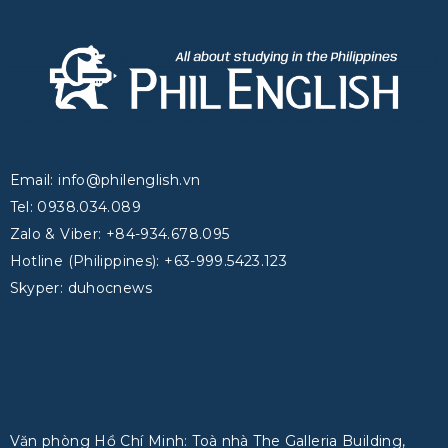
Email: info@philenglish.vn
Tel: 0938.034.089
Zalo & Viber: +84-934.678.095
Hotline (Philippines): +63-999.5423.123
Skyper: duhocnews
Văn phòng Hồ Chí Minh: Toà nhà The Galleria Building,