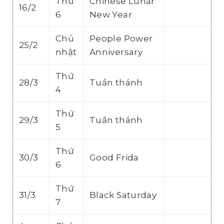
Thứ
Chinese Lunar
16/2
6
New Year
Chủ
People Power
25/2
nhật
Anniversary
Thứ
28/3
Tuần thánh
4
Thứ
29/3
Tuần thánh
5
Thứ
30/3
Good Frida
6
Thứ
31/3
Black Saturday
7