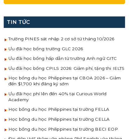
TIN TỨC
Trường PINES sát nhập 2 cơ sở từ tháng 10/2026
Ưu đãi học bổng trường GLC 2026
Ưu đãi học bổng hấp dẫn từ trường Anh ngữ GITC
Ưu đãi học bổng CPILS 2026: Giảm phí, tặng thi IELTS
Học bổng du học Philippines tại CBOA 2026 – Giảm
đến $1,700 khi đăng ký sớm
Ưu đãi học phí lên đến 40% tại Curious World
Academy
Học bổng du học Philippines tại trường FELLA
Học bổng du học Philippines tại trường CELLA
Học bổng du học Philippines tại trường BECI EOP
Đại diện IMS thăm văn phòng Phil English vào tháng