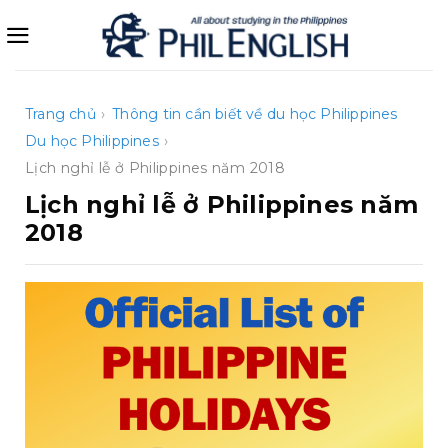
Bỏ
qua
nội
dung
Trang chủ
›
Thông tin cần biết về du học Philippines
Du học Philippines
›
Lịch nghỉ lễ ở Philippines năm 2018
Lịch nghỉ lễ ở Philippines năm
2018