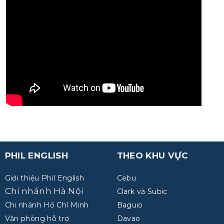
PHIL ENGLISH
THEO KHU VỰC
Giới thiệu Phil English
Cebu
Chi nhánh Hà Nội
Clark và Subic
Chi nhánh Hồ Chí Minh
Baguio
Văn phòng hỗ trợ
Davao