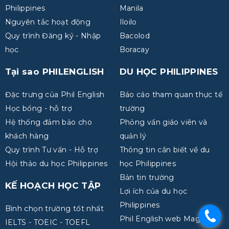
Philippines
Manila
Nguyên tắc hoạt động
Iloilo
Quy trình Đăng ký - Nhập
Bacolod
học
Boracay
Tại sao PHILENGLISH
DU HỌC PHILIPPINES
Đặc trưng của Phil English
Báo cáo tham quan thực tế
Học bổng - hỗ trợ
trường
Hệ thống đảm bảo cho
Phỏng vấn giáo viên và
khách hàng
quản lý
Quy trình Tư vấn - Hỗ trợ
Thông tin cần biết về du
Hội thảo du học Philippines
học Philippines
Bản tin trường
KẾ HOẠCH HỌC TẬP
Lợi ích của du học
Philippines
Bình chọn trường tốt nhất
.
Phil English web Magazine
IELTS - TOEIC - TOEFL