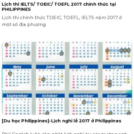
Lịch thi IELTS/ TOEIC/ TOEFL 2017 chính thức tại
PHILIPPINES
Lịch thi chính thức TOEIC, TOEFL, IELTS năm 2017 ở
một số địa phương
[Du học Philippines]-Lịch nghỉ lễ 2017 ở Philippines