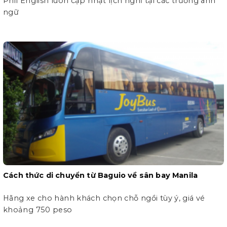
Phil English luôn cập nhật lịch nghỉ tại các trường anh
ngữ
Cách thức di chuyển từ Baguio về sân bay Manila
Hãng xe cho hành khách chọn chỗ ngồi tùy ý, giá vé
khoảng 750 peso