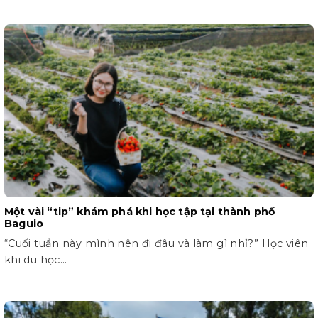
Một vài “tip” khám phá khi học tập tại thành phố
Baguio
“Cuối tuần này mình nên đi đâu và làm gì nhỉ?” Học viên
khi du học...