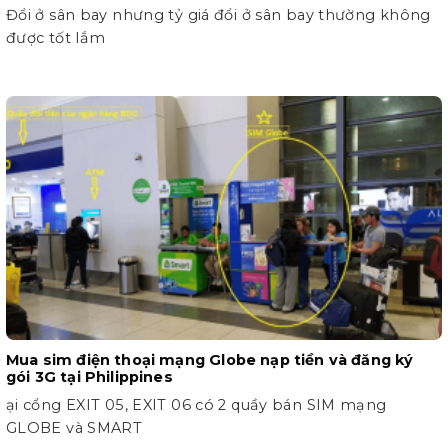
Đổi ở sân bay nhưng tỷ giá đổi ở sân bay thường không
được tốt lắm
Mua sim điện thoại mạng Globe nạp tiền và đăng ký
gói 3G tại Philippines
ại cổng EXIT 05, EXIT 06 có 2 quầy bán SIM mạng
GLOBE và SMART