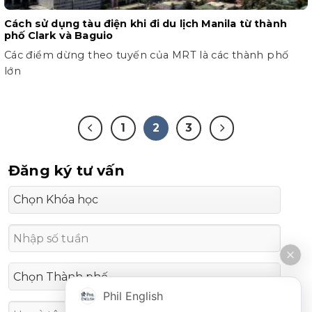
Cách sử dụng tàu điện khi đi du lịch Manila từ thành
phố Clark và Baguio
Các điểm dừng theo tuyến của MRT là các thành phố
lớn
1
2
3
Đăng ký tư vấn
Phil English