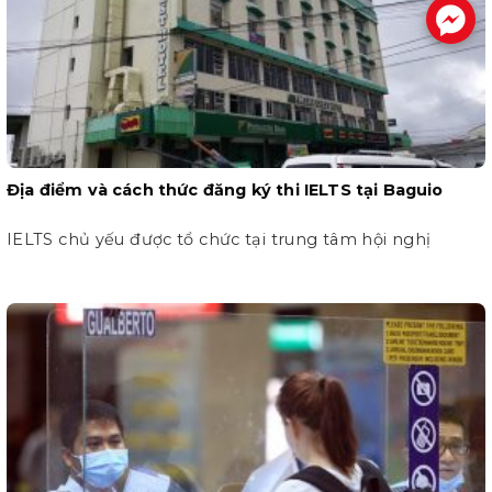
.
Địa điểm và cách thức đăng ký thi IELTS tại Baguio
IELTS chủ yếu được tổ chức tại trung tâm hội nghị