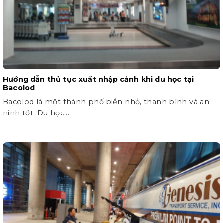
Hướng dẫn thủ tục xuất nhập cảnh khi du học tại
Bacolod
Bacolod là một thành phố biển nhỏ, thanh bình và an
ninh tốt. Du học...