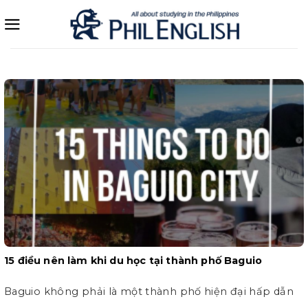
Bỏ
qua
nội
dung
15 điều nên làm khi du học tại thành phố Baguio
Baguio không phải là một thành phố hiện đại hấp dẫn