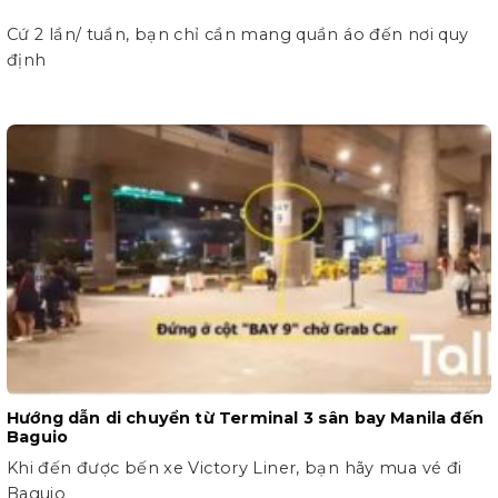
Cứ 2 lần/ tuần, bạn chỉ cần mang quần áo đến nơi quy
định
Hướng dẫn di chuyển từ Terminal 3 sân bay Manila đến
Baguio
Khi đến được bến xe Victory Liner, bạn hãy mua vé đi
Baguio