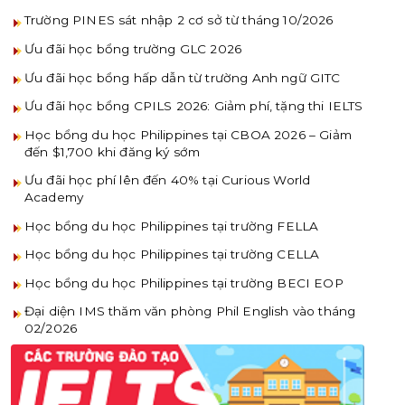
Trường PINES sát nhập 2 cơ sở từ tháng 10/2026
Ưu đãi học bổng trường GLC 2026
Ưu đãi học bổng hấp dẫn từ trường Anh ngữ GITC
Ưu đãi học bổng CPILS 2026: Giảm phí, tặng thi IELTS
Học bổng du học Philippines tại CBOA 2026 – Giảm
đến $1,700 khi đăng ký sớm
Ưu đãi học phí lên đến 40% tại Curious World
Academy
Học bổng du học Philippines tại trường FELLA
Học bổng du học Philippines tại trường CELLA
Học bổng du học Philippines tại trường BECI EOP
Đại diện IMS thăm văn phòng Phil English vào tháng
02/2026