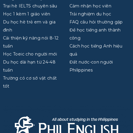
Trại hè IELTS chuyên sâu
Cảm nhận học viên
Học 1 kèm 1 giáo viên
Trải nghiệm du học
Du học hè trẻ em và gia
FAQ câu hỏi thường gặp
đình
Để học tiếng anh thành
Cải thiện kỹ năng nói 8-12
công
tuần
Cách học tiếng Anh hiệu
Học Toeic cho người mới
quả
Du học dài hạn từ 24-48
Đất nước-con người
tuần
Philippines
Trường có cơ sở vật chất
tốt