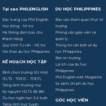
Tại sao PHILENGLISH
DU HỌC PHILIPPINES
Đặc trưng của Phil English
Báo cáo tham quan thực tế
Học bổng - hỗ trợ
trường
Hệ thống đảm bảo cho
Phỏng vấn giáo viên và
khách hàng
quản lý
Quy trình Tư vấn - Hỗ trợ
Thông tin cần biết về du
Hội thảo du học Philippines
học Philippines
Bản tin trường
KẾ HOẠCH HỌC TẬP
Lợi ích của du học
Philippines
Bình chọn trường tốt nhất
Phil English web Magazine
IELTS - TOEIC - TOEFL
So sánh chi phí du học
Tiếng Anh thương mại
Philippines
Kỷ nguyên IELTS đã đến
Du học ngắn hạn 2-4 tuần
GÓC HỌC VIÊN
Tiếng Anh trực tuyến