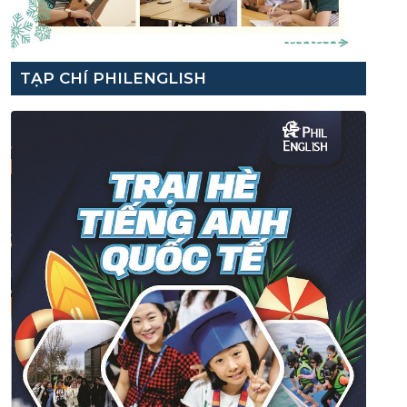
TẠP CHÍ PHILENGLISH