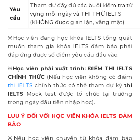
Tham dự đầy đủ các buổi kiểm tra từ
Yêu
vựng mỗi ngày và THI THỬ IELTS
cầu
(KHÔNG được gian lận, vắng mặt)
※Học viên đang học khóa IELTS tổng quát
muốn tham gia khóa IELTS đảm bảo phải
đáp ứng được số điểm yêu cầu đầu vào.
※
Học viên phải xuất trình: ĐIỂM THI IELTS
CHÍNH THỨC
(Nếu học viên không có điểm
thi IELTS
chính thức có thể tham dự kỳ
thi
IELTS
Mock test được tổ chức tại trường
trong ngày đầu tiên nhập học).
LƯU Ý ĐỐI VỚI HỌC VIÊN KHÓA IELTS ĐẢM
BẢO
※Nếu học viên chuyển từ khóa đảm bảo