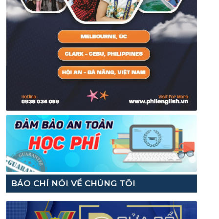
BÁO CHÍ NÓI VỀ CHÚNG TÔI