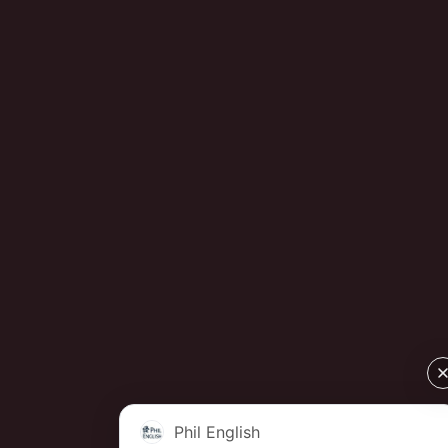
Phil English