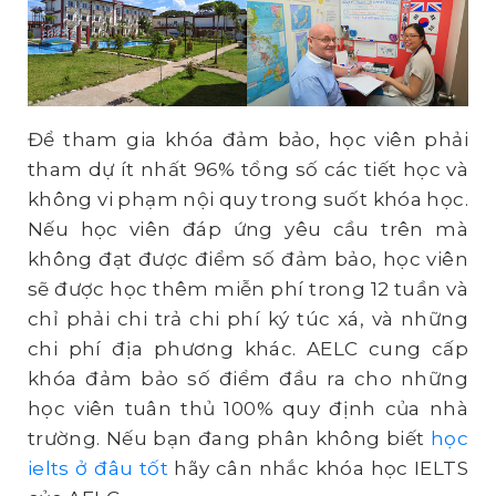
Để tham gia khóa đảm bảo, học viên phải
tham dự ít nhất 96% tổng số các tiết học và
không vi phạm nội quy trong suốt khóa học.
Nếu học viên đáp ứng yêu cầu trên mà
không đạt được điểm số đảm bảo, học viên
sẽ được học thêm miễn phí trong 12 tuần và
chỉ phải chi trả chi phí ký túc xá, và những
chi phí địa phương khác. AELC cung cấp
khóa đảm bảo số điểm đầu ra cho những
học viên tuân thủ 100% quy định của nhà
trường. Nếu bạn đang phân không biết
học
ielts ở đâu tốt
hãy cân nhắc khóa học IELTS