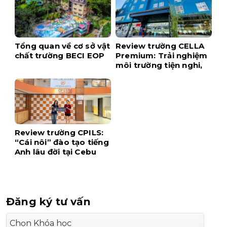
Tổng quan về cơ sở vật
Review trường CELLA
chất trường BECI EOP
Premium: Trải nghiệm
môi trường tiện nghi,
hiện đại ngay tại trung
tâm Cebu
Review trường CPILS:
“Cái nôi” đào tạo tiếng
Anh lâu đời tại Cebu
Đăng ký tư vấn