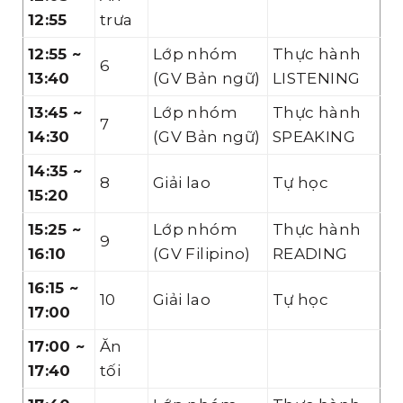
12:55
trưa
12:55 ~
Lớp nhóm
Thực hành
6
13:40
(GV Bản ngữ)
LISTENING
13:45 ~
Lớp nhóm
Thực hành
7
14:30
(GV Bản ngữ)
SPEAKING
14:35 ~
8
Giải lao
Tự học
15:20
15:25 ~
Lớp nhóm
Thực hành
9
16:10
(GV Filipino)
READING
16:15 ~
10
Giải lao
Tự học
17:00
17:00 ~
Ăn
17:40
tối