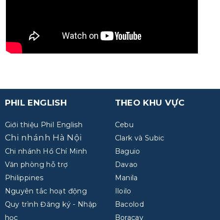
PHIL ENGLISH
THEO KHU VỰC
Giới thiệu Phil English
Cebu
Chi nhánh Hà Nội
Clark và Subic
Chi nhánh Hồ Chí Minh
Baguio
Văn phòng hỗ trợ
Davao
Philippines
Manila
Nguyên tắc hoạt động
Iloilo
Quy trình Đăng ký - Nhập
Bacolod
học
Boracay