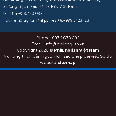
phường Bạch Mai, TP Hà Nội, Việt Nam
Tel: +84-909.720.092
Hotline hỗ trợ tại Philippines:+63-999.5423.123
Phone: 0934.678.095
Email: info@philenglish.vn
Copyright 2026 ©
PhilEnglish Việt Nam
Vui lòng trích dẫn nguồn khi sao chép bài viết. Sơ đồ
website
sitemap