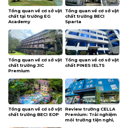
Tổng quan về cơ sở vật
Tổng quan về cơ sở vật
chất tại trường EG
chất trường BECI
Academy
Sparta
Tổng quan về cơ sở vật
Tổng quan về cơ sở vật
chất trường JIC
chất PINES IELTS
Premium
Tổng quan về cơ sở vật
Review trường CELLA
chất trường BECI EOP
Premium: Trải nghiệm
môi trường tiện nghi,
hiện đại ngay tại trung