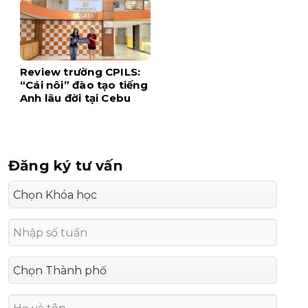
tâm Cebu
Review trường CPILS:
“Cái nôi” đào tạo tiếng
Anh lâu đời tại Cebu
Đăng ký tư vấn