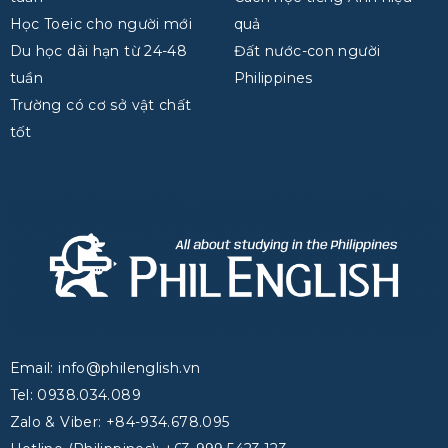
Học Toeic cho người mới
quả
Du học dài hạn từ 24-48
Đất nước-con người
tuần
Philippines
Trường có cơ sở vật chất
tốt
Email: info@philenglish.vn
Tel: 0938.034.089
Zalo & Viber: +84-934.678.095