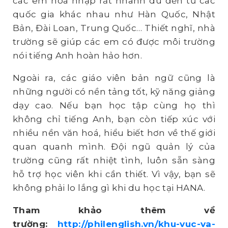
các em hoà nhập rất nhanh dù đến từ các
quốc gia khác nhau như Hàn Quốc, Nhật
Bản, Đài Loan, Trung Quốc… Thiết nghĩ, nhà
trường sẽ giúp các em có được môi trường
nói tiếng Anh hoàn hảo hơn.
Ngoài ra, các giáo viên bản ngữ cũng là
những người có nền tảng tốt, kỹ năng giảng
dạy cao. Nếu bạn học tập cùng họ thì
không chỉ tiếng Anh, bạn còn tiếp xúc với
nhiều nền văn hoá, hiểu biết hơn về thế giới
quan quanh mình. Đội ngũ quản lý của
trường cũng rất nhiệt tình, luôn sẵn sàng
hỗ trợ học viên khi cần thiết. Vì vậy, bạn sẽ
không phải lo lắng gì khi du học tại HANA.
Tham khảo thêm về
trường:
http://philenglish.vn/khu-vuc-va-