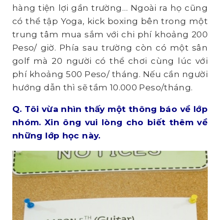
hàng tiện lợi gần trường… Ngoài ra họ cũng
có thể tập Yoga, kick boxing bên trong một
trung tâm mua sắm với chi phí khoảng 200
Peso/ giờ. Phía sau trường còn có một sân
golf mà 20 người có thể chơi cùng lúc với
phí khoảng 500 Peso/ tháng. Nếu cần người
hướng dẫn thì sẽ tầm 10.000 Peso/tháng.
Q.
Tôi vừa nhìn thấy một thông báo về lớp
nhóm. Xin ông vui lòng cho biết thêm về
những lớp học này.