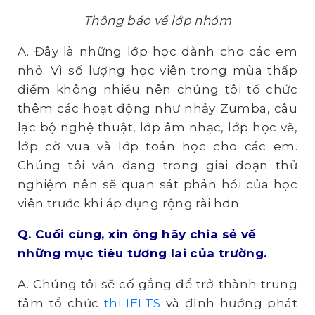
Thông báo về lớp nhóm
A. Đây là những lớp học dành cho các em
nhỏ. Vì số lượng học viên trong mùa thấp
điểm không nhiều nên chúng tôi tổ chức
thêm các hoạt động như nhảy Zumba, câu
lạc bộ nghệ thuật, lớp âm nhạc, lớp học vẽ,
lớp cờ vua và lớp toán học cho các em.
Chúng tôi vẫn đang trong giai đoạn thử
nghiệm nên sẽ quan sát phản hồi của học
viên trước khi áp dụng rộng rãi hơn.
Q. Cuối
cùng, xin ông hãy chia sẻ về
những mục tiêu tương lai của trường.
A. Chúng tôi sẽ cố gắng để trở thành trung
tâm tổ chức
thi IELTS
và định hướng phát