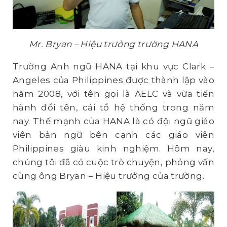
Mr. Bryan – Hiệu trưởng trường HANA
Trường Anh ngữ HANA tại khu vực Clark –
Angeles của Philippines được thành lập vào
năm 2008, với tên gọi là AELC và vừa tiến
hành đổi tên, cải tổ hệ thống trong năm
nay. Thế mạnh của HANA là có đội ngũ giáo
viên bản ngữ bên cạnh các giáo viên
Philippines giàu kinh nghiệm. Hôm nay,
chúng tôi đã có cuộc trò chuyện, phỏng vấn
cùng ông Bryan – Hiệu trưởng của trường.