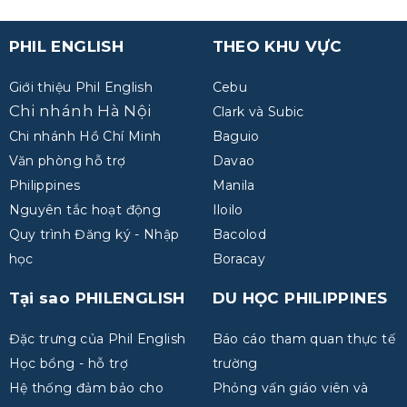
PHIL ENGLISH
THEO KHU VỰC
Giới thiệu Phil English
Cebu
Chi nhánh Hà Nội
Clark và Subic
Chi nhánh Hồ Chí Minh
Baguio
Văn phòng hỗ trợ
Davao
Philippines
Manila
Nguyên tắc hoạt động
Iloilo
Quy trình Đăng ký - Nhập
Bacolod
học
Boracay
Tại sao PHILENGLISH
DU HỌC PHILIPPINES
Đặc trưng của Phil English
Báo cáo tham quan thực tế
Học bổng - hỗ trợ
trường
Hệ thống đảm bảo cho
Phỏng vấn giáo viên và