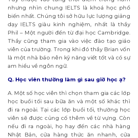
nhưng nhìn chung IELTS là khoá học phổ
biến nhất. Chúng tôi sở hữu lực lượng giảng
dạy IELTS giàu kinh nghiệm, nhất là thầy
Phil – Một người đến từ đại học Cambridge.
Thầy cũng tham gia vào việc đào tạo giáo
viên của trường. Trong khi đó thầy Brian vốn
là một nhà báo nên kỹ năng viết tốt và có sự
am hiểu về ngôn ngữ.
Q. Học
viên thường làm gì sau giờ học ạ
?
A. Một số học viên thì chọn tham gia các lớp
học buổi tối sau bữa ăn và một số khác thì
đi ra ngoài. Tại các lớp buổi tối, thường học
viên sẽ được củng cố thêm về từ vựng. Còn
nếu đi ra ngoài, họ hay đến các nhà hàng
Nhật Bản, cửa hàng thức ăn nhanh, cửa