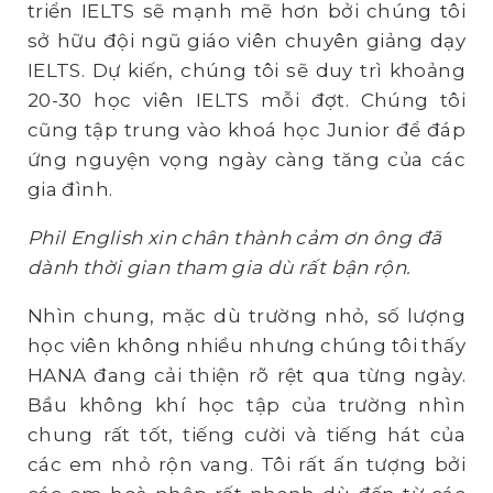
triển IELTS sẽ mạnh mẽ hơn bởi chúng tôi
sở hữu đội ngũ giáo viên chuyên giảng dạy
IELTS. Dự kiến, chúng tôi sẽ duy trì khoảng
20-30 học viên IELTS mỗi đợt. Chúng tôi
cũng tập trung vào khoá học Junior để đáp
ứng nguyện vọng ngày càng tăng của các
gia đình.
Phil English xin chân thành cảm ơn ông đã
dành thời gian tham gia dù rất bận rộn.
Nhìn chung, mặc dù trường nhỏ, số lượng
học viên không nhiều nhưng chúng tôi thấy
HANA đang cải thiện rõ rệt qua từng ngày.
Bầu không khí học tập của trường nhìn
chung rất tốt, tiếng cười và tiếng hát của
các em nhỏ rộn vang. Tôi rất ấn tượng bởi