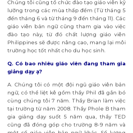
Chúng tôi cũng tổ chức đào tạo giáo viên kỹ
lưỡng trong các mùa thấp đểm (Từ tháng 5
đến tháng 6 và từ tháng 9 đến tháng 11). Các
giáo viên bản ngữ cũng tham gia vào việc
đào tạo này, từ đó chất lượng giáo viên
Philippines sẽ được nâng cao, mang lại môi
trường học tốt nhất cho du học sinh.
Q. C
ó bao nhiêu giáo viên đang tham gia
giảng dạy ạ?
A. Chúng tôi có một đội ngũ giáo viên bản
ngữ, có thể liệt kê gồm thầy Phil đã gắn bó
cùng chúng tôi 7 năm. Thầy Brian làm việc
tại trường từ năm 2008. Thầy Phole B tham
gia giảng dạy suốt 5 năm qua, thầy TED
cũng đã đóng góp cho trường 8-9 năm và
một số giáo viên bản ngữ khác. Số lượng