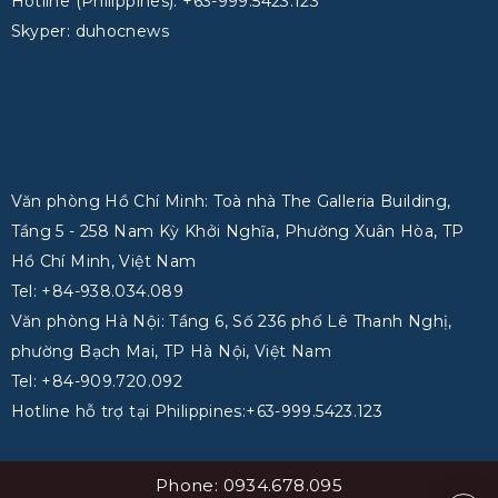
Hotline (Philippines): +63-999.5423.123
Skyper: duhocnews
Văn phòng Hồ Chí Minh: Toà nhà The Galleria Building,
Tầng 5 - 258 Nam Kỳ Khởi Nghĩa, Phường Xuân Hòa, TP
Hồ Chí Minh, Việt Nam
Tel: +84-938.034.089
Văn phòng Hà Nội: Tầng 6, Số 236 phố Lê Thanh Nghị,
phường Bạch Mai, TP Hà Nội, Việt Nam
Tel: +84-909.720.092
Hotline hỗ trợ tại Philippines:+63-999.5423.123
Phone: 0934.678.095