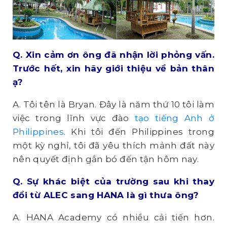
Q. Xin
cảm ơn ông đã nhận lời phỏng vấn.
Trước hết, xin hãy giới thiệu về bản thân
ạ?
A. Tôi tên là Bryan. Đây là năm thứ 10 tôi làm
việc trong lĩnh vực đào
tạo tiếng Anh ở
Philippines
. Khi tôi đến Philippines trong
một kỳ nghỉ, tôi đã yêu thích mảnh đất này
nên quyết định gắn bó đến tận hôm nay.
Q. Sự
khác biệt của trường sau khi thay
đổi từ ALEC sang HANA là gì thưa ông?
A. HANA Academy có nhiều cải tiến hơn.