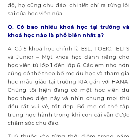
độ, họ cũng chu đáo, chi tiết chỉ ra từng lỗi
sai của học viên nữa.
Q. Có
bao nhiêu khoá học tại trường và
khoá học nào là phổ biến nhất ạ?
A. Có 5 khoá học chính là ESL, TOEIC, IELTS
và Junior – Một khoá học dành riêng cho
học viên từ lớp 1 đến lớp 6. Các em nhỏ hơn
cũng có thể theo bố mẹ du học và tham gia
học mẫu giáo tại trường KIA gần với HANA.
Chúng tôi hiện đang có một học viên du
học theo diện này và nhìn chung mọi thứ
đều rất vui vẻ, tốt đẹp. Bố mẹ có thể tập
trung học hành trong khi con cái vẫn được
chăm sóc chu đáo.
Tuỳ thuộc vào từng thời điểm trong năm