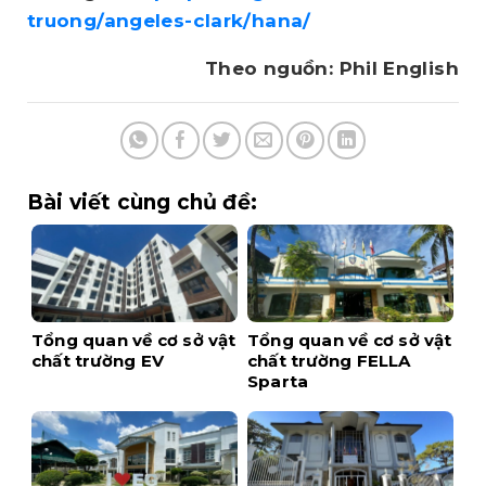
truong/angeles-clark/hana/
Theo nguồn: Phil English
Bài viết cùng chủ đề:
Tổng quan về cơ sở vật
Tổng quan về cơ sở vật
chất trường EV
chất trường FELLA
Sparta