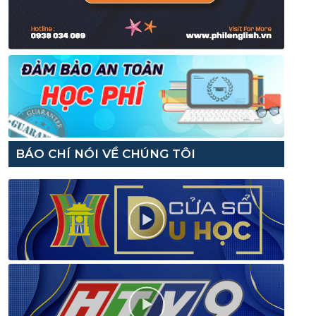
BÁO CHÍ NÓI VỀ CHÚNG TÔI