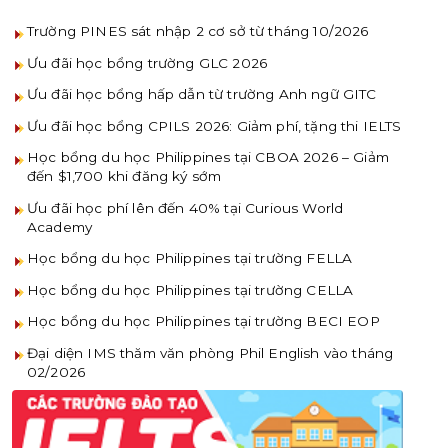
Trường PINES sát nhập 2 cơ sở từ tháng 10/2026
Ưu đãi học bổng trường GLC 2026
Ưu đãi học bổng hấp dẫn từ trường Anh ngữ GITC
Ưu đãi học bổng CPILS 2026: Giảm phí, tặng thi IELTS
Học bổng du học Philippines tại CBOA 2026 – Giảm
đến $1,700 khi đăng ký sớm
Ưu đãi học phí lên đến 40% tại Curious World
Academy
Học bổng du học Philippines tại trường FELLA
Học bổng du học Philippines tại trường CELLA
Học bổng du học Philippines tại trường BECI EOP
Đại diện IMS thăm văn phòng Phil English vào tháng
02/2026