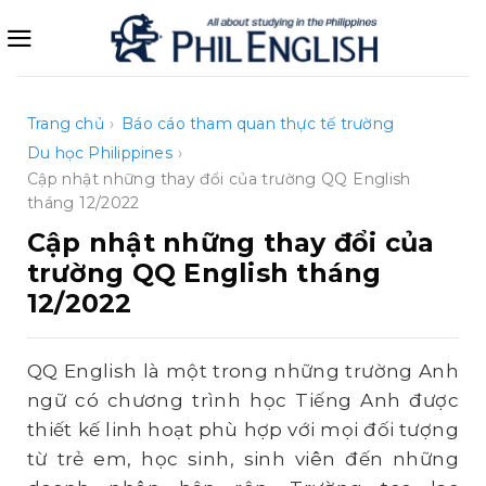
Bỏ
qua
nội
dung
Trang chủ
›
Báo cáo tham quan thực tế trường
Du học Philippines
›
Cập nhật những thay đổi của trường QQ English
tháng 12/2022
Cập nhật những thay đổi của
trường QQ English tháng
12/2022
QQ English là một trong những trường Anh
ngữ có chương trình học Tiếng Anh được
thiết kế linh hoạt phù hợp với mọi đối tượng
từ trẻ em, học sinh, sinh viên đến những