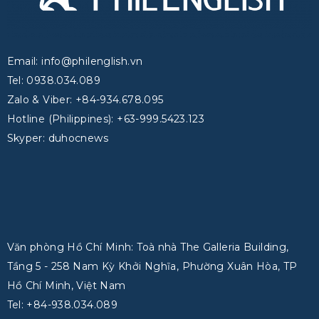
Email: info@philenglish.vn
Tel: 0938.034.089
Zalo & Viber: +84-934.678.095
Hotline (Philippines): +63-999.5423.123
Skyper: duhocnews
Văn phòng Hồ Chí Minh: Toà nhà The Galleria Building,
Tầng 5 - 258 Nam Kỳ Khởi Nghĩa, Phường Xuân Hòa, TP
Hồ Chí Minh, Việt Nam
Tel: +84-938.034.089