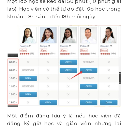
Một lớp học sẽ kéo dài 50 phút (10 phút giải
lao). Học viên có thể tự do đặt lớp học trong
khoảng 8h sáng đến 18h mỗi ngày.
Một điểm đáng lưu ý là nếu học viên đã
đăng ký giờ học và giáo viên nhưng lại