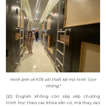
Hình ảnh về KTX với thiết kế mô hình “con
nhộng”
QQ English không còn sắp xếp chương
trình học theo các khóa sẵn có, mà thay vào