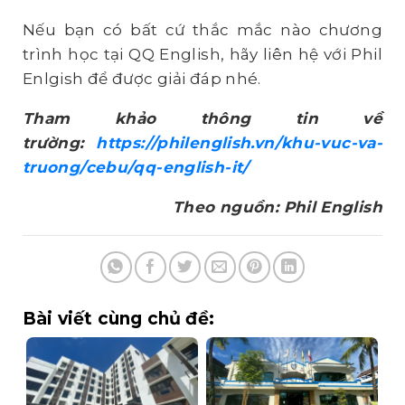
Nếu bạn có bất cứ thắc mắc nào chương
trình học tại QQ English, hãy liên hệ với Phil
Enlgish để được giải đáp nhé.
Tham khảo thông tin về
trường:
https://philenglish.vn/khu-vuc-va-
truong/cebu/qq-english-it/
Theo nguồn: Phil English
Bài viết cùng chủ đề: