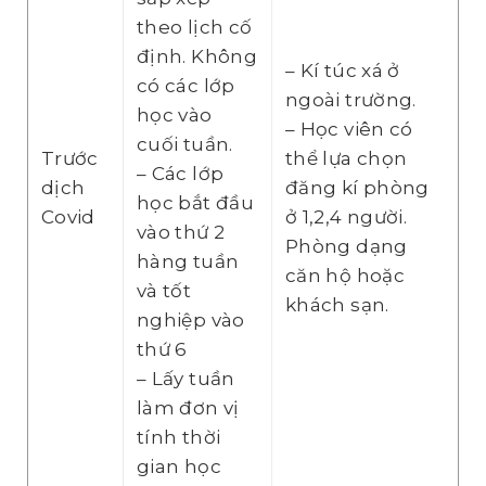
theo lịch cố
định. Không
– Kí túc xá ở
có các lớp
ngoài trường.
học vào
– Học viên có
cuối tuần.
Trước
thể lựa chọn
– Các lớp
dịch
đăng kí phòng
học bắt đầu
Covid
ở 1,2,4 người.
vào thứ 2
Phòng dạng
hàng tuần
căn hộ hoặc
và tốt
khách sạn.
nghiệp vào
thứ 6
– Lấy tuần
làm đơn vị
tính thời
gian học