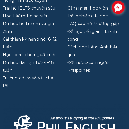
Tiếng Anh trực tuyến
.
Trại hè IELTS chuyên sâu
Cảm nhận học viên
Học 1 kèm 1 giáo viên
Trải nghiệm du học
Du học hè trẻ em và gia
FAQ câu hỏi thường gặp
đình
Để học tiếng anh thành
Cải thiện kỹ năng nói 8-12
công
tuần
Cách học tiếng Anh hiệu
Học Toeic cho người mới
quả
Du học dài hạn từ 24-48
Đất nước-con người
tuần
Philippines
Trường có cơ sở vật chất
tốt