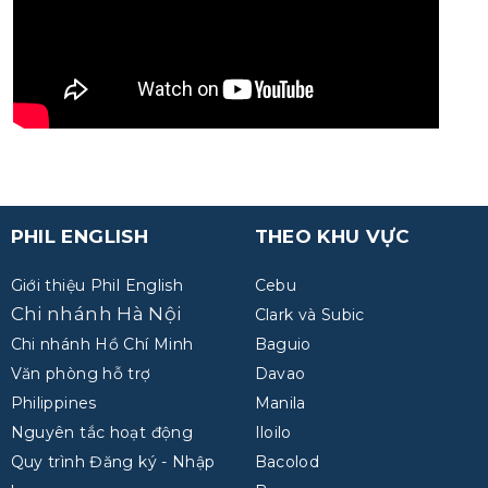
PHIL ENGLISH
THEO KHU VỰC
Giới thiệu Phil English
Cebu
Chi nhánh Hà Nội
Clark và Subic
Chi nhánh Hồ Chí Minh
Baguio
Văn phòng hỗ trợ
Davao
Philippines
Manila
Nguyên tắc hoạt động
Iloilo
Quy trình Đăng ký - Nhập
Bacolod