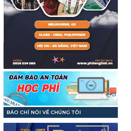
BÁO CHÍ NÓI VỀ CHÚNG TÔI