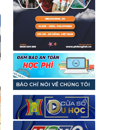
BÁO CHÍ NÓI VỀ CHÚNG TÔI