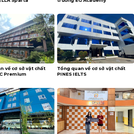
ELLA Sparta
trường EG Academy
 về cơ sở vật chất
Tổng quan về cơ sở vật chất
IC Premium
PINES IELTS