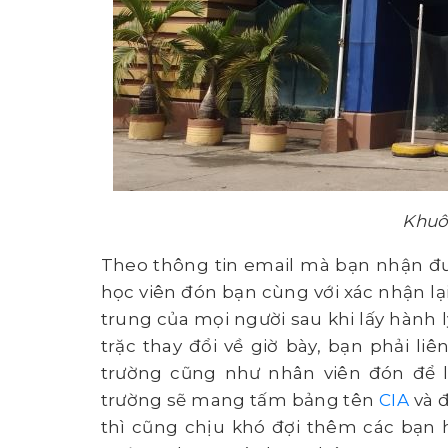
Khuô
Theo thông tin email mà bạn nhận được
học viên đón bạn cùng với xác nhận lại
trung của mọi người sau khi lấy hành 
trặc thay đổi về giờ bày, bạn phải liê
trường cũng như nhân viên đón để l
trường sẽ mang tấm bảng tên
CIA
và đ
thì cũng chịu khó đợi thêm các bạn 