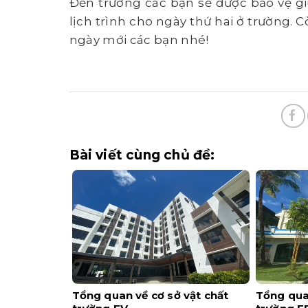
Đến trường các bạn sẽ được bảo vệ g
lịch trình cho ngày thứ hai ở trường. C
ngày mới các bạn nhé!
Bài viết cùng chủ đề:
Tổng quan về cơ sở vật chất
Tổng quan