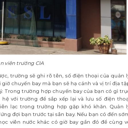
n viên trường CIA
, trường sẽ ghi rõ tên, số điện thoại của quản l
 giờ chuyến bay mà bạn sẽ hạ cánh và vị trí địa tậ
lý. Trong trường hợp chuyến bay của bạn có gì trụ
n hệ với trường để sắp xếp lại và lưu số điện thoạ
iên lạc trong trường hợp gặp khó khăn. Quản l
ứng đợi bạn trước tại sân bay. Nếu bạn có đến sớ
học viên nước khác có giờ bay gần đó để cùng v