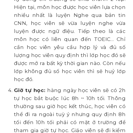
Hiện tại, môn học được học viên lựa chọn
nhiều nhất là luyện Nghe qua bản tin
CNN, học viên sẽ vừa luyện nghe vừa
luyện được ngữ điệu. Tiếp theo là các
môn học có liên quan đến TOEIC… Chỉ
cần học viên yêu cầu hợp lý và đủ số
lượng học viên quy định thì lớp học đó sẽ
được mở ra bất kỳ thời gian nào. Còn nếu
lớp không đủ số học viên thì sẽ huỷ lớp
học đó.
Giờ tự học:
hàng ngày học viên sẽ có 2h
tự học bắt buộc lúc 8h ~ 10h tối. Thông
thường sau giờ học kết thúc, học viên có
thể đi ra ngoài tuỳ ý nhưng quy định 8h
tối đến 10h tối phải có mặt ở trường để
tham gia giờ tự học. Giáo viên sẽ đi kiểm