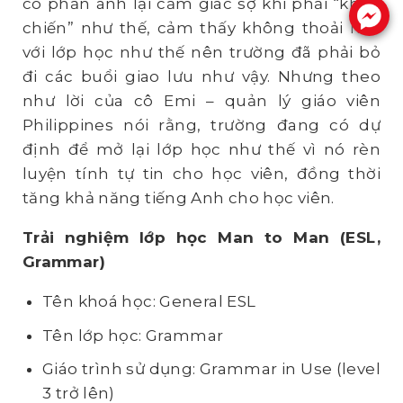
có phản ánh lại cảm giác sợ khi phải “khẩu
.
chiến” như thế, cảm thấy không thoải mái
với lớp học như thế nên trường đã phải bỏ
đi các buổi giao lưu như vậy. Nhưng theo
như lời của cô Emi – quản lý giáo viên
Philippines nói rằng, trường đang có dự
định để mở lại lớp học như thế vì nó rèn
luyện tính tự tin cho học viên, đồng thời
tăng khả năng tiếng Anh cho học viên.
Trải nghiệm lớp học Man to Man (ESL,
Grammar)
Tên khoá học: General ESL
Tên lớp học: Grammar
Giáo trình sử dụng: Grammar in Use (level
3 trở lên)