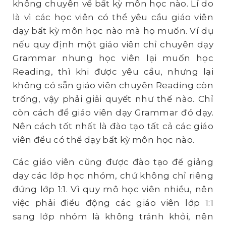
không chuyên về bất kỳ môn học nào. Lí do
là vì các học viên có thể yêu cầu giáo viên
dạy bất kỳ môn học nào mà họ muốn. Ví dụ
nếu quy định một giáo viên chỉ chuyên dạy
Grammar nhưng học viên lại muốn học
Reading, thì khi được yêu cầu, nhưng lại
không có sẵn giáo viên chuyên Reading còn
trống, vậy phải giải quyết như thế nào. Chỉ
còn cách để giáo viên dạy Grammar đó dạy.
Nên cách tốt nhất là đào tạo tất cả các giáo
viên đều có thể dạy bất kỳ môn học nào.
Các giáo viên cũng được đào tạo để giảng
dạy các lớp học nhóm, chứ không chỉ riêng
đứng lớp 1:1. Vì quy mô học viên nhiều, nên
việc phải điều động các giáo viên lớp 1:1
sang lớp nhóm là không tránh khỏi, nên