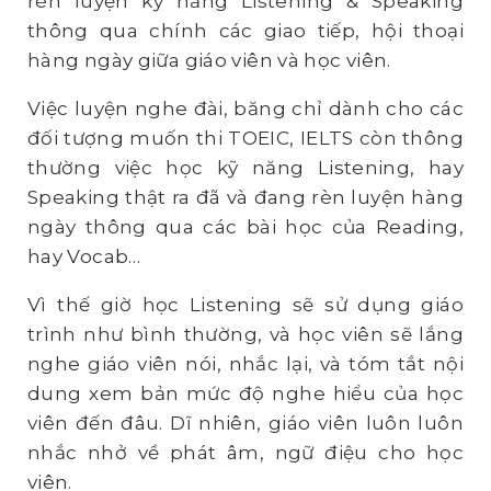
rèn luyện kỹ năng Listening & Speaking
thông qua chính các giao tiếp, hội thoại
hàng ngày giữa giáo viên và học viên.
Việc luyện nghe đài, băng chỉ dành cho các
đối tượng muốn thi TOEIC, IELTS còn thông
thường việc học kỹ năng Listening, hay
Speaking thật ra đã và đang rèn luyện hàng
ngày thông qua các bài học của Reading,
hay Vocab…
Vì thế giờ học Listening sẽ sử dụng giáo
trình như bình thường, và học viên sẽ lắng
nghe giáo viên nói, nhắc lại, và tóm tắt nội
dung xem bản mức độ nghe hiểu của học
viên đến đâu. Dĩ nhiên, giáo viên luôn luôn
nhắc nhở về phát âm, ngữ điệu cho học
viên.