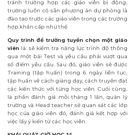
tránh trường hợp các giáo viên bị động,
trường luôn có sẵn phương án dự phòng là
đào tạo trước các giáo viên trong các trường
hợp khẩn cấp như thế.
Quy trình để trường tuyển chọn một giáo
viên
là: sẽ kiểm tra năng lực trình độ thông
qua một bài Test và yêu cầu phải vượt qua
số điểm yêu cầu. Sau đó, giáo viên sẽ được
Training (tập huấn) trong 6 ngày liên tục,
tập huấn về cách giảng dạy, cách truyền đạt
các kiến thức với từng học viên. Cuối cùng,
là phần đánh giá mỗi tháng 1 lần, quản lý
trường và Head teacher sẽ quan sát các lớp
học của giáo viên đó, đánh giá kết hợp với
việc lấy ý kiến từ các học viên.
KHÁI QUÁT GIỜ HỌC 1:1