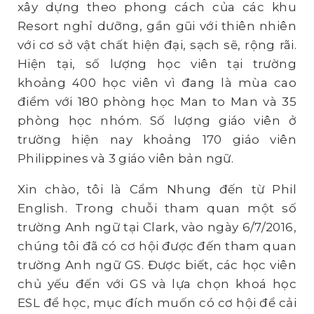
xây dựng theo phong cách của các khu
Resort nghỉ dưỡng, gần gũi với thiên nhiên
với cơ sở vật chất hiện đại, sạch sẽ, rộng rãi.
Hiện tại, số lượng học viên tại trường
khoảng 400 học viên vì đang là mùa cao
điểm với 180 phòng học Man to Man và 35
phòng học nhóm. Số lượng giáo viên ở
trường hiện nay khoảng 170 giáo viên
Philippines và 3 giáo viên bản ngữ.
Xin chào, tôi là Cẩm Nhung đến từ Phil
English. Trong chuỗi tham quan một số
trường Anh ngữ tại Clark, vào ngày 6/7/2016,
chúng tôi đã có cơ hội được đến tham quan
trường Anh ngữ GS. Được biết, các học viên
chủ yếu đến với GS và lựa chọn khoá học
ESL để học, mục đích muốn có cơ hội để cải