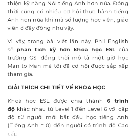
thiện kỹ năng Nói tiếng Anh hơn nữa. Đồng
thời cũng có nhiều cơ hội thực hành tiếng
Anh hơn nữa khi mà số lượng học viên, giáo
viên ở đây đông như vậy.
Vì vậy, trong bài viết lần này, Phil English
sẽ
phân tích kỹ hơn khoá học ESL
của
trường GS, đồng thời mô tả một giờ học
Man to Man mà tôi đã cơ hội được sắp xếp
tham gia.
GIẢI THÍCH CHI TIẾT VỀ KHÓA HỌC
Khoá học ESL được chia thành
6 trình
độ
khác nhau từ Level 1 đến Level 6 với cấp
độ từ người mới bắt đầu học tiếng Anh
(Tiếng Anh = 0) đến người có trình độ Cao
cấp.