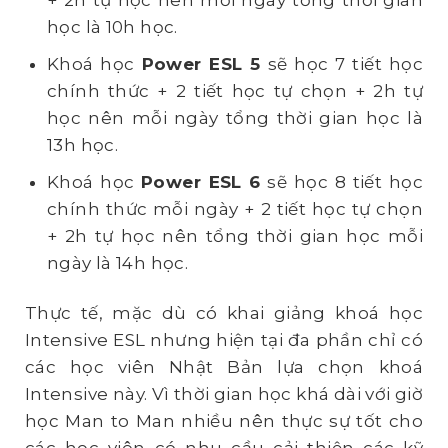
+ 2h tự học nên mỗi ngày tổng thời gian
học là 10h học.
Khoá học
Power ESL 5
sẽ học 7 tiết học
chính thức + 2 tiết học tự chọn + 2h tự
học nên mỗi ngày tổng thời gian học là
13h học.
Khoá học
Power ESL 6
sẽ học 8 tiết học
chính thức mỗi ngày + 2 tiết học tự chọn
+ 2h tự học nên tổng thời gian học mỗi
ngày là 14h học.
Thực tế, mặc dù có khai giảng khoá học
Intensive ESL nhưng hiện tại đa phần chỉ có
các học viên Nhật Bản lựa chọn khoá
Intensive này. Vì thời gian học khá dài với giờ
học Man to Man nhiều nên thực sự tốt cho
các học viên có nhu cầu cải thiện các kỹ