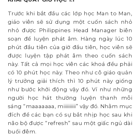
Trước khi bắt đầu các lớp học Man to Man,
giáo viên sẽ sử dụng một cuốn sách nhỏ
nhỏ được Philippines Head Manager biên
soạn để luyện phát âm. Hàng ngày lúc 10
phút đầu tiên của giờ đầu tiên, học viên sẽ
được luyện tập phát âm theo cuốn sách
này. Tất cả mọi học viên các khoá đều phải
có 10 phút học này. Theo như cô giáo quản
lý trưởng giải thích thì 10 phút này giống
như bước khởi động vậy đó. Ví như những
người học hát thường luyện thanh mỗi
sáng “maaaaaaa, miiiiiiiii” vậy đó. Nhằm mục
đích để các bạn có sự bắt nhịp học sau khi
não bộ được “refresh” sau một giấc ngủ dài
buổi đêm.