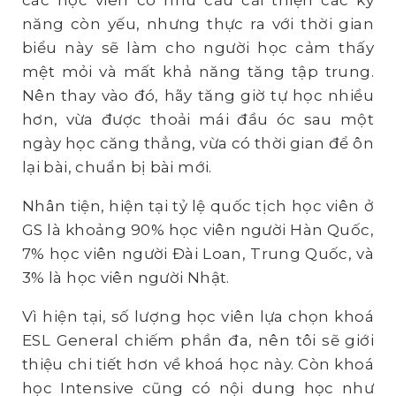
năng còn yếu, nhưng thực ra với thời gian
biểu này sẽ làm cho người học cảm thấy
mệt mỏi và mất khả năng tăng tập trung.
Nên thay vào đó, hãy tăng giờ tự học nhiều
hơn, vừa được thoải mái đầu óc sau một
ngày học căng thẳng, vừa có thời gian để ôn
lại bài, chuẩn bị bài mới.
Nhân tiện, hiện tại tỷ lệ quốc tịch học viên ở
GS là khoảng 90% học viên người Hàn Quốc,
7% học viên người Đài Loan, Trung Quốc, và
3% là học viên người Nhật.
Vì hiện tại, số lượng học viên lựa chọn khoá
ESL General chiếm phần đa, nên tôi sẽ giới
thiệu chi tiết hơn về khoá học này. Còn khoá
học Intensive cũng có nội dung học như