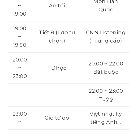
Món Hàn
~
Ăn tối
Quốc
19:00
19:00
Tiết 8 (Lớp tự
CNN Listening
~
chọn)
(Trung cấp)
19:50
20:00
20:00 ~ 22:00
~
Tự học
Bắt buộc
23:00
22:00 ~ 23:00
Tuỳ ý
23:00
Việt nhật ký
Giờ tự do
~
tiếng Anh…