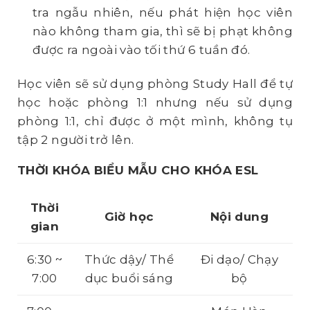
tra ngẫu nhiên, nếu phát hiện học viên
nào không tham gia, thì sẽ bị phạt không
được ra ngoài vào tối thứ 6 tuần đó.
Học viên sẽ sử dụng phòng Study Hall để tự
học hoặc phòng 1:1 nhưng nếu sử dụng
phòng 1:1, chỉ được ở một mình, không tụ
tập 2 người trở lên.
THỜI KHÓA BIỂU MẪU CHO KHÓA
ESL
Thời
Giờ học
Nội dung
gian
6:30 ~
Thức dậy/ Thể
Đi dạo/ Chạy
7:00
dục buổi sáng
bộ