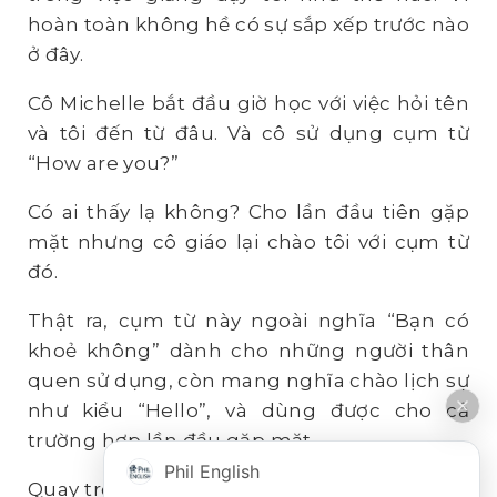
hoàn toàn không hề có sự sắp xếp trước nào
ở đây.
Cô Michelle bắt đầu giờ học với việc hỏi tên
và tôi đến từ đâu. Và cô sử dụng cụm từ
“How are you?”
Có ai thấy lạ không? Cho lần đầu tiên gặp
mặt nhưng cô giáo lại chào tôi với cụm từ
đó.
Thật ra, cụm từ này ngoài nghĩa “Bạn có
khoẻ không” dành cho những người thân
quen sử dụng, còn mang nghĩa chào lịch sự
như kiểu “Hello”, và dùng được cho cả
trường hợp lần đầu gặp mặt.
Phil English
Quay trở lại giờ học, cô Michelle đã ngay lập