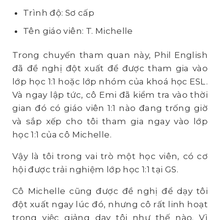
Trình độ: Sơ cấp
Tên giáo viên: T. Michelle
Trong chuyến tham quan này, Phil English
đã đề nghị đột xuất để được tham gia vào
lớp học 1:1 hoặc lớp nhóm của khoá học ESL.
Và ngay lập tức, cô Emi đã kiểm tra vào thời
gian đó có giáo viên 1:1 nào đang trống giờ
và sắp xếp cho tôi tham gia ngay vào lớp
học 1:1 của cô Michelle.
Vậy là tôi trong vai trò một học viên, có cơ
hội được trải nghiệm lớp học 1:1 tại GS.
Cô Michelle cũng được đề nghị để dạy tôi
đột xuất ngay lúc đó, nhưng cô rất linh hoạt
trong việc giảng dạy tôi như thế nào. Vì