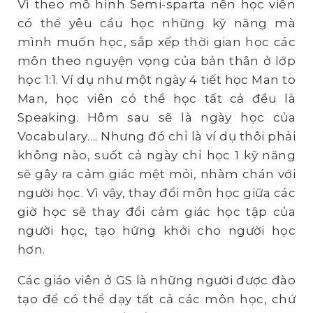
Vì theo mô hình Semi-sparta nên học viên
có thể yêu cầu học những kỹ năng mà
mình muốn học, sắp xếp thời gian học các
môn theo nguyện vọng của bản thân ở lớp
học 1:1. Ví dụ như một ngày 4 tiết học Man to
Man, học viên có thể học tất cả đều là
Speaking. Hôm sau sẽ là ngày học của
Vocabulary…. Nhưng đó chỉ là ví dụ thôi phải
không nào, suốt cả ngày chỉ học 1 kỹ năng
sẽ gây ra cảm giác mệt mỏi, nhàm chán với
người học. Vì vậy, thay đổi môn học giữa các
giờ học sẽ thay đổi cảm giác học tập của
người học, tạo hứng khởi cho người học
hơn.
Các giáo viên ở GS là những người được đào
tạo để có thể dạy tất cả các môn học, chứ