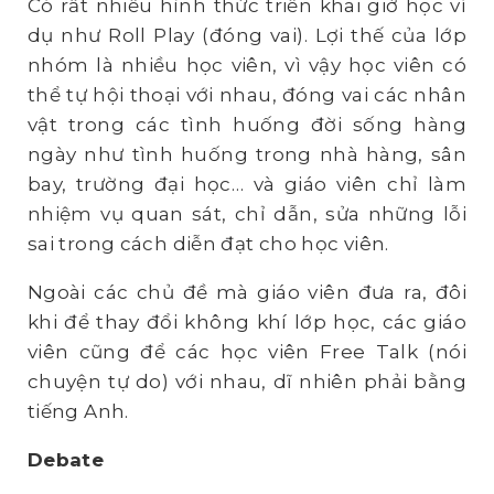
Có rất nhiều hình thức triển khai giờ học ví
dụ như Roll Play (đóng vai). Lợi thế của lớp
nhóm là nhiều học viên, vì vậy học viên có
thể tự hội thoại với nhau, đóng vai các nhân
vật trong các tình huống đời sống hàng
ngày như tình huống trong nhà hàng, sân
bay, trường đại học… và giáo viên chỉ làm
nhiệm vụ quan sát, chỉ dẫn, sửa những lỗi
sai trong cách diễn đạt cho học viên.
Ngoài các chủ đề mà giáo viên đưa ra, đôi
khi để thay đổi không khí lớp học, các giáo
viên cũng để các học viên Free Talk (nói
chuyện tự do) với nhau, dĩ nhiên phải bằng
tiếng Anh.
Debate