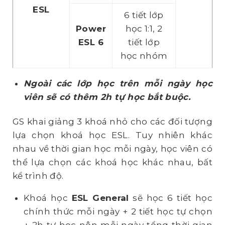
ESL
6 tiết lớp
Power
học 1:1, 2
ESL 6
tiết lớp
học nhóm
Ngoài các lớp học trên mỗi ngày học
viên sẽ có thêm
2h tự học bắt buộc.
GS khai giảng 3 khoá nhỏ cho các đối tượng
lựa chọn khoá học ESL. Tuy nhiên khác
nhau về thời gian học mỗi ngày, học viên có
thể lựa chọn các khoá học khác nhau, bất
kể trình độ.
Khoá học
ESL General
sẽ học 6 tiết học
chính thức mỗi ngày + 2 tiết học tự chọn