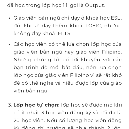
đã học trong lớp học 1:1, gọi là Output.
Giáo viên bản ngữ chỉ dạy ở khoá học ESL,
đôi khi sẽ dạy thêm khoá TOEIC, nhưng
không dạy khoá IELTS.
Các học viên có thể lựa chọn lớp học của
giáo viên bản ngữ hay giáo viên Filipino.
Nhưng chúng tôi có lời khuyên với các
bạn trình độ mới bắt đầu, nên lựa chọn
lớp học của giáo viên Filipino vì sẽ rất khó
để có thể nghe và hiểu được lớp của giáo
viên bản ngữ.
Lớp học tự chọn:
lớp học sẽ được mở khi
có ít nhất 3 học viên đăng ký và tối đa là
20 học viên. Nếu số lượng học viên đăng
ký đông thì trường sẽ chia thành 2 lớp.