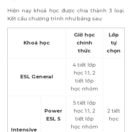
Hiện nay khoá học được chia thành 3 loại.
Kết cấu chương trình như bảng sau:
Giờ học
Lớp
Khoá học
chính
tự
thức
chọn
4 tiết lớp
học 1:1, 2
ESL General
tiết lớp
học nhóm
5 tiết lớp
Power
học 1:1, 2
2 tiết
ESL 5
tiết lớp
học
học nhóm
Intensive