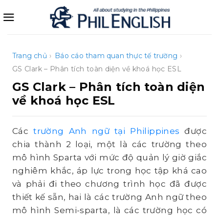
Bỏ
qua
nội
dung
Trang chủ
›
Báo cáo tham quan thực tế trường
›
GS Clark – Phân tích toàn diện về khoá học ESL
GS Clark – Phân tích toàn diện
về khoá học ESL
Các
trường Anh ngữ tại Philippines
được
chia thành 2 loại, một là các trường theo
mô hình Sparta với mức độ quản lý giờ giắc
nghiêm khắc, áp lực trong học tập khá cao
và phải đi theo chương trình học đã được
thiết kế sẵn, hai là các trường Anh ngữ theo
mô hình Semi-sparta, là các trường học có