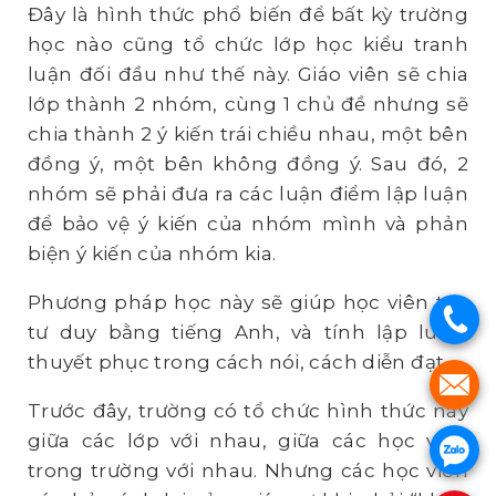
Đây là hình thức phổ biến để bất kỳ trường
học nào cũng tổ chức lớp học kiểu tranh
luận đối đầu như thế này. Giáo viên sẽ chia
lớp thành 2 nhóm, cùng 1 chủ đề nhưng sẽ
chia thành 2 ý kiến trái chiều nhau, một bên
đồng ý, một bên không đồng ý. Sau đó, 2
nhóm sẽ phải đưa ra các luận điểm lập luận
để bảo vệ ý kiến của nhóm mình và phản
biện ý kiến của nhóm kia.
Phương pháp học này sẽ giúp học viên tạo
.
tư duy bằng tiếng Anh, và tính lập luận,
thuyết phục trong cách nói, cách diễn đạt.
.
Trước đây, trường có tổ chức hình thức này
giữa các lớp với nhau, giữa các học viên
.
trong trường với nhau. Nhưng các học viên