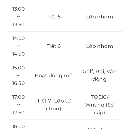
13:00
~
Tiết 5
Lớp nhóm
13:50
14:00
~
Tiết 6
Lớp nhóm
14:50
15:00
Golf, Bơi, Vận
~
Hoạt động mở
động
16:50
17:00
TOEIC/
Tiết 7 (Lớp tự
~
Writing (Sơ
chọn)
17:50
cấp)
18:00