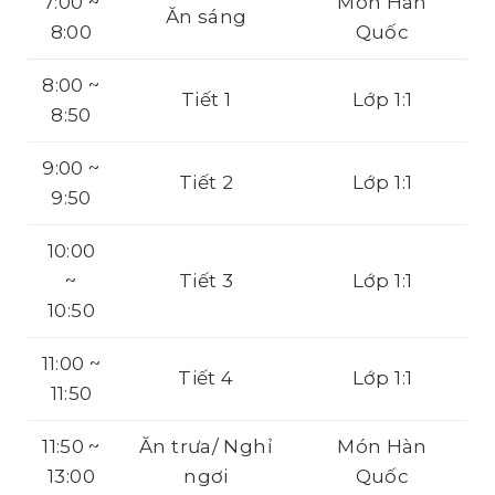
7:00 ~
Món Hàn
Ăn sáng
8:00
Quốc
8:00 ~
Tiết 1
Lớp 1:1
8:50
9:00 ~
Tiết 2
Lớp 1:1
9:50
10:00
~
Tiết 3
Lớp 1:1
10:50
11:00 ~
Tiết 4
Lớp 1:1
11:50
11:50 ~
Ăn trưa/ Nghỉ
Món Hàn
13:00
ngơi
Quốc