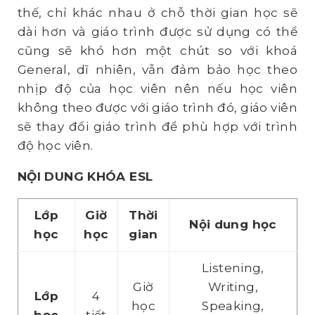
thế, chỉ khác nhau ở chỗ thời gian học sẽ
dài hơn và giáo trình được sử dụng có thể
cũng sẽ khó hơn một chút so với khoá
General, dĩ nhiên, vẫn đảm bảo học theo
nhịp độ của học viên nên nếu học viên
không theo được với giáo trình đó, giáo viên
sẽ thay đổi giáo trình để phù hợp với trình
độ học viên.
N
ỘI DUNG KHÓA ESL
Lớp
Giờ
Thời
Nội dung học
học
học
gian
Listening,
Giờ
Writing,
Lớp
4
học
Speaking,
học
tiết