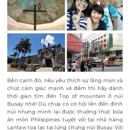
Bên cạnh đó, nếu yêu thích sự lãng mạn và
chút cảm giác mạnh về đêm thì hãy dành
thời gian tìm đến Top of mountain ở núi
Busay nhé! Dù chưa có cơ hội lên đến đỉnh
núi nhưng mình lại được thưởng thức bữa
ăn món Philippines tuyệt vời tại nhà hàng
Lantaw tọa lạc tại lưng chưng núi Busay. Với