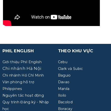
PHIL ENGLISH
THEO KHU VỰC
Giới thiệu Phil English
Cebu
Chi nhánh Hà Nội
Clark và Subic
Chi nhánh Hồ Chí Minh
Baguio
Văn phòng hỗ trợ
Davao
Philippines
Manila
Nguyên tắc hoạt động
Iloilo
Quy trình Đăng ký - Nhập
Bacolod
học
Boracay