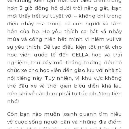
và chứng kiến tận mắt bài biểu diễn trong
hơn 2 giờ đồng hồ dưới trời nắng gắt, bạn
mới thấy hết sự tuyệt vời – không chỉ trong
điệu nhảy mà trong cả con người và tâm
hồn của họ. Họ yêu thích ca hát và nhảy
múa và cống hiến hết mình vì niềm vui và
sự yêu thích. Để tạo điều kiện tốt nhất cho
học viên quốc tế đến CELLA học và trải
nghiệm, thứ bảy mỗi tháng trường đều tổ
chức xe cho học viên đến giao lưu với nhà tù
nổi tiếng này. Tuy nhiên, vì khu vực không
thể đâu xe và thời gian biểu diễn khá lâu
nên khi về các bạn phải tự túc phương tiện
nhé!
Còn bạn nào muốn loanh quanh tìm hiểu
về cuộc sống người dân và những địa điểm