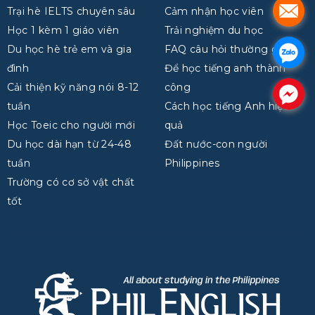
.
Trại hè IELTS chuyên sâu
Cảm nhận học viên
Học 1 kèm 1 giáo viên
Trải nghiệm du học
Du học hè trẻ em và gia
FAQ câu hỏi thường gặp
.
đình
Để học tiếng anh thành
Cải thiện kỹ năng nói 8-12
công
.
tuần
Cách học tiếng Anh hiệu
Học Toeic cho người mới
quả
Du học dài hạn từ 24-48
Đất nước-con người
tuần
Philippines
Trường có cơ sở vật chất
tốt