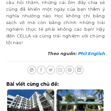
câu hỏi thăm, những cái ôm đầy chia sẻ
cũng đã khiến một ngày của bạn th
m ý
ê
nghĩa nhường nào. Học không chỉ bằng
sách vở mà còn bằng chính những trải
nghiệm thực tế phải không các bạn! Hãy
đến CELLA và cùng trải nghiệm với chúng
tôi nào!
Theo nguồn:
Phil English
Bài viết cùng chủ đề: