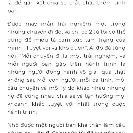
là để gắn kết chia sẻ thắt chặt thêm tình
bạn.
Được may mắn trải nghiệm một trong
những chuyến đi đó, và chỉ có 2 từ tôi có thể
dùng để miêu tả cảm xúc tâm trạng của
mình “Tuyệt vời và khó quên”. Ai đó đã từng
nói: “Mỗi chuyến đi là một trải nghiệm, và
mỗi người bạn gặp trên hành trình là
những người đồng hành vô giá” quả thật
không sai. Mỗi con người, mỗi cá tính, mỗi
câu chuyện và mỗi lý do khác nhau nhưng
họ đã cùng nhau chia sẻ và tận hưởng mọi
khoảnh khắc tuyệt vời nhất trong cuộc
hành trình.
Nhờ được một người bạn khá thân làm cầu