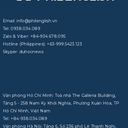
Email: info@philenglish.vn
Tel: 0938.034.089
Zalo & Viber: +84-934.678.095
Hotline (Philippines): +63-999.5423.123
Skyper: duhocnews
Văn phòng Hồ Chí Minh: Toà nhà The Galleria Building,
Tầng 5 - 258 Nam Kỳ Khởi Nghĩa, Phường Xuân Hòa, TP
Hồ Chí Minh, Việt Nam
Tel: +84-938.034.089
Văn phòng Hà Nội: Tầng 6, Số 236 phố Lê Thanh Nghị,