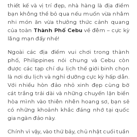
thiết kế và vị trí đẹp, nhà hàng là địa điểm
bạn không thể bỏ qua nếu muốn vừa nhâm
nhi món ăn vừa thưởng thức cảnh quang
của toàn
Thành Phố Cebu
về đêm – cực kỳ
lãng mạn đấy nhé!
Ngoài các địa điểm vui chơi trong thành
phố, Philippines nói chung và Cebu còn
được các tạp chí du lịch thế giới binh chọn
là nơi du lịch và nghỉ dưỡng cực kỳ hấp dẫn.
Với nhiều hòn đảo nhỏ xinh đẹp cùng bờ
cát trắng trải dài và những chuyến lặn biển
hòa mình vào thiên nhên hoang sơ, bạn sẽ
có những khoảnh khắc đáng nhớ tại quốc
gia ngàn đảo này.
Chính vì vậy, vào thứ bảy, chủ nhật cuối tuần