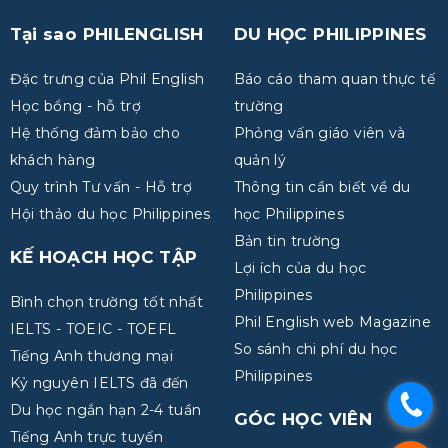
Tại sao PHILENGLISH
DU HỌC PHILIPPINES
Đặc trưng của Phil English
Báo cáo tham quan thực tế
Học bổng - hỗ trợ
trường
Hệ thống đảm bảo cho
Phỏng vấn giáo viên và
khách hàng
quản lý
Quy trình Tư vấn - Hỗ trợ
Thông tin cần biết về du
Hội thảo du học Philippines
học Philippines
Bản tin trường
KẾ HOẠCH HỌC TẬP
Lợi ích của du học
Philippines
Bình chọn trường tốt nhất
Phil English web Magazine
IELTS - TOEIC - TOEFL
So sánh chi phí du học
Tiếng Anh thương mại
Philippines
Kỷ nguyên IELTS đã đến
.
Du học ngắn hạn 2-4 tuần
GÓC HỌC VIÊN
Tiếng Anh trực tuyến