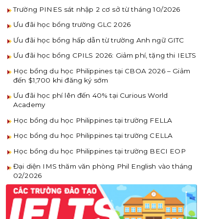
Trường PINES sát nhập 2 cơ sở từ tháng 10/2026
Ưu đãi học bổng trường GLC 2026
Ưu đãi học bổng hấp dẫn từ trường Anh ngữ GITC
Ưu đãi học bổng CPILS 2026: Giảm phí, tặng thi IELTS
Học bổng du học Philippines tại CBOA 2026 – Giảm
đến $1,700 khi đăng ký sớm
Ưu đãi học phí lên đến 40% tại Curious World
Academy
Học bổng du học Philippines tại trường FELLA
Học bổng du học Philippines tại trường CELLA
Học bổng du học Philippines tại trường BECI EOP
Đại diện IMS thăm văn phòng Phil English vào tháng
02/2026