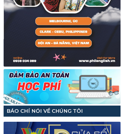
BÁO CHÍ NÓI VỀ CHÚNG TÔI