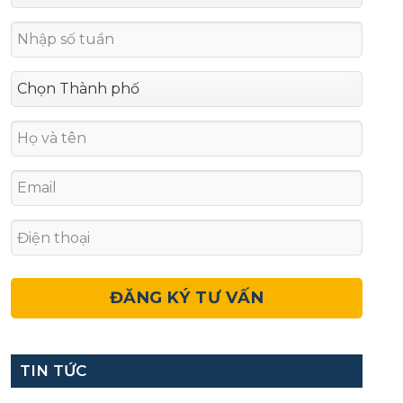
TIN TỨC