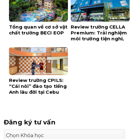
Tổng quan về cơ sở vật
Review trường CELLA
chất trường BECI EOP
Premium: Trải nghiệm
môi trường tiện nghi,
hiện đại ngay tại trung
tâm Cebu
Review trường CPILS:
“Cái nôi” đào tạo tiếng
Anh lâu đời tại Cebu
Đăng ký tư vấn