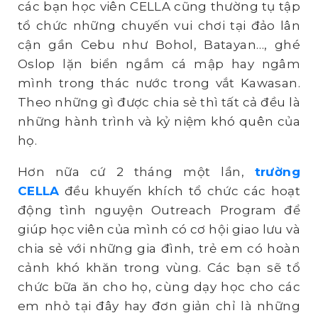
các bạn học viên CELLA cũng thường tụ tập
tổ chức những chuyến vui chơi tại đảo lân
cận gần Cebu như Bohol, Batayan…, ghé
Oslop lặn biển ngắm cá mập hay ngâm
mình trong thác nước trong vắt Kawasan.
Theo những gì được chia sẻ thì tất cả đều là
những hành trình và kỷ niệm khó quên của
họ.
Hơn nữa cứ 2 tháng một lần,
trường
CELLA
đều khuyến khích tổ chức các hoạt
động tình nguyện Outreach Program để
giúp học viên của mình có cơ hội giao lưu và
chia sẻ với những gia đình, trẻ em có hoàn
cảnh khó khăn trong vùng. Các bạn sẽ tổ
chức bữa ăn cho họ, cùng dạy học cho các
em nhỏ tại đây hay đơn giản chỉ là những