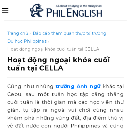
Bỏ
qua
nội
dung
Trang chủ
›
Báo cáo tham quan thực tế trường
Du học Philippines
›
Hoạt động ngoại khóa cuối tuần tại CELLA
Hoạt động ngoại khóa cuối
tuần tại CELLA
Cũng như những
trường Anh ngữ
khác tại
Cebu, sau một tuần học tập căng thẳng
cuối tuần là thời gian mà các học viên thư
giãn, tụ tập ra ngoài vui chơi cùng nhau
khám phá những vùng đất, địa điểm thú vị
về đất nước con người Philippines và cũng