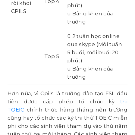
Top 4
rời khỏi
phút)
CPILS
ü Bằng khen của
trường
ü 2 tuần học online
qua skype (Mỗi tuần
5 buổi, mỗi buổi 20
Top 5
phút)
ü Bằng khen của
trường
Hơn nữa, vì Cpils là trường đào tạo ESL đầu
tiên được cấp phép tổ chức kỳ
thi
TOEIC
chính thức hàng tháng nên trường
cũng hay tổ chức các kỳ thi thử TOEIC miễn
phi cho các sinh viên tham dự vào thứ năm
tuần thứ ba mỗi tháng. Các sinh viên tham