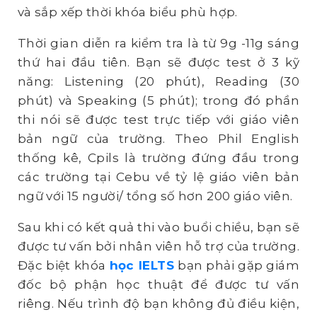
và sắp xếp thời khóa biểu phù hợp.
Thời gian diễn ra kiểm tra là từ 9g -11g sáng
thứ hai đầu tiên. Bạn sẽ được test ở 3 kỹ
năng: Listening (20 phút), Reading (30
phút) và Speaking (5 phút); trong đó phần
thi nói sẽ được test trực tiếp với giáo viên
bản ngữ của trường. Theo Phil English
thống kê, Cpils là trường đứng đầu trong
các trường tại Cebu về tỷ lệ giáo viên bản
ngữ với 15 người/ tổng số hơn 200 giáo viên.
Sau khi có kết quả thi vào buổi chiều, bạn sẽ
được tư vấn bởi nhân viên hỗ trợ của trường.
Đặc biệt khóa
học IELTS
bạn phải gặp giám
đốc bộ phận học thuật để được tư vấn
riêng. Nếu trình độ bạn không đủ điều kiện,