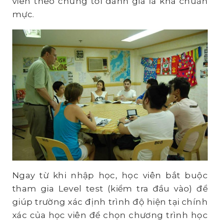
viên theo chúng tôi đánh giá là khá chuẩn
mực.
Ngay từ khi nhập học, học viên bắt buộc
tham gia Level test (kiểm tra đầu vào) để
giúp trường xác định trình độ hiện tại chính
xác của học viên để chọn chương trình học