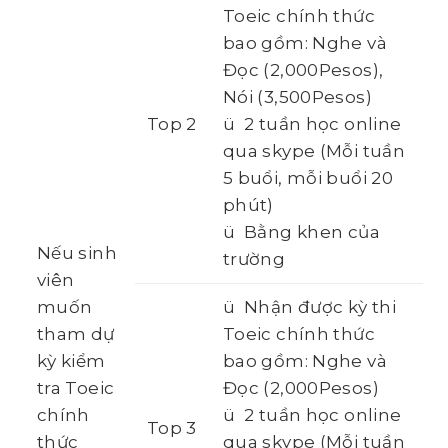
Toeic chính thức
bao gồm: Nghe và
Đọc (2,000Pesos),
Nói (3,500Pesos)
Top 2
ü 2 tuần học online
qua skype (Mỗi tuần
5 buổi, mỗi buổi 20
phút)
ü Bằng khen của
Nếu sinh
trường
viên
muốn
ü Nhận được kỳ thi
tham dự
Toeic chính thức
kỳ kiểm
bao gồm: Nghe và
tra Toeic
Đọc (2,000Pesos)
chính
ü 2 tuần học online
Top 3
thức
qua skype (Mỗi tuần