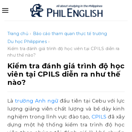
Bỏ
qua
nội
dung
Trang chủ
›
Báo cáo tham quan thực tế trường
Du học Philippines
›
Kiểm tra đánh giá trình độ học viên tại CPILS diễn ra
như thế nào?
Kiểm tra đánh giá trình độ học
viên tại CPILS diễn ra như thế
nào?
Là
trường Anh ngữ
đầu tiên tại Cebu với lực
lượng giảng viên chất lượng và bề dày kinh
nghiệm trong lĩnh vực đào tạo,
CPILS
đã xây
dựng một hệ thống kiểm tra trình độ học