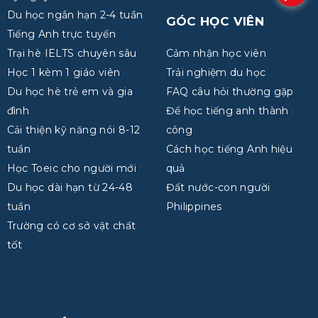
Du học ngắn hạn 2-4 tuần
GÓC HỌC VIÊN
Tiếng Anh trực tuyến
Trại hè IELTS chuyên sâu
Cảm nhận học viên
Học 1 kèm 1 giáo viên
Trải nghiệm du học
Du học hè trẻ em và gia
FAQ câu hỏi thường gặp
đình
Để học tiếng anh thành
Cải thiện kỹ năng nói 8-12
công
tuần
Cách học tiếng Anh hiệu
Học Toeic cho người mới
quả
Du học dài hạn từ 24-48
Đất nước-con người
tuần
Philippines
Trường có cơ sở vật chất
tốt