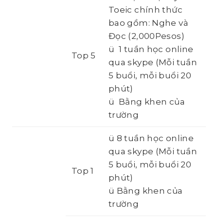
Toeic chính thức
bao gồm: Nghe và
Đọc (2,000Pesos)
ü 1 tuần học online
Top 5
qua skype (Mỗi tuần
5 buổi, mỗi buổi 20
phút)
ü Bằng khen của
trường
ü 8 tuần học online
qua skype (Mỗi tuần
5 buổi, mỗi buổi 20
Top 1
phút)
ü Bằng khen của
trường