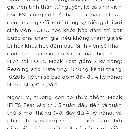
gia trên tinh thần tự nguyện, kể cả sinh viên
học ESL cũng có thể tham gia, bạn chỉ cần
đến Testing Office để đăng ký. Riêng đối với
sinh viên TOEIC học khóa bảo đảm thì bắt
buộc phải tham gia, nếu không tham gia sẽ
bị hủy khóa học đảm bảo. Sinh viên sẽ nhận
được kết quả vào thứ 5 của tuần tiếp theo.
Hiện tại TOIEC Mock Test gồm 2 kỹ năng:
Reading and Listening. Nhưng kể từ tháng
10/2015, kỳ thi sẽ bao gồm đầy đủ 4 kỹ năng:
Nghe, Nói, Đọc, Viết.
Ngoài ra, trường còn tổ thức thêm Mock
IELTS Test vào thứ 5 tuần đầu tiên và tuần
thứ 3 mỗi tháng (Với đầy đủ 4 kỹ năng, và
phần thi speaking sẽ được tiến hành bởi
giáo viên bản ngữ). Tất cả các sinh viên