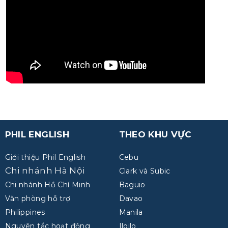
PHIL ENGLISH
THEO KHU VỰC
Giới thiệu Phil English
Cebu
Chi nhánh Hà Nội
Clark và Subic
Chi nhánh Hồ Chí Minh
Baguio
Văn phòng hỗ trợ
Davao
Philippines
Manila
Nguyên tắc hoạt động
Iloilo