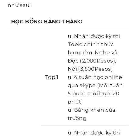
như sau:
HỌC BỔNG HÀNG THÁNG
ü Nhận được kỳ thi
Toeic chính thức
bao gồm: Nghe và
Đọc (2,000Pesos),
Nói (3,500Pesos)
Top 1
ü 4 tuần học online
qua skype (Mỗi tuần
5 buổi, mỗi buổi 20
phút)
ü Bằng khen của
trường
ü Nhận được kỳ thi