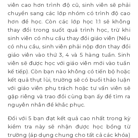
viên cao hơn trình độ cũ, sinh viên sẽ phải
chuyển sang các lớp nhóm có trình độ cao
hơn để học. Còn các lớp học 1:1 sẽ không
thay đổi trong suốt quá trình học, trừ khi
sinh viên có nhu cầu thay đổi giáo viên (Nếu
có nhu cầu, sinh viên phải nộp đơn thay đổi
giáo viên vào thứ 3, 4 và 5 hàng tuần. Sinh
viên sẽ được học với giáo viên mới vào tuần
kế tiếp). Còn bạn nào không có tiến bộ hoặc
kết quả thụt lùi, trường sẽ có buổi thảo luận
với giáo viên phụ trách hoặc tư vấn viên sẽ
gặp riêng và trao đổi cùng bạn ấy để tìm ra
nguyên nhân để khắc phục.
Đối với 5 bạn đạt kết quả cao nhất trong kỳ
kiểm tra này sẽ nhận được học bổng từ
trường (áp dụng chung cho tất cả các khóa)