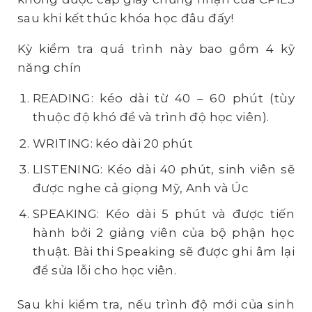
sau khi kết thúc khóa học đâu đấy!
Kỳ kiểm tra quá trình này bao gồm 4 kỹ
năng chín
READING: kéo dài từ 40 – 60 phút (tùy
thuộc độ khó đề và trình độ học viên).
WRITING: kéo dài 20 phút
LISTENING: Kéo dài 40 phút, sinh viên sẽ
được nghe cả giọng Mỹ, Anh và Úc
SPEAKING: Kéo dài 5 phút và được tiến
hành bởi 2 giảng viên của bộ phận học
thuật. Bài thi Speaking sẽ được ghi âm lại
để sửa lỗi cho học viên.
Sau khi kiểm tra, nếu trình độ mới của sinh