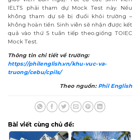
IELTS phải tham dự Mock Test này. Nếu
không tham dự sẽ bị đuổi khỏi trường –
không hoàn tiền. Sinh viên sẽ nhận được kết
quả vào thứ 5 tuần tiếp theo.giống TOIEC
Mock Test.
Thông tin chi tiết về trường:
https://philenglish.vn/khu-vuc-va-
truong/cebu/cpils/
Theo nguồn:
Phil English
Bài viết cùng chủ đề: