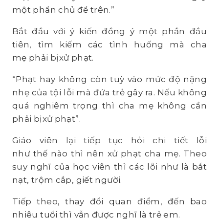
một phần chủ đề trên.”
Bắt đầu với ý kiến đồng ý một phần đầu
tiên, tìm kiếm các tình huống mà cha
mẹ phải bịxử phạt.
“Phạt hay không còn tuỳ vào mức độ nặng
nhẹ của tội lỗi mà đứa trẻ gây ra. Nếu không
quá nghiêm trọng thì cha mẹ không cần
phải bịxử phạt”.
Giáo viên lại tiếp tục hỏi chi tiết lỗi
như thế nào thì nên xử phạt cha mẹ. Theo
suy nghĩ của học viên thì các lỗi như là bắt
nạt, trộm cắp, giết người.
Tiếp theo, thay đổi quan điểm, đến bao
nhiêu tuổi thì vẫn được nghĩ là trẻ em.