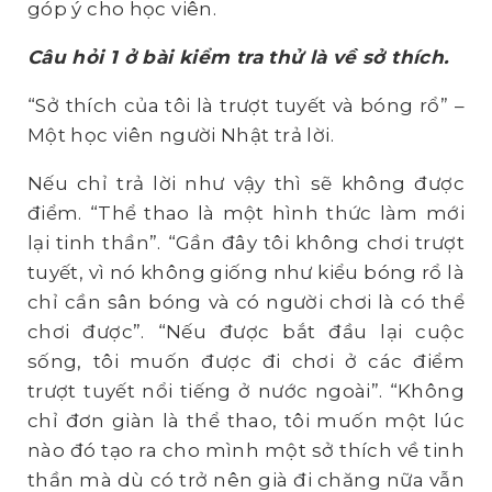
góp ý cho học viên.
Câu hỏi 1 ở bài kiểm tra thử là về sở thích.
“Sở thích của tôi là trượt tuyết và bóng rổ” –
Một học viên người Nhật trả lời.
Nếu chỉ trả lời như vậy thì sẽ không được
điểm. “Thể thao là một hình thức làm mới
lại tinh thần”. “Gần đây tôi không chơi trượt
tuyết, vì nó không giống như kiểu bóng rổ là
chỉ cần sân bóng và có người chơi là có thể
chơi được”. “Nếu được bắt đầu lại cuộc
sống, tôi muốn được đi chơi ở các điểm
trượt tuyết nổi tiếng ở nước ngoài”. “Không
chỉ đơn giàn là thể thao, tôi muốn một lúc
nào đó tạo ra cho mình một sở thích về tinh
thần mà dù có trở nên già đi chăng nữa vẫn