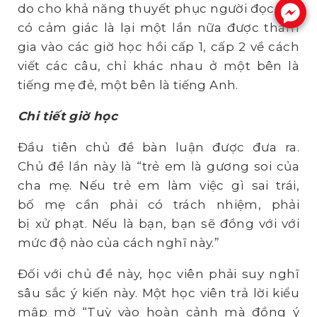
do cho khả năng thuyết phục người đọc. Tôi
.
có cảm giác là lại một lần nữa được tham
gia vào các giờ học hồi cấp 1, cấp 2 về cách
viết các câu, chỉ khác nhau ở một bên là
tiếng mẹ đẻ, một bên là tiếng Anh.
Chi tiết giờ học
Đầu tiên chủ đề bàn luận được đưa ra.
Chủ đề lần này là “trẻ em là gương soi của
cha mẹ. Nếu trẻ em làm việc gì sai trái,
bố mẹ cần phải có trách nhiệm, phải
bị xử phạt. Nếu là bạn, bạn sẽ đồng với với
mức độ nào của cách nghĩ này.”
Đối với chủ đề này, học viên phải suy nghĩ
sâu sắc ý kiến này. Một học viên trả lời kiểu
mập mờ “Tuỳ vào hoàn cảnh mà đồng ý