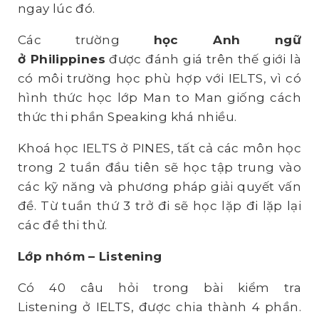
ngay lúc đó.
Các trường
h
ọc Anh ngữ
ở
Philippines
được đánh giá trên thế giới là
có môi trường học phù hợp với IELTS, vì có
hình thức học lớp Man to Man giống cách
thức thi phần Speaking khá nhiều.
Khoá học IELTS ở PINES, tất cả các môn học
trong 2 tuần đầu tiên sẽ học tập trung vào
các kỹ năng và phương pháp giải quyết vấn
đề. Từ tuần thứ 3 trở đi sẽ học lặp đi lặp lại
các đề thi thử.
Lớp nhóm – Listening
Có 40 câu hỏi trong bài kiểm tra
Listening ở IELTS, được chia thành 4 phần.