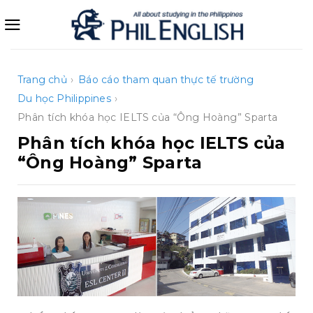
Bỏ
qua
nội
dung
Trang chủ
›
Báo cáo tham quan thực tế trường
Du học Philippines
›
Phân tích khóa học IELTS của “Ông Hoàng” Sparta
Phân tích khóa học IELTS của
“Ông Hoàng” Sparta