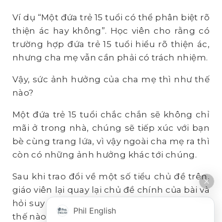
Ví dụ “Một đứa trẻ 15 tuổi có thể phân biệt rõ
thiện ác hay không”. Học viên cho rằng có
trường hợp đứa trẻ 15 tuổi hiểu rõ thiện ác,
nhưng cha mẹ vẫn cần phải có trách nhiệm.
Vậy, sức ảnh hưởng của cha mẹ thì như thế
nào?
Một đứa trẻ 15 tuổi chắc chắn sẽ không chỉ
mãi ở trong nhà, chúng sẽ tiếp xúc với bạn
bè cùng trang lứa, vì vậy ngoài cha mẹ ra thì
còn có những ảnh hưởng khác tới chúng.
Sau khi trao đổi về một số tiểu chủ đề trên,
giáo viên lại quay lại chủ đề chính của bài và
hỏi suy nghĩ cuối cùng của học viên là như
Phil English
thế nào.