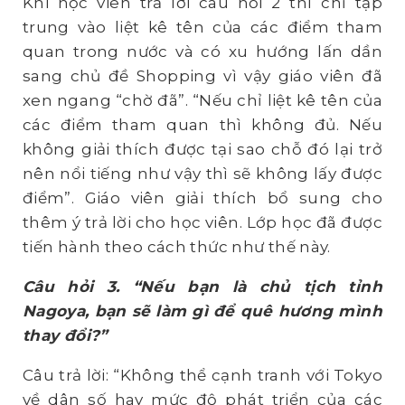
Khi học viên trả lời câu hỏi 2 thì chỉ tập
trung vào liệt kê tên của các điểm tham
quan trong nước và có xu hướng lấn dần
sang chủ đề Shopping vì vậy giáo viên đã
xen ngang “chờ đã”. “Nếu chỉ liệt kê tên của
các điểm tham quan thì không đủ. Nếu
không giải thích được tại sao chỗ đó lại trở
nên nổi tiếng như vậy thì sẽ không lấy được
điểm”. Giáo viên giải thích bổ sung cho
thêm ý trả lời cho học viên. Lớp học đã được
tiến hành theo cách thức như thế này.
Câu hỏi 3. “Nếu bạn là chủ tịch tỉnh
Nagoya, bạn sẽ làm gì để quê hương mình
thay đổi?”
Câu trả lời: “Không thể cạnh tranh với Tokyo
về dân số hay mức độ phát triển của các