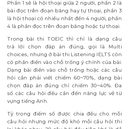
Phần 1 sẽ là hội thoại giữa 2 người, phần 2 là
bài đọc trên đoạn băng hay tự thoại, phần 3
là hội thoại có nhiều nhất đến 4 người, phần
4 là phần đọc trên đoạn băng hoặc tự thoại.
Trong bài thi TOEIC thì chỉ là dạng câu
trả lời chọn đáp án đúng, gọi là Multi
choices, nhưng ở bài thi Listening IELTS còn
có phần điền vào chỗ trống ý chính của bài.
Dạng bài điền vào chỗ trống hoặc các câu
hỏi cần phải viết chiếm 60~70%, dạng bài
chọn đáp án đúng chỉ chiếm 30~40%. Đa
số các câu hỏi đều cần đến năng lực về từ
vựng tiếng Anh.
Tỷ trọng điểm số được chia đều cho mỗi
câu hỏi nhưng mức độ khó mỗi câu hỏi thi