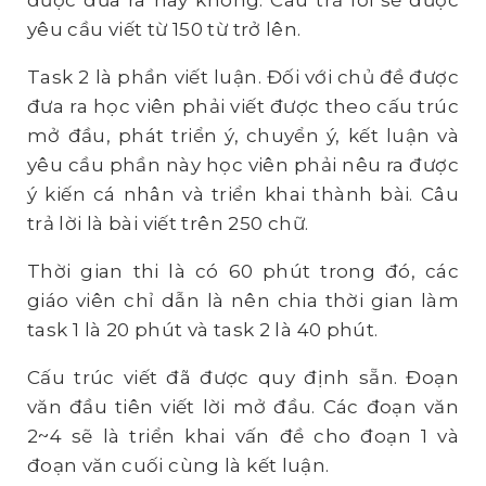
được đưa ra hay không. Câu trả lời sẽ được
yêu cầu viết từ 150 từ trở lên.
Task 2 là phần viết luận. Đối với chủ đề được
đưa ra học viên phải viết được theo cấu trúc
mở đầu, phát triển ý, chuyển ý, kết luận và
yêu cầu phần này học viên phải nêu ra được
ý kiến cá nhân và triển khai thành bài. Câu
trả lời là bài viết trên 250 chữ.
Thời gian thi là có 60 phút trong đó, các
giáo viên chỉ dẫn là nên chia thời gian làm
task 1 là 20 phút và task 2 là 40 phút.
Cấu trúc viết đã được quy định sẵn. Đoạn
văn đầu tiên viết lời mở đầu. Các đoạn văn
2~4 sẽ là triển khai vấn đề cho đoạn 1 và
đoạn văn cuối cùng là kết luận.