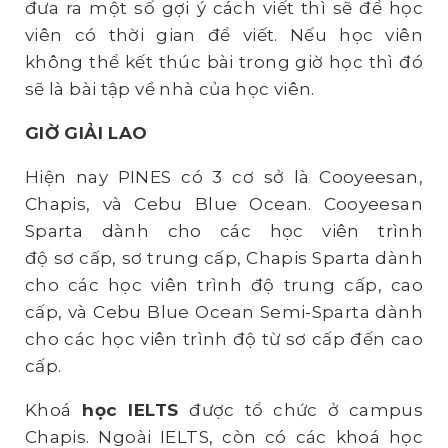
đưa ra một số gợi ý cách viết thì sẽ để học
viên có thời gian để viết. Nếu học viên
không thể kết thúc bài trong giờ học thì đó
sẽ là bài tập về nhà của học viên.
GIỜ GIẢI LAO
Hiện nay PINES có 3 cơ sở là Cooyeesan,
Chapis, và Cebu Blue Ocean. Cooyeesan
Sparta dành cho các học viên trình
độ sơ cấp, sơ trung cấp, Chapis Sparta dành
cho các học viên trình độ trung cấp, cao
cấp, và Cebu Blue Ocean Semi-Sparta dành
cho các học viên trình độ từ sơ cấp đến cao
cấp.
Khoá
h
ọ
c IELTS
được tổ chức ở campus
Chapis. Ngoài IELTS, còn có các khoá học