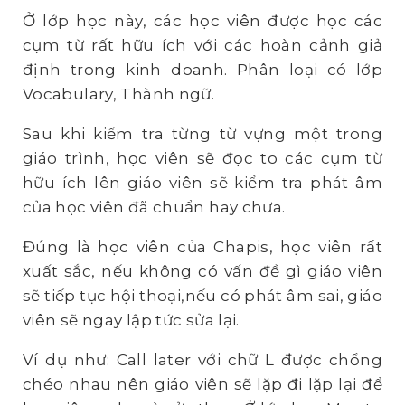
Ở lớp học này, các học viên được học các
cụm từ rất hữu ích với các hoàn cảnh giả
định trong kinh doanh. Phân loại có lớp
Vocabulary, Thành ngữ.
Sau khi kiểm tra từng từ vựng một trong
giáo trình, học viên sẽ đọc to các cụm từ
hữu ích lên giáo viên sẽ kiểm tra phát âm
của học viên đã chuẩn hay chưa.
Đúng là học viên của Chapis, học viên rất
xuất sắc, nếu không có vấn đề gì giáo viên
sẽ tiếp tục hội thoại,nếu có phát âm sai, giáo
viên sẽ ngay lập tức sửa lại.
Ví dụ như: Call later với chữ L được chồng
chéo nhau nên giáo viên sẽ lặp đi lặp lại để