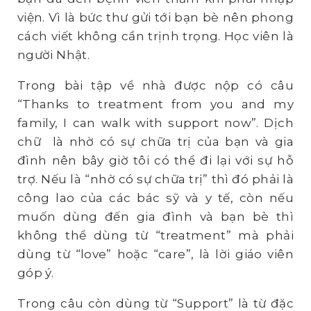
viện. Vì là bức thư gửi tới bạn bè nên phong
cách viết không cần trịnh trọng. Học viên là
người Nhật.
Trong bài tập về nhà được nộp có câu
“Thanks to treatment from you and my
family, I can walk with support now”. Dịch
chữ là nhờ có sự chữa trị của bạn và gia
đình nên bây giờ tôi có thể đi lại với sự hỗ
trợ. Nếu là “nhờ có sự chữa trị” thì đó phải là
công lao của các bác sỹ và y tế, còn nếu
muốn dùng đến gia đình và bạn bè thì
không thể dùng từ “treatment” mà phải
dùng từ “love” hoặc “care”, là lời giáo viên
góp ý.
Trong câu còn dùng từ “Support” là từ đặc