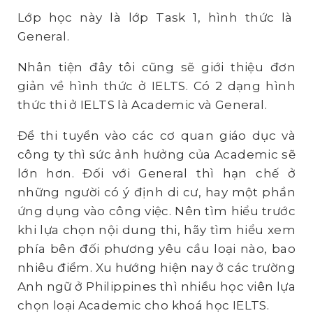
Lớp học này là lớp Task 1, hình thức là
General.
Nhân tiện đây tôi cũng sẽ giới thiệu đơn
giản về hình thức ở IELTS. Có 2 dạng hình
thức thi ở IELTS là Academic và General.
Để thi tuyển vào các cơ quan giáo dục và
công ty thì sức ảnh hưởng của Academic sẽ
lớn hơn. Đối với General thì hạn chế ở
những người có ý định di cư, hay một phần
ứng dụng vào công việc. Nên tìm hiểu trước
khi lựa chọn nội dung thi, hãy tìm hiểu xem
phía bên đối phương yêu cầu loại nào, bao
nhiêu điểm. Xu hướng hiện nay ở các trường
Anh ngữ ở Philippines thì nhiều học viên lựa
chọn loại Academic cho khoá học IELTS.