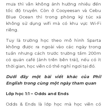
mưa thì vẫn không ảnh hưởng nhiều đến
tốc độ truyền. Còn ở Cooyeesan và Cebu
Blue Ocean thì trong phòng ký túc xá
không sử dụng wifi mà có khu vực Wi-Fi
riêng.
Tuy là trường học theo mô hình Sparta
không được ra ngoài vào các ngày trong
tuần nhưng cách trước trường tầm 200m
có quán café (ảnh trên bên trái), nếu có ít
thời gian, học viên có thể nghỉ ngơi tại đó.
D
ưới đây một bài viết khác của Phil
English trong cùng một ngày tham quan
L
ớ
p h
ọ
c 1:1 – Odds and Ends
Odds & Ends là lớp học mà học viên có