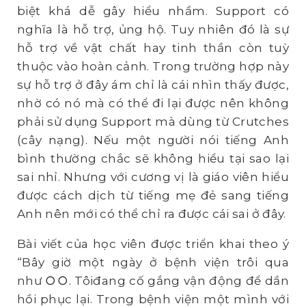
biệt khá dễ gây hiểu nhầm. Support có
nghĩa là hỗ trợ, ủng hộ. Tuy nhiên đó là sự
hỗ trợ về vật chất hay tinh thần còn tuỳ
thuộc vào hoàn cảnh. Trong trường hợp này
sự hỗ trợ ở đây ám chỉ là cái nhìn thấy được,
nhờ có nó mà có thể đi lại được nên không
phải sử dụng Support mà dùng từ Crutches
(cây nạng). Nếu một người nói tiếng Anh
bình thường chắc sẽ không hiểu tại sao lại
sai nhỉ. Nhưng với cương vị là giáo viên hiểu
được cách dịch từ tiếng mẹ đẻ sang tiếng
Anh nên mới có thể chỉ ra được cái sai ở đây.
Bài viết của học viên được triển khai theo ý
“Bây giờ một ngày ở bệnh viện trôi qua
như ○○. Tôiđang cố gắng vận động để dần
hồi phục lại. Trong bệnh viện một mình với