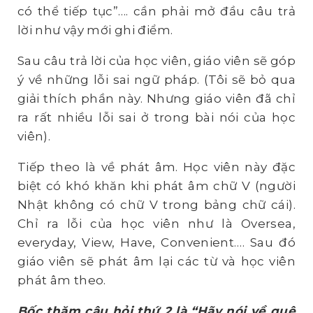
có thể tiếp tục”…. cần phải mở đầu câu trả
lời như vậy mới ghi điểm.
Sau câu trả lời của học viên, giáo viên sẽ góp
ý về những lỗi sai ngữ pháp. (Tôi sẽ bỏ qua
giải thích phần này. Nhưng giáo viên đã chỉ
ra rất nhiều lỗi sai ở trong bài nói của học
viên).
Tiếp theo là về phát âm. Học viên này đặc
biệt có khó khăn khi phát âm chữ V (người
Nhật không có chữ V trong bảng chữ cái).
Chỉ ra lỗi của học viên như là Oversea,
everyday, View, Have, Convenient…. Sau đó
giáo viên sẽ phát âm lại các từ và học viên
phát âm theo.
Bốc thăm câu hỏi thứ 2 là “Hãy nói về quê