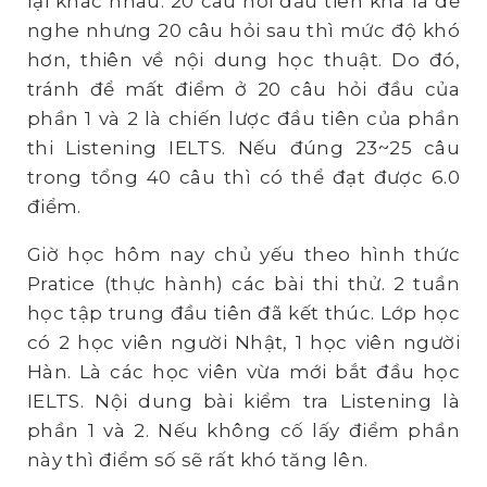
lại khác nhau. 20 câu hỏi đầu tiên khá là dễ
nghe nhưng 20 câu hỏi sau thì mức độ khó
hơn, thiên về nội dung học thuật. Do đó,
tránh để mất điểm ở 20 câu hỏi đầu của
phần 1 và 2 là chiến lược đầu tiên của phần
thi Listening IELTS. Nếu đúng 23~25 câu
trong tổng 40 câu thì có thể đạt được 6.0
điểm.
Giờ học hôm nay chủ yếu theo hình thức
Pratice (thực hành) các bài thi thử. 2 tuần
học tập trung đầu tiên đã kết thúc. Lớp học
có 2 học viên người Nhật, 1 học viên người
Hàn. Là các học viên vừa mới bắt đầu học
IELTS. Nội dung bài kiểm tra Listening là
phần 1 và 2. Nếu không cố lấy điểm phần
này thì điểm số sẽ rất khó tăng lên.