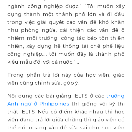
ngành công nghiệp được.” “Tôi muốn xây
dựng thành một thành phố lớn và đi đầu
trong việc giải quyết các vấn đề khó khăn
như phòng ngừa, cải thiện các vấn đề ô
nhiễm môi trường, công tác bảo tồn thiên
nhiên, xây dựng hệ thống tái chế phế liệu
công nghiệp…, tôi muốn đây là thành phố
kiểu mẫu đối với cả nước.”…
Trong phần trả lời này của học viên, giáo
viên cũng chỉnh sửa, góp ý.
Nội dung các bài giảng IELTS ở các
tr
ường
Anh ngữ ở
Philippines
thì giống với kỳ thi
thật IELTS. Nếu có điểm khác nhau thì học
viên đang trả lời giữa chừng thì giáo viên có
thể nói ngang vào để sửa sai cho học viên