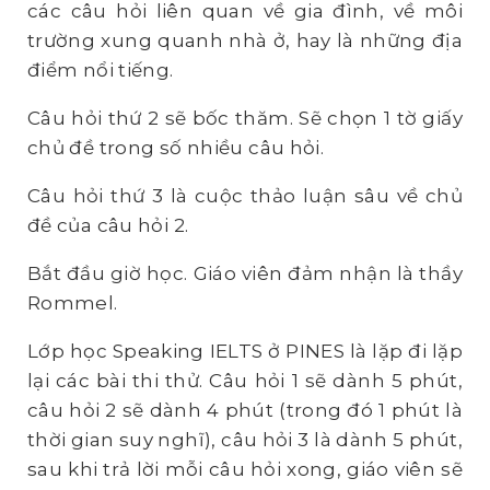
các câu hỏi liên quan về gia đình, về môi
trường xung quanh nhà ở, hay là những địa
điểm nổi tiếng.
Câu hỏi thứ 2 sẽ bốc thăm. Sẽ chọn 1 tờ giấy
chủ đề trong số nhiều câu hỏi.
Câu hỏi thứ 3 là cuộc thảo luận sâu về chủ
đề của câu hỏi 2.
Bắt đầu giờ học. Giáo viên đảm nhận là thầy
Rommel.
Lớp học Speaking IELTS ở PINES là lặp đi lặp
lại các bài thi thử. Câu hỏi 1 sẽ dành 5 phút,
câu hỏi 2 sẽ dành 4 phút (trong đó 1 phút là
thời gian suy nghĩ), câu hỏi 3 là dành 5 phút,
sau khi trả lời mỗi câu hỏi xong, giáo viên sẽ