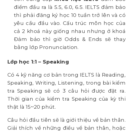
điểm đầu ra là 5.5, 6.0, 6.5. IELTS đảm bảo
thì phải đăng ký học 10 tuần trở lên và có
yêu cầu đầu vào. Cấu trúc môn học của
cả 2 khoá này giống nhau nhưng ở khoá
Đảm bảo thì giờ Odds & Ends sẽ thay
bằng lớp Pronunciation.
L
ớ
p h
ọ
c 1:1 – Speaking
Có 4 kỹ năng cơ bản trong IELTS là Reading,
Speaking, Writing, Listening, trong bài kiểm
tra Speaking sẽ có 3 câu hỏi được đặt ra.
Thời gian của kiểm tra Speaking của kỳ thi
thật là 15~20 phút.
Câu hỏi đầu tiên sẽ là giới thiệu về bản thân.
Giải thích về những điều về bản thân, hoặc