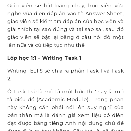
Giáo viên sẽ bật băng chạy, học viên vừa
nghe vừa điền đáp án vào tờ Answer Sheet,
giáo viên sẽ kiểm tra đáp án của học viên và
giải thích tại sao đúng và tại sao sai, sau đó
giáo viên sẽ bật lại băng ở câu hỏi đó một
lần nữa và cứ tiếp tục như thế.
L
ớ
p h
ọ
c 1:1 – Writing Task 1
Writing IELTS sẽ chia ra phần Task 1 và Task
2.
Ở Task 1 sẽ là mô tả một bức thư hay là mô
tả biểu đồ (Academic Module). Trong phần
này không cần phải nói lên suy nghĩ của
bản thân mà là đánh giá xem liệu có diễn
đạt được bằng tiếng Anh nội dung chủ đề