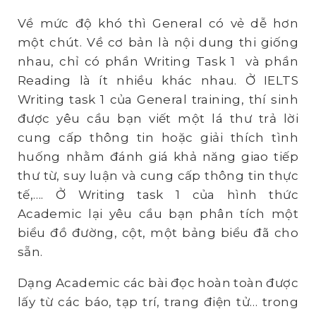
Về mức độ khó thì General có vẻ dễ hơn
một chút. Về cơ bản là nội dung thi giống
nhau, chỉ có phần Writing Task 1 và phần
Reading là ít nhiều khác nhau. Ở IELTS
Writing task 1 của General training, thí sinh
được yêu cầu bạn viết một lá thư trả lời
cung cấp thông tin hoặc giải thích tình
huống nhằm đánh giá khả năng giao tiếp
thư từ, suy luận và cung cấp thông tin thực
tế,…. Ở Writing task 1 của hình thức
Academic lại yêu cầu bạn phân tích một
biểu đồ đường, cột, một bảng biểu đã cho
sẵn.
Dạng Academic các bài đọc hoàn toàn được
lấy từ các báo, tạp trí, trang điện tử… trong