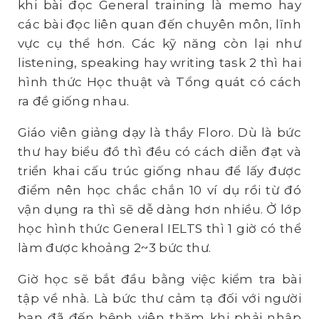
khi bài đọc General training là memo hay
các bài đọc liên quan đến chuyên môn, lĩnh
vực cụ thể hơn. Các kỹ năng còn lại như
listening, speaking hay writing task 2 thì hai
hình thức Học thuật và Tổng quát có cách
ra đề giống nhau.
Giáo viên giảng dạy là thầy Floro. Dù là bức
thư hay biểu đồ thì đều có cách diễn đạt và
triển khai cấu trúc giống nhau để lấy được
điểm nên học chắc chắn 10 ví dụ rồi từ đó
vận dụng ra thì sẽ dễ dàng hơn nhiều. Ở lớp
học hình thức General IELTS thì 1 giờ có thể
làm được khoảng 2~3 bức thư.
Giờ học sẽ bắt đầu bằng việc kiểm tra bài
tập về nhà. Là bức thư cảm tạ đối với người
bạn đã đến bệnh viên thăm khi phải nhập