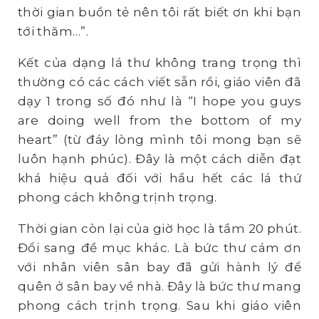
thời gian buồn tẻ nên tôi rất biết ơn khi bạn
tới thăm…”.
Kết của dạng lá thư không trang trọng thì
thường có các cách viết sẵn rồi, giáo viên đã
dạy 1 trong số đó như là “I hope you guys
are doing well from the bottom of my
heart” (từ đáy lòng mình tôi mong bạn sẽ
luôn hạnh phúc). Đây là một cách diễn đạt
khá hiệu quả đối với hầu hết các lá thứ
phong cách không trịnh trọng.
Thời gian còn lại của giờ học là tầm 20 phút.
Đổi sang đề mục khác. Là bức thư cám ơn
với nhân viên sân bay đã gửi hành lý để
quên ở sân bay về nhà. Đây là bức thư mang
phong cách trịnh trọng. Sau khi giáo viên