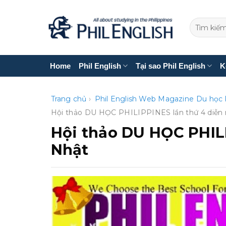
Bỏ
qua
nội
dung
Home
Phil English
Tại sao Phil English
K
Trang chủ
›
Phil English Web Magazine
Du học 
Hội thảo DU HỌC PHILIPPINES lần thứ 4 diễn 
Hội thảo DU HỌC PHILI
Nhật