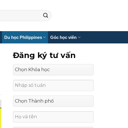
Du học Philippines
Góc học viên
Đăng ký tư vấn