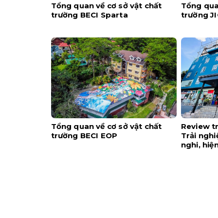
Tổng quan về cơ sở vật chất
Tổng quan
trường BECI Sparta
trường J
Tổng quan về cơ sở vật chất
Review t
trường BECI EOP
Trải nghi
nghi, hiệ
tâm Ceb