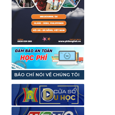
BÁO CHÍ NÓI VỀ CHÚNG TÔI