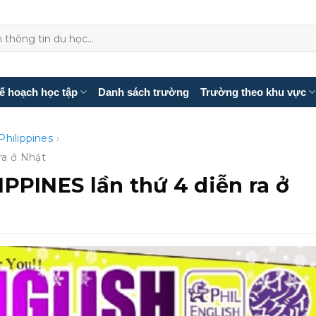
ế hoạch học tập
Danh sách trường
Trường theo khu vực
Philippines
›
ra ở Nhật
PPINES lần thứ 4 diễn ra ở