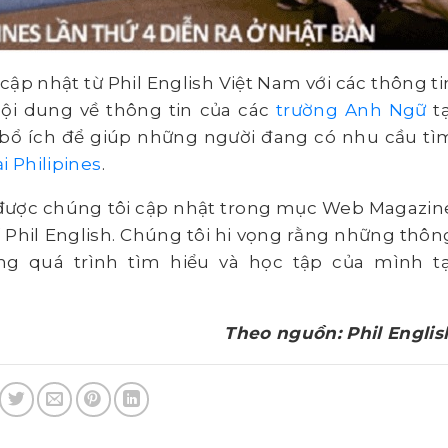
ập nhật từ Phil English Việt Nam với các thông ti
ội dung về thông tin của các
trường Anh Ngữ
tạ
n bổ ích để giúp những người đang có nhu cầu tì
i Philipines
.
ôn được chúng tôi cập nhật trong mục Web Magazin
í Phil English. Chúng tôi hi vọng rằng những thôn
ong quá trình tìm hiểu và học tập của mình tạ
Theo nguồn: Phil Englis