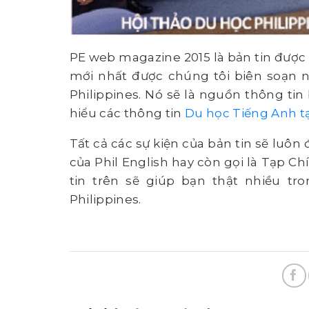
PE web magazine 2015 là bản tin được c
mới nhất được chúng tôi biên soạn n
Philippines. Nó sẽ là nguồn thông ti
hiểu các thông tin
Du học Tiếng Anh tạ
Tất cả các sự kiện của bản tin sẽ lu
của Phil English hay còn gọi là Tạp Ch
tin trên sẽ giúp bạn thật nhiều tr
Philippines.