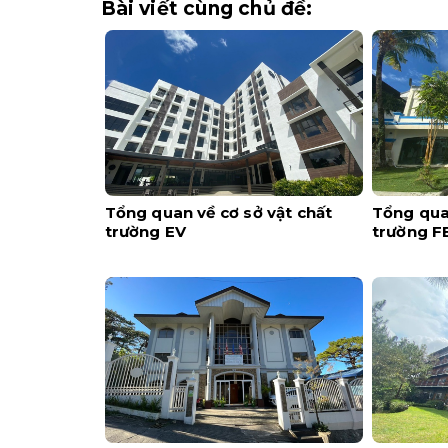
Bài viết cùng chủ đề:
Tổng quan về cơ sở vật chất
Tổng quan
trường EV
trường F