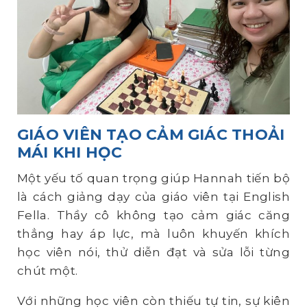
GIÁO VIÊN TẠO CẢM GIÁC THOẢI
MÁI KHI HỌC
Một yếu tố quan trọng giúp Hannah tiến bộ
là cách giảng dạy của giáo viên tại English
Fella. Thầy cô không tạo cảm giác căng
thẳng hay áp lực, mà luôn khuyến khích
học viên nói, thử diễn đạt và sửa lỗi từng
chút một.
Với những học viên còn thiếu tự tin, sự kiên