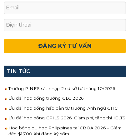
TIN TỨC
Trường PINES sát nhập 2 cơ sở từ tháng 10/2026
Ưu đãi học bổng trường GLC 2026
Ưu đãi học bổng hấp dẫn từ trường Anh ngữ GITC
Ưu đãi học bổng CPILS 2026: Giảm phí, tặng thi IELTS
Học bổng du học Philippines tại CBOA 2026 – Giảm
đến $1,700 khi đăng ký sớm