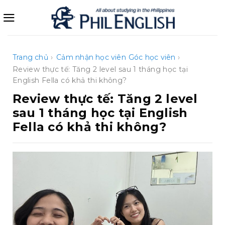
Bỏ
qua
nội
dung
Trang chủ
›
Cảm nhận học viên
Góc học viên
›
Review thực tế: Tăng 2 level sau 1 tháng học tại
English Fella có khả thi không?
Review thực tế: Tăng 2 level
sau 1 tháng học tại English
Fella có khả thi không?