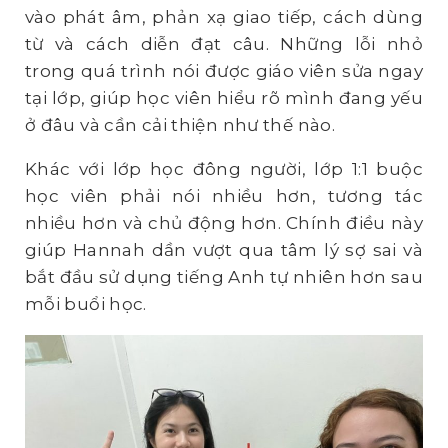
vào phát âm, phản xạ giao tiếp, cách dùng
từ và cách diễn đạt câu. Những lỗi nhỏ
trong quá trình nói được giáo viên sửa ngay
tại lớp, giúp học viên hiểu rõ mình đang yếu
ở đâu và cần cải thiện như thế nào.
Khác với lớp học đông người, lớp 1:1 buộc
học viên phải nói nhiều hơn, tương tác
nhiều hơn và chủ động hơn. Chính điều này
giúp Hannah dần vượt qua tâm lý sợ sai và
bắt đầu sử dụng tiếng Anh tự nhiên hơn sau
mỗi buổi học.