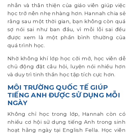
nhẫn và thân thiện của giáo viên giúp việc
học trở nên nhẹ nhàng hơn. Hannah chia sẻ
rằng sau một thời gian, bạn không còn quá
sợ nói sai như ban đầu, vì mỗi lỗi sai đều
được xem là một phần bình thường của
quá trình học.
Nhờ không khí lớp học cởi mở, học viên dễ
chủ động đặt câu hỏi, luyện nói nhiều hơn
và duy trì tinh thần học tập tích cực hơn.
MÔI TRƯỜNG QUỐC TẾ GIÚP
TIẾNG ANH ĐƯỢC SỬ DỤNG MỖI
NGÀY
Không chỉ học trong lớp, Hannah còn có
nhiều cơ hội sử dụng tiếng Anh trong sinh
hoạt hằng ngày tại English Fella. Học viên