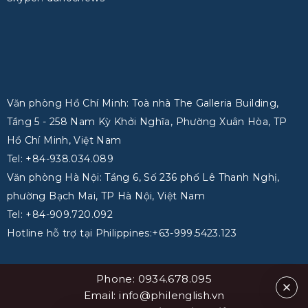
Văn phòng Hồ Chí Minh: Toà nhà The Galleria Building,
Tầng 5 - 258 Nam Kỳ Khởi Nghĩa, Phường Xuân Hòa, TP
Hồ Chí Minh, Việt Nam
Tel: +84-938.034.089
Văn phòng Hà Nội: Tầng 6, Số 236 phố Lê Thanh Nghị,
phường Bạch Mai, TP Hà Nội, Việt Nam
Tel: +84-909.720.092
Hotline hỗ trợ tại Philippines:+63-999.5423.123
Phone: 0934.678.095
Email: info@philenglish.vn