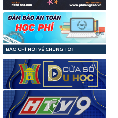
BÁO CHÍ NÓI VỀ CHÚNG TÔI