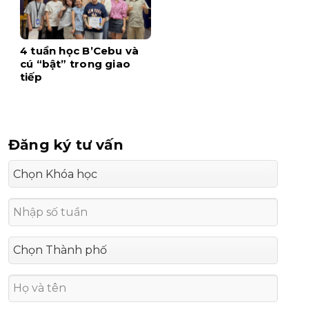
4 tuần học B’Cebu và
cú “bật” trong giao
tiếp
Đăng ký tư vấn