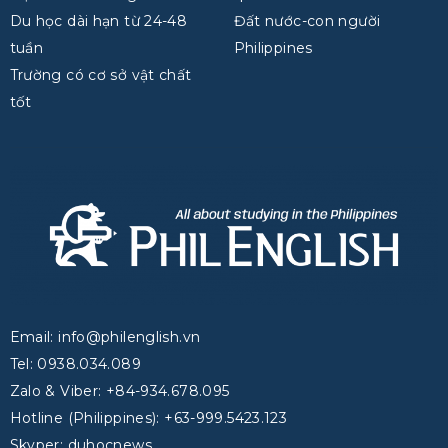
Du học dài hạn từ 24-48
Đất nước-con người
tuần
Philippines
Trường có cơ sở vật chất
tốt
Email: info@philenglish.vn
Tel: 0938.034.089
Zalo & Viber: +84-934.678.095
Hotline (Philippines): +63-999.5423.123
Skyper: duhocnews