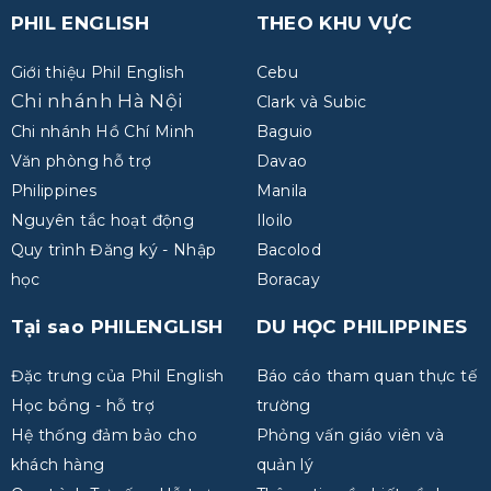
PHIL ENGLISH
THEO KHU VỰC
Giới thiệu Phil English
Cebu
Chi nhánh Hà Nội
Clark và Subic
Chi nhánh Hồ Chí Minh
Baguio
Văn phòng hỗ trợ
Davao
Philippines
Manila
Nguyên tắc hoạt động
Iloilo
Quy trình Đăng ký - Nhập
Bacolod
học
Boracay
Tại sao PHILENGLISH
DU HỌC PHILIPPINES
Đặc trưng của Phil English
Báo cáo tham quan thực tế
Học bổng - hỗ trợ
trường
Hệ thống đảm bảo cho
Phỏng vấn giáo viên và
khách hàng
quản lý