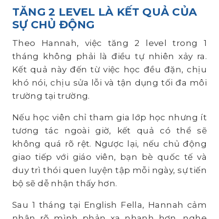
TĂNG 2 LEVEL LÀ KẾT QUẢ CỦA
SỰ CHỦ ĐỘNG
Theo Hannah, việc tăng 2 level trong 1
tháng không phải là điều tự nhiên xảy ra.
Kết quả này đến từ việc học đều đặn, chịu
khó nói, chịu sửa lỗi và tận dụng tối đa môi
trường tại trường.
Nếu học viên chỉ tham gia lớp học nhưng ít
tương tác ngoài giờ, kết quả có thể sẽ
không quá rõ rệt. Ngược lại, nếu chủ động
giao tiếp với giáo viên, bạn bè quốc tế và
duy trì thói quen luyện tập mỗi ngày, sự tiến
bộ sẽ dễ nhận thấy hơn.
Sau 1 tháng tại English Fella, Hannah cảm
nhận rõ mình phản xạ nhanh hơn, nghe