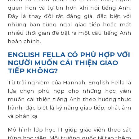
quen hơn và tự tin hơn khi nói tiếng Anh.
Đây là thay đổi rất đáng giá, đặc biệt với
những bạn từng ngại giao tiếp hoặc mất
nhiều thời gian để bật ra một câu tiếng Anh
hoàn chỉnh.
ENGLISH FELLA CÓ PHÙ HỢP VỚI
NGƯỜI MUỐN CẢI THIỆN GIAO
TIẾP KHÔNG?
Từ trải nghiệm của Hannah, English Fella là
lựa chọn phù hợp cho những học viên
muốn cải thiện tiếng Anh theo hướng thực
hành, đặc biệt là kỹ năng giao tiếp, phát âm
và phản xạ.
Mô hình lớp học 1:1 giúp giáo viên theo sát
từng học viên. Môi trường quốc tế tạo thêm