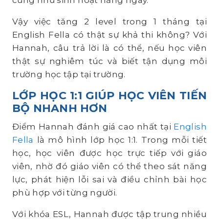
cũng như sinh hoạt hằng ngày.
Vậy việc tăng 2 level trong 1 tháng tại
English Fella có thật sự khả thi không? Với
Hannah, câu trả lời là có thể, nếu học viên
thật sự nghiêm túc và biết tận dụng môi
trường học tập tại trường.
LỚP HỌC 1:1 GIÚP HỌC VIÊN TIẾN
BỘ NHANH HƠN
Điểm Hannah đánh giá cao nhất tại
English
Fella
là mô hình lớp học 1:1. Trong mỗi tiết
học, học viên được học trực tiếp với giáo
viên, nhờ đó giáo viên có thể theo sát năng
lực, phát hiện lỗi sai và điều chỉnh bài học
phù hợp với từng người.
Với khóa ESL, Hannah được tập trung nhiều