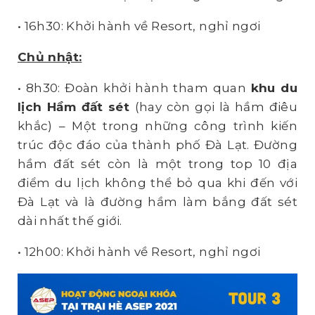
• 16h30: Khởi hành về Resort, nghỉ ngơi
Chủ nhật:
• 8h30: Đoàn khởi hành tham quan
khu
du
lịch Hầm đất sét
(hay còn gọi là hầm điêu
khắc) – Một trong những công trình kiến
trúc độc đáo của thành phố Đà Lạt. Đường
hầm đất sét còn là một trong top 10 địa
điểm du lịch không thể bỏ qua khi đến với
Đà Lạt và là đường hầm làm bắng đất sét
dài nhất thế giới.
• 12h00: Khởi hành về Resort, nghỉ ngơi