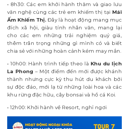
• 8h30: Các em khởi hành thăm và giao lưu
văn nghệ cùng các trẻ em khiếm thị tại
Mái
Ấm Khiếm Thị.
Đây là hoạt động mang mục
đích xã hội, giàu tính nhân văn, mang lại
cho các em những trải nghiệm quý giá,
thêm trân trọng những gì mình có và biết
chia sẻ với những hoàn cảnh kém may mắn.
• 10h00: Hành trình tiếp theo là
Khu du lịch
La Phong
– Một điểm đến mới được khánh
thành nhưng cực kỳ thu hút du khách bởi
sự độc đáo, mới lạ từ những loài hoa và các
khu rừng đặc hữu, cây bonsai và hồ cá Koi.
• 12h00: Khởi hành về Resort, nghỉ ngơi