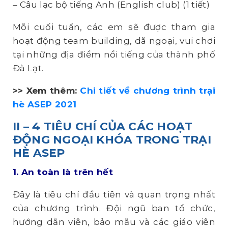
– Câu lạc bộ tiếng Anh (English club) (1 tiết)
Mỗi cuối tuần, các em sẽ được tham gia
hoạt động team building, dã ngoại, vui chơi
tại những địa điểm nổi tiếng của thành phố
Đà Lạt.
>> Xem thêm:
Chi tiết về chương trình trại
hè ASEP 2021
II – 4 TIÊU CHÍ CỦA CÁC HOẠT
ĐỘNG NGOẠI KHÓA TRONG TRẠI
HÈ ASEP
1. An toàn là trên hết
Đây là tiêu chí đầu tiên và quan trọng nhất
của chương trình. Đội ngũ ban tổ chức,
hướng dẫn viên, bảo mẫu và các giáo viên