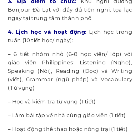
3. Địa điểm tổ chức:
Khu nghỉ dưỡng
Bonjour Đà Lạt với đầy đủ tiện nghi, tọa lạc
ngay tại trung tâm thành phố.
4. Lịch học và hoạt động:
Lịch học trong
tuần (10 tiết học/ ngày):
– 6 tiết nhóm nhỏ (6-8 học viên/ lớp) với
giáo viên Philippines: Listening (Nghe),
Speaking (Nói), Reading (Đọc) và Writing
(viết), Grammar (ngữ pháp) và Vocabulary
(Từ vựng).
– Học và kiểm tra từ vựng (1 tiết)
– Làm bài tập về nhà cùng giáo viên (1 tiết)
– Hoạt động thể thao hoặc nông trại (1 tiết)