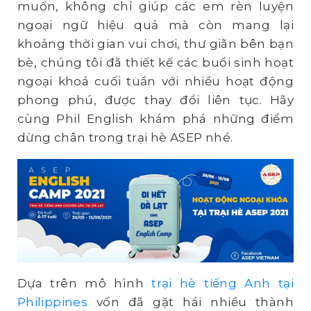
muốn, không chỉ giúp các em rèn luyện
ngoại ngữ hiệu quả mà còn mang lại
khoảng thời gian vui chơi, thư giãn bên bạn
bè, chúng tôi đã thiết kế các buổi sinh hoạt
ngoại khoá cuối tuần với nhiều hoạt động
phong phú, được thay đổi liên tục. Hãy
cùng Phil English khám phá những điểm
dừng chân trong trại hè ASEP nhé.
Dựa trên mô hình
trại hè tiếng Anh tại
Philippines
vốn đã gặt hái nhiều thành