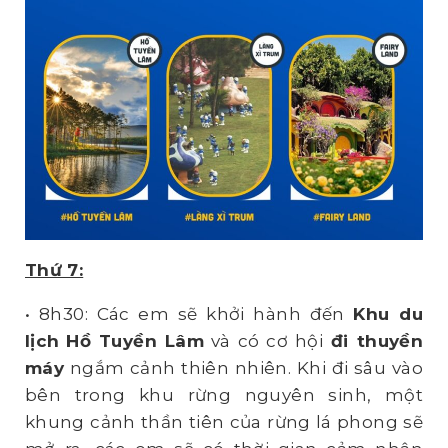
Thứ 7:
• 8h30: Các em sẽ khởi hành đến
K
hu du
lịch
Hồ Tuyền Lâm
và có cơ hội
đi
thuyền
máy
ngắm cảnh thiên nhiên. Khi đi sâu vào
bên trong khu rừng nguyên sinh, một
khung cảnh thần tiên của rừng lá phong sẽ