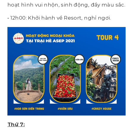
hoạt hình vui nhộn, sinh động, đầy màu sắc.
• 12h00: Khởi hành về Resort, nghỉ ngơi.
Thứ 7: