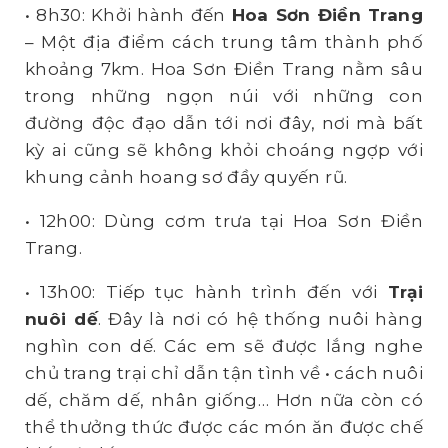
• 8h30: Khởi hành đến
Hoa Sơn Điền Trang
– Một địa điểm cách trung tâm thành phố
khoảng 7km. Hoa Sơn Điền Trang nằm sâu
trong những ngọn núi với những con
đường độc đạo dẫn tới nơi đây, nơi mà bất
kỳ ai cũng sẽ không khỏi choáng ngợp với
khung cảnh hoang sơ đầy quyến rũ.
• 12h00: Dùng cơm trưa tại Hoa Sơn Điền
Trang.
• 13h00: Tiếp tục hành trình đến với
Trại
nuôi dế
. Đây là nơi có hệ thống nuôi hàng
nghìn con dế. Các em sẽ được lắng nghe
chủ trang trại chỉ dẫn tận tình về • cách nuôi
dế, chăm dế, nhân giống… Hơn nữa còn có
thể thưởng thức được các món ăn được chế