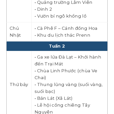
• Quảng trường Lâm Viên
• Dinh 2
• Vườn bí ngô khổng lồ
Chủ
• Cà Phê F – Cánh đồng Hoa
Nhật
• Khu du lịch thác Prenn
Tuần 2
• Ga xe lửa Đà Lạt – Khởi hành
đến Trại Mát
• Chùa Linh Phước (chùa Ve
Chai)
Thứ bảy
• Thung lũng vàng (suối vàng,
suối bạc)
• Bản Lát (Xã Lát)
• Lễ hội cồng chiêng Tây
Nguyên