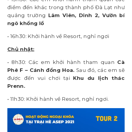
điểm đến khác trong thành phố Đà Lạt như
quảng trường
Lâm Viên, Dinh 2, Vườn bí
ngô khổng lồ
• 16h30: Khởi hành về Resort, nghỉ ngơi
Chủ nhật:
• 8h30: Các em khởi hành tham quan
Cà
Phê F – Cánh đồng Hoa
.
Sau đó, các em sẽ
được đến vui chơi tại
Khu du lịch thác
Prenn.
• 11h30: Khởi hành về Resort, nghỉ ngơi.