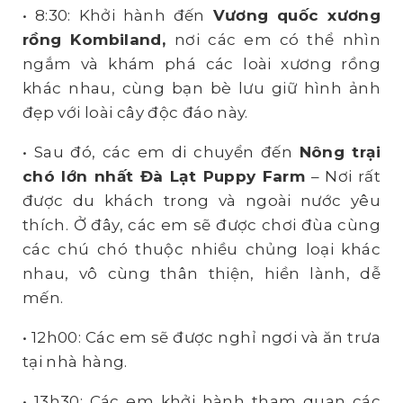
• 8:30: Khởi hành đến
Vương quốc xương
rồng
Kombiland
,
nơi các em có thể nhìn
ngắm và khám phá các loài xương rồng
khác nhau, cùng bạn bè lưu giữ hình ảnh
đẹp với loài cây độc đáo này.
• Sau đó, các em di chuyển đến
Nông
trại
chó lớn nhất Đà Lạt
Puppy Far
m
– Nơi rất
được du khách trong và ngoài nước yêu
thích. Ở đây, các em sẽ được chơi đùa cùng
các chú chó thuộc nhiều chủng loại khác
nhau, vô cùng thân thiện, hiền lành, dễ
mến.
• 12h00: Các em sẽ được nghỉ ngơi và ăn trưa
tại nhà hàng.
• 13h30: Các em khởi hành tham quan các