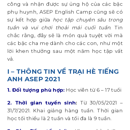
công và nhận được sự ủng hộ của các bậc
phụ huynh, ASEP English Camp cũng sẽ có
sự kết hợp giữa
học tập
chuyên sâu
trong
tuần và
vui chơi thoải mái cuối tuần
. Tin
chắc rằng, đây sẽ là món quà tuyệt vời mà
các bậc cha mẹ dành cho các con, như một
lời khen thưởng sau một năm học tập vất
vả.
I – THÔNG TIN VỀ TRẠI HÈ TIẾNG
ANH ASEP 2021
1. Đối tượng phù hợp:
Học viên từ 6 – 17 tuổi
2. Thời gian tuyển sinh
:
Từ 30/05/2021 –
31/7/2021. Khai giảng hàng tuần. Thời gian
học tối thiểu là 2 tuần và tối đa là 9 tuần.