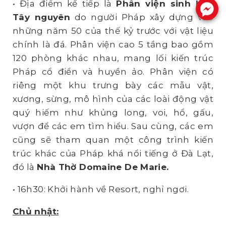
• Địa điểm kế tiếp là
Phân viện sinh học
.
Tây nguyên
do người Pháp xây dựng vào
những năm 50 của thế kỷ trước với vật liệu
chính là đá. Phân viện cao 5 tầng bao gồm
120 phòng khác nhau, mang lối kiến trúc
Pháp cổ điển và huyền ảo. Phân viện có
riêng một khu trưng bày các mẫu vật,
xương, sừng, mô hình của các loài động vật
quý hiếm như khủng long, voi, hổ, gấu,
vượn để các em tìm hiểu. Sau cùng, các em
cũng sẽ tham quan một công trình kiến
trúc khác của Pháp khá nổi tiếng ở Đà Lạt,
đó là
Nhà Thờ Domaine De Marie
.
• 16h30: Khởi hành về Resort, nghỉ ngơi.
Chủ nhật: