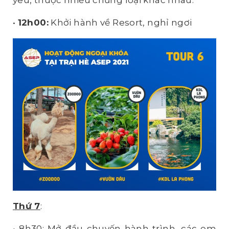
•
12h00:
Khởi hành về Resort, nghỉ ngơi
Thứ 7
:
• 8h30: Mở đầu chuyến hành trình, các em