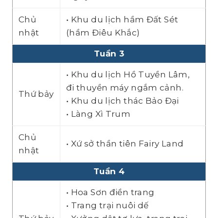
Chủ
• Khu du lịch hầm Đất Sét
nhật
(hầm Điêu Khắc)
Tuần
3
• Khu du lịch Hồ Tuyền Lâm,
đi thuyền máy ngắm cảnh.
Thứ bảy
• Khu du lịch thác Bảo Đại
• Làng Xì Trum
Chủ
• Xứ sở thần tiên Fairy Land
nhật
Tuần 4
• Hoa Sơn điền trang
• Trang trại nuôi dế