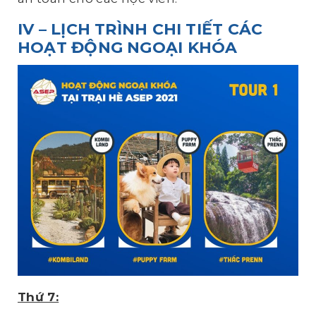
IV – LỊCH TRÌNH CHI TIẾT CÁC
HOẠT ĐỘNG NGOẠI KHÓA
Thứ 7: