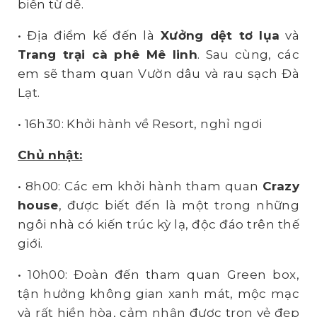
biến từ dế.
• Địa điểm kế đến là
Xưởng dệt tơ lụa
và
Trang trại cà phê Mê linh
. Sau cùng, các
em sẽ tham quan Vườn dâu và rau sạch Đà
Lạt.
• 16h30: Khởi hành về Resort, nghỉ ngơi
Chủ nhật:
• 8h00: Các em khởi hành tham quan
Crazy
house
, được biết đến là một trong những
ngôi nhà có kiến trúc kỳ lạ, độc đáo trên thế
giới.
• 10h00: Đoàn đến tham quan Green box,
tận hưởng không gian xanh mát, mộc mạc
và rất hiền hòa, cảm nhận được trọn vẻ đẹp