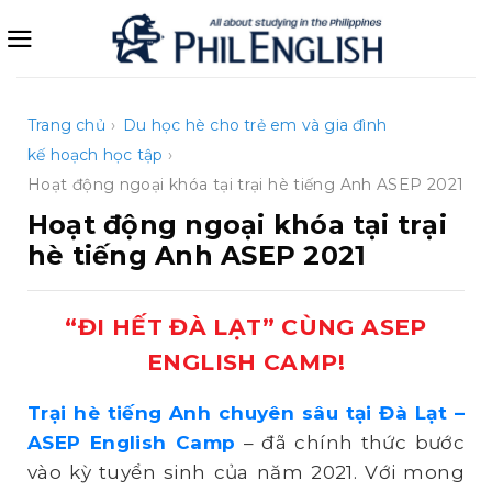
Bỏ
qua
nội
dung
Trang chủ
›
Du học hè cho trẻ em và gia đình
kế hoạch học tập
›
Hoạt động ngoại khóa tại trại hè tiếng Anh ASEP 2021
Hoạt động ngoại khóa tại trại
hè tiếng Anh ASEP 2021
“ĐI HẾT ĐÀ LẠT” CÙNG ASEP
ENGLISH CAMP!
Trại hè tiếng Anh chuyên sâu tại Đà Lạt
–
ASEP
English
Camp
– đã chính thức bước
vào kỳ tuyển sinh của năm 2021. Với mong