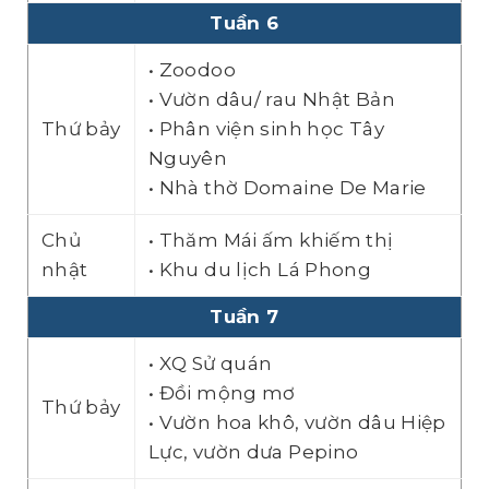
Tuần
6
• Zoodoo
• Vườn dâu/ rau Nhật Bản
Thứ bảy
• Phân viện sinh học Tây
Nguyên
• Nhà thờ Domaine De Marie
Chủ
• Thăm Mái ấm khiếm thị
nhật
• Khu du lịch Lá Phong
Tuần
7
• XQ Sử quán
• Đồi mộng mơ
Thứ bảy
• Vườn hoa khô, vườn dâu Hiệp
Lực, vườn dưa Pepino