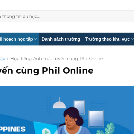
ế hoạch học tập
Danh sách trường
Trường theo khu vực
tập
›
Học tiếng Anh trực tuyến cùng Phil Online
yến cùng Phil Online