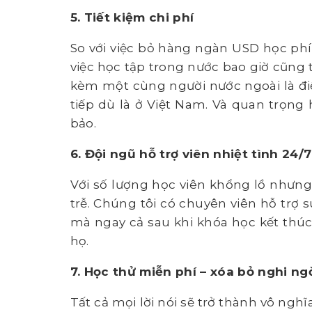
5. Tiết kiệm chi phí
So với việc bỏ hàng ngàn USD học phí
việc học tập trong nước bao giờ cũng t
kèm một cùng người nước ngoài là đi
tiếp dù là ở Việt Nam. Và quan trọng
bảo.
6. Đội ngũ hỗ trợ viên nhiệt tình 24/7
Với số lượng học viên khổng lồ nhưn
trễ. Chúng tôi có chuyên viên hỗ trợ s
mà ngay cả sau khi khóa học kết thúc
họ.
7. Học thử miễn phí – xóa bỏ nghi ng
Tất cả mọi lời nói sẽ trở thành vô ng