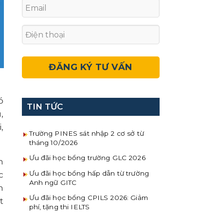
ó
TIN TỨC
,
,
Trường PINES sát nhập 2 cơ sở từ
tháng 10/2026
Ưu đãi học bổng trường GLC 2026
h
Ưu đãi học bổng hấp dẫn từ trường
c
Anh ngữ GITC
n
Ưu đãi học bổng CPILS 2026: Giảm
t
phí, tặng thi IELTS