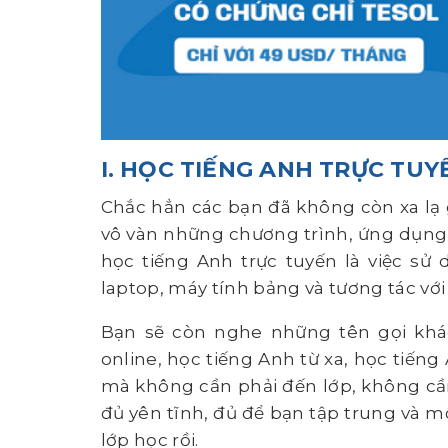
I. HỌC TIẾNG ANH TRỰC TUY
Chắc hẳn các bạn đã không còn xa lạ 
vô vàn những chương trình, ứng dụng 
học tiếng Anh trực tuyến là việc sử d
laptop, máy tính bảng và tương tác với 
Bạn sẽ còn nghe những tên gọi khá
online, học tiếng Anh từ xa, học tiến
mà không cần phải đến lớp, không cần
đủ yên tĩnh, đủ để bạn tập trung và m
lớp học rồi.