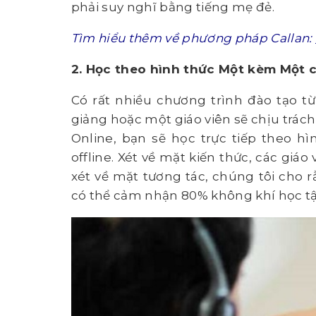
phải suy nghĩ bằng tiếng mẹ đẻ.
Tìm hiểu thêm về phương pháp Callan:
2. Học theo hình thức Một kèm Một c
Có rất nhiều chương trình đào tạo t
giảng hoặc một giáo viên sẽ chịu trách
Online, bạn sẽ học trực tiếp theo h
offline. Xét về mặt kiến thức, các giá
xét về mặt tương tác, chúng tôi cho r
có thể cảm nhận 80% không khí học tậ