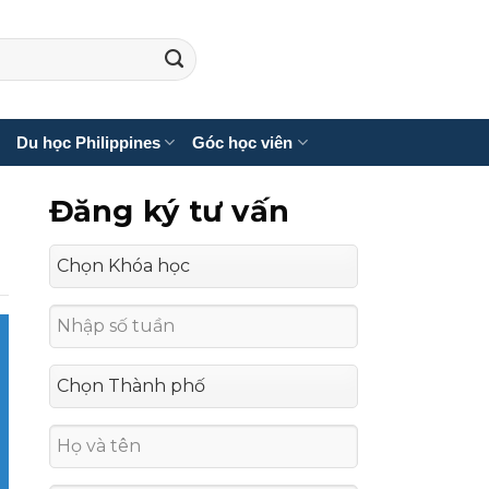
Du học Philippines
Góc học viên
Đăng ký tư vấn