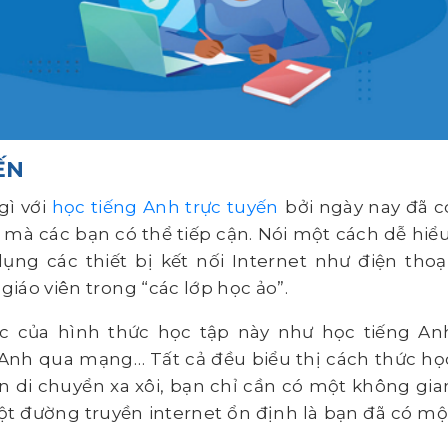
ẾN
gì với
học tiếng Anh trực tuyến
bởi ngày nay đã c
mà các bạn có thể tiếp cận. Nói một cách dễ hiểu
ụng các thiết bị kết nối Internet như điện thoại
giáo viên trong “các lớp học ảo”.
c của hình thức học tập này như học tiếng An
g Anh qua mạng… Tất cả đều biểu thị cách thức họ
 di chuyển xa xôi, bạn chỉ cần có một không gia
ột đường truyền internet ổn định là bạn đã có mộ