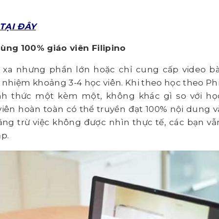
TẠI ĐÂY
ùng 100% giáo viên Filipino
ừ xa nhưng phần lớn hoặc chỉ cung cấp video bà
 nhiệm khoảng 3-4 học viên. Khi theo học theo Phi
ình thức một kèm một, không khác gì so với họ
o viên hoàn toàn có thể truyền đạt 100% nội dung v
ằng trừ việc không được nhìn thực tế, các bạn vẫ
p.