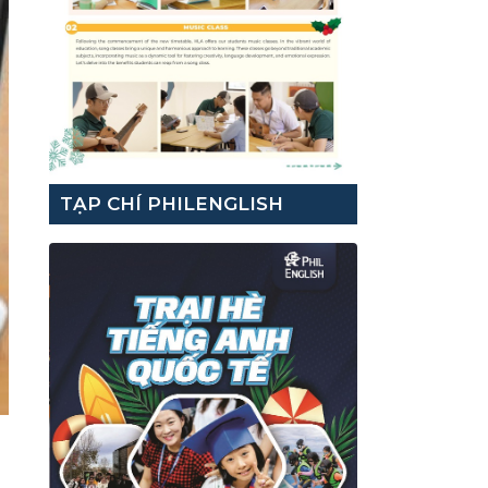
TẠP CHÍ PHILENGLISH