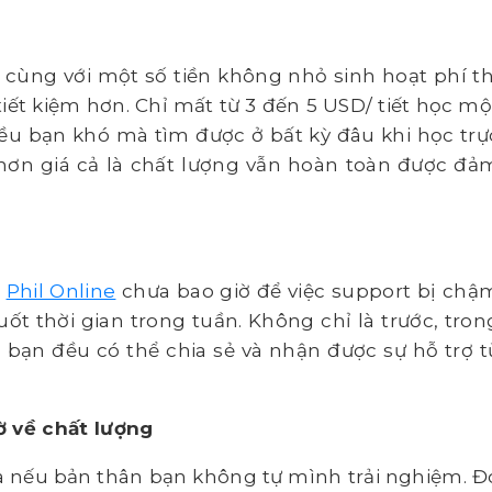
 cùng với một số tiền không nhỏ sinh hoạt phí th
iết kiệm hơn. Chỉ mất từ 3 đến 5 USD/ tiết học mộ
ều bạn khó mà tìm được ở bất kỳ đâu khi học trự
 hơn giá cả là chất lượng vẫn hoàn toàn được đả
g
Phil Online
chưa bao giờ để việc support bị chậ
uốt thời gian trong tuần. Không chỉ là trước, tron
 bạn đều có thể chia sẻ và nhận được sự hỗ trợ t
ờ về chất lượng
hĩa nếu bản thân bạn không tự mình trải nghiệm. Đ