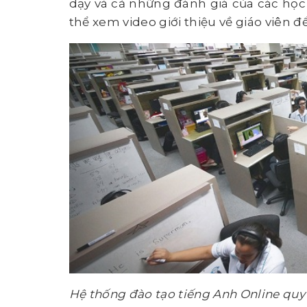
dạy và cả những đánh giá của các học 
thể xem video giới thiệu về giáo viên đ
Hệ thống đào tạo tiếng Anh Online quy 