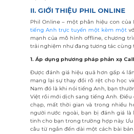
II. GIỚI THIỆU PHIL ONLINE
Phil Online – một phân hiệu con của
tiếng Anh trực tuyến một kèm một
vớ
mạnh của mô hình offline, chương tr
trải nghiệm như đang tương tác cùng th
1. Áp dụng phương pháp phản xạ Calla
Được đánh giá hiệu quả hơn gấp 4 lầ
mang lại sự thay đổi rõ rệt cho học v
Nam đó là khi nói tiếng Anh, bạn thườ
Việt rồi mới dịch sang tiếng Anh. Điều
chạp, mất thời gian và trong nhiều h
người nước ngoài, bạn bị đánh giá l
tinh cho bạn trong trường hợp này. Ưu
câu từ ngắn đến dài một cách bài bản