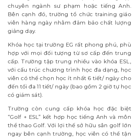
chuyên ngành sư phạm hoặc tiếng Anh.
Bên cạnh đó, trường tổ chức training giáo
viên hàng ngày nhằm đảm bảo chất lượng
giảng dạy.
Khóa học tại trường EG rất phong phú, phù
hợp với mọi đối tượng từ sơ cấp đến trung
cấp. Trường tập trung nhiều vào khóa ESL,
với cấu trúc chương trình học đa dạng, học
viên có thể chọn học ít nhất 6 tiết/ ngày cho
đến tối đa 11 tiết/ ngày (bao gồm 2 giờ tự học
có giám sát).
Trường còn cung cấp khóa học đặc biệt
“Golf + ESL” kết hợp học tiếng Anh và môn
thể thao Golf. Với lợi thế sở hữu sân golf lớn
ngay bên cạnh trường, học viên có thể tận