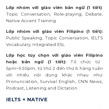
Lớp nhóm với giáo viên bản ngữ (1 tiết)
:
Topic Conversation, Role-playing, Debate,
Native Accent Training
Lớp nhóm với giáo viên Filipino (1 tiết):
Public Speaking, Topic Conversation, IELTS
Vocabulary, Integrated ESL
Lớp học tùy chọn với giáo viên Filipino
hoặc
bản ngữ (1 tiết):
Tổ chức từ
5pm~5:50pm, từ thứ 2 đến thứ 6 hàng tuần
với nhiều nội dung khác nhau như:
Pronunciation, Survival English, CNN News,
Podcast, Listening and Dictation
IELTS + NATIVE