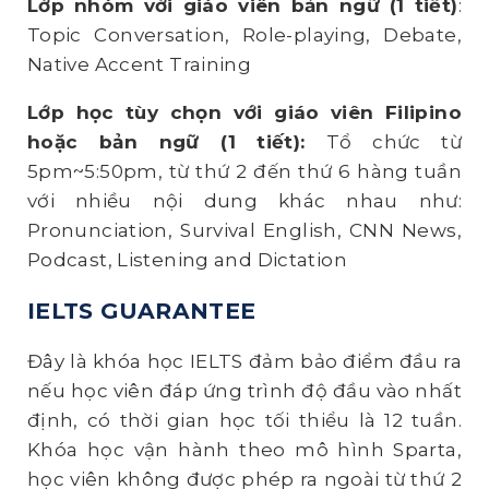
Lớp nhóm với giáo viên bản ngữ (1 tiết)
:
Topic Conversation, Role-playing, Debate,
Native Accent Training
Lớp học tùy chọn với giáo viên Filipino
hoặc
bản ngữ (1 tiết):
Tổ chức từ
5pm~5:50pm, từ thứ 2 đến thứ 6 hàng tuần
với nhiều nội dung khác nhau như:
Pronunciation, Survival English, CNN News,
Podcast, Listening and Dictation
IELTS GUARANTEE
Đây là khóa học IELTS đảm bảo điểm đầu ra
nếu học viên đáp ứng trình độ đầu vào nhất
định, có thời gian học tối thiểu là 12 tuần.
Khóa học vận hành theo mô hình Sparta,
học viên không được phép ra ngoài từ thứ 2