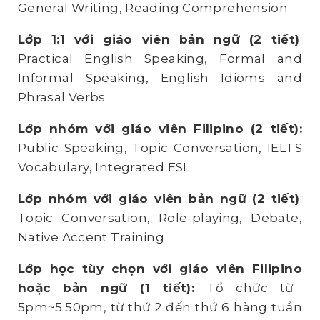
General Writing, Reading Comprehension
Lớp 1:1 với giáo viên bản ngữ (2 tiết)
:
Practical English Speaking, Formal and
Informal Speaking, English Idioms and
Phrasal Verbs
Lớp nhóm với giáo viên Filipino (2 tiết):
Public Speaking, Topic Conversation, IELTS
Vocabulary, Integrated ESL
Lớp nhóm với giáo viên bản ngữ (2 tiết)
:
Topic Conversation, Role-playing, Debate,
Native Accent Training
Lớp học tùy chọn với giáo viên Filipino
hoặc
bản ngữ (1 tiết):
Tổ chức từ
5pm~5:50pm, từ thứ 2 đến thứ 6 hàng tuần