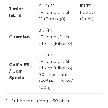
5 tiết 1:1
IELTS
Junior
(Filipino), 1 tiết
Review
IELTS
1:1 (Bản ngữ)
(2 tiết)
3 tiết 1:1
Guardian
(Filipino), 1 tiết
nhóm (Filipino).
3 tiết 1:1
(Filipino), 1 tiết
Golf + ESL
nhóm (Filipino),
/ Golf
90’ thực hành
Special
Golf (4 – 6 buổi/
tuần)
1 tiết học thời lượng = 50 phút.