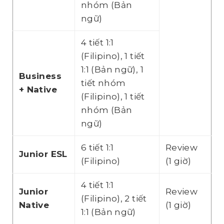
nhóm (Bản
ngữ)
4 tiết 1:1
(Filipino), 1 tiết
1:1 (Bản ngữ), 1
Business
tiết nhóm
+ Native
(Filipino), 1 tiết
nhóm (Bản
ngữ)
6 tiết 1:1
Review
Junior ESL
(Filipino)
(1 giờ)
4 tiết 1:1
Junior
Review
(Filipino), 2 tiết
Native
(1 giờ)
1:1 (Bản ngữ)