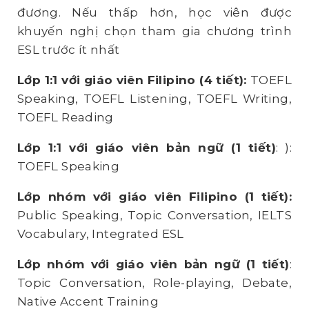
đương. Nếu thấp hơn, học viên được
khuyến nghị chọn tham gia chương trình
ESL trước ít nhất
Lớp 1:1 với giáo viên Filipino (4 tiết):
TOEFL
Speaking, TOEFL Listening, TOEFL Writing,
TOEFL Reading
Lớp 1:1 với giáo viên bản ngữ (1 tiết)
: ):
TOEFL Speaking
Lớp nhóm với giáo viên Filipino (1 tiết):
Public Speaking, Topic Conversation, IELTS
Vocabulary, Integrated ESL
Lớp nhóm với giáo viên bản ngữ (1 tiết)
:
Topic Conversation, Role-playing, Debate,
Native Accent Training