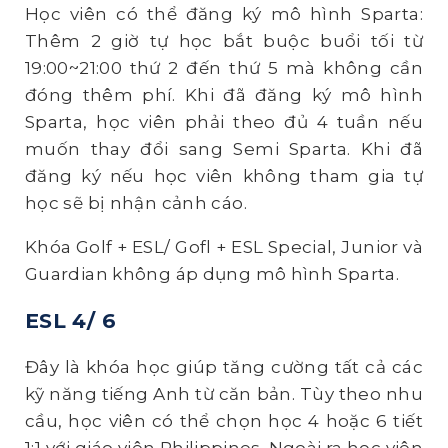
Học viên có thể đăng ký mô hình Sparta:
Thêm 2 giờ tự học bắt buộc buổi tối từ
19:00~21:00 thứ 2 đến thứ 5 mà không cần
đóng thêm phí. Khi đã đăng ký mô hình
Sparta, học viên phải theo đủ 4 tuần nếu
muốn thay đổi sang Semi Sparta. Khi đã
đăng ký nếu học viên không tham gia tự
học sẽ bị nhận cảnh cáo.
Khóa Golf + ESL/ Gofl + ESL Special, Junior và
Guardian không áp dụng mô hình Sparta.
ESL 4/ 6
Đây là khóa học giúp tăng cường tất cả các
kỹ năng tiếng Anh từ căn bản. Tùy theo nhu
cầu, học viên có thể chọn học 4 hoặc 6 tiết