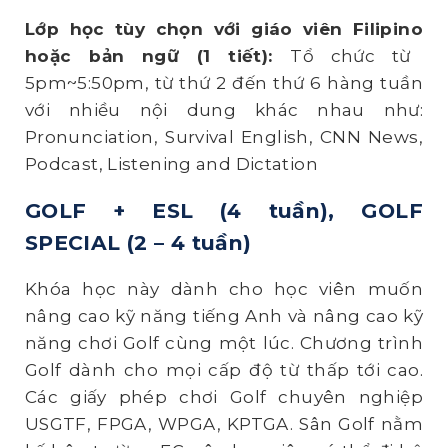
Lớp học tùy chọn với giáo viên Filipino
hoặc
bản ngữ (1 tiết):
Tổ chức từ
5pm~5:50pm, từ thứ 2 đến thứ 6 hàng tuần
với nhiều nội dung khác nhau như:
Pronunciation, Survival English, CNN News,
Podcast, Listening and Dictation
GOLF + ESL (4 tuần), GOLF
SPECIAL
(2 – 4 tuần)
Khóa học này dành cho học viên muốn
nâng cao kỹ năng tiếng Anh và nâng cao kỹ
năng chơi Golf cùng một lúc. Chương trình
Golf dành cho mọi cấp độ từ thấp tới cao.
Các giấy phép chơi Golf chuyên nghiệp
USGTF, FPGA, WPGA, KPTGA. Sân Golf nằm