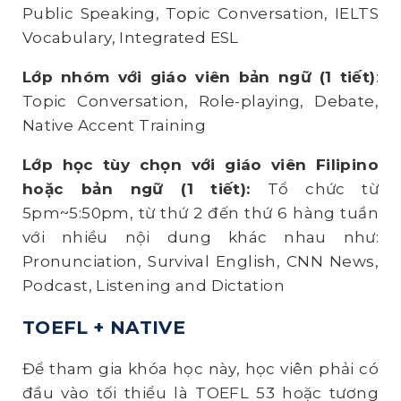
Public Speaking, Topic Conversation, IELTS
Vocabulary, Integrated ESL
Lớp nhóm với giáo viên bản ngữ (1 tiết)
:
Topic Conversation, Role-playing, Debate,
Native Accent Training
Lớp học tùy chọn với giáo viên Filipino
hoặc bản ngữ (1 tiết):
Tổ chức từ
5pm~5:50pm, từ thứ 2 đến thứ 6 hàng tuần
với nhiều nội dung khác nhau như:
Pronunciation, Survival English, CNN News,
Podcast, Listening and Dictation
TOEFL
+ NATIVE
Để tham gia khóa học này, học viên phải có
đầu vào tối thiểu là TOEFL 53 hoặc tương