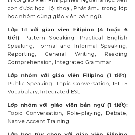
1:1 với giáo viên Philippines. Ngoài ra học viên
còn được học Hội thoại, Phát âm… trong lớp
học nhóm cùng giáo viên bản ngữ.
Lớp 1:1 với giáo viên Filipino (4 hoặc 6
tiết)
: Pattern Speaking, Practical English
Speaking, Formal and Informal Speaking,
Reporting, General Writing, Reading
Comprehension, Integrated Grammar
Lớp nhóm với giáo viên Filipino (1 tiết)
:
Public Speaking, Topic Conversation, IELTS
Vocabulary, Integrated ESL
Lớp nhóm với giáo viên bản ngữ (1 tiết):
Topic Conversation, Role-playing, Debate,
Native Accent Training
Lớp học tùy chọn với giáo viên Filipino