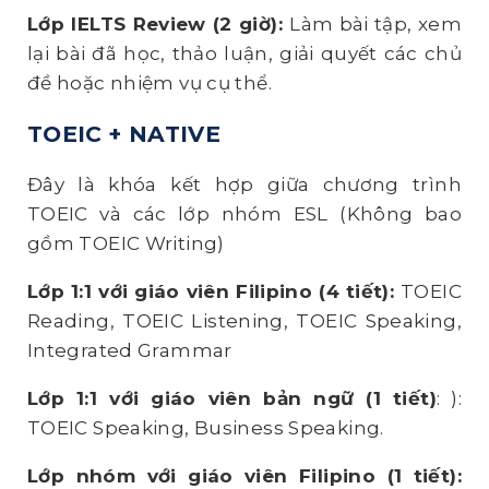
Lớp IELTS Review (2 giờ):
Làm bài tập, xem
lại bài đã học, thảo luận, giải quyết các chủ
đề hoặc nhiệm vụ cụ thể.
TOEIC
+ NATIVE
Đây là khóa kết hợp giữa chương trình
TOEIC và các lớp nhóm ESL (Không bao
gồm TOEIC Writing)
Lớp 1:1 với giáo viên Filipino (4 tiết):
TOEIC
Reading, TOEIC Listening, TOEIC Speaking,
Integrated Grammar
Lớp 1:1 với giáo viên bản ngữ (1 tiết)
: ):
TOEIC Speaking, Business Speaking.
Lớp nhóm với giáo viên Filipino (1 tiết):