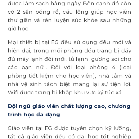
được làm sạch hàng ngày. Bên cạnh đó còn
có 2 sân bóng rổ, cầu lông giúp học viên
thư giãn và rèn luyện sức khỏe sau những
giờ học.
Mọi thiết bị tại EG đều sử dụng đều mới và
hiện đại, trong mỗi phòng đều trang bị đầy
đủ máy lạnh đời mới, tủ lạnh, gương soi cho
các bạn nữ… Đối với loại phòng 4 (loại
phòng tiết kiệm cho học viên), nhà tắm và
nhà vệ sinh tách biệt mang lại sự tiện lợi.
Wifi được trang bị khắp khu vực ký túc xá.
Đội ngũ giáo viên chất lượng cao, chương
trình học đa dạng
Giáo viên tại EG được tuyển chọn kỹ lưỡng,
tất cả giáo viên đều có đại học tốt nghiệp