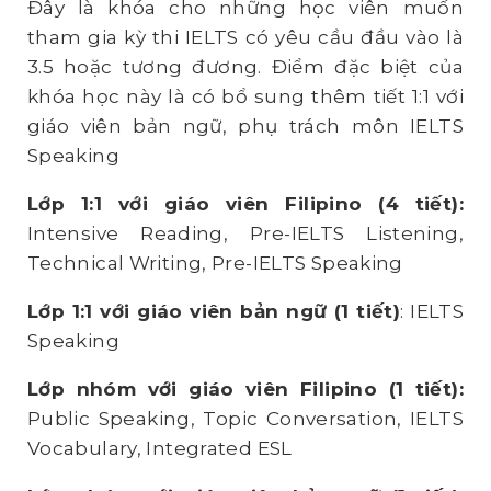
Đây là khóa cho những học viên muốn
tham gia kỳ thi IELTS có yêu cầu đầu vào là
3.5 hoặc tương đương. Điểm đặc biệt của
khóa học này là có bổ sung thêm tiết 1:1 với
giáo viên bản ngữ, phụ trách môn IELTS
Speaking
Lớp 1:1 với giáo viên Filipino (4 tiết):
Intensive Reading, Pre-IELTS Listening,
Technical Writing, Pre-IELTS Speaking
Lớp 1:1 với giáo viên bản ngữ (1 tiết)
: IELTS
Speaking
Lớp nhóm với giáo viên Filipino (1 tiết):
Public Speaking, Topic Conversation, IELTS
Vocabulary, Integrated ESL