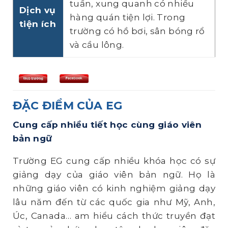
tuần, xung quanh có nhiều
Dịch vụ
hàng quán tiện lợi. Trong
tiện ích
trường có hồ bơi, sân bóng rổ
và cầu lông.
ĐẶC ĐIỂM CỦA EG
Cung cấp nhiều tiết học cùng giáo viên
bản ngữ
Trường EG cung cấp nhiều khóa học có sự
giảng dạy của giáo viên bản ngữ. Họ là
những giáo viên có kinh nghiệm giảng dạy
lâu năm đến từ các quốc gia như Mỹ, Anh,
Úc, Canada… am hiểu cách thức truyền đạt