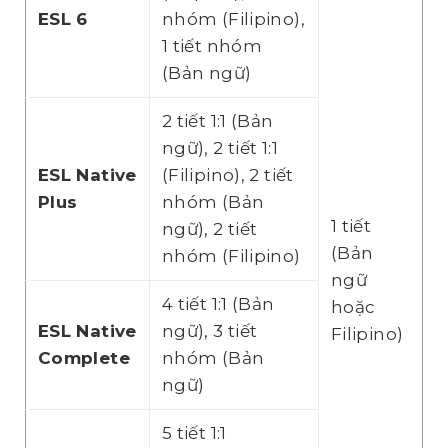
ESL 6
nhóm (Filipino),
1 tiết nhóm
(Bản ngữ)
2 tiết 1:1 (Bản
ngữ), 2 tiết 1:1
ESL Native
(Filipino), 2 tiết
Plus
nhóm (Bản
1 tiết
ngữ), 2 tiết
(Bản
nhóm (Filipino)
ngữ
4 tiết 1:1 (Bản
hoặc
ESL Native
ngữ), 3 tiết
Filipino)
Complete
nhóm (Bản
ngữ)
5 tiết 1:1