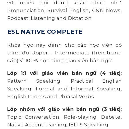
với nhiều nội dung khác nhau như:
Pronunciation, Survival English, CNN News,
Podcast, Listening and Dictation
ESL NATIVE COMPLETE
Khóa học này dành cho các học viên có
trình độ Upper – Intermediate (trên trung
cấp) vì 100% học cùng giáo viên bản ngữ.
Lớp 1:1 với giáo viên bản ngữ (4 tiết)
:
Pattern Speaking, Practical English
Speaking, Formal and Informal Speaking,
English Idioms and Phrasal Verbs
Lớp nhóm với giáo viên bản ngữ (3 tiết)
:
Topic Conversation, Role-playing, Debate,
Native Accent Training,
IELTS Speaking