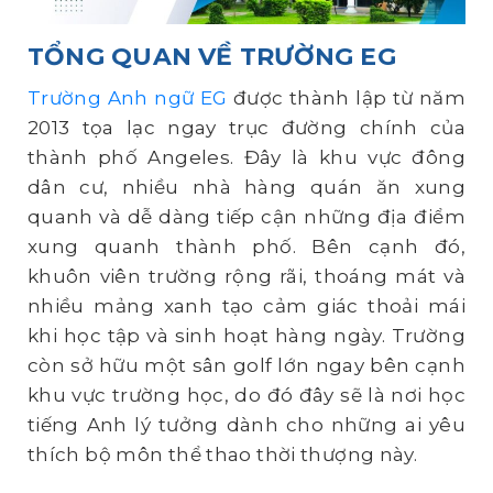
TỔNG QUAN VỀ TRƯỜNG EG
Trường Anh ngữ EG
được thành lập từ năm
2013 tọa lạc ngay trục đường chính của
thành phố Angeles. Đây là khu vực đông
dân cư, nhiều nhà hàng quán ăn xung
quanh và dễ dàng tiếp cận những địa điểm
xung quanh thành phố. Bên cạnh đó,
khuôn viên trường rộng rãi, thoáng mát và
nhiều mảng xanh tạo cảm giác thoải mái
khi học tập và sinh hoạt hàng ngày. Trường
còn sở hữu một sân golf lớn ngay bên cạnh
khu vực trường học, do đó đây sẽ là nơi học
tiếng Anh lý tưởng dành cho những ai yêu
thích bộ môn thể thao thời thượng này.