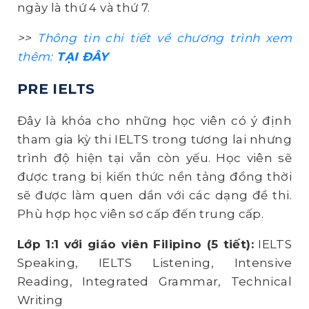
ngày là thứ 4 và thứ 7.
>>
Thông tin chi tiết về chương trình xem
thêm:
TẠI ĐÂY
PRE IELTS
Đây là khóa cho những học viên có ý định
tham gia kỳ thi IELTS trong tương lai nhưng
trình độ hiện tại vẫn còn yếu. Học viên sẽ
được trang bị kiến thức nền tảng đồng thời
sẽ được làm quen dần với các dạng đề thi.
Phù hợp học viên sơ cấp đến trung cấp.
Lớp 1:1 với giáo viên Filipino (5 tiết):
IELTS
Speaking, IELTS Listening, Intensive
Reading, Integrated Grammar, Technical
Writing