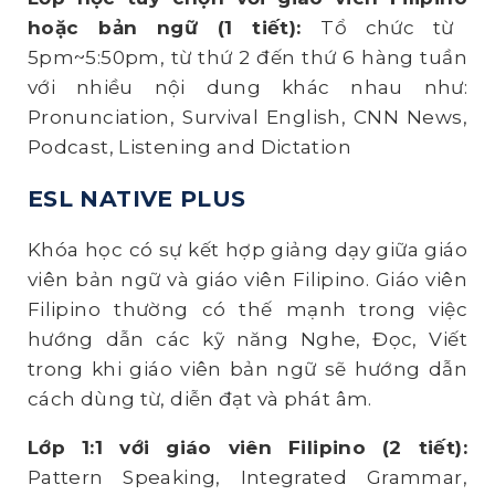
hoặc
bản ngữ (1 tiết):
Tổ chức từ
5pm~5:50pm, từ thứ 2 đến thứ 6 hàng tuần
với nhiều nội dung khác nhau như:
Pronunciation, Survival English, CNN News,
Podcast, Listening and Dictation
ESL NATIVE PLUS
Khóa học có sự kết hợp giảng dạy giữa giáo
viên bản ngữ và giáo viên Filipino. Giáo viên
Filipino thường có thế mạnh trong việc
hướng dẫn các kỹ năng Nghe, Đọc, Viết
trong khi giáo viên bản ngữ sẽ hướng dẫn
cách dùng từ, diễn đạt và phát âm.
Lớp 1:1 với giáo viên Filipino (2 tiết):
Pattern Speaking, Integrated Grammar,