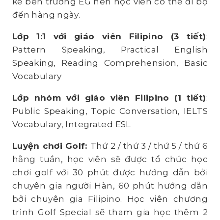
kế bên trường EG nên học viên có thể đi bộ
đến hàng ngày.
Lớp 1:1 với giáo viên Filipino (3 tiết)
:
Pattern Speaking, Practical English
Speaking, Reading Comprehension, Basic
Vocabulary
Lớp nhóm với giáo viên Filipino (1 tiết)
:
Public Speaking, Topic Conversation, IELTS
Vocabulary, Integrated ESL
Luyện chơi Golf:
Thứ 2 / thứ 3 / thứ 5 / thứ 6
hằng tuần, học viên sẽ được tổ chức học
chơi golf với 30 phút được hướng dẫn bởi
chuyên gia người Hàn, 60 phút hướng dẫn
bởi chuyên gia Filipino. Học viên chương
trình Golf Special sẽ tham gia học thêm 2