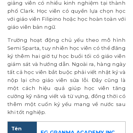
giảng viên có nhiều kinh nghiệm tại thành
phố Clark. Học viên có quyền lựa chọn học
với giáo viên Filipino hoặc học hoàn toàn với
giáo viên bản ngữ.
Trường hoạt động chủ yếu theo mô hình
Semi Sparta, tuy nhiên học viên có thể đăng
ký thêm hai giờ tự học buổi tối có giáo viên
giám sát và hướng dẫn. Ngoài ra, hàng ngày
tất cả học viên bắt buộc phải viết nhật ký và
nộp lại cho giáo viên sửa lỗi. Đây cũng là
một cách hiệu quả giúp học viên tăng
cường kỹ năng viết và từ vựng, đồng thời có
thêm một cuốn kỷ yếu mang về nước sau
khi tốt nghiệp.
Tên
EG GRANMA ACADEMY INC.