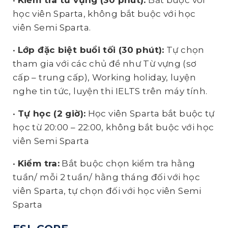
•
Kiểm tra từ vựng (30 phút):
Bắt buộc với
học viên Sparta, không bắt buộc với học
viên Semi Sparta.
•
Lớp đặc biệt buổi tối (30 phút):
Tự chọn
tham gia với các chủ đề như Từ vựng (sơ
cấp – trung cấp), Working holiday, luyện
nghe tin tức, luyện thi IELTS trên máy tính.
•
Tự học (2 giờ):
Học viên Sparta bắt buộc tự
học từ 20:00 – 22:00, không bắt buộc với học
viên Semi Sparta
•
Kiểm tra:
Bắt buộc chọn kiểm tra hằng
tuần/ mỗi 2 tuần/ hằng tháng đối với học
viên Sparta, tự chọn đối với học viên Semi
Sparta