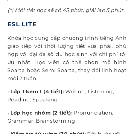
(*) Mỗi tiết học sẽ có 45 phút, giải lao 5 phút.
ESL LITE
Khóa học cung cấp chương trình tiếng Anh
giao tiếp với thời lượng tiết vừa phải, phù
hợp với đại đa số du học sinh với chi phí tối
ưu nhất. Học viên có thể chọn mô hình
Sparta hoặc Semi Sparta, thay đổi linh hoạt
mỗi 2 tuần.
•
Lớp 1 kèm 1 (4 tiết):
Writing, Listening,
Reading, Speaking
•
Lớp học nhóm (2 tiết):
Pronunciation,
Grammar, Brainstorming