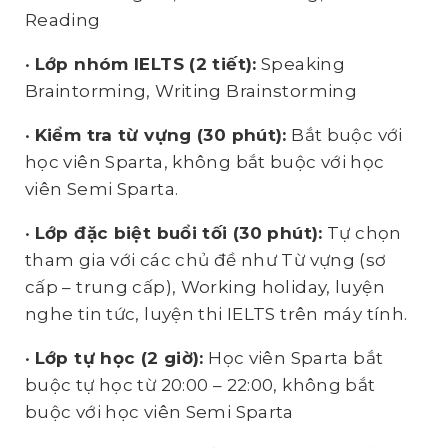
Reading
•
Lớp nhóm IELTS (2 tiết):
Speaking
Braintorming, Writing Brainstorming
•
Kiểm tra từ vựng (30 phút):
Bắt buộc với
học viên Sparta, không bắt buộc với học
viên Semi Sparta.
•
Lớp đặc biệt buổi tối (30 phút):
Tự chọn
tham gia với các chủ đề như Từ vựng (sơ
cấp – trung cấp), Working holiday, luyện
nghe tin tức, luyện thi IELTS trên máy tính.
•
Lớp tự học (2 giờ):
Học viên Sparta bắt
buộc tự học từ 20:00 – 22:00, không bắt
buộc với học viên Semi Sparta