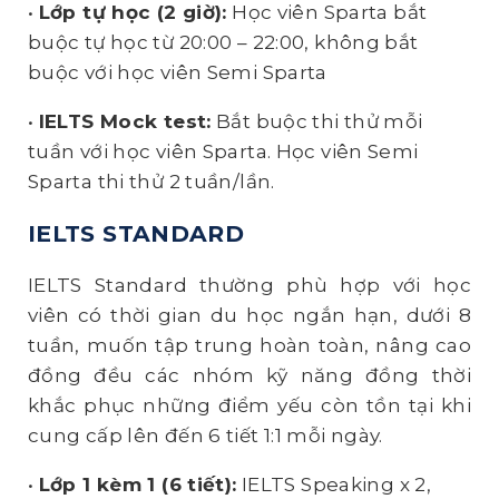
•
Lớp tự học (2 giờ):
Học viên Sparta bắt
buộc tự học từ 20:00 – 22:00, không bắt
buộc với học viên Semi Sparta
•
IELTS Mock test:
Bắt buộc thi thử mỗi
tuần với học viên Sparta. Học viên Semi
Sparta thi thử 2 tuần/lần.
IELTS STANDARD
IELTS Standard thường phù hợp với học
viên có thời gian du học ngắn hạn, dưới 8
tuần, muốn tập trung hoàn toàn, nâng cao
đồng đều các nhóm kỹ năng đồng thời
khắc phục những điểm yếu còn tồn tại khi
cung cấp lên đến 6 tiết 1:1 mỗi ngày.
•
Lớp 1 kèm 1 (6 tiết):
IELTS Speaking x 2,