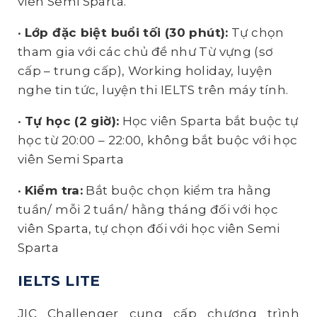
viên Semi Sparta.
•
Lớp đặc biệt buổi tối (30 phút):
Tự chọn
tham gia với các chủ đề như Từ vựng (sơ
cấp – trung cấp), Working holiday, luyện
nghe tin tức, luyện thi IELTS trên máy tính.
•
Tự học (2 giờ):
Học viên Sparta bắt buộc tự
học từ 20:00 – 22:00, không bắt buộc với học
viên Semi Sparta
•
Kiểm tra:
Bắt buộc chọn kiểm tra hằng
tuần/ mỗi 2 tuần/ hằng tháng đối với học
viên Sparta, tự chọn đối với học viên Semi
Sparta
IELTS LITE
JIC Challenger cung cấp chương trình