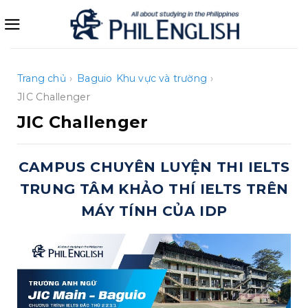
Bỏ
qua
nội
dung
Trang chủ
›
Baguio
Khu vực và trường
›
JIC Challenger
JIC Challenger
CAMPUS CHUYÊN LUYỆN THI IELTS
TRUNG TÂM KHẢO THÍ IELTS TRÊN
MÁY TÍNH CỦA IDP