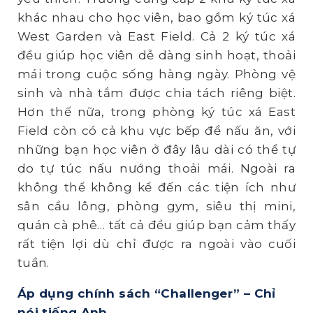
khác nhau cho học viên, bao gồm ký túc xá
West Garden và East Field. Cả 2 ký túc xá
đều giúp học viên dễ dàng sinh hoạt, thoải
mái trong cuộc sống hàng ngày. Phòng vệ
sinh và nhà tắm được chia tách riêng biệt.
Hơn thế nữa, trong phòng ký túc xá East
Field còn có cả khu vực bếp để nấu ăn, với
những bạn học viên ở đây lâu dài có thể tự
do tự túc nấu nướng thoải mái. Ngoài ra
không thể không kể đến các tiện ích như
sân cầu lông, phòng gym, siêu thị mini,
quán cà phê… tất cả đều giúp bạn cảm thấy
rất tiện lợi dù chỉ được ra ngoài vào cuối
tuần.
Áp dụng chính sách “Challenger” – Chỉ
nói tiếng Anh