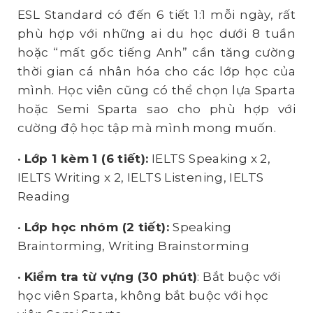
ESL Standard có đến 6 tiết 1:1 mỗi ngày, rất
phù hợp với những ai du học dưới 8 tuần
hoặc “mất gốc tiếng Anh” cần tăng cường
thời gian cá nhân hóa cho các lớp học của
mình. Học viên cũng có thể chọn lựa Sparta
hoặc Semi Sparta sao cho phù hợp với
cường độ học tập mà mình mong muốn.
•
Lớp 1 kèm 1 (6 tiết):
IELTS Speaking x 2,
IELTS Writing x 2, IELTS Listening, IELTS
Reading
•
Lớp học nhóm (2 tiết):
Speaking
Braintorming, Writing Brainstorming
•
Kiểm tra từ vựng (30 phút)
: Bắt buộc với
học viên Sparta, không bắt buộc với học