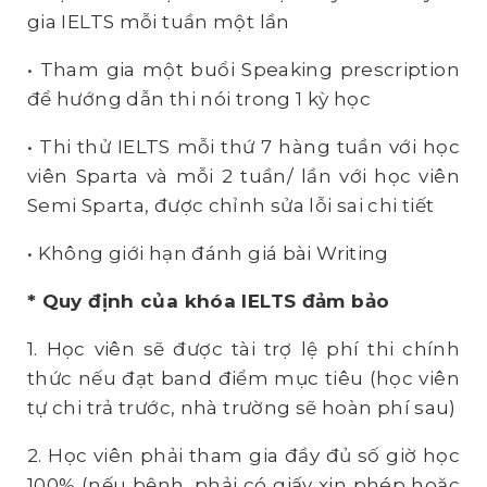
gia IELTS mỗi tuần một lần
• Tham gia một buổi Speaking prescription
để hướng dẫn thi nói trong 1 kỳ học
• Thi thử
IELTS
mỗi thứ 7 hàng tuần với học
viên Sparta và mỗi 2 tuần/ lần với học viên
Semi Sparta,
được chỉnh sửa lỗi sai chi tiết
• Không giới hạn đánh giá bài Writing
* Quy định của khóa IELTS đảm bảo
1. Học viên
sẽ được tài trợ lệ phí thi chính
thức nếu đạt band điểm mục tiêu (học viên
tự chi trả trước, nhà trường sẽ hoàn phí sau)
2. Học viên phải tham gia đầy đủ số giờ học
100% (nếu bệnh, phải có giấy xin phép hoặc