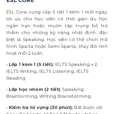
ESL CORE
ESL Core cung cấp 5 tiết 1 kèm 1 mỗi ngày,
tối ưu cho học viên có thời gian du học
ngắn hạn hoặc muốn tập trung bổ trợ
thêm cho những kỹ năng nhất định, đặc
biệt là Speaking. Học viên có thể chọn mô
hình Sparta hoặc Semi Sparta, thay đổi linh
hoạt mỗi 2 tuần.
•
Lớp 1 kèm 1 (5 tiết):
IELTS Speaking x 2
,
IELTS Writing, IELTS Listening, IELTS
Reading
•
Lớp học nhóm (2 tiết)
:
Speaking
Braintorming, Writing Brainstorming
•
Kiểm tra từ vựng (30 phút):
Bắt buộc với