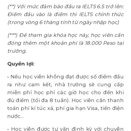
(**) Với mức đảm bảo đầu ra IELTS 6.5 trở lên:
Điểm đầu vào là điểm thi IELTS chính thức
(trong vòng 6 tháng tính từ ngày nhập học)
(***) Để tham gia khóa học này, học viên cần
đóng thêm một khoản phí là 18.000 Peso tại
trường.
Quyền lợi:
• Nếu học viên không đạt được số điểm đầu
ra như cam kết, nhà trường sẽ cung cấp
miễn phí học phí các giờ học cho đến khi
đủ điểm (tối đa 8 tuần). Học viên cần thanh
toán phí kí túc xá, phí gia hạn Visa, tiền điện
nước…
• Học viên được tư vấn định kỳ với chuyên