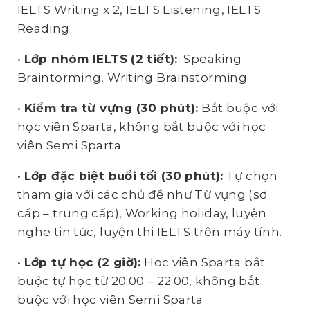
IELTS Writing x 2, IELTS Listening, IELTS
Reading
•
Lớp nhóm IELTS (2 tiết):
Speaking
Braintorming, Writing Brainstorming
•
Kiểm tra từ vựng (30 phút):
Bắt buộc với
học viên Sparta, không bắt buộc với học
viên Semi Sparta.
•
Lớp đặc biệt buổi tối (30 phút):
Tự chọn
tham gia với các chủ đề như Từ vựng (sơ
cấp – trung cấp), Working holiday, luyện
nghe tin tức, luyện thi IELTS trên máy tính.
•
Lớp tự học (2 giờ):
Học viên Sparta bắt
buộc tự học từ 20:00 – 22:00, không bắt
buộc với học viên Semi Sparta