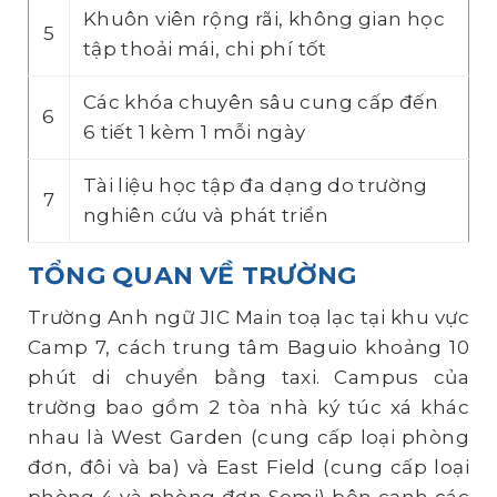
Khuôn viên rộng rãi, không gian học
5
tập thoải mái, chi phí tốt
Các khóa chuyên sâu cung cấp đến
6
6 tiết 1 kèm 1 mỗi ngày
Tài liệu học tập đa dạng do trường
7
nghiên cứu và phát triển
TỔNG QUAN VỀ TRƯỜNG
Trường Anh ngữ JIC Main toạ lạc tại khu vực
Camp 7, cách trung tâm Baguio khoảng 10
phút di chuyển bằng taxi. Campus của
trường bao gồm 2 tòa nhà ký túc xá khác
nhau là West Garden (cung cấp loại phòng
đơn, đôi và ba) và East Field (cung cấp loại