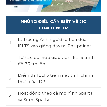
NHỮNG ĐIỀU CẦN BIẾT VỀ JIC
CHALLENGER
Là trường Anh ngữ đầu tiên đưa
1
IELTS vào giảng dạy tại Philippines
Tự hào đội ngũ giáo viên IELTS trình
2
độ 7.5 trở lên
Điểm thi IELTS trên máy tính chính
3
thức của IDP
Hoạt động theo cả mô hình Sparta
4
và Semi Sparta