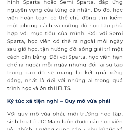
hình Sparta hoặc Semi Sparta, đáp ứng
nguyện vọng của từng cá nhân. Do đó, học
viên hoàn toàn có thể chủ động tìm kiếm
một phong cách và cường độ học tập phù
hợp với mục tiêu của mình. Đối với Semi
Sparta, học viên có thể ra ngoài mỗi ngày
sau giờ học, tận hưởng đời sống giải trí một
cách cân bằng. Đối với Sparta, học viên hạn
chế ra ngoài mỗi ngày nhưng đổi lại sự tập
trung cao độ sẽ mang lại kết quả xứng
đáng, nhất là đối với những ai trong quá
trình học và ôn thi IELTS.
Ký túc xá tiện nghi – Quy mô vừa phải
Với quy mô vừa phải, môi trường học tập,
sinh hoạt ở JIC Main luôn được các học viên
yêu thích. Trường cung cấp 2 khu ký túc xá