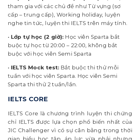
tham gia với các chủ đề như Từ vựng (sơ
cấp – trung cấp), Working holiday, luyện
nghe tin tức, luyện thi IELTS trên máy tính.
•
Lớp tự học (2 giờ):
Học viên Sparta bắt
buộc tự học từ 20:00 – 22:00, không bắt
buộc với học viên Semi Sparta
•
IELTS Mock test:
Bắt buộc thi thử mỗi
tuần với học viên Sparta. Học viên Semi
Sparta thi thử 2 tuần/lần.
IELTS CORE
IELTS Core là chương trình luyện thi chứng
chỉ IELTS được lựa chọn phổ biến nhất của
JIC Challenger vì có sự cân bằng trong thời
gian biểu học tập, áp lực vừa phải nhưng