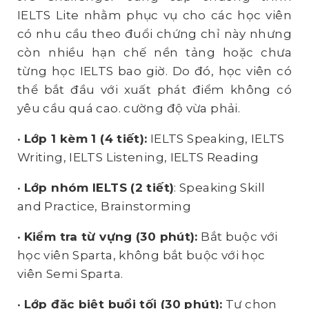
IELTS Lite nhằm phục vụ cho các học viên
có nhu cầu theo đuổi chứng chỉ này nhưng
còn nhiều hạn chế nền tảng hoặc chưa
từng học IELTS bao giờ. Do đó, học viên có
thể bắt đầu với xuất phát điểm không có
yêu cầu quá cao. cường độ vừa phải.
•
Lớp 1 kèm 1 (4 tiết):
IELTS Speaking, IELTS
Writing, IELTS Listening, IELTS Reading
•
Lớp nhóm IELTS (2 tiết)
: Speaking Skill
and Practice, Brainstorming
•
Kiểm tra từ vựng (30 phút):
Bắt buộc với
học viên Sparta, không bắt buộc với học
viên Semi Sparta.
•
Lớp đặc biệt buổi tối (30 phút):
Tự chọn