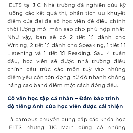
IELTS tại JIC. Nhà trường đã nghiên cứu kỹ
lưỡng các kết quả thi, phân tích ưu khuyết
điểm của đại đa số học viên để điều chỉnh
thời lượng mỗi môn sao cho phù hợp nhất.
Như vậy, bạn sẽ có 2 tiết 1:1 dành cho
Writing, 2 tiết 1:1 dành cho Speaking, 1 tiết 1:1
Listening và 1 tiết 1:1 Reading. Sau 4 tuần
đầu, học viên sẽ được nhà trường điều
chỉnh cấu trúc các môn tuỳ vào những
điểm yếu còn tồn đọng, từ đó nhanh chóng
nâng cao band điểm một cách đồng đều.
Cố vấn học tập cá nhân – Đảm bảo trình
độ tiếng Anh của học viên được cải thiện
Là campus chuyên cung cấp các khóa học
IELTS nhưng JIC Main cũng có những