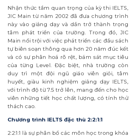
Nhận thức tầm quan trọng của kỳ thi IELTS,
JIC Main từ năm 2002 đã đưa chương trình
này vào giảng dạy và dần trở thành trọng
tâm phát triển của trường. Trong đó, JIC
Main nổi trội với việc phát triển các đầu sách
tự biên soạn thông qua hơn 20 năm đúc kết
và có sự phân hoá rõ rệt, bám sát mục tiêu
của từng Level. Đặc biệt, nhà trường còn
duy trì một đội ngũ giáo viên giỏi, tâm
huyết, giàu kinh nghiệm giảng dạy IELTS,
với trình độ từ 7.5 trở lên, mang đến cho học
viên những tiết học chất lượng, có tính thử
thách cao.
Chương trình IELTS đặc thù 2:2:1:1
2:2:1:1 là sự phân bổ các môn học trong khóa