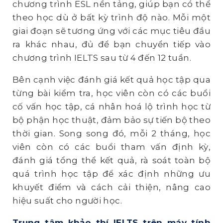
chương trình ESL nền tảng, giúp bạn có thể
theo học dù ở bất kỳ trình độ nào. Mỗi một
giai đoạn sẽ tương ứng với các mục tiêu đầu
ra khác nhau, đủ để bạn chuyển tiếp vào
chương trình IELTS sau từ 4 đến 12 tuần.
Bên cạnh việc đánh giá kết quả học tập qua
từng bài kiểm tra, học viên còn có các buổi
cố vấn học tập, cá nhân hoá lộ trình học từ
bộ phận học thuật, đảm bảo sự tiến bộ theo
thời gian. Song song đó, mỗi 2 tháng, học
viên còn có các buổi tham vấn định kỳ,
đánh giá tổng thể kết quả, rà soát toàn bộ
quá trình học tập để xác định những ưu
khuyết điểm và cách cải thiện, nâng cao
hiệu suất cho người học.
Trung tâm khảo thí IELTS trên máy tính