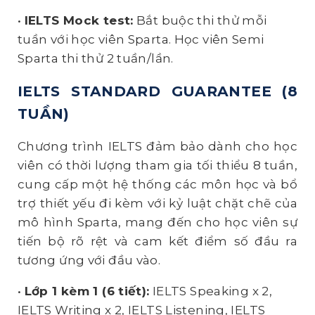
•
IELTS Mock test:
Bắt buộc thi thử mỗi
tuần với học viên Sparta. Học viên Semi
Sparta thi thử 2 tuần/lần.
IELTS STANDARD GUARANTEE (8
TUẦN)
Chương trình IELTS đảm bảo dành cho học
viên
có thời lượng tham gia tối thiểu 8 tuần
,
cung cấp một hệ thống các môn học và bổ
trợ thiết yếu đi kèm với kỷ luật chặt chẽ của
mô hình Sparta, mang đến cho học viên sự
tiến bộ rõ rệt và cam kết điểm số đầu ra
tương ứng với đầu vào.
•
Lớp 1 kèm 1 (6 tiết):
IELTS Speaking x 2,
IELTS Writing x 2, IELTS Listening, IELTS