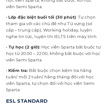
học viên Sparta, không bắt buộc với học
viên Semi Sparta.
•
Lớp đặc biệt buổi tối (30 phút)
: Tự chọn
tham gia với các chủ đề như Từ vựng (sơ
cấp – trung cấp), Working holiday, luyện
nghe tin tức, luyện thi IELTS trên máy tính.
•
Tự học (2 giờ):
Học viên Sparta bắt buộc tự
học từ 20:00 – 22:00, không bắt buộc với học
viên Semi Sparta
•
Kiểm tra:
Bắt buộc chọn kiểm tra hằng
tuần/ mỗi 2 tuần/ hằng tháng đối với học
viên Sparta, tự chọn đối với học viên Semi
Sparta
ESL STANDARD