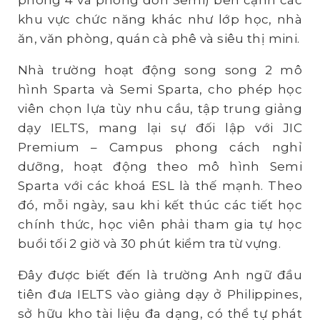
phòng 4 và phòng đơn Semi) bên cạnh các
khu vực chức năng khác như lớp học, nhà
ăn, văn phòng, quán cà phê và siêu thị mini.
Nhà trường hoạt động song song 2 mô
hình Sparta và Semi Sparta, cho phép học
viên chọn lựa tùy nhu cầu, tập trung giảng
dạy IELTS, mang lại sự đối lập với JIC
Premium – Campus phong cách nghỉ
dưỡng, hoạt động theo mô hình Semi
Sparta với các khoá ESL là thế mạnh. Theo
đó, mỗi ngày, sau khi kết thúc các tiết học
chính thức, học viên phải tham gia tự học
buổi tối 2 giờ và 30 phút kiểm tra từ vựng.
Đây được biết đến là trường Anh ngữ đầu
tiên đưa IELTS vào giảng dạy ở Philippines,
sở hữu kho tài liệu đa dạng, có thể tự phát