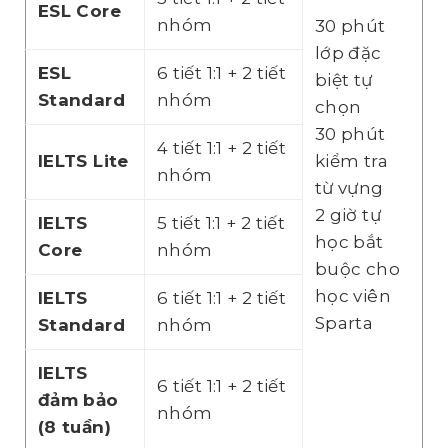
ESL Core
nhóm
30 phút
lớp đặc
ESL
6 tiết 1:1 + 2 tiết
biệt tự
Standard
nhóm
chọn
30 phút
4 tiết 1:1 + 2 tiết
IELTS Lite
kiểm tra
nhóm
từ vựng
2 giờ tự
IELTS
5 tiết 1:1 + 2 tiết
học bắt
Core
nhóm
buộc cho
học viên
IELTS
6 tiết 1:1 + 2 tiết
Sparta
Standard
nhóm
IELTS
6 tiết 1:1 + 2 tiết
đảm bảo
nhóm
(8 tuần)