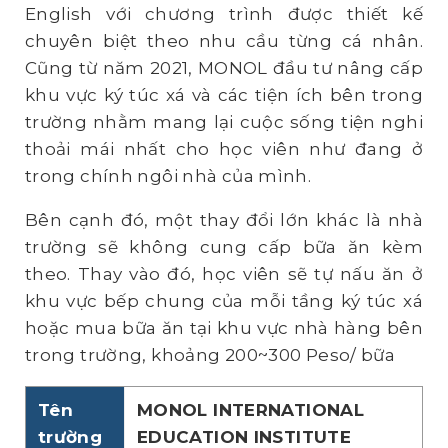
English với chương trình được thiết kế
chuyên biệt theo nhu cầu từng cá nhân.
Cũng từ năm 2021, MONOL đầu tư nâng cấp
khu vực ký túc xá và các tiện ích bên trong
trường nhằm mang lại cuộc sống tiện nghi
thoải mái nhất cho học viên như đang ở
trong chính ngôi nhà của mình.
Bên cạnh đó, một thay đổi lớn khác là nhà
trường sẽ không cung cấp bữa ăn kèm
theo. Thay vào đó, học viên sẽ tự nấu ăn ở
khu vực bếp chung của mỗi tầng ký túc xá
hoặc mua bữa ăn tại khu vực nhà hàng bên
trong trường, khoảng 200~300 Peso/ bữa
Tên
MONOL INTERNATIONAL
trường
EDUCATION INSTITUTE