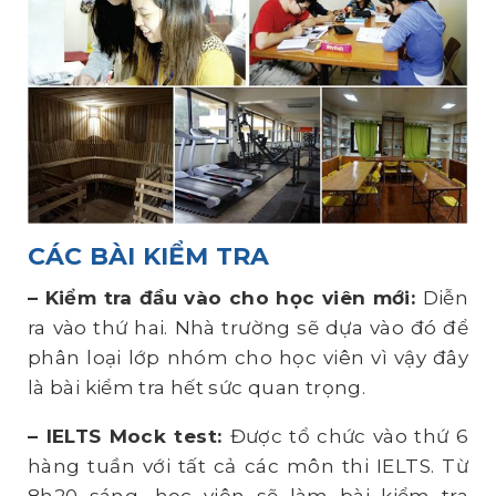
CÁC BÀI KIỂM TRA
– Kiểm
tra đầu vào cho học viên mới:
Diễn
ra vào thứ hai. Nhà trường sẽ dựa vào đó để
phân loại lớp nhóm cho học viên vì vậy đây
là bài kiểm tra hết sức quan trọng.
– IELTS
Mock test:
Được tổ chức vào thứ 6
hàng tuần với tất cả các môn thi IELTS. Từ