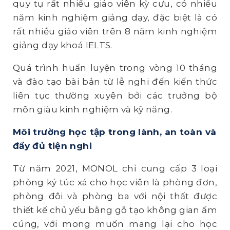
quy tụ rất nhiều giáo viên kỳ cựu, có nhiều
năm kinh nghiệm giảng dạy, đặc biệt là có
rất nhiều giáo viên trên 8 năm kinh nghiệm
giảng dạy khoá IELTS.
Quá trình huấn luyện trong vòng 10 tháng
và đào tạo bài bản từ lễ nghi đến kiến thức
liên tục thường xuyên bởi các trưởng bộ
môn giàu kinh nghiệm và kỹ năng.
Môi trường học tập trong lành, an toàn và
đầy đủ tiện nghi
Từ năm 2021, MONOL chỉ cung cấp 3 loại
phòng ký túc xá cho học viên là phòng đơn,
phòng đôi và phòng ba với nội thất được
thiết kế chủ yếu bằng gỗ tạo không gian ấm
cúng, với mong muốn mang lại cho học