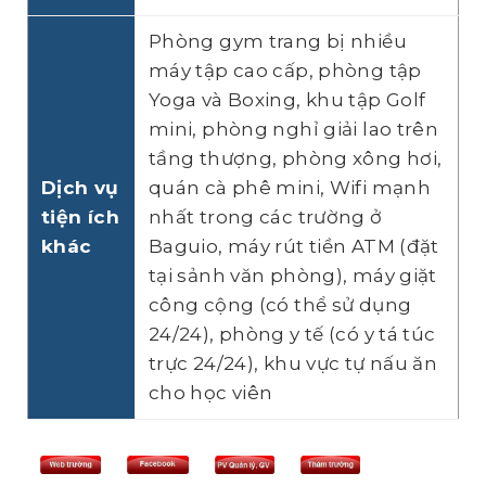
Phòng gym trang bị nhiều
máy tập cao cấp, phòng tập
Yoga và Boxing, khu tập Golf
mini, phòng nghỉ giải lao trên
tầng thượng, phòng xông hơi,
Dịch vụ
quán cà phê mini, Wifi mạnh
tiện ích
nhất trong các trường ở
khác
Baguio, máy rút tiền ATM (đặt
tại sảnh văn phòng), máy giặt
công cộng (có thể sử dụng
24/24), phòng y tế (có y tá túc
trực 24/24), khu vực tự nấu ăn
cho học viên