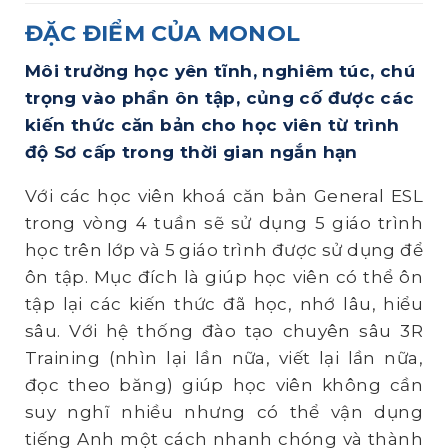
ĐẶC ĐIỂM CỦA MONOL
Môi
trường học yên tĩnh,
nghiêm túc
,
chú
trọng vào phần ôn tập, củng cố được các
kiến thức căn bản cho học viên từ trình
độ Sơ cấp trong thời gian ngắn hạn
Với các học viên khoá căn bản General ESL
trong vòng 4 tuần sẽ sử dụng 5 giáo trình
học trên lớp và 5 giáo trình được sử dụng để
ôn tập. Mục đích là giúp học viên có thể ôn
tập lại các kiến thức đã học, nhớ lâu, hiểu
sâu. Với hệ thống đào tạo chuyên sâu 3R
Training (nhìn lại lần nữa, viết lại lần nữa,
đọc theo băng) giúp học viên không cần
suy nghĩ nhiều nhưng có thể vận dụng
tiếng Anh một cách nhanh chóng và thành