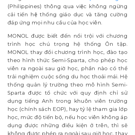
(Philippines) thông qua việc không ngừng
cải tiến hệ thống giáo dục và tăng cường
đáp ứng mọi nhu cầu của học viên.
MONOL được biết đến nổi trội với chương
trình học chú trọng hệ thống Ôn tập.
MONOL thay đổi chương trình học, đào tạo
theo hình thức Semi-Sparta, cho phép học
viên ra ngoài sau giờ học, phần nào có thể
trải nghiệm cuộc sống du học thoải mái. Hệ
thống quản lý trường theo mô hình Semi-
Sparta được tổ chức với quy định chỉ sử
dụng tiếng Anh trong khuôn viên trường
học (chính sách EOP), hay tỷ lệ tham gia lớp
học, mức độ tiến bộ, nếu học viên không áp
dụng được những điều kiện ở trên, thì sẽ
không được phép ra ngoài sau giờ học, thay