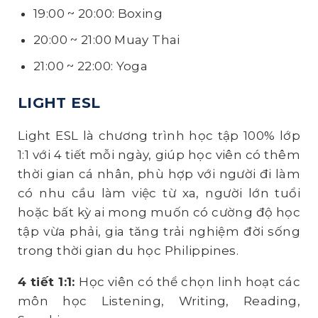
19:00 ~ 20:00: Boxing
20:00 ~ 21:00 Muay Thai
21:00 ~ 22:00: Yoga
LIGHT ESL
Light ESL là chương trình học tập 100% lớp
1:1 với 4 tiết mỗi ngày, giúp học viên có thêm
thời gian cá nhân, phù hợp với người đi làm
có nhu cầu làm việc từ xa, người lớn tuổi
hoặc bất kỳ ai mong muốn có cường độ học
tập vừa phải, gia tăng trải nghiệm đời sống
trong thời gian du học Philippines.
4 tiết 1:1:
Học viên có thể chọn linh hoạt các
môn học
Listening
, Writing,
Reading,