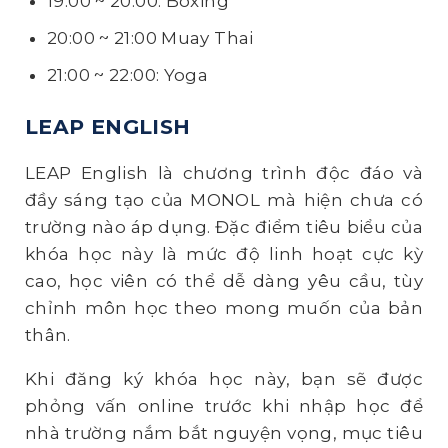
19:00 ~ 20:00: Boxing
20:00 ~ 21:00 Muay Thai
21:00 ~ 22:00: Yoga
LEAP ENGLISH
LEAP English là chương trình độc đáo và
đầy sáng tạo của MONOL mà hiện chưa có
trường nào áp dụng. Đặc điểm tiêu biểu của
khóa học này là mức độ linh hoạt cực kỳ
cao, học viên có thể dễ dàng yêu cầu, tùy
chỉnh môn học theo mong muốn của bản
thân.
Khi đăng ký khóa học này, bạn sẽ được
phỏng vấn online trước khi nhập học để
nhà trường nắm bắt nguyện vọng, mục tiêu