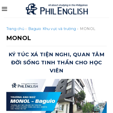
Bỏ
qua
nội
dung
Trang chủ
›
Baguio
Khu vực và trường
›
MONOL
MONOL
KÝ TÚC XÁ TIỆN NGHI, QUAN TÂM
ĐỜI SỐNG TINH THẦN CHO HỌC
VIÊN