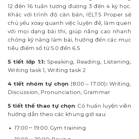
12 đến 16 tuần tương đương 3 đến 4 kỳ học.
Khác với trình độ căn bản, IELTS Proper sẽ
chủ yếu xoay quanh việc luyện đề, làm quen
với mọi dạng bài thi, giúp nâng cao nhanh
chóng kỹ năng làm bài, hướng đến các mục
tiêu điểm số từ 5.0 đến 6.5
5 tiết lớp 1:1:
Speaking, Reading, Listening,
Writing task 1, Writing task 2
4 tiết nhóm tự chọn
(8:00 – 17:00)
:
Writing,
Discussion, Pronunciation, Grammar
5 tiết thể thao tự chọn
: Có huấn luyện viên
hướng dẫn theo các khung giờ sau:
17:00 ~ 19:00: Gym training