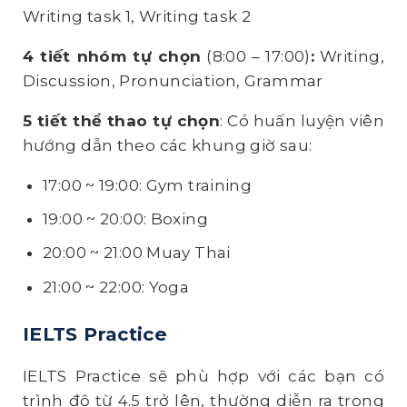
Writing task 1, Writing task 2
4 tiết nhóm tự chọn
(8:00 – 17:00)
:
Writing,
Discussion, Pronunciation, Grammar
5 tiết thể thao tự chọn
: Có huấn luyện viên
hướng dẫn theo các khung giờ sau:
17:00 ~ 19:00: Gym training
19:00 ~ 20:00: Boxing
20:00 ~ 21:00 Muay Thai
21:00 ~ 22:00: Yoga
IELTS Practice
IELTS Practice sẽ phù hợp với các bạn có
trình độ từ 4.5 trở lên, thường diễn ra trong