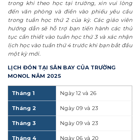
trong khi theo học tại trường, xin vui lòng
đến văn phòng và điền vào phiếu yêu cầu
trong tuần học thứ 2 của kỳ. Các giáo viên
hướng dẫn sẽ hỗ trợ bạn tiến hành các thủ
tục cần thiết vào tuần học thứ 3 và xác nhận
lịch học vào tuần thứ 4 trước khi bạn bắt đầu
một kỳ mới.
LỊCH ĐÓN TẠI SÂN BAY CỦA TRƯỜNG
MONOL
NĂM 2025
Tháng 1
Ngày 12 và 26
Tháng 2
Ngày 09 và 23
Tháng 3
Ngày 09 và 23
Tháng 4
Ngày 06 và 20