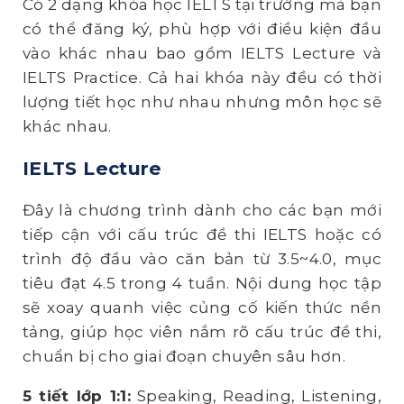
Có 2 dạng khóa học IELTS tại trường mà bạn
có thể đăng ký, phù hợp với điều kiện đầu
vào khác nhau bao gồm IELTS Lecture và
IELTS Practice. Cả hai khóa này đều có thời
lượng tiết học như nhau nhưng môn học sẽ
khác nhau.
IELTS Lecture
Đây là chương trình dành cho các bạn mới
tiếp cận với cấu trúc đề thi IELTS hoặc có
trình độ đầu vào căn bản từ 3.5~4.0, mục
tiêu đạt 4.5 trong 4 tuần. Nội dung học tập
sẽ xoay quanh việc củng cố kiến thức nền
tảng, giúp học viên nắm rõ cấu trúc đề thi,
chuẩn bị cho giai đoạn chuyên sâu hơn.
5 tiết lớp 1:1:
Speaking, Reading, Listening,