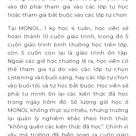
vào đó phải tham gia vào các lớp tự học
hoặc tham gia bắt buộc vào các lớp tự chọn.
Tại MONOL, 1 kỳ học 4 tuần, học viên sẽ
hoàn thành 10 cuốn giáo trình, trong đó 5
cuốn giáo trình bình thường học trên lớp,
còn 5 cuốn còn lại là giáo trình ôn tập.
Ngoài các giờ học thường lệ ra, học viên có
thể tham gia tự do vào các lớp tự chọn
Listening vào buổi sáng, hay các lớp tự chọn
vào buổi tối, và tự học bắt buộc. Học viên sẽ
phải tự mình ôn lại các kiến thức đã học
trong ngày hôm đó. Số lượng giờ học ở
MONOL không thực sự nhiều, nhưng trường
lại quản lý nghiêm khắc theo hình thức
“không quên các kiến thức đã học”. Chính vì
vậy mà trường đã biên soạn ra cuốn giáo