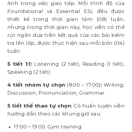
Anh trong việc giao tiếp. Mỗi trình độ của
Foundational và Essential ESL đều được
thiết kế trong thời gian tám (08) tuần,
nhưng trong thời gian này, học viên có thể
rút ngắn dựa trên kết quả của các bài kiểm
tra lên lớp, được thực hiện sau mỗi bốn (04)
tuần.
5 tiết 1:1:
Listening (2 tiết), Reading (1 tiết),
Speaking (2 tiết)
4 tiết nhóm tự chọn
(8:00 – 17:00)
:
Writing,
Discussion, Pronunciation, Grammar
5 tiết thể thao tự chọn
: Có huấn luyện viên
hướng dẫn theo các khung giờ sau:
17:00 ~ 19:00: Gym training