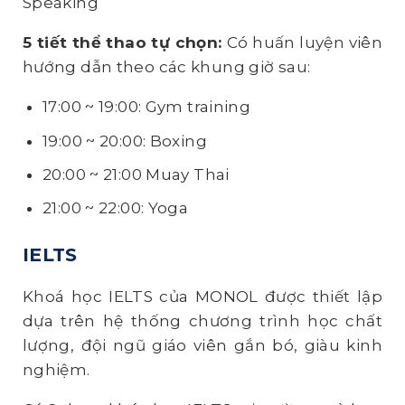
Speaking
5 tiết thể thao tự chọn:
Có huấn luyện viên
hướng dẫn theo các khung giờ sau:
17:00 ~ 19:00: Gym training
19:00 ~ 20:00: Boxing
20:00 ~ 21:00 Muay Thai
21:00 ~ 22:00: Yoga
IELTS
Khoá học IELTS của MONOL được thiết lập
dựa trên hệ thống chương trình học chất
lượng, đội ngũ giáo viên gắn bó, giàu kinh
nghiệm.