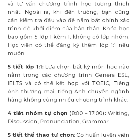
và tư vấn chương trình học tương thích
nhất. Ngoài ra, khi đến trường, bạn cũng
cần kiểm tra đầu vào để nắm bắt chính xác
trình độ khởi điểm của bản thân. Khóa học
bao gồm 5 lớp 1 kèm 1, không có lớp nhóm.
Học viên có thể đăng ký thêm lớp 1:1 nếu
muốn
5 tiết lớp 1:1:
Lựa chọn bất kỳ môn học nào
nằm trong các chương trình Genera ESL,
IELTS và có thể kết hợp với TOEIC, Tiếng
Anh thương mại, tiếng Anh chuyên ngành
hàng không cùng nhiều chương trình khác.
4 tiết nhóm tự chọn
(8:00 – 17:00)
:
Writing,
Discussion, Pronunciation, Grammar
5 tiết thể thao tự chọn
: Có huấn luyện viên