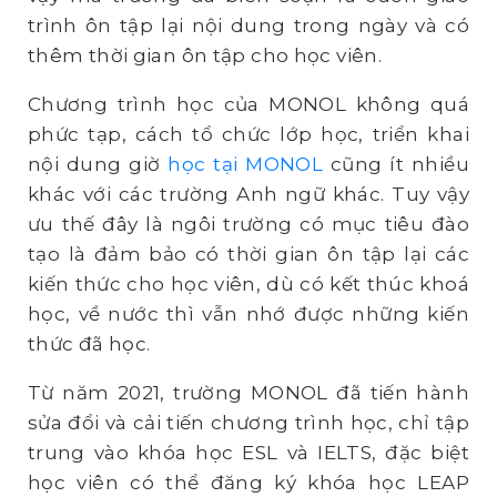
trình ôn tập lại nội dung trong ngày và có
thêm thời gian ôn tập cho học viên.
Chương trình học của MONOL không quá
phức tạp, cách tổ chức lớp học, triển khai
nội dung giờ
học tại MONOL
cũng ít nhiều
khác với các trường Anh ngữ khác. Tuy vậy
ưu thế đây là ngôi trường có mục tiêu đào
tạo là đảm bảo có thời gian ôn tập lại các
kiến thức cho học viên, dù có kết thúc khoá
học, về nước thì vẫn nhớ được những kiến
thức đã học.
Từ năm 2021, trường MONOL đã tiến hành
sửa đổi và cải tiến chương trình học, chỉ tập
trung vào khóa học ESL và IELTS, đặc biệt
học viên có thể đăng ký khóa học LEAP