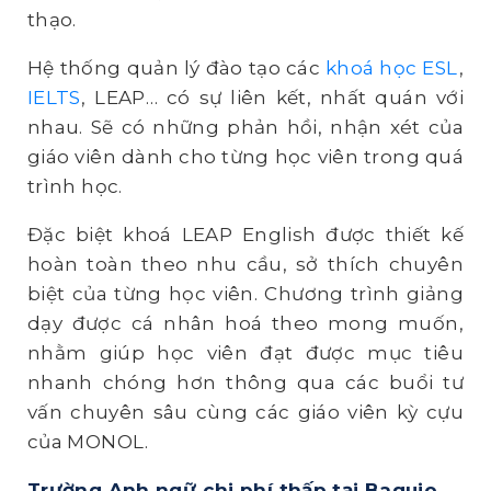
thạo.
Hệ thống quản lý đào tạo các
khoá học ESL
,
IELTS
, LEAP… có sự liên kết, nhất quán với
nhau. Sẽ có những phản hồi, nhận xét của
giáo viên dành cho từng học viên trong quá
trình học.
Đặc biệt khoá LEAP English được thiết kế
hoàn toàn theo nhu cầu, sở thích chuyên
biệt của từng học viên. Chương trình giảng
dạy được cá nhân hoá theo mong muốn,
nhằm giúp học viên đạt được mục tiêu
nhanh chóng hơn thông qua các buổi tư
vấn chuyên sâu cùng các giáo viên kỳ cựu
của MONOL.
Trường Anh ngữ chi phí thấp tại Baguio