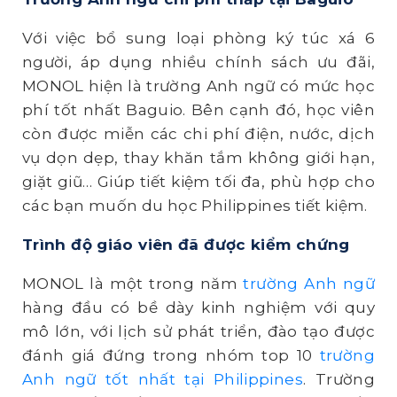
Với việc bổ sung loại phòng ký túc xá 6
người, áp dụng nhiều chính sách ưu đãi,
MONOL hiện là trường Anh ngữ có mức học
phí tốt nhất Baguio. Bên cạnh đó, học viên
còn được miễn các chi phí điện, nước, dịch
vụ dọn dẹp, thay khăn tắm không giới hạn,
giặt giũ… Giúp tiết kiệm tối đa, phù hợp cho
các bạn muốn du học Philippines tiết kiệm.
Trình độ giáo viên đã được kiểm chứng
MONOL là một trong năm
trường Anh ngữ
hàng đầu có bề dày kinh nghiệm với quy
mô lớn, với lịch sử phát triển, đào tạo được
đánh giá đứng trong nhóm top 10
trường
Anh ngữ tốt nhất
tại Philippines
. Trường