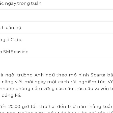
ác ngày trong tuần
ch căn hộ
ung ở Cebu
m SM Seaside
là ngôi trường Anh ngữ theo mô hình Sparta bắ
ỹ năng viết mỗi ngày một cách rất nghiêm túc. Vớ
 nhanh chóng nắm vững các cấu trúc câu và vốn t
 đáng kể.
 đến 20:00 giờ tối, thứ hai đến thứ năm hằng tuần