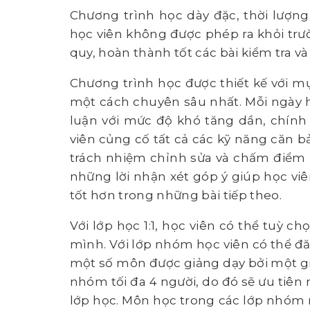
Chương trình học dày đặc, thời lượng
học viên không được phép ra khỏi trườ
quy, hoàn thành tốt các bài kiểm tra v
Chương trình học được thiết kế với m
một cách chuyên sâu nhất. Mỗi ngày họ
luận với mức độ khó tăng dần, chính
viên củng cố tất cả các kỹ năng căn bả
trách nhiệm chỉnh sửa và chấm điểm h
những lời nhận xét góp ý giúp học viê
tốt hơn trong những bài tiếp theo.
Với lớp học 1:1, học viên có thể tuỳ
mình. Với lớp nhóm học viên có thể đăn
một số môn được giảng dạy bởi một giá
nhóm tối đa 4 người, do đó sẽ ưu tiên
lớp học. Môn học trong các lớp nhóm 