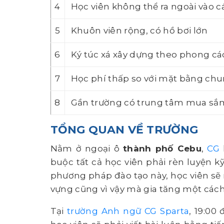
4
Học viên không thể ra ngoài vào c
5
Khuôn viên rộng, có hồ bơi lớn
6
Ký túc xá xây dựng theo phong cá
7
Học phí thấp so với mặt bằng ch
8
Gần trường có trung tâm mua sắ
TỔNG QUAN VỀ TRƯỜNG
Nằm ở ngoại ô
thành phố Cebu
,
CG
buộc tất cả học viên phải rèn luyện k
phương pháp đào tạo này, học viên sẽ
vựng cũng vì vậy mà gia tăng một cách
Tại
trường Anh ngữ CG Sparta
, 19:00