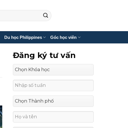
Du học Philippines
Góc học viên
Đăng ký tư vấn