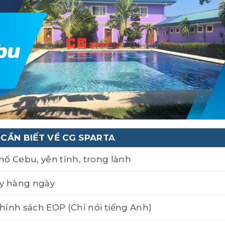
CẦN BIẾT VỀ CG SPARTA
hố Cebu, yên tĩnh, trong lành
say hàng ngày
ính sách EOP (Chỉ nói tiếng Anh)