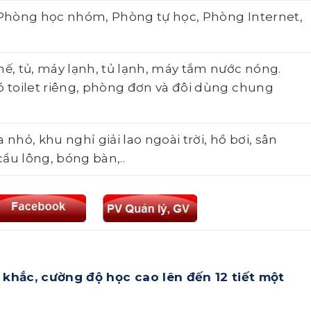
 Phòng học nhóm, Phòng tự học, Phòng Internet,
hế, tủ, máy lạnh, tủ lạnh, máy tắm nước nóng.
ó toilet riêng, phòng đơn và đôi dùng chung
 nhỏ, khu nghỉ giải lao ngoài trời, hồ bơi, sân
ầu lông, bóng bàn,..
khắc, cường độ học cao lên đến 12 tiết một