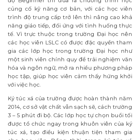
độ Beginner thì đưa ra chương trình học
củng cố kỹ năng cơ bản, với các học viên
trình độ trung cấp trở lên thì nâng cao khả
năng giáo tiếp, đối ứng với tình huống thực
tế. Vì trực thuộc trong trường Đại học nên
các học viên LSLC có được đặc quyền tham
gia các lớp học trong trường Đại học như
một sinh viên chính quy để trải nghiệm văn
hóa và ngôn ngữ, mở ra nhiều phương pháp
học tập, giúp học viên cảm thấy hứng khởi
với việc học.
Ký túc xá của trường được hoàn thành năm
2014, cơ sở vật chất vẫn sạch sẽ, cách trường
3 – 5 phút đi bộ. Các lớp học tự chọn buổi tối
được tổ chức ngay trong khuôn viên của ký
túc xá, tạo điều kiện thuận tiện tham gia