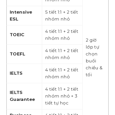
Intensive
5 tiết 1:1 + 2 tiết
ESL
nhóm nhỏ
4 tiết 1:1 + 2 tiết
TOEIC
nhóm nhỏ
2 giờ
lớp tự
4 tiết 1:1 + 2 tiết
TOEFL
chọn
nhóm nhỏ
buổi
chiều &
4 tiết 1:1 + 2 tiết
IELTS
tối
nhóm nhỏ
4 tiết 1:1 + 2 tiết
IELTS
nhóm nhỏ + 3
Guarantee
tiết tự học