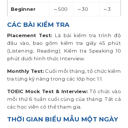
Beginner
～500
～30
～3
CÁC BÀI KIỂM TRA
Placement Test:
Là bài kiểm tra trình độ
đầu vào, bao gồm kiểm tra giấy 45 phút
(Listening, Reading); Kiểm tra Speaking 10
phút dưới hình thức Interview.
Monthly Test:
Cuối mỗi tháng, tổ chức kiểm
tra từng kỹ năng trong các lớp học 1:1.
TOEIC Mock Test & Interview
:
Tổ chức vào
mỗi thứ 6 tuần cuối cùng của tháng. Tất cả
các học viên có thể tham gia.
THỜI GIAN BIỂU MẪU MỘT NGÀY