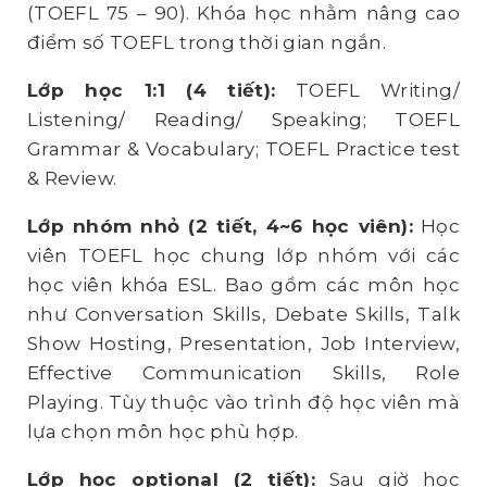
(TOEFL 75 – 90). Khóa học nhằm nâng cao
điểm số TOEFL trong thời gian ngắn.
Lớp học 1:1 (4 tiết):
TOEFL Writing/
Listening/ Reading/ Speaking; TOEFL
Grammar & Vocabulary; TOEFL Practice test
& Review.
Lớp nhóm nhỏ (2 tiết, 4~6 học viên)
:
Học
viên TOEFL học chung lớp nhóm với các
học viên khóa ESL. Bao gồm các môn học
như Conversation Skills, Debate Skills, Talk
Show Hosting, Presentation, Job Interview,
Effective Communication Skills, Role
Playing. Tùy thuộc vào trình độ học viên mà
lựa chọn môn học phù hợp.
Lớp học optional (2 tiết):
Sau giờ học