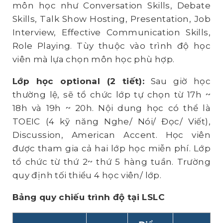
môn học như Conversation Skills, Debate
Skills, Talk Show Hosting, Presentation, Job
Interview, Effective Communication Skills,
Role Playing. Tùy thuộc vào trình độ học
viên mà lựa chọn môn học phù hợp.
Lớp học optional (2 tiết):
Sau giờ học
thường lệ, sẽ tổ chức lớp tự chọn từ 17h ~
18h và 19h ~ 20h. Nội dung học có thể là
TOEIC (4 kỹ năng Nghe/ Nói/ Đọc/ Viết),
Discussion, American Accent. Học viên
được tham gia cả hai lớp học miễn phí. Lớp
tổ chức từ thứ 2~ thứ 5 hàng tuần. Trường
quy định tối thiểu 4 học viên/ lớp.
Bảng quy chiếu trình độ tại LSLC