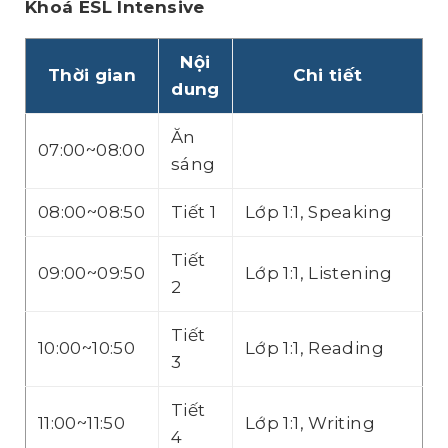
Khoá ESL Intensive
Nội
Thời gian
Chi tiết
dung
Ăn
07:00~08:00
sáng
08:00~08:50
Tiết 1
Lớp 1:1, Speaking
Tiết
09:00~09:50
Lớp 1:1, Listening
2
Tiết
10:00~10:50
Lớp 1:1, Reading
3
Tiết
11:00~11:50
Lớp 1:1, Writing
4