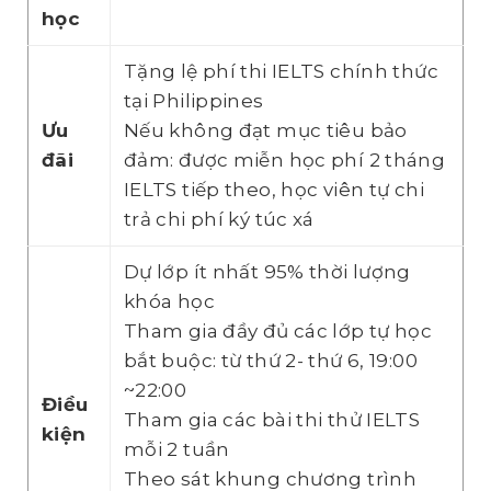
học
Tặng lệ phí thi IELTS chính thức
tại Philippines
Ưu
Nếu không đạt mục tiêu bảo
đãi
đảm: được miễn học phí 2 tháng
IELTS tiếp theo, học viên tự chi
trả chi phí ký túc xá
Dự lớp ít nhất 95% thời lượng
khóa học
Tham gia đầy đủ các lớp tự học
bắt buộc: từ thứ 2- thứ 6, 19:00
~22:00
Điều
Tham gia các bài thi thử IELTS
kiện
mỗi 2 tuần
Theo sát khung chương trình