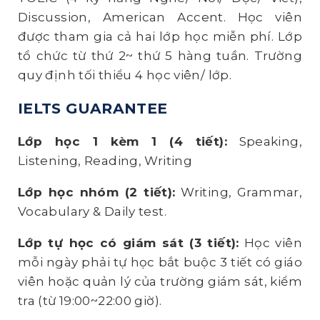
Discussion, American Accent. Học viên
được tham gia cả hai lớp học miễn phí. Lớp
tổ chức từ thứ 2~ thứ 5 hàng tuần. Trường
quy định tối thiểu 4 học viên/ lớp.
IELTS GUARANTEE
Lớp học 1 kèm 1 (4 tiết):
Speaking,
Listening, Reading, Writing
Lớp học nhóm (2 tiết):
Writing, Grammar,
Vocabulary & Daily test.
Lớp tự học có giám sát (3 tiết):
Học viên
mỗi ngày phải tự học bắt buộc 3 tiết có giáo
viên hoặc quản lý của trường giám sát, kiểm
tra (từ 19:00~22:00 giờ).