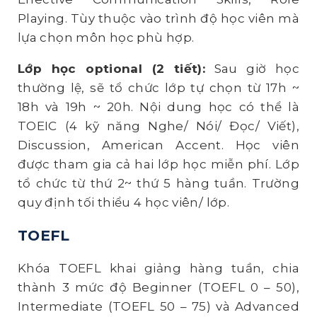
Playing. Tùy thuộc vào trình độ học viên mà
lựa chọn môn học phù hợp.
Lớp học optional (2 tiết):
Sau giờ học
thường lệ, sẽ tổ chức lớp tự chọn từ 17h ~
18h và 19h ~ 20h. Nội dung học có thể là
TOEIC (4 kỹ năng Nghe/ Nói/ Đọc/ Viết),
Discussion, American Accent. Học viên
được tham gia cả hai lớp học miễn phí. Lớp
tổ chức từ thứ 2~ thứ 5 hàng tuần. Trường
quy định tối thiểu 4 học viên/ lớp.
TOE
FL
Khóa TOEFL khai giảng hàng tuần, chia
thành 3 mức độ Beginner (TOEFL 0 – 50),
Intermediate (TOEFL 50 – 75) và Advanced