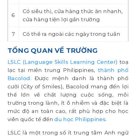
Có siêu thị, cửa hàng thức ăn nhanh,
6
cửa hàng tiện lợi gần trường
7
Có thể ra ngoài các ngày trong tuần
TỔNG QUAN VỀ TRƯỜNG
LSLC (Language Skills Learning Center)
toạ
lạc tại miền trung Philippines,
thành phố
Bacolod
. Được mệnh danh là thành phố
cười (City of Smiles), Bacolod mang đến lợi
thế lớn về chất lượng cuộc sống, môi
trường trong lành, ít ô nhiễm và đặc biệt là
mức độ an toàn cao, rất phù hợp cho học
viên quốc tế đến
du học Philippines
.
LSLC là một trong số ít trung tâm Anh ngữ