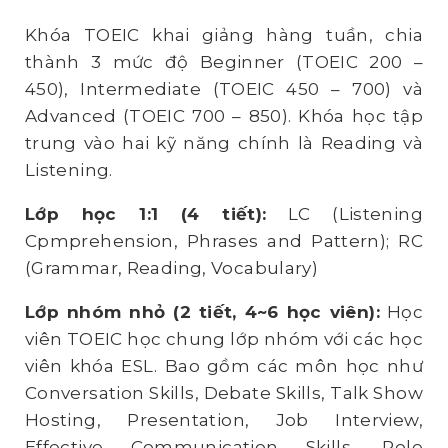
Khóa TOEIC khai giảng hàng tuần, chia
thành 3 mức độ Beginner (TOEIC 200 –
450), Intermediate (TOEIC 450 – 700) và
Advanced (TOEIC 700 – 850). Khóa học tập
trung vào hai kỹ năng chính là Reading và
Listening.
Lớp học 1:1 (4 tiết):
LC (Listening
Cpmprehension, Phrases and Pattern); RC
(Grammar, Reading, Vocabulary)
Lớp nhóm nhỏ (2 tiết, 4~6 học viên)
:
Học
viên TOEIC học chung lớp nhóm với các học
viên khóa ESL. Bao gồm các môn học như
Conversation Skills, Debate Skills, Talk Show
Hosting, Presentation, Job Interview,
Effective Communication Skills, Role