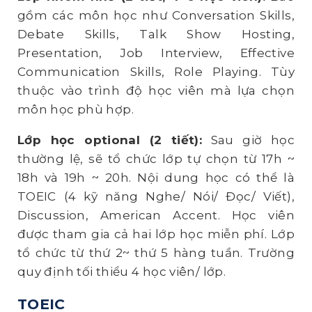
gồm các môn học như Conversation Skills,
Debate Skills, Talk Show Hosting,
Presentation, Job Interview, Effective
Communication Skills, Role Playing. Tùy
thuộc vào trình độ học viên mà lựa chọn
môn học phù hợp.
Lớp học optional (2 tiết):
Sau giờ học
thường lệ, sẽ tổ chức lớp tự chọn từ 17h ~
18h và 19h ~ 20h. Nội dung học có thể là
TOEIC (4 kỹ năng Nghe/ Nói/ Đọc/ Viết),
Discussion, American Accent. Học viên
được tham gia cả hai lớp học miễn phí. Lớp
tổ chức từ thứ 2~ thứ 5 hàng tuần. Trường
quy định tối thiểu 4 học viên/ lớp.
TOEIC