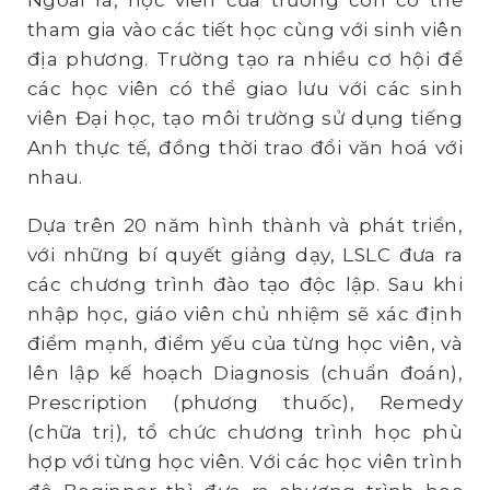
Ngoài ra, học viên của trường còn có thể
tham gia vào các tiết học cùng với sinh viên
địa phương. Trường tạo ra nhiều cơ hội để
các học viên có thể giao lưu với các sinh
viên Đại học, tạo môi trường sử dụng tiếng
Anh thực tế, đồng thời trao đổi văn hoá với
nhau.
Dựa trên 20 năm hình thành và phát triển,
với những bí quyết giảng dạy, LSLC đưa ra
các chương trình đào tạo độc lập. Sau khi
nhập học, giáo viên chủ nhiệm sẽ xác định
điểm mạnh, điểm yếu của từng học viên, và
lên lập kế hoạch Diagnosis (chuẩn đoán),
Prescription (phương thuốc), Remedy
(chữa trị), tổ chức chương trình học phù
hợp với từng học viên. Với các học viên trình