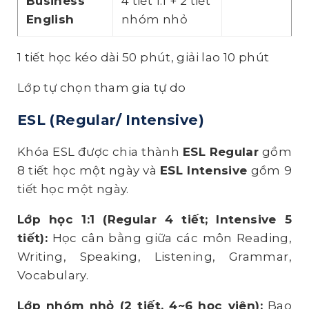
Business
4 tiết 1:1 + 2 tiết
English
nhóm nhỏ
1 tiết học kéo dài 50 phút, giải lao 10 phút
Lớp tự chọn tham gia tự do
ESL (Regular
/
Intensive)
Khóa ESL được chia thành
ESL Regular
gồm
8 tiết học một ngày và
ESL Intensive
gồm 9
tiết học một ngày.
Lớp học 1:1 (Regular 4 tiết; Intensive 5
tiết):
Học cân bằng giữa các môn Reading,
Writing, Speaking, Listening, Grammar,
Vocabulary.
Lớp nhóm nhỏ (2 tiết, 4~6 học viên)
:
Bao