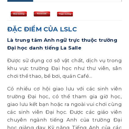
ĐẶC ĐIỂM CỦA LSLC
Là trung tâm Anh ngữ trực thuộc trường
Đại học danh tiếng La Salle
Được sử dụng cơ sở vật chất, dịch vụ trong
khu vực trường Đại học như thư viên, sân
chơi thể thao, bể bơi, quán Café…
Có nhiều cơ hội giao lưu với các sinh viên
trường Đại học, có thể tham gia giờ học,
giao lưu kết bạn hoặc ra ngoài vui chơi cùng
các sinh viên Đại học. Được các giáo viên
chuyên ngành tiếng Anh của trường Đại
học giảng dạy. Kỹ năng Tiếng Anh của các