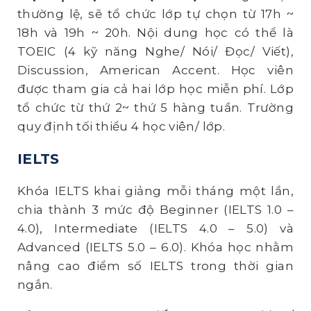
thường lệ, sẽ tổ chức lớp tự chọn từ 17h ~
18h và 19h ~ 20h. Nội dung học có thể là
TOEIC (4 kỹ năng Nghe/ Nói/ Đọc/ Viết),
Discussion, American Accent. Học viên
được tham gia cả hai lớp học miễn phí. Lớp
tổ chức từ thứ 2~ thứ 5 hàng tuần. Trường
quy định tối thiểu 4 học viên/ lớp.
IELTS
Khóa IELTS khai giảng mỗi tháng một lần,
chia thành 3 mức độ Beginner (IELTS 1.0 –
4.0), Intermediate (IELTS 4.0 – 5.0) và
Advanced (IELTS 5.0 – 6.0). Khóa học nhằm
nâng cao điểm số IELTS trong thời gian
ngắn.