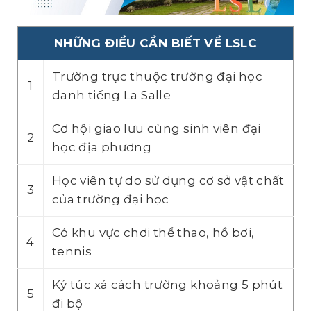
NHỮNG ĐIỀU CẦN BIẾT VỀ LSLC
Trường trực thuộc trường đại học
1
danh tiếng La Salle
Cơ hội giao lưu cùng sinh viên đại
2
học địa phương
Học viên tự do sử dụng cơ sở vật chất
3
của trường đại học
Có khu vực chơi thể thao, hồ bơi,
4
tennis
Ký túc xá cách trường khoảng 5 phút
5
đi bộ