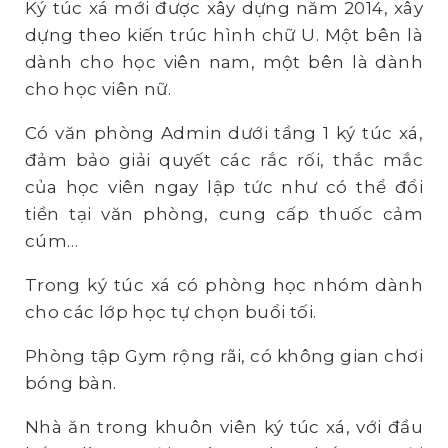
Ký túc xá mới được xây dựng năm 2014, xây
dựng theo kiến trúc hình chữ U. Một bên là
dành cho học viên nam, một bên là dành
cho học viên nữ.
Có văn phòng Admin dưới tầng 1 ký túc xá,
đảm bảo giải quyết các rắc rối, thắc mắc
của học viên ngay lập tức như có thể đổi
tiền tại văn phòng, cung cấp thuốc cảm
cúm…
Trong ký túc xá có phòng học nhóm dành
cho các lớp học tự chọn buổi tối.
Phòng tập Gym rộng rãi, có không gian chơi
bóng bàn.
Nhà ăn trong khuôn viên ký túc xá, với đầu