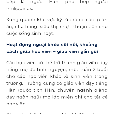
bếp là người Hàn, phụ bếp người
Philippines.
Xung quanh khu vực ký túc xá có các quán
ăn, nhà hàng, siêu thị, chợ… thuận tiện cho
cuộc sống sinh hoạt.
Hoạt động ngoại kh
óa
sôi nổi, khoảng
cách giữa học viên – giáo viên gần gũi
Các học viên có thể trở thành giáo viên dạy
tiếng mẹ đẻ tình nguyện, một tuần 2 buổi
cho các học viên khác và sinh viên trong
trường. Trường cũng có giáo viên dạy tiếng
Hàn (quốc tịch Hàn, chuyên ngành giảng
dạy ngôn ngữ) mở lớp miễn phí cho tất cả
học viên.