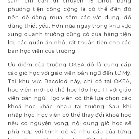
sắm chỉ cần di chuyển 15 phút bằng
phương tiện công cộng là có thể đến đó
nên dễ dàng mua sắm các vật dụng, đồ
dùng thiết yếu. Hơn nữa ngay trong khu vực
xung quanh trường cũng có cửa hàng tiện
lợi, các quán ăn nhỏ, rất thuận tiện cho các
bạn học viên của trường.
Ưu điểm của trường OKEA đó là cung cấp
các giờ học với giáo viên bản ngữ đến từ Mỹ.
Tại khu vực Bacolod này, chỉ có tại OKEA,
học viên mới có thể học lớp học 1:1 với giáo
viên bản ngữ. Học viên có thể lựa chọn các
khoá học khác nhau tại trường. Sau khi
nhập học, học viên có thể thay đổi khoá học
nếu có nguyện vọng, nội dung giờ học sẽ
phù hợp với trình độ và nhu cầu của từng