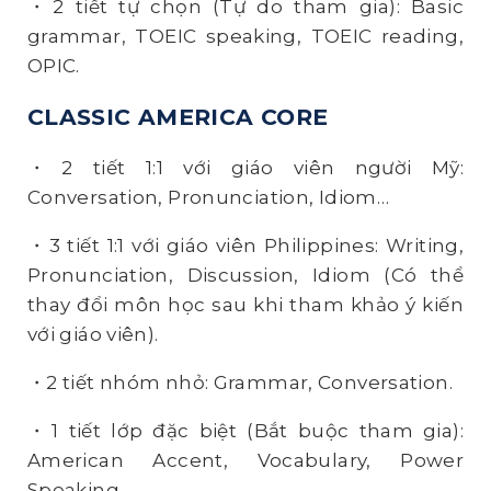
・2 tiết tự chọn (Tự do tham gia): Basic
grammar, TOEIC speaking, TOEIC reading,
OPIC.
CLASSIC AMERICA CORE
・2 tiết 1:1 với giáo viên người Mỹ:
Conversation, Pronunciation, Idiom…
・3 tiết 1:1 với giáo viên Philippines: Writing,
Pronunciation, Discussion, Idiom (Có thể
thay đổi môn học sau khi tham khảo ý kiến
với giáo viên).
・2 tiết nhóm nhỏ: Grammar, Conversation.
・1 tiết lớp đặc biệt (Bắt buộc tham gia):
American Accent, Vocabulary, Power
Speaking…