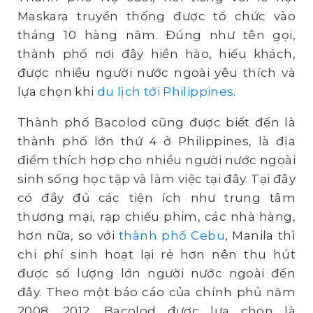
Maskara truyền thống được tổ chức vào
tháng 10 hàng năm. Đúng như tên gọi,
thành phố nơi đây hiền hào, hiếu khách,
được nhiều người nước ngoài yêu thích và
lựa chọn khi
du lịch tới Philippines
.
Thành phố Bacolod cũng được biết đến là
thành phố lớn thứ 4 ở Philippines, là địa
điểm thích hợp cho nhiều người nước ngoài
sinh sống học tập và làm việc tại đây. Tại đây
có đầy đủ các tiện ích như trung tâm
thương mại, rạp chiếu phim, các nhà hàng,
hơn nữa, so với
thành phố Cebu
, Manila thì
chi phí sinh hoạt lại rẻ hơn nên thu hút
được số lượng lớn người nước ngoài đến
đây. Theo một báo cáo của chính phủ năm
2008, 2012, Bacolod được lựa chọn là