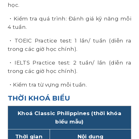
học.
・Kiểm tra quá trình: Đánh giá kỹ năng mỗi
4 tuần.
・TOEIC Practice test: 1 lần/ tuần (diễn ra
trong các giờ học chính).
・IELTS Practice test: 2 tuần/ lần (diễn ra
trong các giờ học chính).
・Kiểm tra từ vựng mỗi tuần.
THỜI KHOÁ BIỂU
Khoá Classic Philippines (thời khóa
biểu mẫu)
Thời gian
Nội dung