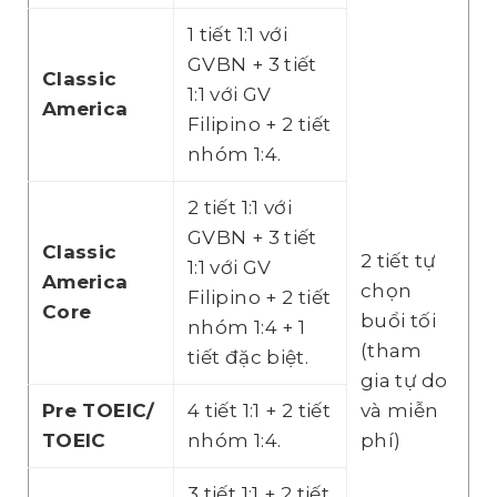
1 tiết 1:1 với
GVBN + 3 tiết
Classic
1:1 với GV
America
Filipino + 2 tiết
nhóm 1:4.
2 tiết 1:1 với
GVBN + 3 tiết
Classic
2 tiết tự
1:1 với GV
America
chọn
Filipino + 2 tiết
Core
buổi tối
nhóm 1:4 + 1
(tham
tiết đặc biệt.
gia tự do
Pre TOEIC/
4 tiết 1:1 + 2 tiết
và miễn
TOEIC
nhóm 1:4.
phí)
3 tiết 1:1 + 2 tiết