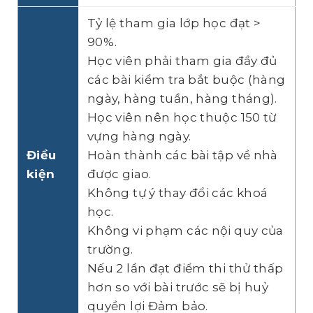
Tỷ lệ tham gia lớp học đạt >
90%.
Học viên phải tham gia đầy đủ
các bài kiểm tra bắt buộc (hàng
ngày, hàng tuần, hàng tháng).
Học viên nên học thuộc 150 từ
vựng hàng ngày.
Điều
Hoàn thành các bài tập về nhà
kiện
được giao.
Không tự ý thay đổi các khoá
học.
Không vi phạm các nội quy của
trường.
Nếu 2 lần đạt điểm thi thử thấp
hơn so với bài trước sẽ bị huỷ
quyền lợi Đảm bảo.