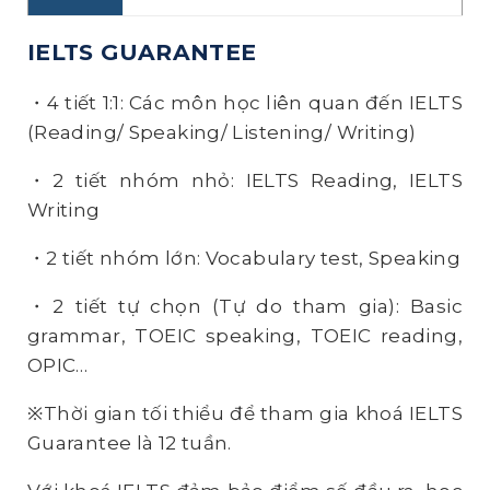
IELTS GUARANTEE
・4 tiết 1:1: Các môn học liên quan đến IELTS
(Reading/ Speaking/ Listening/ Writing)
・2 tiết nhóm nhỏ: IELTS Reading, IELTS
Writing
・2 tiết nhóm lớn: Vocabulary test, Speaking
・2 tiết tự chọn (Tự do tham gia): Basic
grammar, TOEIC speaking, TOEIC reading,
OPIC…
※Thời gian tối thiểu để tham gia khoá IELTS
Guarantee là 12 tuần.