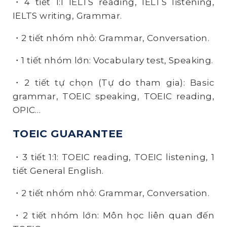
・4 tiết 1:1 IELTS reading, IELTS listening,
IELTS writing, Grammar.
・2 tiết nhóm nhỏ: Grammar, Conversation.
・1 tiết nhóm lớn: Vocabulary test, Speaking.
・2 tiết tự chọn (Tự do tham gia): Basic
grammar, TOEIC speaking, TOEIC reading,
OPIC…
TOEIC GUARANTEE
・3 tiết 1:1: TOEIC reading, TOEIC listening, 1
tiết General English.
・2 tiết nhóm nhỏ: Grammar, Conversation.
・2 tiết nhóm lớn: Môn học liên quan đến