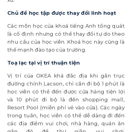
Chủ đề học tập được thay đổi linh hoạt
Các môn học của khoá tiếng Anh tổng quát
là cố định nhưng có thể thay đổi tự do theo
nhu cầu của học viên. Khoá học này cũng là
thế mạnh đào tạo của trường.
Toạ lạc tại vị trí thuận tiện
Vị trí của OKEA khá đắc địa khi gần trục
đường chính Lacson, chỉ cần đi bộ 1 phút là
học viên có thể đến được cửa hàng tiện lợi
và 10 phút đi bộ là đến shopping mall,
Resort Pool (miễn phí vé vào cửa). Các ngày
trong tuần, học viên có thể dễ dàng đi đến
các địa điểm vui chơi, nhà hàng, quán ăn
gần đó để thư giãn, vui chơi.