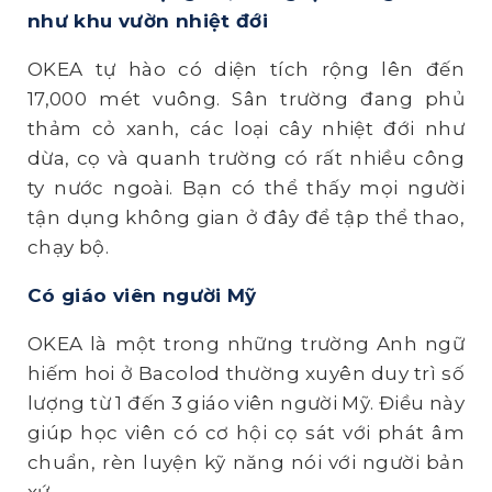
như khu vườn nhiệt đới
OKEA tự hào có diện tích rộng lên đến
17,000 mét vuông. Sân trường đang phủ
thảm cỏ xanh, các loại cây nhiệt đới như
dừa, cọ và quanh trường có rất nhiều công
ty nước ngoài. Bạn có thể thấy mọi người
tận dụng không gian ở đây để tập thể thao,
chạy bộ.
Có giáo viên người Mỹ
OKEA là một trong những trường Anh ngữ
hiếm hoi ở Bacolod thường xuyên duy trì số
lượng từ 1 đến 3 giáo viên người Mỹ. Điều này
giúp học viên có cơ hội cọ sát với phát âm
chuẩn, rèn luyện kỹ năng nói với người bản
xứ.