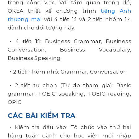
trong công việc. Với tầm quan trọng đó,
OKEA thiết kế chương trình
tiếng Anh
thương mại
với 4 tiết 1:1 và 2 tiết nhóm 1:4
dành cho đối tượng này.
・4 tiết 1:1: Business Grammar, Business
Conversation, Business Vocabulary,
Business Speaking.
・2 tiết nhóm nhỏ: Grammar, Conversation
・2 tiết tự chọn (Tự do tham gia): Basic
grammar, TOEIC speaking, TOEIC reading,
OPIC
CÁC BÀI KIỂM TRA
・Kiểm tra đầu vào: Tổ chức vào thứ hai
hàng tuần dành cho học viên mới nhập