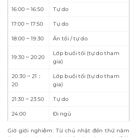
16:00 ~ 16:50
Tự do
17:00 ~ 17:50
Tự do
18:00 ~ 19:30
Ăn tối / tự do
Lớp buổi tối (tự do tham
19:30 ~ 20:20
gia)
20:30 ~ 21：
Lớp buổi tối (tự do tham
20
gia)
21:30 ~ 23:50
Tự do
24:00
Đi ngủ
Giờ giới nghiêm: Từ chủ nhật đến thứ năm