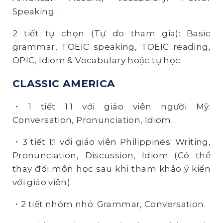
Speaking…
2 tiết tự chọn (Tự do tham gia): Basic
grammar, TOEIC speaking, TOEIC reading,
OPIC, Idiom & Vocabulary hoặc tự học.
CLASSIC AMERICA
・1 tiết 1:1 với giáo viên người Mỹ:
Conversation, Pronunciation, Idiom…
・3 tiết 1:1 với giáo viên Philippines: Writing,
Pronunciation, Discussion, Idiom (Có thể
thay đổi môn học sau khi tham khảo ý kiến
với giáo viên).
・2 tiết nhóm nhỏ: Grammar, Conversation.