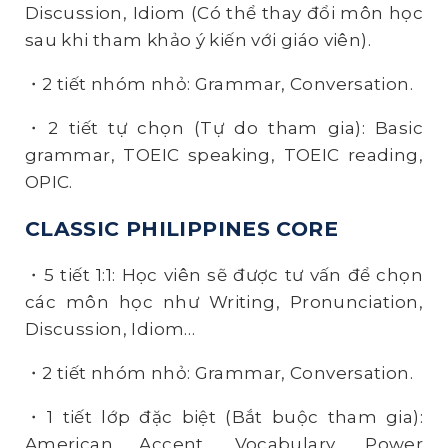
Discussion, Idiom (Có thể thay đổi môn học
sau khi tham khảo ý kiến với giáo viên).
・2 tiết nhóm nhỏ: Grammar, Conversation.
・2 tiết tự chọn (Tự do tham gia): Basic
grammar, TOEIC speaking, TOEIC reading,
OPIC.
CLASSIC PHILIPPINES CORE
・5 tiết 1:1: Học viên sẽ được tư vấn để chọn
các môn học như Writing, Pronunciation,
Discussion, Idiom…
・2 tiết nhóm nhỏ: Grammar, Conversation.
・1 tiết lớp đặc biệt (Bắt buộc tham gia):
American Accent, Vocabulary, Power