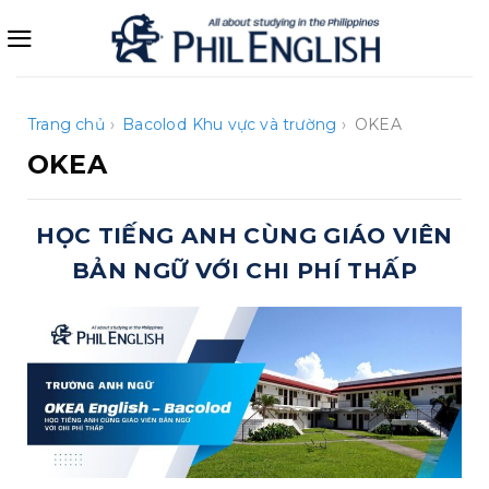
Bỏ
qua
nội
dung
Trang chủ
›
Bacolod
Khu vực và trường
›
OKEA
OKEA
HỌC TIẾNG ANH CÙNG GIÁO VIÊN
BẢN NGỮ VỚI CHI PHÍ THẤP