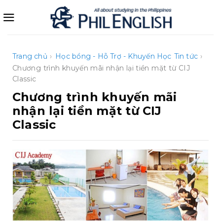
Bỏ
qua
nội
dung
Trang chủ
›
Học bổng - Hỗ Trợ - Khuyến Học
Tin tức
›
Chương trình khuyến mãi nhận lại tiền mặt từ CIJ
Classic
Chương trình khuyến mãi
nhận lại tiền mặt từ CIJ
Classic