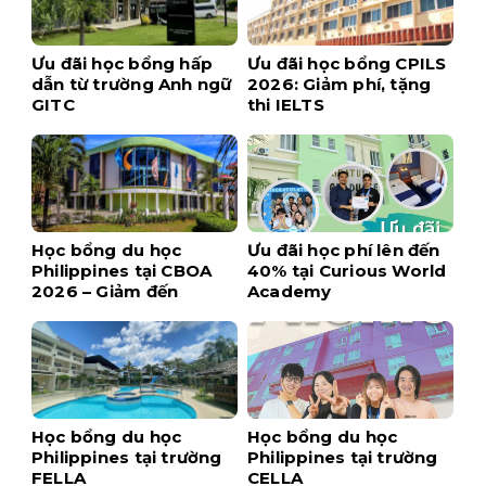
Ưu đãi học bổng hấp
Ưu đãi học bổng CPILS
dẫn từ trường Anh ngữ
2026: Giảm phí, tặng
GITC
thi IELTS
Học bổng du học
Ưu đãi học phí lên đến
Philippines tại CBOA
40% tại Curious World
2026 – Giảm đến
Academy
$1,700 khi đăng ký
sớm
Học bổng du học
Học bổng du học
Philippines tại trường
Philippines tại trường
FELLA
CELLA