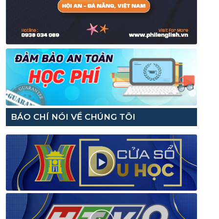
BÁO CHÍ NÓI VỀ CHÚNG TÔI