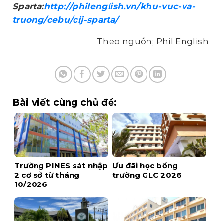
Sparta:
http://philenglish.vn/khu-vuc-va-
truong/cebu/cij-sparta/
Theo nguồn; Phil English
Bài viết cùng chủ đề:
Trường PINES sát nhập
Ưu đãi học bổng
2 cơ sở từ tháng
trường GLC 2026
10/2026