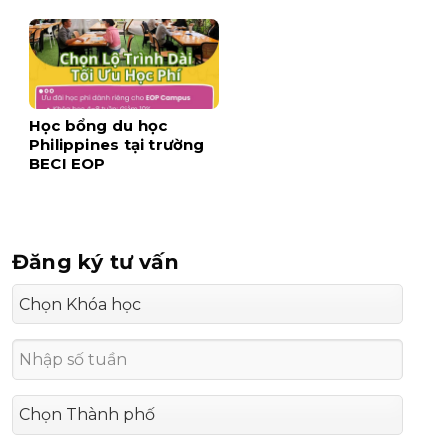
Học bổng du học
Philippines tại trường
BECI EOP
Đăng ký tư vấn