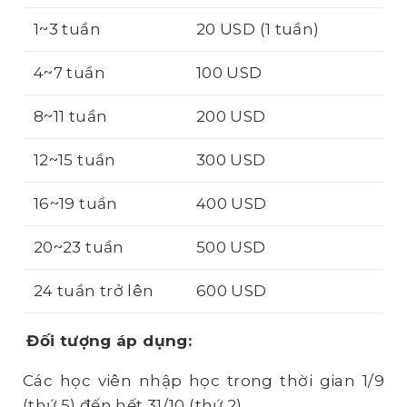
1~3 tuần
20 USD (1 tuần)
4~7 tuần
100 USD
8~11 tuần
200 USD
12~15 tuần
300 USD
16~19 tuần
400 USD
20~23 tuần
500 USD
24 tuần trở lên
600 USD
Đối tượng áp dụng:
Các học viên nhập học trong thời gian 1/9
(thứ 5) đến hết 31/10 (thứ 2)