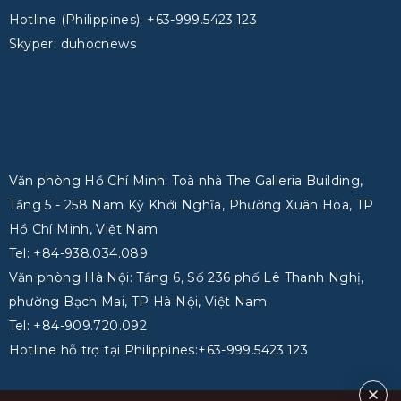
Hotline (Philippines): +63-999.5423.123
Skyper: duhocnews
Văn phòng Hồ Chí Minh: Toà nhà The Galleria Building,
Tầng 5 - 258 Nam Kỳ Khởi Nghĩa, Phường Xuân Hòa, TP
Hồ Chí Minh, Việt Nam
Tel: +84-938.034.089
Văn phòng Hà Nội: Tầng 6, Số 236 phố Lê Thanh Nghị,
phường Bạch Mai, TP Hà Nội, Việt Nam
Tel: +84-909.720.092
Hotline hỗ trợ tại Philippines:+63-999.5423.123