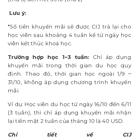
Lưu ý:
*Số tiền khuyến mãi sẽ được CIJ trả lại cho
học viên sau khoảng 4 tuần kể từ ngày học
viên kết thúc khoá học.
Trường hợp học 1~3 tuần:
Chỉ áp dụng
khuyến mãi trong thời gian du học quy
định. Theo đó, thời gian học ngoài 1/9 ~
31/10, không áp dụng chương trình khuyến
mãi.
Ví dụ: Học viên du học từ ngày 16/10 đến 6/11
(3 tuần), thì chỉ áp dụng khuyến mãi nhận
lại tiền mặt 2 tuần của tháng 10 là 40 USD.
Chi tiết về CIJ