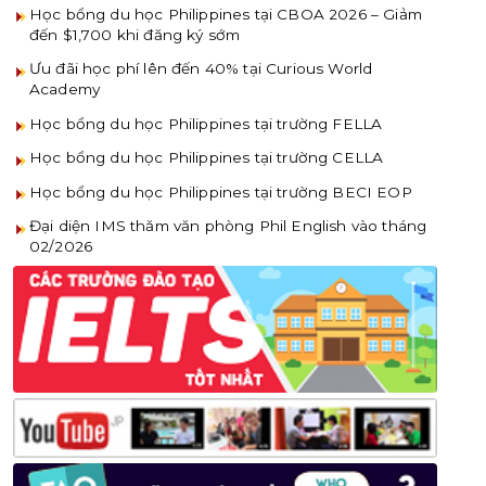
Học bổng du học Philippines tại CBOA 2026 – Giảm
đến $1,700 khi đăng ký sớm
Ưu đãi học phí lên đến 40% tại Curious World
Academy
Học bổng du học Philippines tại trường FELLA
Học bổng du học Philippines tại trường CELLA
Học bổng du học Philippines tại trường BECI EOP
Đại diện IMS thăm văn phòng Phil English vào tháng
02/2026