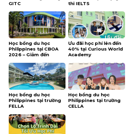
GITC
thi IELTS
Học bổng du học
Ưu đãi học phí lên đến
Philippines tại CBOA
40% tại Curious World
2026 – Giảm đến
Academy
$1,700 khi đăng ký
sớm
Học bổng du học
Học bổng du học
Philippines tại trường
Philippines tại trường
FELLA
CELLA