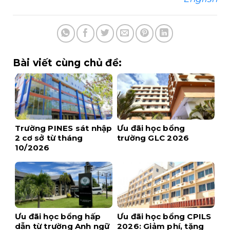
Bài viết cùng chủ đề:
Trường PINES sát nhập
Ưu đãi học bổng
2 cơ sở từ tháng
trường GLC 2026
10/2026
Ưu đãi học bổng hấp
Ưu đãi học bổng CPILS
dẫn từ trường Anh ngữ
2026: Giảm phí, tặng