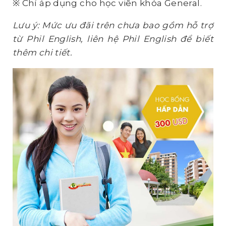
※ Chỉ áp dụng cho học viên khóa General.
Lưu ý: Mức ưu đãi trên chưa bao gồm hỗ trợ
từ Phil English, liên hệ Phil English để biết
thêm chi tiết.