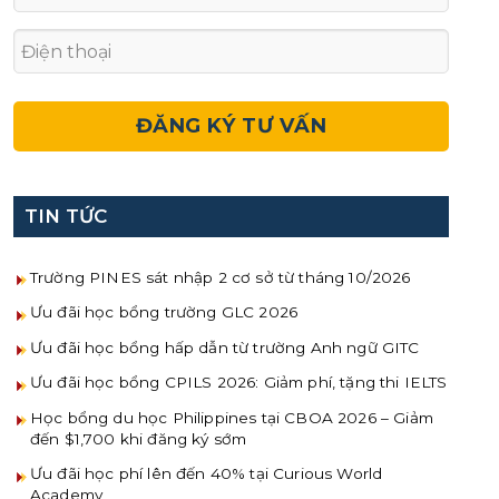
TIN TỨC
Trường PINES sát nhập 2 cơ sở từ tháng 10/2026
Ưu đãi học bổng trường GLC 2026
Ưu đãi học bổng hấp dẫn từ trường Anh ngữ GITC
Ưu đãi học bổng CPILS 2026: Giảm phí, tặng thi IELTS
Học bổng du học Philippines tại CBOA 2026 – Giảm
đến $1,700 khi đăng ký sớm
Ưu đãi học phí lên đến 40% tại Curious World
Academy