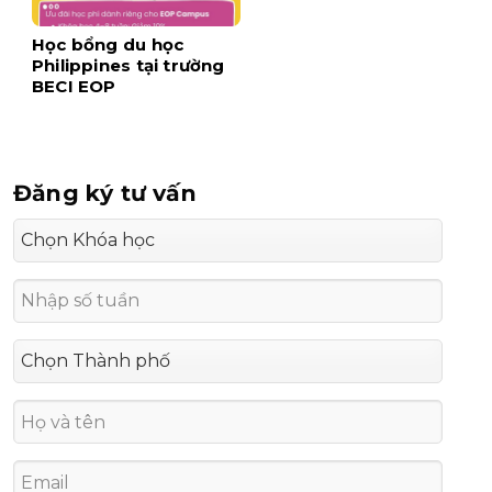
Học bổng du học
Philippines tại trường
BECI EOP
Đăng ký tư vấn