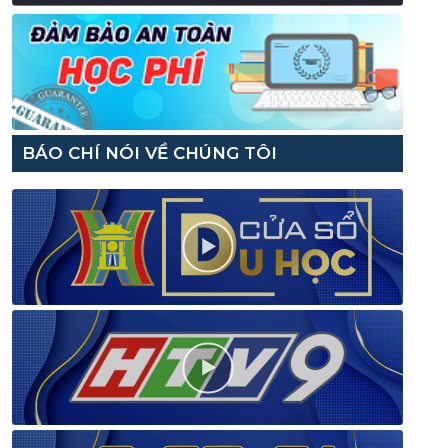
BÁO CHÍ NÓI VỀ CHÚNG TÔI