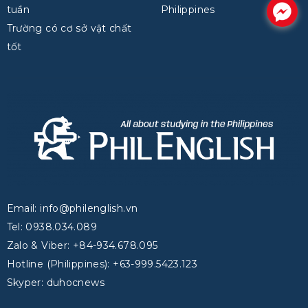
tuần
Philippines
.
Trường có cơ sở vật chất
tốt
Email: info@philenglish.vn
Tel: 0938.034.089
Zalo & Viber: +84-934.678.095
Hotline (Philippines): +63-999.5423.123
Skyper: duhocnews