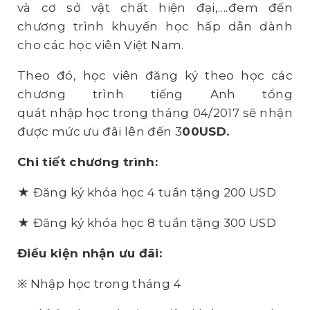
và cơ sở vật chất hiện đại,….đem đến
chương trình khuyến học hấp dẫn dành
cho các học viên Việt Nam.
Theo đó, học viên đăng ký theo học các
chương trình tiếng Anh tổng
quát nhập học trong tháng 04/2017 sẽ nhận
được mức ưu đãi lên đến 3
0
0USD
.
Chi tiết chương trình:
★ Đăng ký khóa học 4 tuần tặng 200 USD
★ Đăng ký khóa học 8 tuần tặng 300 USD
Điều kiện nhận ưu đãi:
※ Nhập học trong tháng 4