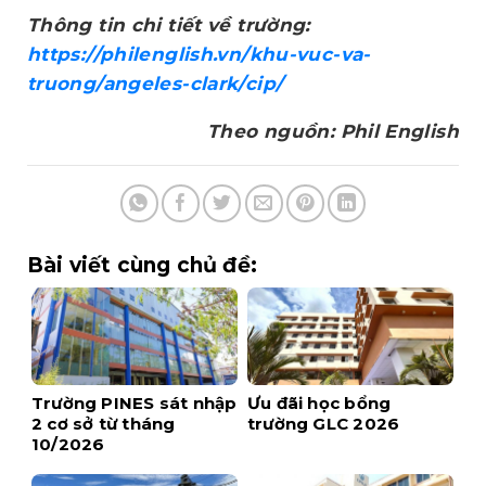
Thông tin chi tiết về trường:
https://philenglish.vn/khu-vuc-va-
truong/angeles-clark/cip/
Theo nguồn: Phil English
Bài viết cùng chủ đề:
Trường PINES sát nhập
Ưu đãi học bổng
2 cơ sở từ tháng
trường GLC 2026
10/2026