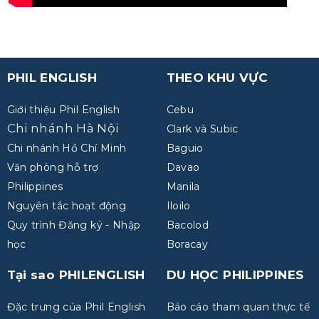
PHIL ENGLISH
THEO KHU VỰC
Giới thiệu Phil English
Cebu
Chi nhánh Hà Nội
Clark và Subic
Chi nhánh Hồ Chí Minh
Baguio
Văn phòng hỗ trợ
Davao
Philippines
Manila
Nguyên tắc hoạt động
Iloilo
Quy trình Đăng ký - Nhập
Bacolod
học
Boracay
Tại sao PHILENGLISH
DU HỌC PHILIPPINES
Đặc trưng của Phil English
Báo cáo tham quan thực tế