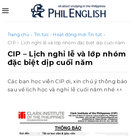
Bỏ
qua
nội
dung
Trang chủ
›
Tin tức - Hoạt động mới
Tin tức
›
CIP – Lịch nghỉ lễ và lớp nhóm đặc biệt dịp cuối năm
CIP – Lịch nghỉ lễ và lớp nhóm
đặc biệt dịp cuối năm
Các bạn học viên CIP ơi, xin chú ý thông báo
sau về lịch học và nghỉ lễ cuối năm nhé ^^