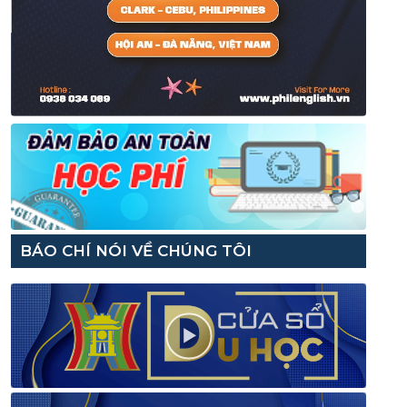
BÁO CHÍ NÓI VỀ CHÚNG TÔI