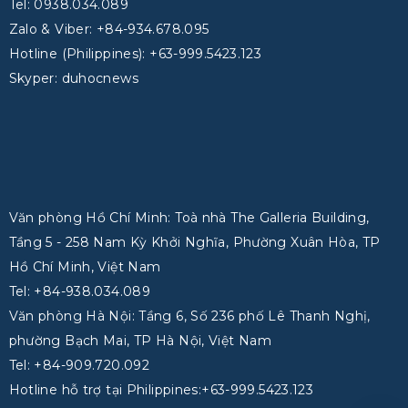
Tel: 0938.034.089
Zalo & Viber: +84-934.678.095
Hotline (Philippines): +63-999.5423.123
Skyper: duhocnews
Văn phòng Hồ Chí Minh: Toà nhà The Galleria Building,
Tầng 5 - 258 Nam Kỳ Khởi Nghĩa, Phường Xuân Hòa, TP
Hồ Chí Minh, Việt Nam
Tel: +84-938.034.089
Văn phòng Hà Nội: Tầng 6, Số 236 phố Lê Thanh Nghị,
phường Bạch Mai, TP Hà Nội, Việt Nam
Tel: +84-909.720.092
Hotline hỗ trợ tại Philippines:+63-999.5423.123