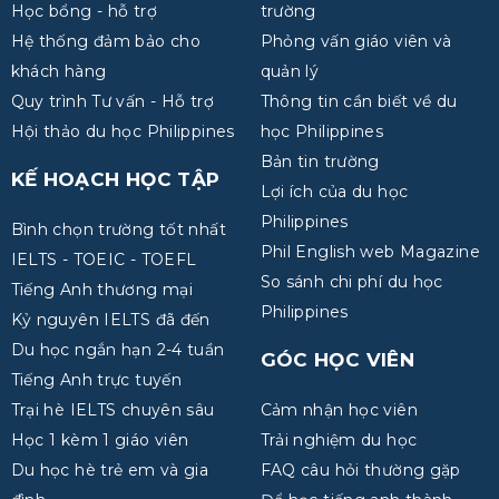
Học bổng - hỗ trợ
trường
Hệ thống đảm bảo cho
Phỏng vấn giáo viên và
khách hàng
quản lý
Quy trình Tư vấn - Hỗ trợ
Thông tin cần biết về du
Hội thảo du học Philippines
học Philippines
Bản tin trường
KẾ HOẠCH HỌC TẬP
Lợi ích của du học
Philippines
Bình chọn trường tốt nhất
Phil English web Magazine
IELTS - TOEIC - TOEFL
So sánh chi phí du học
Tiếng Anh thương mại
Philippines
Kỷ nguyên IELTS đã đến
Du học ngắn hạn 2-4 tuần
GÓC HỌC VIÊN
Tiếng Anh trực tuyến
Trại hè IELTS chuyên sâu
Cảm nhận học viên
Học 1 kèm 1 giáo viên
Trải nghiệm du học
Du học hè trẻ em và gia
FAQ câu hỏi thường gặp