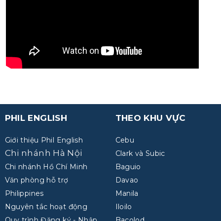
PHIL ENGLISH
THEO KHU VỰC
Giới thiệu Phil English
Cebu
Chi nhánh Hà Nội
Clark và Subic
Chi nhánh Hồ Chí Minh
Baguio
Văn phòng hỗ trợ
Davao
Philippines
Manila
Nguyên tắc hoạt động
Iloilo
Quy trình Đăng ký - Nhập
Bacolod