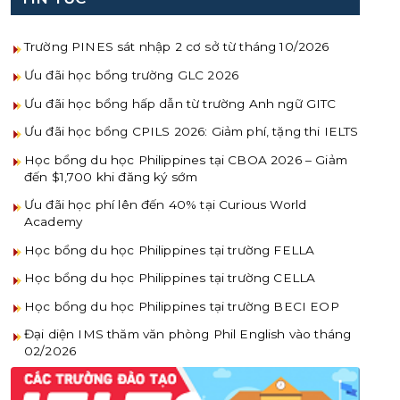
Trường PINES sát nhập 2 cơ sở từ tháng 10/2026
Ưu đãi học bổng trường GLC 2026
Ưu đãi học bổng hấp dẫn từ trường Anh ngữ GITC
Ưu đãi học bổng CPILS 2026: Giảm phí, tặng thi IELTS
Học bổng du học Philippines tại CBOA 2026 – Giảm
đến $1,700 khi đăng ký sớm
Ưu đãi học phí lên đến 40% tại Curious World
Academy
Học bổng du học Philippines tại trường FELLA
Học bổng du học Philippines tại trường CELLA
Học bổng du học Philippines tại trường BECI EOP
Đại diện IMS thăm văn phòng Phil English vào tháng
02/2026