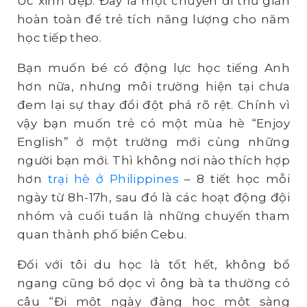
Úc xinh đẹp. Đây là một chuyến đi thư giản
hoàn toàn để trẻ tích năng lượng cho năm
học tiếp theo.
Bạn muốn bé có động lực học tiếng Anh
hơn nữa, nhưng môi trường hiện tại chưa
đem lại sự thay đổi đột phá rõ rệt. Chính vì
vậy bạn muốn trẻ có một mùa hè “Enjoy
English” ở một trường mới cùng những
người bạn mới. Thì không nơi nào thích hợp
hơn
trại hè ở Philippines
– 8 tiết học mỗi
ngày từ 8h-17h, sau đó là các hoạt động đội
nhóm và cuối tuần là những chuyến tham
quan thành phố biển Cebu.
Đối với tôi du học là tốt hết, không bổ
ngang cũng bổ dọc vì ông bà ta thường có
câu “Đi một ngày đàng học một sàng