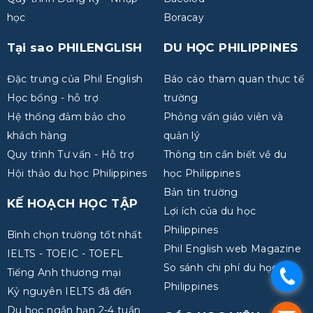
học
Boracay
Tại sao PHILENGLISH
DU HỌC PHILIPPINES
Đặc trưng của Phil English
Báo cáo tham quan thực tế
Học bổng - hỗ trợ
trường
Hệ thống đảm bảo cho
Phỏng vấn giáo viên và
khách hàng
quản lý
Quy trình Tư vấn - Hỗ trợ
Thông tin cần biết về du
Hội thảo du học Philippines
học Philippines
Bản tin trường
KẾ HOẠCH HỌC TẬP
Lợi ích của du học
Philippines
Bình chọn trường tốt nhất
Phil English web Magazine
IELTS - TOEIC - TOEFL
So sánh chi phí du học
Tiếng Anh thương mại
.
Philippines
Kỷ nguyên IELTS đã đến
Du học ngắn hạn 2-4 tuần