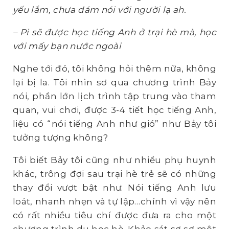
yếu lắm, chưa dám nói với người lạ ah.
– Pi sẽ được học tiếng Anh ở trại hè mà, học
với mấy bạn nước ngoài
Nghe tới đó, tôi không hỏi thêm nữa, không
lại bị la. Tôi nhìn sơ qua chương trình Bảy
nói, phần lớn lịch trình tập trung vào tham
quan, vui chơi, được 3-4 tiết học tiếng Anh,
liệu có “nói tiếng Anh như gió” như Bảy tôi
tưởng tượng không?
Tôi biết Bảy tôi cũng như nhiều phụ huynh
khác, trông đợi sau trại hè trẻ sẽ có những
thay đổi vượt bật như: Nói tiếng Anh lưu
loát, nhanh nhẹn và tự lập…chính vì vậy nên
có rất nhiều tiêu chí được đưa ra cho một