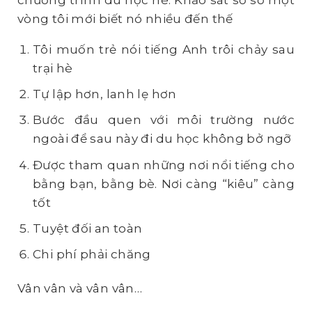
chương trình du học hè. Khảo sát sơ sơ một
vòng tôi mới biết nó nhiều đến thế
Tôi muốn trẻ nói tiếng Anh trôi chảy sau
trại hè
Tự lập hơn, lanh lẹ hơn
Bước đầu quen với môi trường nước
ngoài để sau này đi du học không bở ngỡ
Được tham quan những nơi nổi tiếng cho
bằng bạn, bằng bè. Nơi càng “kiêu” càng
tốt
Tuyệt đối an toàn
Chi phí phải chăng
Vân vân và vân vân…