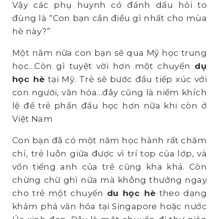
Vậy các phụ huynh có đánh dấu hỏi to
đùng là “Con bạn cần điều gì nhất cho mùa
hè này?”
Một năm nữa con bạn sẽ qua Mỹ học trung
học…Còn gì tuyệt vời hơn một chuyến
dụ
học hè
tại Mỹ. Trẻ sẽ bước đầu tiếp xúc với
con người, văn hóa…đây cũng là niềm khích
lệ để trẻ phấn đấu học hơn nữa khi còn ở
Việt Nam
Con bạn đã có một năm học hành rất chăm
chỉ, trẻ luôn giữa được vì trí top của lớp, và
vốn tiếng anh của trẻ cũng kha khá. Còn
chừng chừ ghì nữa mà không thưởng ngay
cho trẻ một chuyến
du học hè
theo dạng
khám phá văn hóa tại Singapore hoặc nước