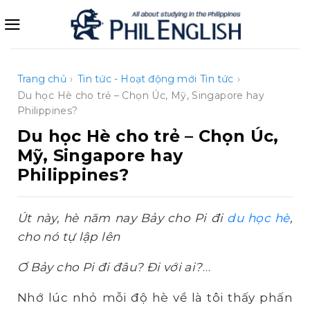
Bỏ
qua
nội
dung
Trang chủ
›
Tin tức - Hoạt động mới
Tin tức
›
Du học Hè cho trẻ – Chọn Úc, Mỹ, Singapore hay
Philippines?
Du học Hè cho trẻ – Chọn Úc,
Mỹ, Singapore hay
Philippines?
Út này, hè năm nay Bảy cho Pi đi
du học hè
,
cho nó tự lập lên
Ơ Bảy cho Pi đi đâu? Đi với ai?
…
Nhớ lúc nhỏ mỗi độ hè về là tôi thấy phấn