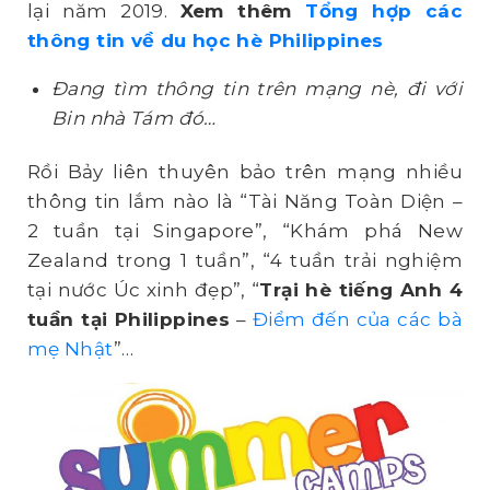
lại năm 2019.
Xem thêm
Tổng hợp các
thông tin về du học hè Philippines
Đang tìm thông tin trên mạng nè, đi với
Bin nhà Tám đó…
Rồi Bảy liên thuyên bảo trên mạng nhiều
thông tin lắm nào là “Tài Năng Toàn Diện –
2 tuần tại Singapore”, “Khám phá New
Zealand trong 1 tuần”, “4 tuần trải nghiệm
tại nước Úc xinh đẹp”, “
Trại hè tiếng Anh 4
tuần tại Philippines
–
Điểm đến của các bà
mẹ Nhật
”…