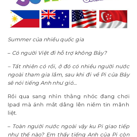
Summer của nhiều quốc gia
–
Có người Việt đi hỗ trợ không Bảy?
– Tất nhiên có rồi, ở đó có nhiều người nước
ngoài tham gia lắm, sau khi đi về Pi của Bảy
sẽ nói tiếng Anh như gió…
Rồi qua sang nhìn thằng nhóc đang chơi
Ipad mà ánh mắt dâng lên niềm tin mãnh
liệt.
–
Toàn người nước ngoài vậy ku Pi giao tiếp
như thế nào? Em thấy tiếng Anh của Pi còn