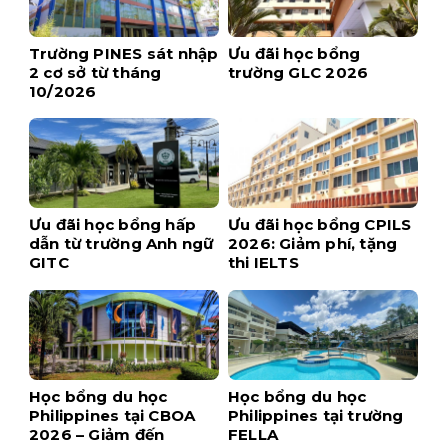
Trường PINES sát nhập
Ưu đãi học bổng
2 cơ sở từ tháng
trường GLC 2026
10/2026
Ưu đãi học bổng hấp
Ưu đãi học bổng CPILS
dẫn từ trường Anh ngữ
2026: Giảm phí, tặng
GITC
thi IELTS
Học bổng du học
Học bổng du học
Philippines tại CBOA
Philippines tại trường
2026 – Giảm đến
FELLA