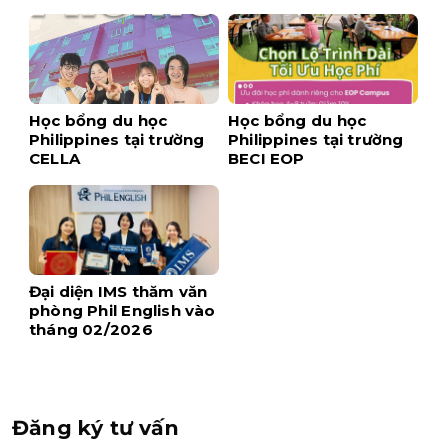
$1,700 khi đăng ký
sớm
Học bổng du học
Học bổng du học
Philippines tại trường
Philippines tại trường
CELLA
BECI EOP
Đại diện IMS thăm văn
phòng Phil English vào
tháng 02/2026
Đăng ký tư vấn