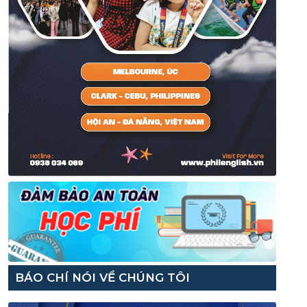
BÁO CHÍ NÓI VỀ CHÚNG TÔI