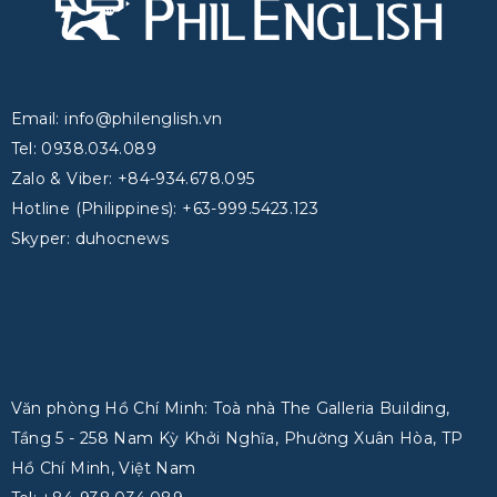
Email: info@philenglish.vn
Tel: 0938.034.089
Zalo & Viber: +84-934.678.095
Hotline (Philippines): +63-999.5423.123
Skyper: duhocnews
Văn phòng Hồ Chí Minh: Toà nhà The Galleria Building,
Tầng 5 - 258 Nam Kỳ Khởi Nghĩa, Phường Xuân Hòa, TP
Hồ Chí Minh, Việt Nam