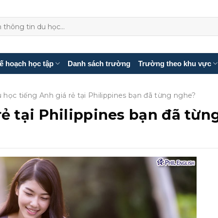
ế hoạch học tập
Danh sách trường
Trường theo khu vực
 học tiếng Anh giá rẻ tại Philippines bạn đã từng nghe?
ẻ tại Philippines bạn đã từn