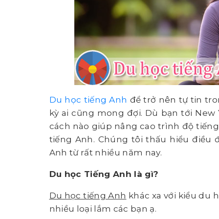
Du học tiếng Anh
để trở nên tự tin tr
kỳ ai cũng mong đợi. Dù bạn tới New
cách nào giúp nâng cao trình độ tiến
tiếng Anh. Chúng tôi thấu hiểu điều 
Anh từ rất nhiều năm nay.
Du học Tiếng Anh là gì?
Du học tiếng Anh
khác xa với kiểu du 
nhiều loại lắm các bạn ạ.