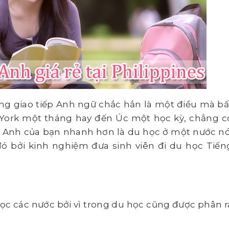
ong giao tiếp Anh ngữ chắc hẳn là một điều mà bấ
 York một tháng hay đến Úc một học kỳ, chẳng c
g Anh của bạn nhanh hơn là du học ở một nước nó
đó bởi kinh nghiệm đưa sinh viên đi du học Tiến
học các nước bởi vì trong du học cũng được phân r