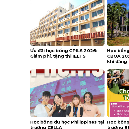
Ưu đãi học bổng CPILS 2026:
Học bổng 
Giảm phí, tặng thi IELTS
CBOA 202
khi đăng
Học bổng du học Philippines tại
Học bổng 
trường CELLA
trường B