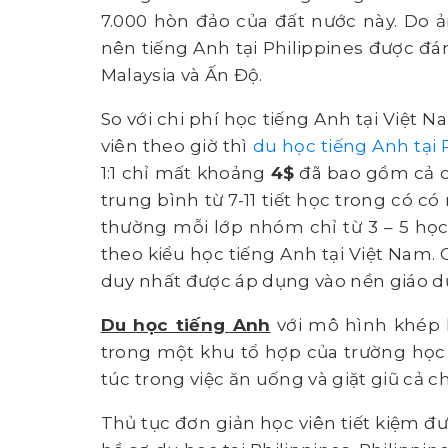
7.000 hòn đảo của đất nước này. Do 
nên tiếng Anh tại Philippines được đá
Malaysia và Ấn Độ.
So với chi phí học tiếng Anh tại Việt 
viên theo giờ thì
du học tiếng Anh tại 
1:1 chỉ mất khoảng
4$
đã bao gồm cả ch
trung bình từ 7-11 tiết học trong có c
thường mỗi lớp nhóm chỉ từ 3 – 5 học
theo kiểu học tiếng Anh tại Việt Nam
duy nhất được áp dụng vào nền giáo dụ
Du học tiếng Anh
với mô hình khép k
trong một khu tổ hợp của trường học v
túc trong việc ăn uống và giặt giũ cả 
Thủ tục đơn giản học viên tiết kiệm đượ