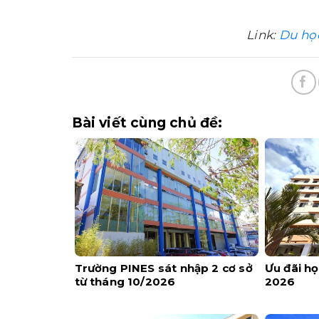
Link:
Du học
Bài viết cùng chủ đề:
Trường PINES sát nhập 2 cơ sở
Ưu đãi h
từ tháng 10/2026
2026