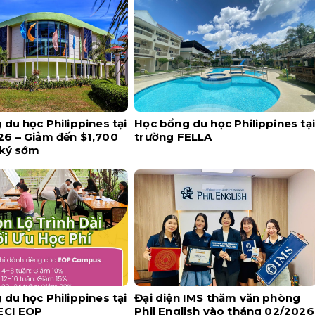
du học Philippines tại
Học bổng du học Philippines tại
6 – Giảm đến $1,700
trường FELLA
 ký sớm
du học Philippines tại
Đại diện IMS thăm văn phòng
ECI EOP
Phil English vào tháng 02/2026