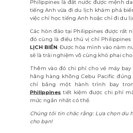
Philippines là đất nước được mệnh da
tiếng Anh vừa đi du lịch khám phá biển
việc chỉ học tiếng Anh hoặc chỉ đi du l
Các hòn đảo tại Philippines được rất
đó cùng là điều thú vị chỉ Philippine
LỊCH BIỂN
. Được hòa mình vào nàm nư
sẽ là trải nghiệm vô cùng khó phai cho 
Thêm vào đó chi phí cho vé máy bay 
hãng hàng không Cebu Pacific đúng d
chỉ bằng một hành trình bay tr
Philippines
tiết kiệm được chi phí m
mức ngắn nhất có thể.
Chúng tôi tin chăc rằng: Lựa chọn du h
cho bạn!