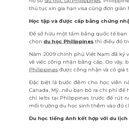
hồ sơ
du học tại Philippines
. Philippi
thủ tục xin gia hạn visa cũng đơn giản
Học tập và được cấp bằng chứng nhậ
Để sở hữu một tấm bằng quốc tế bạn 
chọn
du học Philippines
thì điều đó t
Năm 2009 chính phủ Việt Nam đã ký v
về việc công nhận bằng cấp. Do vậy, 
Philippines
được công nhận và có giá t
Đặc biệt là bước đêm cho học viên 
Canada, Mỹ…nếu bạn bỏ ra chi phí để h
chỉ Ielts tại Philippines trước để rú
môi trường du học sinh thêm vào đó ch
Du học tiếng Anh kết hợp với du lịch