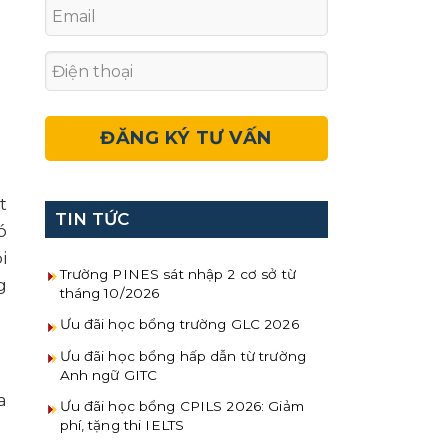
t
TIN TỨC
ó
i
Trường PINES sát nhập 2 cơ sở từ
g
tháng 10/2026
Ưu đãi học bổng trường GLC 2026
Ưu đãi học bổng hấp dẫn từ trường
Anh ngữ GITC
a
Ưu đãi học bổng CPILS 2026: Giảm
phí, tặng thi IELTS