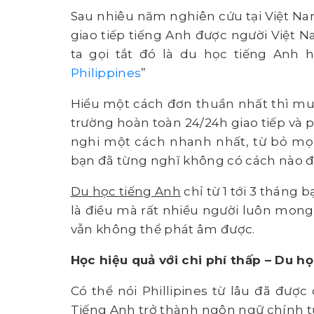
Sau nhiêu năm nghiên cứu tại Việt Nam
giao tiếp tiếng Anh được người Việt 
ta gọi tắt đó là du học tiếng Anh
Philippines
”
Hiểu một cách đơn thuần nhất thì mu
trường hoàn toàn 24/24h giao tiếp và 
nghi một cách nhanh nhất, từ bỏ m
bạn đã từng nghĩ không có cách nào đ
Du học tiếng Anh
chỉ từ 1 tới 3 tháng b
là điều mà rất nhiều người luôn mong
vẫn không thể phát âm được.
Học hiệu quả với chi phí thấp – Du họ
Có thể nói Phillipines từ lâu đã được
Tiếng Anh trở thành ngôn ngữ chính t