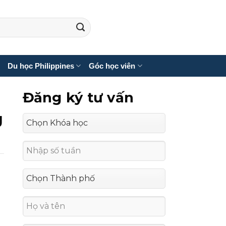
Du học Philippines
Góc học viên
Đăng ký tư vấn
g