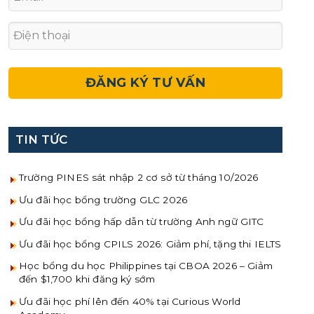
TIN TỨC
Trường PINES sát nhập 2 cơ sở từ tháng 10/2026
Ưu đãi học bổng trường GLC 2026
Ưu đãi học bổng hấp dẫn từ trường Anh ngữ GITC
Ưu đãi học bổng CPILS 2026: Giảm phí, tặng thi IELTS
Học bổng du học Philippines tại CBOA 2026 – Giảm
đến $1,700 khi đăng ký sớm
Ưu đãi học phí lên đến 40% tại Curious World