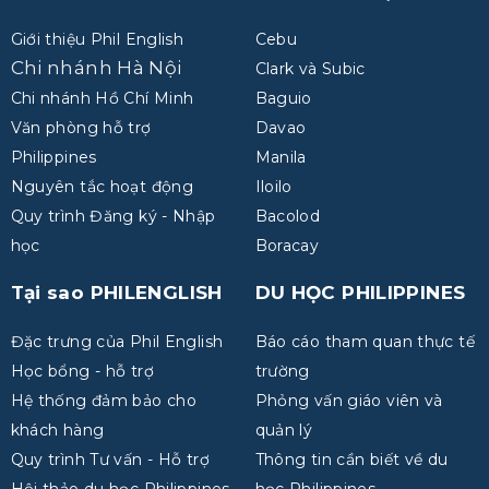
Giới thiệu Phil English
Cebu
Chi nhánh Hà Nội
Clark và Subic
Chi nhánh Hồ Chí Minh
Baguio
Văn phòng hỗ trợ
Davao
Philippines
Manila
Nguyên tắc hoạt động
Iloilo
Quy trình Đăng ký - Nhập
Bacolod
học
Boracay
Tại sao PHILENGLISH
DU HỌC PHILIPPINES
Đặc trưng của Phil English
Báo cáo tham quan thực tế
Học bổng - hỗ trợ
trường
Hệ thống đảm bảo cho
Phỏng vấn giáo viên và
khách hàng
quản lý
Quy trình Tư vấn - Hỗ trợ
Thông tin cần biết về du