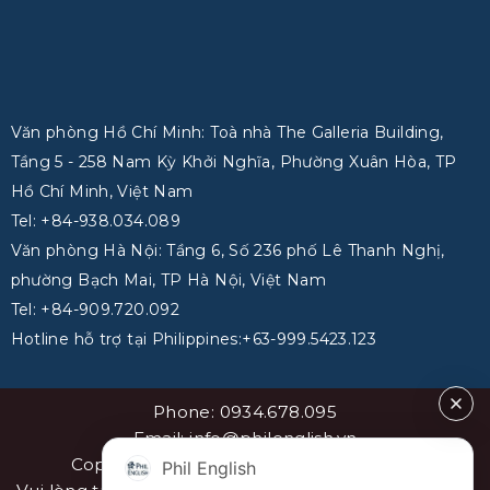
Văn phòng Hồ Chí Minh: Toà nhà The Galleria Building,
Tầng 5 - 258 Nam Kỳ Khởi Nghĩa, Phường Xuân Hòa, TP
Hồ Chí Minh, Việt Nam
Tel: +84-938.034.089
Văn phòng Hà Nội: Tầng 6, Số 236 phố Lê Thanh Nghị,
phường Bạch Mai, TP Hà Nội, Việt Nam
Tel: +84-909.720.092
Hotline hỗ trợ tại Philippines:+63-999.5423.123
Phone: 0934.678.095
Email: info@philenglish.vn
Copyright 2026 ©
PhilEnglish Việt Nam
Phil English