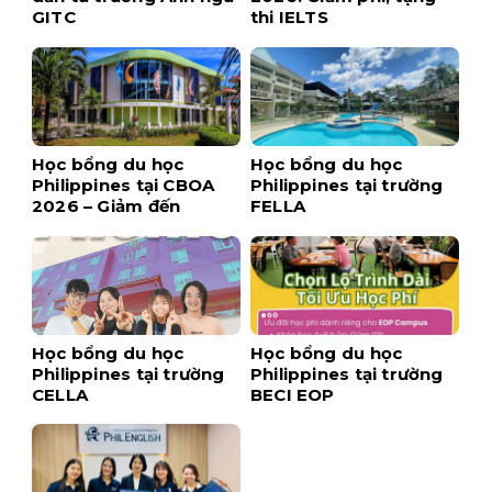
GITC
thi IELTS
Học bổng du học
Học bổng du học
Philippines tại CBOA
Philippines tại trường
2026 – Giảm đến
FELLA
$1,700 khi đăng ký
sớm
Học bổng du học
Học bổng du học
Philippines tại trường
Philippines tại trường
CELLA
BECI EOP