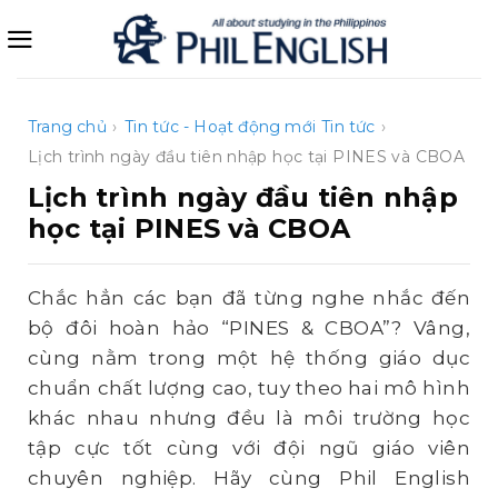
Bỏ
qua
nội
dung
Trang chủ
›
Tin tức - Hoạt động mới
Tin tức
›
Lịch trình ngày đầu tiên nhập học tại PINES và CBOA
Lịch trình ngày đầu tiên nhập
học tại PINES và CBOA
Chắc hẳn các bạn đã từng nghe nhắc đến
bộ đôi hoàn hảo “PINES & CBOA”? Vâng,
cùng nằm trong một hệ thống giáo dục
chuẩn chất lượng cao, tuy theo hai mô hình
khác nhau nhưng đều là môi trường học
tập cực tốt cùng với đội ngũ giáo viên
chuyên nghiệp. Hãy cùng Phil English