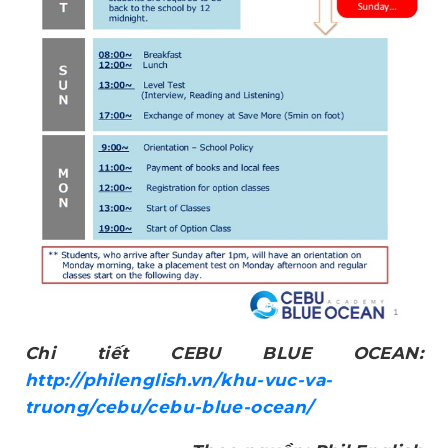
Chi tiết CEBU BLUE OCEAN:
http://philenglish.vn/khu-vuc-va-
truong/cebu/cebu-blue-ocean/