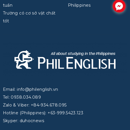
tuần
Philippines
.
Trường có cơ sở vật chất
tốt
Email: info@philenglish.vn
Tel: 0938.034.089
Zalo & Viber: +84-934.678.095
Hotline (Philippines): +63-999.5423.123
Skyper: duhocnews