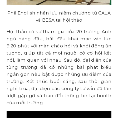
Phil English nhận lưu niệm chương từ CALA
và BESA tại hội thảo
Hội thảo có sự tham gia của 20 trường Anh
ngữ hàng đầu, bắt đầu khai mạc vào lúc
9:20 phút với màn chào hỏi và khởi động ấn
tượng, giúp tất cả mọi người có cơ hội kết
nối, làm quen với nhau. Sau đó, đại diện của
từng trường đã có những bài phát biểu
ngắn gọn nêu bật được những ưu điểm của
trường. Kết thúc buổi sáng, sau thời gian
nghỉ trưa, đại diện các công ty tư vấn đã lần
lượt gặp gỡ và trao đổi thông tin tại booth
của mỗi trường.