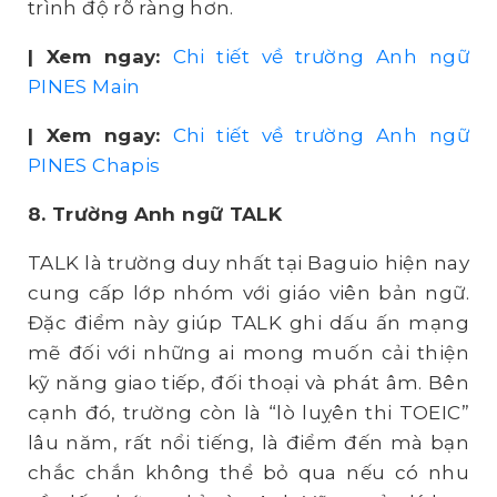
trình độ rõ ràng hơn.
| Xem ngay:
Chi tiết về trường Anh ngữ
PINES Main
| Xem ngay:
Chi tiết về trường Anh ngữ
PINES Chapis
8. Trường Anh ngữ TALK
TALK là trường duy nhất tại Baguio hiện nay
cung cấp lớp nhóm với giáo viên bản ngữ.
Đặc điểm này giúp TALK ghi dấu ấn mạng
mẽ đối với những ai mong muốn cải thiện
kỹ năng giao tiếp, đối thoại và phát âm. Bên
cạnh đó, trường còn là “lò luỵên thi TOEIC”
lâu năm, rất nổi tiếng, là điểm đến mà bạn
chắc chắn không thể bỏ qua nếu có nhu