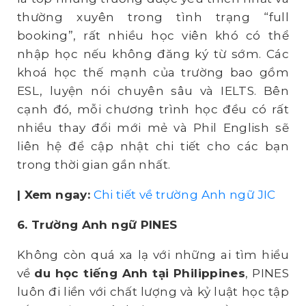
thường xuyên trong tình trạng “full
booking”, rất nhiều học viên khó có thể
nhập học nếu không đăng ký từ sớm. Các
khoá học thế mạnh của trường bao gồm
ESL, luyện nói chuyên sâu và IELTS. Bên
cạnh đó, mỗi chương trình học đều có rất
nhiều thay đổi mới mẻ và Phil English sẽ
liên hệ để cập nhật chi tiết cho các bạn
trong thời gian gần nhất.
| Xem ngay:
Chi tiết về trường Anh ngữ JIC
6. Trường Anh ngữ PINES
Không còn quá xa lạ với những ai tìm hiểu
về
du học tiếng Anh tại Philippines
, PINES
luôn đi liền với chất lượng và kỷ luật học tập