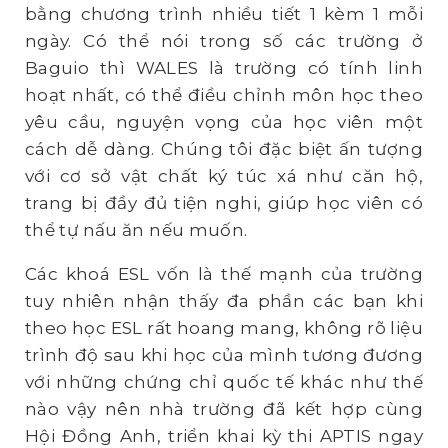
bằng chương trình nhiều tiết 1 kèm 1 mỗi
ngày. Có thể nói trong số các trường ở
Baguio thì WALES là trường có tính linh
hoạt nhất, có thể điều chỉnh môn học theo
yêu cầu, nguyện vọng của học viên một
cách dễ dàng. Chúng tôi đặc biệt ấn tượng
với cơ sở vật chất ký túc xá như căn hộ,
trang bị đầy đủ tiện nghi, giúp học viên có
thể tự nấu ăn nếu muốn.
Các khoá ESL vốn là thế mạnh của trường
tuy nhiên nhận thấy đa phần các bạn khi
theo học ESL rất hoang mang, không rõ liệu
trình độ sau khi học của mình tương đương
với những chứng chỉ quốc tế khác như thế
nào vậy nên nhà trường đã kết hợp cùng
Hội Đồng Anh, triển khai kỳ thi APTIS ngay