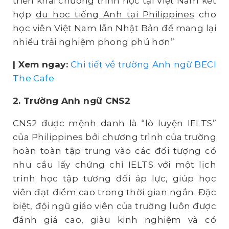
triển khai chương trình học tại Việt Nam kết
hợp
du học tiếng Anh tại Philippines
cho
học viên Việt Nam lẫn Nhật Bản để mang lại
nhiều trải nghiệm phong phú hơn”
| Xem ngay:
Chi tiết về trường Anh ngữ BECI
The Cafe
2. Trường Anh ngữ CNS2
CNS2 được mệnh danh là “lò luyện IELTS”
của Philippines bởi chương trình của trường
hoàn toàn tập trung vào các đối tượng có
nhu cầu lấy chứng chỉ IELTS với một lịch
trình học tập tương đối áp lực, giúp học
viên đạt điểm cao trong thời gian ngắn. Đặc
biệt, đội ngũ giáo viên của trường luôn được
đánh giá cao, giàu kinh nghiệm và có