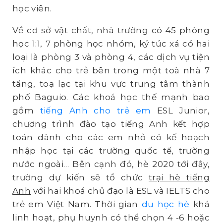
học viên.
Về cơ sở vật chất, nhà trường có 45 phòng
học 1:1, 7 phòng học nhóm, ký túc xá có hai
loại là phòng 3 và phòng 4, các dịch vụ tiện
ích khác cho trẻ bên trong một toà nhà 7
tầng, toạ lạc tại khu vực trung tâm thành
phố Baguio. Các khoá học thế mạnh bao
gồm
tiếng Anh cho trẻ em
ESL Junior,
chương trình đào tạo tiếng Anh kết hợp
toán dành cho các em nhỏ có kế hoạch
nhập học tại các trường quốc tế, trường
nước ngoài… Bên cạnh đó, hè 2020 tới đây,
trường dự kiến sẽ tổ chức
trại hè tiếng
Anh
với hai khoá chủ đạo là ESL và IELTS cho
trẻ em Việt Nam. Thời gian
du học hè
khá
linh hoạt, phụ huynh có thể chọn 4 -6 hoặc