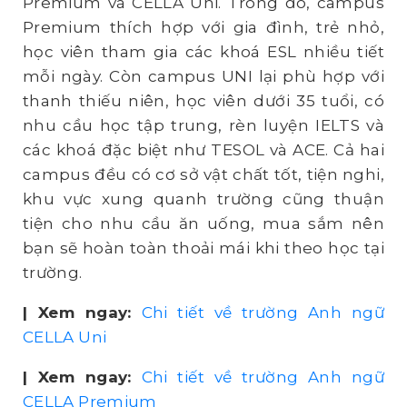
Premium và CELLA Uni. Trong đó, campus
Premium thích hợp với gia đình, trẻ nhỏ,
học viên tham gia các khoá ESL nhiều tiết
mỗi ngày. Còn campus UNI lại phù hợp với
thanh thiếu niên, học viên dưới 35 tuổi, có
nhu cầu học tập trung, rèn luyện IELTS và
các khoá đặc biệt như TESOL và ACE. Cả hai
campus đều có cơ sở vật chất tốt, tiện nghi,
khu vực xung quanh trường cũng thuận
tiện cho nhu cầu ăn uống, mua sắm nên
bạn sẽ hoàn toàn thoải mái khi theo học tại
trường.
| Xem ngay:
Chi tiết về trường Anh ngữ
CELLA Uni
| Xem ngay:
Chi tiết về trường Anh ngữ
CELLA Premium