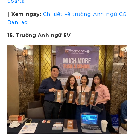
Sparta
| Xem ngay:
Chi tiết về trường Anh ngữ CG
Banilad
15. Trường Anh ngữ EV