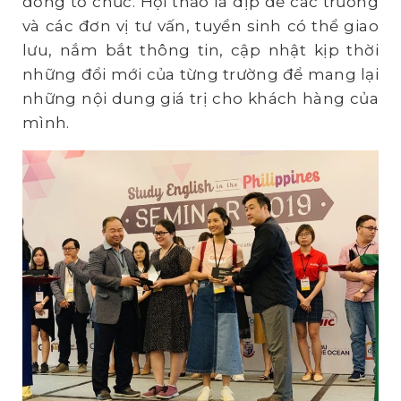
đồng tổ chức. Hội thảo là dịp để các trường
và các đơn vị tư vấn, tuyển sinh có thể giao
lưu, nắm bắt thông tin, cập nhật kịp thời
những đổi mới của từng trường để mang lại
những nội dung giá trị cho khách hàng của
mình.