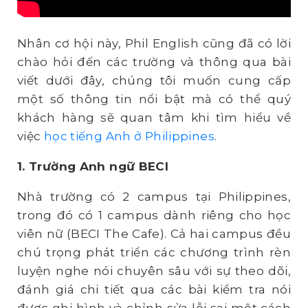
Nhân cơ hội này, Phil English cũng đã có lời
chào hỏi đến các trường và thông qua bài
viết dưới đây, chúng tôi muốn cung cấp
một số thông tin nổi bật mà có thể quý
khách hàng sẽ quan tâm khi tìm hiểu về
việc
học tiếng Anh ở Philippines
.
1. Trường Anh ngữ BECI
Nhà trường có 2 campus tại Philippines,
trong đó có 1 campus dành riêng cho học
viên nữ (BECI The Cafe). Cả hai campus đều
chú trọng phát triển các chương trình rèn
luyện nghe nói chuyên sâu với sự theo dõi,
đánh giá chi tiết qua các bài kiểm tra nói
được ghi hình và chỉnh sửa lỗi sai một cách