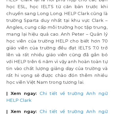
học ESL, học IELTS từ căn bản trước khi
chuyển sang Long Long. HELP Clark cũng là
trường Sparta duy nhất tại khu vực Clark –
Angles, cung cấp môi trường học tập trung,
mang lại hiệu quả cao. Anh Peter – Quản lý
học viên của trường HELP cho biết hơn 70
giáo viên của trường đều đạt IELTS 7.0 trở
lên và rất nhiều giáo viên cũng đã gắn bó
với HELP trên 6 năm vì vậy anh hoàn toàn tự
tin vào chất lượng giảng dạy của trường và
rất hi vọng sẽ được chào đón thêm nhiều
học viên Việt Nam trong tương lai.
| Xem ngay:
Chi tiết về trường Anh ngữ
HELP Clark
| Xem ngay:
Chi tiết về trường Anh ngữ