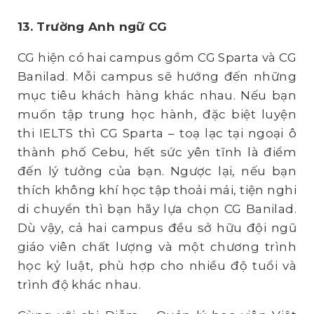
13. Trường Anh ngữ CG
CG hiện có hai campus gồm CG Sparta và CG
Banilad. Mỗi campus sẽ hướng đến những
mục tiêu khách hàng khác nhau. Nếu bạn
muốn tập trung học hành, đặc biệt luyện
thi IELTS thì CG Sparta – toạ lạc tại ngoại ô
thành phố Cebu, hết sức yên tĩnh là điểm
đến lý tưởng của bạn. Ngược lại, nếu bạn
thích không khí học tập thoải mái, tiện nghi
di chuyển thì bạn hãy lựa chọn CG Banilad.
Dù vậy, cả hai campus đều sở hữu đội ngũ
giáo viên chất lượng và một chương trình
học kỷ luật, phù hợp cho nhiều độ tuổi và
trình độ khác nhau.