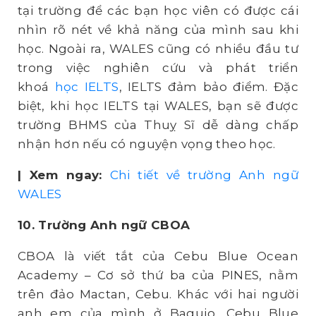
tại trường để các bạn học viên có được cái
nhìn rõ nét về khả năng của mình sau khi
học. Ngoài ra, WALES cũng có nhiều đầu tư
trong việc nghiên cứu và phát triển
khoá
học IELTS
, IELTS đảm bảo điểm. Đặc
biệt, khi học IELTS tại WALES, bạn sẽ được
trường BHMS của Thuỵ Sĩ dễ dàng chấp
nhận hơn nếu có nguyện vọng theo học.
| Xem ngay:
Chi tiết về trường Anh ngữ
WALES
10. Trường Anh ngữ CBOA
CBOA là viết tắt của Cebu Blue Ocean
Academy – Cơ sở thứ ba của PINES, nằm
trên đảo Mactan, Cebu. Khác với hai người
anh em của mình ở Baguio, Cebu Blue