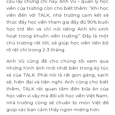
cầu lấy chứng chỉ này. Anh Vũ – quản lý học
viên của trường còn cho biết thêm: “Khi học
viên đến với TALK, nhà trường cam kết sẽ
thúc đẩy học viên tham gia đầy đủ 90% buổi
học trở lên và chỉ nói tiếng Anh khi sinh
hoạt trong khuôn viên trường”. Đây là một
chủ trương rất tốt, sẽ giúp học viên tiến bộ
rõ rệt chỉ trong 2-3 tháng.
Anh Vũ cũng đã cho chúng tôi xem qua
những hình ảnh mới nhất bên trong ký túc
xá của TALK. Phải nói là rất gọn gàng, sạch
sẽ, hiện đại và tiện nghi. Anh cũng cho biết
thêm, TALK rất quan tâm đến bữa ăn của
học viên vì vậy mà đối với học viên Việt Nam,
nhà trường cũng sẽ chuẩn bị món Việt để
giúp các bạn cảm thấy ngon miệng hơn.