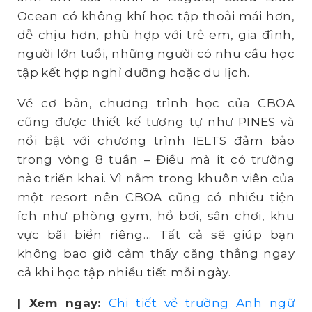
Ocean có không khí học tập thoải mái hơn,
dễ chịu hơn, phù hợp với trẻ em, gia đình,
người lớn tuổi, những người có nhu cầu học
tập kết hợp nghỉ dưỡng hoặc du lịch.
Về cơ bản, chương trình học của CBOA
cũng được thiết kế tương tự như PINES và
nổi bật với chương trình IELTS đảm bảo
trong vòng 8 tuần – Điều mà ít có trường
nào triển khai. Vì nằm trong khuôn viên của
một resort nên CBOA cũng có nhiều tiện
ích như phòng gym, hồ bơi, sân chơi, khu
vực bãi biển riêng… Tất cả sẽ giúp bạn
không bao giờ cảm thấy căng thẳng ngay
cả khi học tập nhiều tiết mỗi ngày.
| Xem ngay:
Chi tiết về trường Anh ngữ