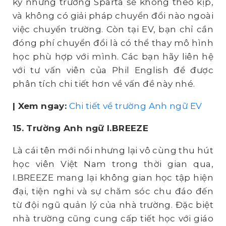
ký những trường Sparta sẽ không theo kịp,
và không có giải pháp chuyển đổi nào ngoài
việc chuyển trường. Còn tại EV, bạn chỉ cần
đóng phí chuyển đổi là có thể thay mô hình
học phù hợp với mình. Các bạn hãy liên hệ
với tư vấn viên của Phil English để được
phân tích chi tiết hơn về vấn đề này nhé.
| Xem ngay:
Chi tiết về trường Anh ngữ EV
15. Trường Anh ngữ I.BREEZE
Là cái tên mới nổi nhưng lại vô cùng thu hút
học viên Việt Nam trong thời gian qua,
I.BREEZE mang lại không gian học tập hiện
đại, tiện nghi và sự chăm sóc chu đáo đến
từ đội ngũ quản lý của nhà trường. Đặc biệt
nhà trường cũng cung cấp tiết học với giáo