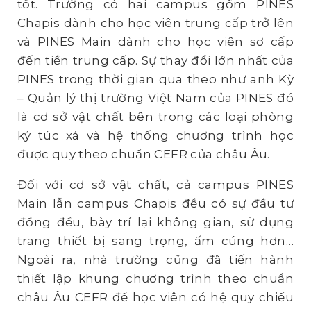
tốt. Trường có hai campus gồm PINES
Chapis dành cho học viên trung cấp trở lên
và PINES Main dành cho học viên sơ cấp
đến tiền trung cấp. Sự thay đổi lớn nhất của
PINES trong thời gian qua theo như anh Kỳ
– Quản lý thị trường Việt Nam của PINES đó
là cơ sở vật chất bên trong các loại phòng
ký túc xá và hệ thống chương trình học
được quy theo chuẩn CEFR của châu Âu.
Đối với cơ sở vật chất, cả campus PINES
Main lẫn campus Chapis đều có sự đầu tư
đồng đều, bày trí lại không gian, sử dụng
trang thiết bị sang trọng, ấm cúng hơn…
Ngoài ra, nhà trường cũng đã tiến hành
thiết lập khung chương trình theo chuẩn
châu Âu CEFR để học viên có hệ quy chiếu