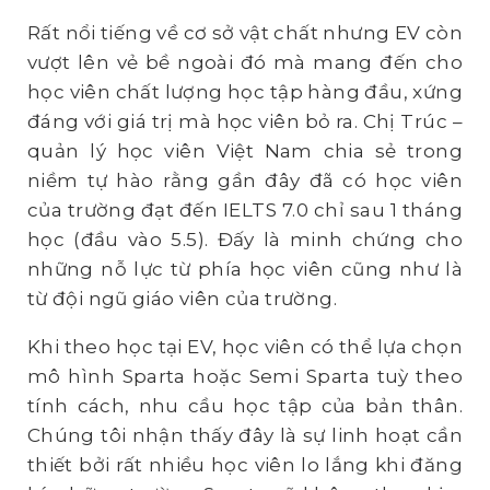
Rất nổi tiếng về cơ sở vật chất nhưng EV còn
vượt lên vẻ bề ngoài đó mà mang đến cho
học viên chất lượng học tập hàng đầu, xứng
đáng với giá trị mà học viên bỏ ra. Chị Trúc –
quản lý học viên Việt Nam chia sẻ trong
niềm tự hào rằng gần đây đã có học viên
của trường đạt đến IELTS 7.0 chỉ sau 1 tháng
học (đầu vào 5.5). Đấy là minh chứng cho
những nỗ lực từ phía học viên cũng như là
từ đội ngũ giáo viên của trường.
Khi theo học tại EV, học viên có thể lựa chọn
mô hình Sparta hoặc Semi Sparta tuỳ theo
tính cách, nhu cầu học tập của bản thân.
Chúng tôi nhận thấy đây là sự linh hoạt cần
thiết bởi rất nhiều học viên lo lắng khi đăng