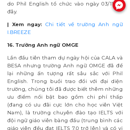
do Phil English tổ chức vào ngày 03/11 tới
.
đây.
| Xem ngay:
Chi tiết về trường Anh ngữ
I.BREEZE
16. Trường Anh ngữ OMGE
Lần đầu tiên tham dự ngày hội của CALA và
BESA nhưng trường Anh ngữ OMGE đã để
lại những ấn tượng rất sâu sắc với Phil
English. Trong buổi trao đổi với đại diện
trường, chúng tôi đã được biết thêm những
ưu điểm nổi bật bao gồm chi phí thấp
(đang có ưu đãi cực lớn cho học viên Việt
Nam), là trường chuyên đào tạo IELTS với
đội ngữ giáo viên bàng đầu (trung bình các
giáo viên đều đạt IELTS 7.0 trở lên) và có vị