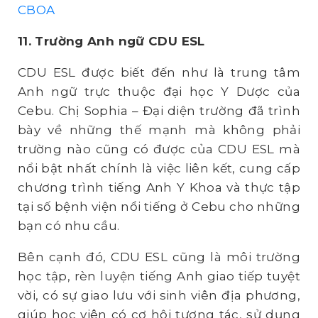
CBOA
11. Trường Anh ngữ CDU ESL
CDU ESL được biết đến như là trung tâm
Anh ngữ trực thuộc đại học Y Dược của
Cebu. Chị Sophia – Đại diện trường đã trình
bày về những thế mạnh mà không phải
trường nào cũng có được của CDU ESL mà
nổi bật nhất chính là việc liên kết, cung cấp
chương trình tiếng Anh Y Khoa và thực tập
tại số bệnh viện nổi tiếng ở Cebu cho những
bạn có nhu cầu.
Bên cạnh đó, CDU ESL cũng là môi trường
học tập, rèn luyện tiếng Anh giao tiếp tuyệt
vời, có sự giao lưu với sinh viên địa phương,
giúp học viên có cơ hội tương tác, sử dụng