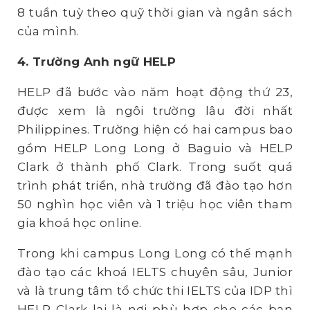
8 tuần tuỳ theo quỹ thời gian và ngân sách
của mình.
4. Trường Anh ngữ HELP
HELP đã bước vào năm hoạt động thứ 23,
được xem là ngôi trường lâu đời nhất
Philippines. Trường hiện có hai campus bao
gồm HELP Long Long ở Baguio và HELP
Clark ở thành phố Clark. Trong suốt quá
trình phát triển, nhà trường đã đào tạo hơn
50 nghìn học viên và 1 triệu học viên tham
gia khoá học online.
Trong khi campus Long Long có thế mạnh
đào tạo các khoá IELTS chuyên sâu, Junior
và là trung tâm tổ chức thi IELTS của IDP thì
HELP Clark lại là nơi phù hợp cho các bạn