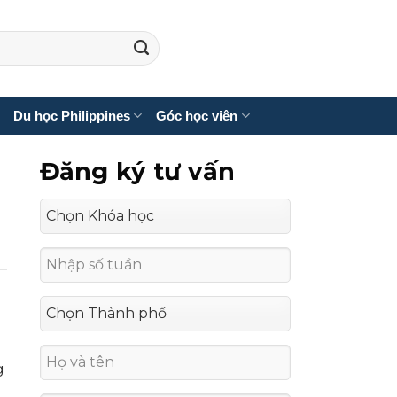
Du học Philippines
Góc học viên
Đăng ký tư vấn
,
n
g