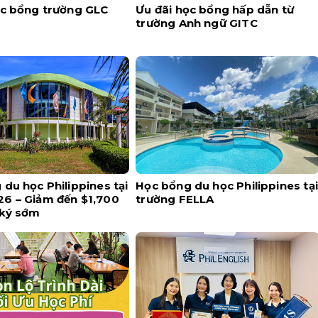
ọc bổng trường GLC
Ưu đãi học bổng hấp dẫn từ
trường Anh ngữ GITC
du học Philippines tại
Học bổng du học Philippines tại
6 – Giảm đến $1,700
trường FELLA
 ký sớm