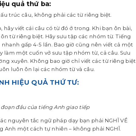
ệu quả thứ ba:
ấu trúc câu, không phải các từ riêng biệt.
 hãy viết cái câu có từ đó ở trong. Khi bạn ôn bài,
ôn từ riêng biệt. Hãy sưu tập các nhóm từ. Tiếng
 nhanh gấp 4-5 lần. Bao giờ cũng nên viết cả một
ãy làm một cuốn vở sưu tập nhóm từ, cả câu. Sưu
ng xuyên. Không bao giờ chỉ viết các từ riêng biệt
uôn luôn ôn lại các nhóm từ và câu.
NH HIỆU QUẢ
THỨ TƯ:
 đoạn đầu của tiếng Anh giao tiếp
 Các nguyên tắc ngữ pháp dạy bạn phải NGHĨ VỀ
 Anh một cách tự nhiên – không phải NGHĨ.