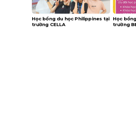
Học bổng du học Philippines tại
Học bổng 
trường CELLA
trường B