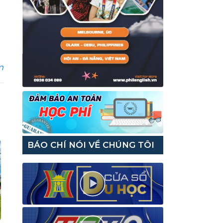
m
BÁO CHÍ NÓI VỀ CHÚNG TÔI