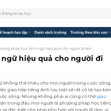
ế hoạch học tập
Danh sách trường
Trường theo khu vực
ương pháp học Anh ngữ hiệu quả cho người đi làm
ngữ hiệu quả cho người đi
 không thể thiếu cho mọi người trong cuộc sống
iệc giao tiếp tiếng Anh lưu loát sẽ rất có lợi tạo bà
cuộc sống. Nhưng không phải ai cũng có thể
giao
quẩn trong đầu mọi người là phương pháp học tiến
à đặc biệt còn phải phù hợp với người đi làm, vì