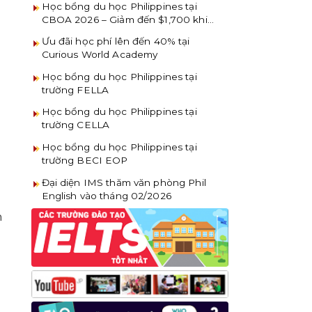
Học bổng du học Philippines tại
CBOA 2026 – Giảm đến $1,700 khi
đăng ký sớm
Ưu đãi học phí lên đến 40% tại
Curious World Academy
Học bổng du học Philippines tại
trường FELLA
Học bổng du học Philippines tại
trường CELLA
Học bổng du học Philippines tại
trường BECI EOP
Đại diện IMS thăm văn phòng Phil
English vào tháng 02/2026
n