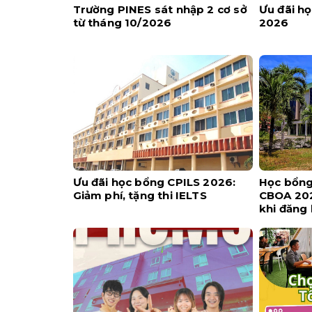
Trường PINES sát nhập 2 cơ sở
Ưu đãi h
từ tháng 10/2026
2026
Ưu đãi học bổng CPILS 2026:
Học bổng 
Giảm phí, tặng thi IELTS
CBOA 202
khi đăng