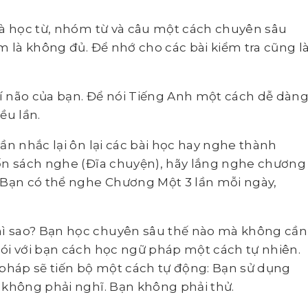
là học từ, nhóm từ và câu một cách chuyên sâu
m là không đủ. Để nhớ cho các bài kiểm tra cũng l
rí não của bạn. Để nói Tiếng Anh một cách dễ dàng
ều lần.
ần nhắc lại ôn lại các bài học hay nghe thành
uốn sách nghe (Đĩa chuyện), hãy lắng nghe chương
 Bạn có thể nghe Chương Một 3 lần mỗi ngày,
ì sao? Bạn học chuyên sâu thế nào mà không cần
ói với bạn cách học ngữ pháp một cách tự nhiên.
háp sẽ tiến bộ một cách tự động: Bạn sử dụng
 không phải nghĩ. Bạn không phải thử.