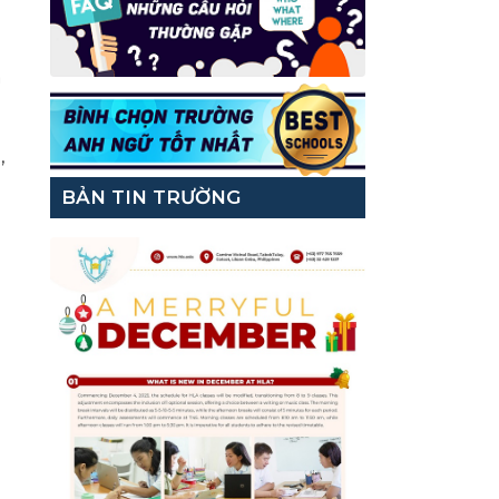
à
,
BẢN TIN TRƯỜNG