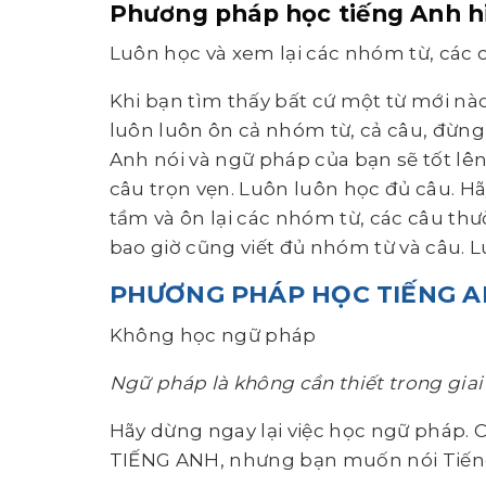
Phương pháp học tiếng Anh hi
Luôn học và xem lại các nhóm từ, các c
Khi bạn tìm thấy bất cứ một từ mới nào,
luôn luôn ôn cả nhóm từ, cả câu, đừng 
Anh nói và ngữ pháp của bạn sẽ tốt lên
câu trọn vẹn. Luôn luôn học đủ câu. H
tầm và ôn lại các nhóm từ, các câu thườ
bao giờ cũng viết đủ nhóm từ và câu. L
PHƯƠNG PHÁP HỌC TIẾNG A
Không học ngữ pháp
Ngữ pháp là không cần thiết trong giai
Hãy dừng ngay lại việc học ngữ pháp.
TIẾNG ANH, nhưng bạn muốn nói Tiếng