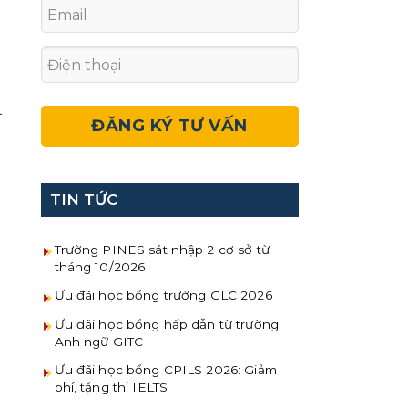
t
TIN TỨC
Trường PINES sát nhập 2 cơ sở từ
tháng 10/2026
Ưu đãi học bổng trường GLC 2026
Ưu đãi học bổng hấp dẫn từ trường
Anh ngữ GITC
Ưu đãi học bổng CPILS 2026: Giảm
phí, tặng thi IELTS