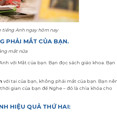
e tiếng Anh ngay hôm nay
NG PHẢI MẮT CỦA BẠN.
bằng mắt nữa
 Anh với Mắt của bạn. Bạn đọc sách giáo khoa. Bạn
h
với tai của bạn, không phải mắt của bạn. Bạn nê
thời gian của bạn để Nghe – đó là chìa khóa cho
NH HIỆU QUẢ
THỨ HAI: