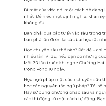
Bí mật của việc nói một cách dễ dàng 
nhất. Để hiểu một định nghĩa, khái niệ
không đủ.
Bạn phải đưa các từ ấy vào sâu trong t
bạn phải ôn đi ôn lại các bài học rất nhi
Học chuyên sâu thế nào? Rất dễ – chỉ c
nhiều lần. Ví dụ, nếu bạn có những c
Một 30 lần trước khi nghe Chương Hai.
trong vòng 10 ngày.
Học ngữ pháp một cách chuyên sâu th
học các nguyên tắc ngữ pháp? Tôi sẽ n
Hãy sử dụng phương pháp sau và ngữ p
các thì động từ một cách tự động. Bạn