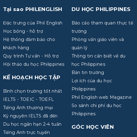
Tại sao PHILENGLISH
DU HỌC PHILIPPINES
Đặc trưng của Phil English
Báo cáo tham quan thực tế
Học bổng - hỗ trợ
trường
Hệ thống đảm bảo cho
Phỏng vấn giáo viên và
khách hàng
quản lý
Quy trình Tư vấn - Hỗ trợ
Thông tin cần biết về du
Hội thảo du học Philippines
học Philippines
Bản tin trường
KẾ HOẠCH HỌC TẬP
Lợi ích của du học
Philippines
Bình chọn trường tốt nhất
Phil English web Magazine
IELTS - TOEIC - TOEFL
So sánh chi phí du học
Tiếng Anh thương mại
Philippines
Kỷ nguyên IELTS đã đến
Du học ngắn hạn 2-4 tuần
GÓC HỌC VIÊN
Tiếng Anh trực tuyến