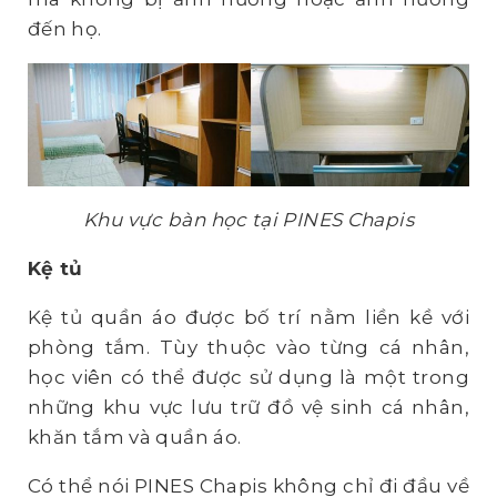
đến họ.
Khu vực bàn học tại PINES Chapis
Kệ tủ
Kệ tủ quần áo được bố trí nằm liền kề với
phòng tắm. Tùy thuộc vào từng cá nhân,
học viên có thể được sử dụng là một trong
những khu vực lưu trữ đồ vệ sinh cá nhân,
khăn tắm và quần áo.
Có thể nói PINES Chapis không chỉ đi đầu về