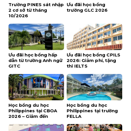
Trường PINES sát nhập
Ưu đãi học bổng
2 cơ sở từ tháng
trường GLC 2026
10/2026
Ưu đãi học bổng hấp
Ưu đãi học bổng CPILS
dẫn từ trường Anh ngữ
2026: Giảm phí, tặng
GITC
thi IELTS
Học bổng du học
Học bổng du học
Philippines tại CBOA
Philippines tại trường
2026 – Giảm đến
FELLA
$1,700 khi đăng ký
sớm