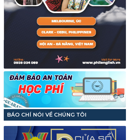
BÁO CHÍ NÓI VỀ CHÚNG TÔI