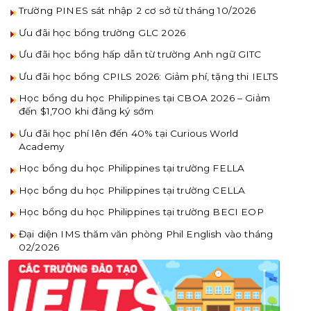
Trường PINES sát nhập 2 cơ sở từ tháng 10/2026
Ưu đãi học bổng trường GLC 2026
Ưu đãi học bổng hấp dẫn từ trường Anh ngữ GITC
Ưu đãi học bổng CPILS 2026: Giảm phí, tặng thi IELTS
Học bổng du học Philippines tại CBOA 2026 – Giảm
đến $1,700 khi đăng ký sớm
Ưu đãi học phí lên đến 40% tại Curious World
Academy
Học bổng du học Philippines tại trường FELLA
Học bổng du học Philippines tại trường CELLA
Học bổng du học Philippines tại trường BECI EOP
Đại diện IMS thăm văn phòng Phil English vào tháng
02/2026