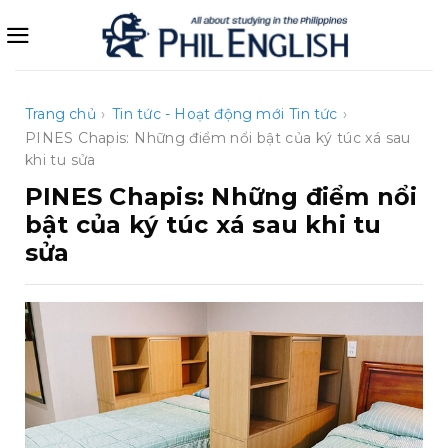
Bỏ
qua
nội
dung
Trang chủ
›
Tin tức - Hoạt động mới
Tin tức
›
PINES Chapis: Những điểm nổi bật của ký túc xá sau
khi tu sửa
PINES Chapis: Những điểm nổi
bật của ký túc xá sau khi tu
sửa