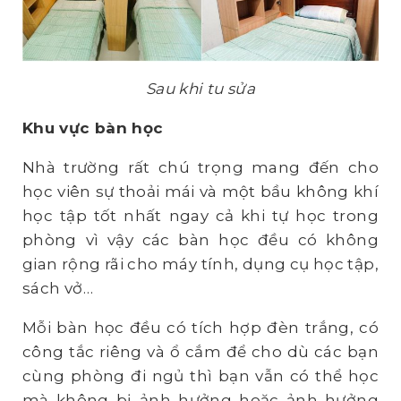
Sau khi tu sửa
Khu vực bàn học
Nhà trường rất chú trọng mang đến cho
học viên sự thoải mái và một bầu không khí
học tập tốt nhất ngay cả khi tự học trong
phòng vì vậy các bàn học đều có không
gian rộng rãi cho máy tính, dụng cụ học tập,
sách vở…
Mỗi bàn học đều có tích hợp đèn trắng, có
công tắc riêng và ổ cắm để cho dù các bạn
cùng phòng đi ngủ thì bạn vẫn có thể học
mà không bị ảnh hưởng hoặc ảnh hưởng