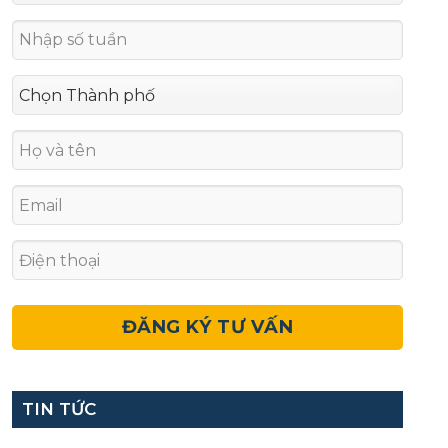
TIN TỨC