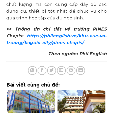
chất lượng mà còn cung cấp đầy đủ các
dụng cụ, thiết bị tốt nhất để phục vụ cho
quá trình học tập của du học sinh.
>> Thông tin chi tiết về trường PINES
Chapis:
https://philenglish.vn/khu-vuc-va-
truong/baguio-city/pines-chapis/
Theo nguồn: Phil English
Bài viết cùng chủ đề: