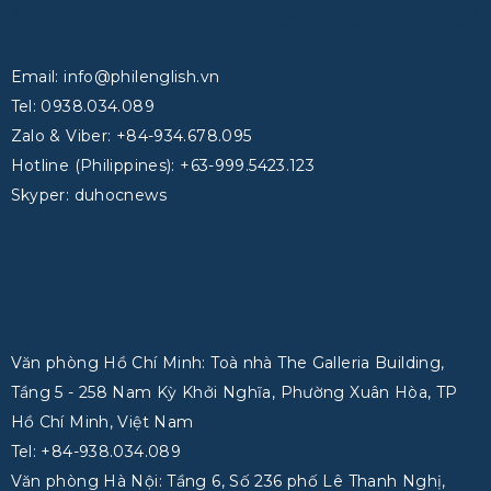
Email: info@philenglish.vn
Tel: 0938.034.089
Zalo & Viber: +84-934.678.095
Hotline (Philippines): +63-999.5423.123
Skyper: duhocnews
Văn phòng Hồ Chí Minh: Toà nhà The Galleria Building,
Tầng 5 - 258 Nam Kỳ Khởi Nghĩa, Phường Xuân Hòa, TP
Hồ Chí Minh, Việt Nam
Tel: +84-938.034.089
Văn phòng Hà Nội: Tầng 6, Số 236 phố Lê Thanh Nghị,