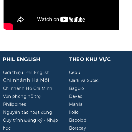
PHIL ENGLISH
THEO KHU VỰC
Giới thiệu Phil English
Cebu
Chi nhánh Hà Nội
Clark và Subic
Chi nhánh Hồ Chí Minh
Baguio
Văn phòng hỗ trợ
Davao
Philippines
Manila
Nguyên tắc hoạt động
Iloilo
Quy trình Đăng ký - Nhập
Bacolod
học
Boracay