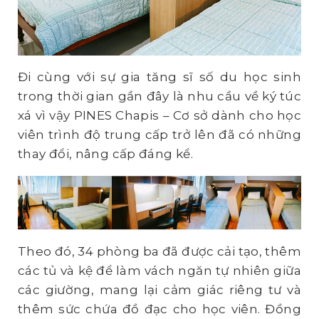
Đi cùng với sự gia tăng sĩ số du học sinh
trong thời gian gần đây là nhu cầu về ký túc
xá vì vậy PINES Chapis – Cơ sở dành cho học
viên trình độ trung cấp trở lên đã có những
thay đổi, nâng cấp đáng kể.
Theo đó, 34 phòng ba đã được cải tạo, thêm
các tủ và kệ để làm vách ngăn tự nhiên giữa
các giường, mang lại cảm giác riêng tư và
thêm sức chứa đồ đạc cho học viên. Đồng