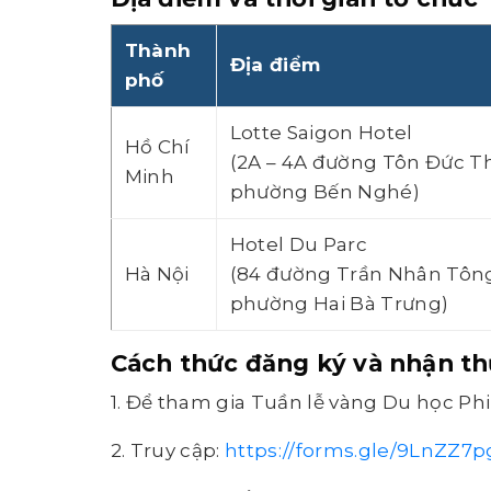
Thành
Địa điểm
phố
Lotte Saigon Hotel
Hồ Chí
(2A – 4A đường Tôn Đức T
Minh
phường Bến Nghé)
Hotel Du Parc
Hà Nội
(84 đường Trần Nhân Tôn
phường Hai Bà Trưng)
Cách thức đăng ký và nhận th
1. Để tham gia Tuần lễ vàng Du học Phi
2. Truy cập:
https://forms.gle/9LnZZ7