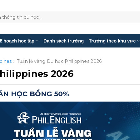
ế hoạch học tập
Danh sách trường
Trường theo khu vực
ppines
›
Tuần lễ vàng Du học Philippines 2026
hilippines 2026
SĂN HỌC BỔNG 50%