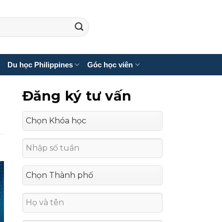
Du học Philippines
Góc học viên
Đăng ký tư vấn