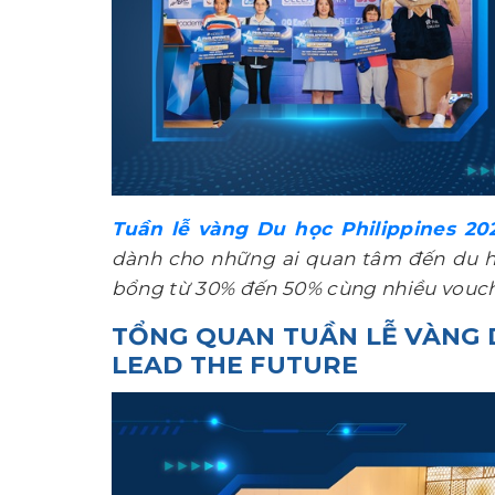
Tuần lễ vàng Du học Philippines 20
dành cho những ai quan tâm đến du học
bổng từ 30% đến 50% cùng nhiều vouch
TỔNG QUAN TUẦN LỄ VÀNG D
LEAD THE FUTURE