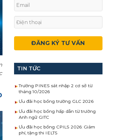
m
TIN TỨC
c
Trường PINES sát nhập 2 cơ sở từ
tháng 10/2026
O
Ưu đãi học bổng trường GLC 2026
Ưu đãi học bổng hấp dẫn từ trường
Anh ngữ GITC
Ưu đãi học bổng CPILS 2026: Giảm
phí, tặng thi IELTS