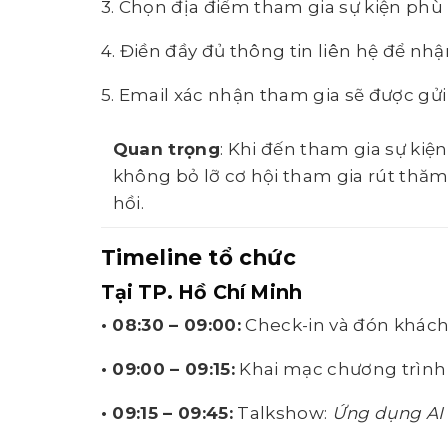
3. Chọn địa điểm tham gia sự kiện ph
4. Điền đầy đủ thông tin liên hệ để nh
5. Email xác nhận tham gia sẽ được gửi
Quan trọng
: Khi đến tham gia sự kiệ
không bỏ lỡ cơ hội tham gia rút thă
hồi.
Timeline tổ chức
Tại TP. Hồ Chí Minh
• 08:30 – 09:00:
Check-in và đón khác
• 09:00 – 09:15:
Khai mạc chương trình
• 09:15 – 09:45:
Talkshow:
Ứng dụng AI 