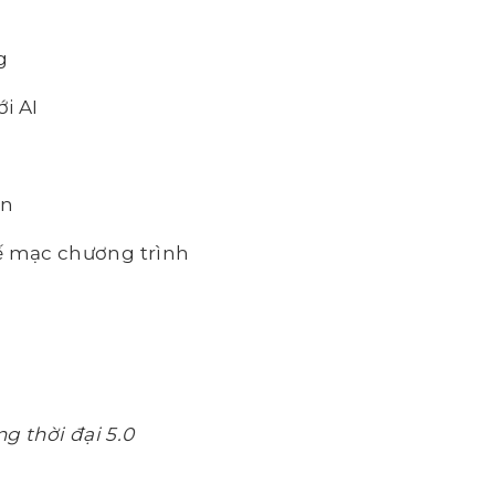
g
i AI
ẫn
 mạc chương trình
ng thời đại 5.0