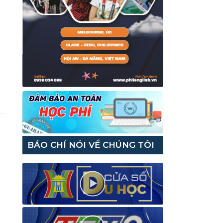
BÁO CHÍ NÓI VỀ CHÚNG TÔI