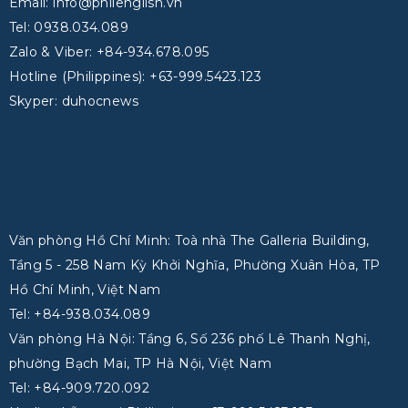
Email: info@philenglish.vn
Tel: 0938.034.089
Zalo & Viber: +84-934.678.095
Hotline (Philippines): +63-999.5423.123
Skyper: duhocnews
Văn phòng Hồ Chí Minh: Toà nhà The Galleria Building,
Tầng 5 - 258 Nam Kỳ Khởi Nghĩa, Phường Xuân Hòa, TP
Hồ Chí Minh, Việt Nam
Tel: +84-938.034.089
Văn phòng Hà Nội: Tầng 6, Số 236 phố Lê Thanh Nghị,
phường Bạch Mai, TP Hà Nội, Việt Nam
Tel: +84-909.720.092