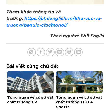
Tham khảo thông tin về
trường:
https://philenglish.vn/khu-vuc-va-
truong/baguio-city/monol/
Theo nguồn: Phil Englis
Bài viết cùng chủ đề:
Tổng quan về cơ sở vật
Tổng quan về cơ sở vật
chất trường EV
chất trường FELLA
Sparta