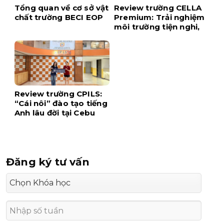
Tổng quan về cơ sở vật
Review trường CELLA
chất trường BECI EOP
Premium: Trải nghiệm
môi trường tiện nghi,
hiện đại ngay tại trung
tâm Cebu
Review trường CPILS:
“Cái nôi” đào tạo tiếng
Anh lâu đời tại Cebu
Đăng ký tư vấn