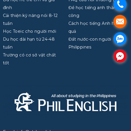
.
đình
Để học tiếng anh thành
Cải thiện kỹ năng nói 8-12
công
.
tuần
Cách học tiếng Anh hiệu
Học Toeic cho người mới
quả
.
Du học dài hạn từ 24-48
Đất nước-con người
tuần
Philippines
Trường có cơ sở vật chất
.
tốt