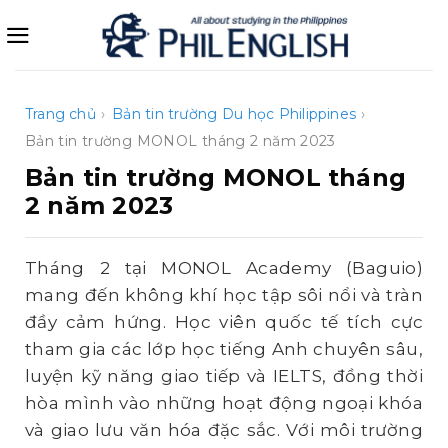
Bỏ
qua
nội
dung
Trang chủ
›
Bản tin trường
Du học Philippines
›
Bản tin trường MONOL tháng 2 năm 2023
Bản tin trường MONOL tháng
2 năm 2023
Tháng 2 tại MONOL Academy (Baguio)
mang đến không khí học tập sôi nổi và tràn
đầy cảm hứng. Học viên quốc tế tích cực
tham gia các lớp học tiếng Anh chuyên sâu,
luyện kỹ năng giao tiếp và IELTS, đồng thời
hòa mình vào những hoạt động ngoại khóa
và giao lưu văn hóa đặc sắc. Với môi trường