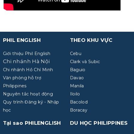
PHIL ENGLISH
THEO KHU VỰC
Giới thiệu Phil English
Cebu
Chi nhánh Hà Nội
Clark và Subic
Chi nhánh Hồ Chí Minh
Baguio
Văn phòng hỗ trợ
Davao
Philippines
Manila
Nguyên tắc hoạt động
Iloilo
Quy trình Đăng ký - Nhập
Bacolod
học
Boracay
Tại sao PHILENGLISH
DU HỌC PHILIPPINES