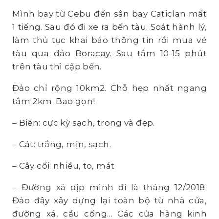
Mình bay từ Cebu đến sân bay Caticlan mất
1 tiếng. Sau đó đi xe ra bến tàu. Soát hành lý,
làm thủ tục khai báo thông tin rồi mua vé
tàu qua đảo Boracay. Sau tầm 10-15 phút
trên tàu thì cập bến.
Đảo chỉ rộng 10km2. Chỗ hẹp nhất ngang
tầm 2km. Bao gọn!
– Biển: cực kỳ sạch, trong và đẹp.
– Cát: trắng, mịn, sạch.
– Cây cối: nhiều, to, mát
– Đường xá dịp mình đi là tháng 12/2018.
Đảo đây xây dựng lại toàn bộ từ nhà cửa,
đường xá, cầu cống… Các cửa hàng kinh