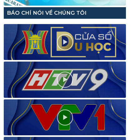
BÁO CHÍ NÓI VỀ CHÚNG TÔI