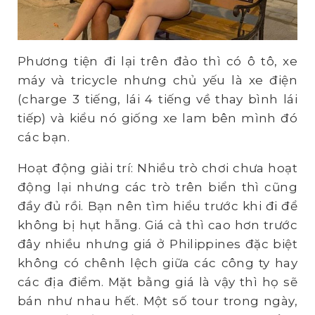
Phương tiện đi lại trên đảo thì có ô tô, xe
máy và tricycle nhưng chủ yếu là xe điện
(charge 3 tiếng, lái 4 tiếng về thay bình lái
tiếp) và kiểu nó giống xe lam bên mình đó
các bạn.
Hoạt động giải trí: Nhiều trò chơi chưa hoạt
động lại nhưng các trò trên biển thì cũng
đầy đủ rồi. Bạn nên tìm hiểu trước khi đi để
không bị hụt hẫng. Giá cả thì cao hơn trước
đây nhiều nhưng giá ở Philippines đặc biệt
không có chênh lệch giữa các công ty hay
các địa điểm. Mặt bằng giá là vậy thì họ sẽ
bán như nhau hết. Một số tour trong ngày,