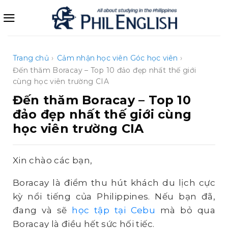
Bỏ
qua
nội
dung
Trang chủ
›
Cảm nhận học viên
Góc học viên
›
Đến thăm Boracay – Top 10 đảo đẹp nhất thế giới
cùng học viên trường CIA
Đến thăm Boracay – Top 10
đảo đẹp nhất thế giới cùng
học viên trường CIA
Xin chào các bạn,
Boracay là điểm thu hút khách du lịch cực
kỳ nổi tiếng của Philippines. Nếu bạn đã,
đang và sẽ
học tập tại Cebu
mà bỏ qua
Boracay là điều hết sức hối tiếc.