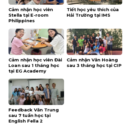
Cảm nhận học viên
Tiết học yêu thích của
Stella tại E-room
Hải Trường tại IMS
Philippines
Cảm nhận học viên Đài
Cảm nhận Văn Hoàng
Loan sau 1 tháng học
sau 3 tháng học tại CIP
tại EG Academy
Feedback Văn Trung
sau 7 tuần học tại
English Fella 2