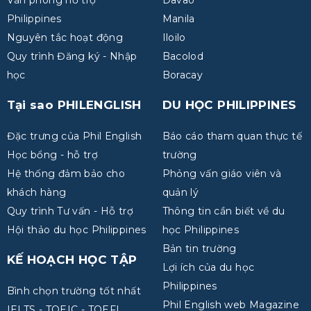
Văn phòng hỗ trợ
Davao
Philippines
Manila
Nguyên tắc hoạt động
Iloilo
Quy trình Đăng ký - Nhập
Bacolod
học
Boracay
Tại sao PHILENGLISH
DU HỌC PHILIPPINES
Đặc trưng của Phil English
Báo cáo tham quan thực tế
Học bổng - hỗ trợ
trường
Hệ thống đảm bảo cho
Phỏng vấn giáo viên và
khách hàng
quản lý
Quy trình Tư vấn - Hỗ trợ
Thông tin cần biết về du
Hội thảo du học Philippines
học Philippines
Bản tin trường
KẾ HOẠCH HỌC TẬP
Lợi ích của du học
Philippines
Bình chọn trường tốt nhất
Phil English web Magazine
IELTS - TOEIC - TOEFL