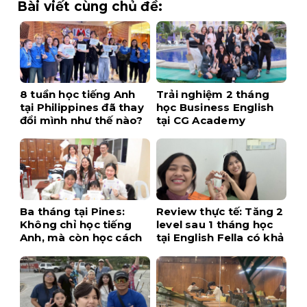
Bài viết cùng chủ đề:
8 tuần học tiếng Anh
Trải nghiệm 2 tháng
tại Philippines đã thay
học Business English
đổi mình như thế nào?
tại CG Academy
Ba tháng tại Pines:
Review thực tế: Tăng 2
Không chỉ học tiếng
level sau 1 tháng học
Anh, mà còn học cách
tại English Fella có khả
tự tin hơn
thi không?