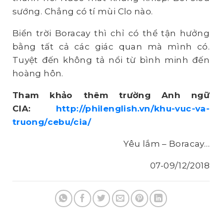
sướng. Chẳng có tí mùi Clo nào.
Biển trời Boracay thì chỉ có thể tận hưởng
bằng tất cả các giác quan mà mình có.
Tuyệt đến không tả nổi từ bình minh đến
hoàng hôn.
Tham khảo thêm trường Anh ngữ
CIA:
http://philenglish.vn/khu-vuc-va-
truong/cebu/cia/
Yêu lắm – Boracay…
07-09/12/2018