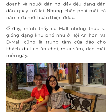
doanh và người dân nơi đây đều đang dần
dần quay trở lại. Nhưng chắc phải mất cả
năm nữa mới hoàn thiện được.
Ở đây, mình thấy có Mall nhưng thực ra
giống dạng khu phố như ở Hội An hơn. Và
D-Mall cũng là trung tâm của đảo cho
khách du lịch ăn chơi, mua sắm, dạo mát
mỗi ngày.