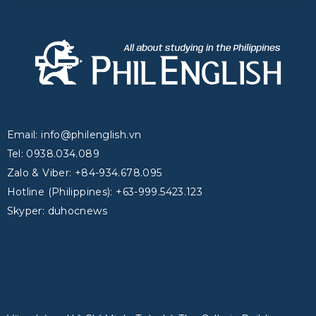
Email: info@philenglish.vn
Tel: 0938.034.089
Zalo & Viber: +84-934.678.095
Hotline (Philippines): +63-999.5423.123
Skyper: duhocnews