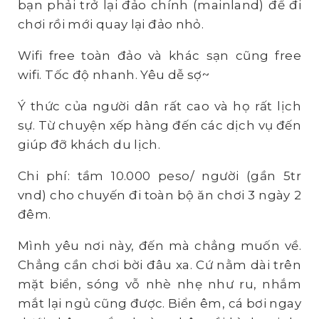
bạn phải trở lại đảo chính (mainland) để đi
chơi rồi mới quay lại đảo nhỏ.
Wifi free toàn đảo và khác sạn cũng free
wifi. Tốc độ nhanh. Yêu dễ sợ~
Ý thức của người dân rất cao và họ rất lịch
sự. Từ chuyện xếp hàng đến các dịch vụ đến
giúp đỡ khách du lịch.
Chi phí: tầm 10.000 peso/ người (gần 5tr
vnd) cho chuyến đi toàn bộ ăn chơi 3 ngày 2
đêm.
Mình yêu nơi này, đến mà chẳng muốn về.
Chẳng cần chơi bời đâu xa. Cứ nằm dài trên
mặt biển, sóng vỗ nhè nhẹ như ru, nhắm
mắt lại ngủ cũng được. Biển êm, cá bơi ngay