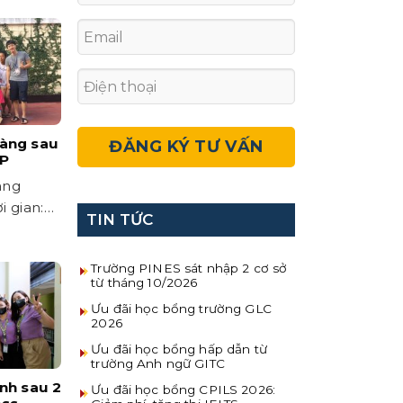
àng sau
IP
àng
i gian:
TIN TỨC
n theo...
Trường PINES sát nhập 2 cơ sở
từ tháng 10/2026
Ưu đãi học bổng trường GLC
2026
Ưu đãi học bổng hấp dẫn từ
trường Anh ngữ GITC
nh sau 2
Ưu đãi học bổng CPILS 2026: